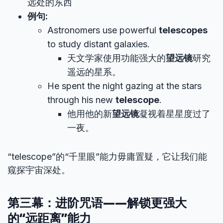
远处的东西
例句:
Astronomers use powerful
telescopes
to study distant galaxies.
天文学家使用功能强大的
望远镜
研究
遥远的星系。
He spent the night gazing at the stars
through his new
telescope
.
他用他的新
望远镜
凝视着星星度过了
一夜。
“telescope”的“千里眼”能力毋庸置疑，它让我们能
窥探宇宙深处。
第三幕：进阶咒语——解锁更强大
的“远距离”能力