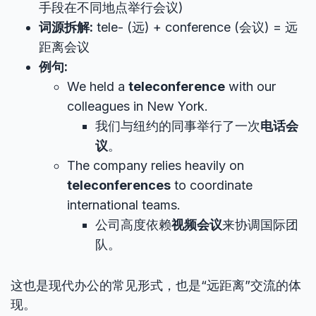
手段在不同地点举行会议)
词源拆解:
tele- (远) + conference (会议) = 远
距离会议
例句:
We held a
teleconference
with our
colleagues in New York.
我们与纽约的同事举行了一次
电话会
议
。
The company relies heavily on
teleconferences
to coordinate
international teams.
公司高度依赖
视频会议
来协调国际团
队。
这也是现代办公的常见形式，也是“远距离”交流的体
现。