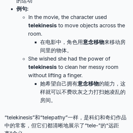
的运动
例句:
In the movie, the character used
telekinesis
to move objects across the
room.
在电影中，角色用
意念移物
来移动房
间里的物体。
She wished she had the power of
telekinesis
to clean her messy room
without lifting a finger.
她希望自己拥有
意念移物
的能力，这
样就可以不费吹灰之力打扫她凌乱的
房间。
“telekinesis”和“telepathy”一样，是科幻和奇幻作品
中的常客，但它们都清晰地展示了“tele-”的“远距