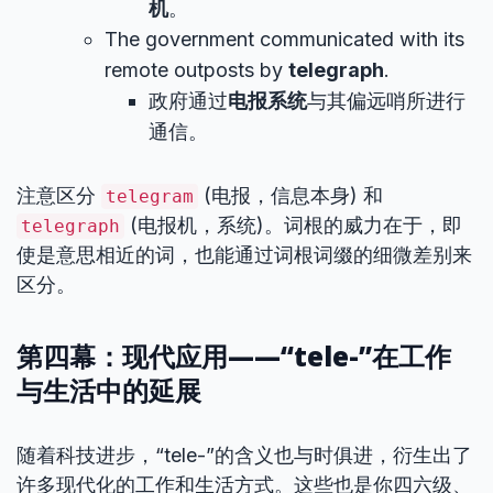
机
。
The government communicated with its
remote outposts by
telegraph
.
政府通过
电报系统
与其偏远哨所进行
通信。
注意区分
(电报，信息本身) 和
telegram
(电报机，系统)。词根的威力在于，即
telegraph
使是意思相近的词，也能通过词根词缀的细微差别来
区分。
第四幕：现代应用——“tele-”在工作
与生活中的延展
随着科技进步，“tele-”的含义也与时俱进，衍生出了
许多现代化的工作和生活方式。这些也是你四六级、