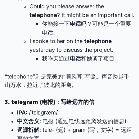
Could you please answer the
telephone
? It might be an important call.
你能接一下
电话
吗？可能是一个重要
电话。
I spoke to her on the
telephone
yesterday to discuss the project.
我昨天通过
电话
和她谈了项目。
“telephone”则是完美的“顺风耳”写照。声音跨越千
山万水，拉近了彼此的距离。
3. telegram (电报)：写给远方的信
IPA:
/ˈtɛlɪˌɡræm/
中文含义:
电报 (通过电线远距离发送的信息)
词源拆解:
tele- (远) + gram (写，文字) = 远距
离的文字