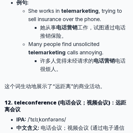
例句:
She works in
telemarketing
, trying to
sell insurance over the phone.
她从事
电话营销
工作，试图通过电话
推销保险。
Many people find unsolicited
telemarketing
calls annoying.
许多人觉得未经请求的
电话营销
电话
很烦人。
这个词生动地展示了“远距离”的商业活动。
12. teleconference (电话会议；视频会议)：远距
离会议
IPA:
/ˈtɛlɪˌkɒnfərəns/
中文含义:
电话会议；视频会议 (通过电子通信