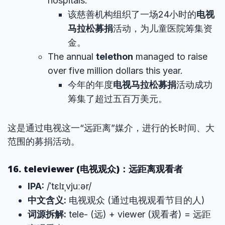
hospitals.
该慈善机构组织了一场24小时的
电视
马拉松募捐
活动，为儿童医院筹集资
金。
The annual
telethon
managed to raise
over five million dollars this year.
今年的年度
电视马拉松募捐
活动成功
筹集了超过五百万美元。
这是通过电视这一“远距离”媒介，进行的长时间、大
范围的募捐活动。
16. televiewer (电视观众)：远距离观看者
IPA:
/ˈtɛlɪˌvjuːər/
中文含义:
电视观众 (通过电视观看节目的人)
词源拆解:
tele- (远) + viewer (观看者) = 远距