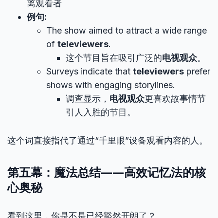
离观看者
例句:
The show aimed to attract a wide range
of
televiewers
.
这个节目旨在吸引广泛的
电视观众
。
Surveys indicate that
televiewers
prefer
shows with engaging storylines.
调查显示，
电视观众
更喜欢故事情节
引人入胜的节目。
这个词直接指代了通过“千里眼”设备观看内容的人。
第五幕：魔法总结——高效记忆法的核
心奥秘
看到这里，你是不是已经豁然开朗了？