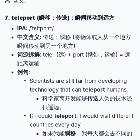
离”含义。
7. teleport (瞬移；传送)：瞬间移动到远方
IPA:
/ˈtɛlɪpɔːrt/
中文含义:
传送；瞬移 (将物体或人从一个地方
瞬间移动到另一个地方)
词源拆解:
tele- (远) + port (携带，运输) = 远
距离运输
例句:
Scientists are still far from developing
technology that can
teleport
humans.
科学家离开发能够
传送
人类的技术还
很遥远。
If I could
teleport
, I would visit different
countries every day.
如果我能
瞬移
，我每天都会去不同的