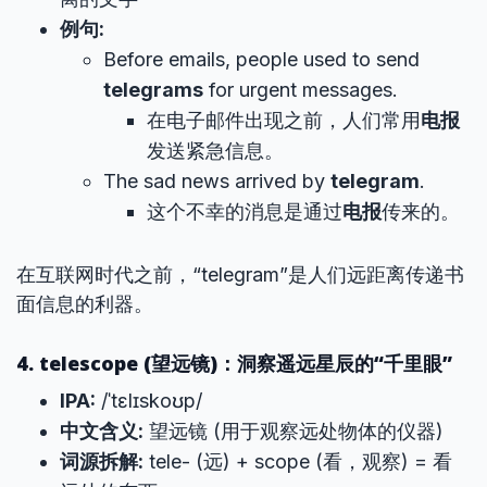
例句:
Before emails, people used to send
telegrams
for urgent messages.
在电子邮件出现之前，人们常用
电报
发送紧急信息。
The sad news arrived by
telegram
.
这个不幸的消息是通过
电报
传来的。
在互联网时代之前，“telegram”是人们远距离传递书
面信息的利器。
4. telescope (望远镜)：洞察遥远星辰的“千里眼”
IPA:
/ˈtɛlɪskoʊp/
中文含义:
望远镜 (用于观察远处物体的仪器)
词源拆解:
tele- (远) + scope (看，观察) = 看