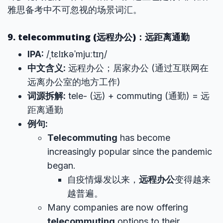
雅思备考中不可忽视的场景词汇。
9. telecommuting (远程办公)：远距离通勤
IPA:
/ˌtɛlɪkəˈmjuːtɪŋ/
中文含义:
远程办公；居家办公 (通过互联网在
远离办公室的地方工作)
词源拆解:
tele- (远) + commuting (通勤) = 远
距离通勤
例句:
Telecommuting
has become
increasingly popular since the pandemic
began.
自疫情爆发以来，
远程办公
变得越来
越普遍。
Many companies are now offering
telecommuting
options to their