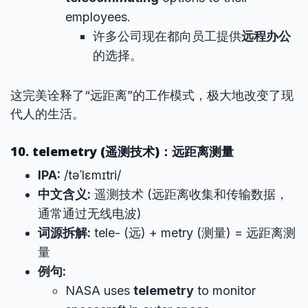
employees.
许多公司现在都向员工提供
远程办公
的选择。
这完美诠释了“远距离”的工作模式，极大地改变了现
代人的生活。
10. telemetry (遥测技术)：远距离测量
IPA:
/təˈlɛmɪtri/
中文含义:
遥测技术 (远距离收集和传输数据，
通常通过无线电波)
词源拆解:
tele- (远) + metry (测量) = 远距离测
量
例句:
NASA uses
telemetry
to monitor