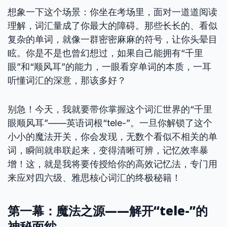
想象一下这个场景：你坐在考场里，面对一道道阅读
理解，词汇量成了你最大的障碍。那些长长的、看似
复杂的单词，就像一群密密麻麻的符号，让你头晕目
眩。你是不是也曾幻想过，如果自己能拥有“千里
眼”和“顺风耳”的能力，一眼看穿单词的本质，一耳
听懂词汇的深意，那该多好？
别急！今天，我就要带你掌握这个词汇世界的“千里
眼顺风耳”——英语词根“tele-”。一旦你解锁了这个
小小的魔法开关，你会发现，无数个看似不相关的单
词，瞬间就串联起来，变得清晰可辨，记忆效率暴
增！这，就是我将要传授给你的高效记忆法，专门用
来应对四六级、雅思核心词汇的终极秘籍！
第一幕：魔法之源——解开“tele-”的
神秘面纱