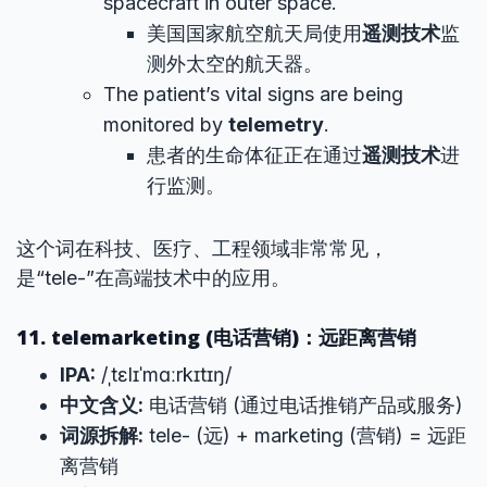
spacecraft in outer space.
美国国家航空航天局使用
遥测技术
监
测外太空的航天器。
The patient’s vital signs are being
monitored by
telemetry
.
患者的生命体征正在通过
遥测技术
进
行监测。
这个词在科技、医疗、工程领域非常常见，
是“tele-”在高端技术中的应用。
11. telemarketing (电话营销)：远距离营销
IPA:
/ˌtɛlɪˈmɑːrkɪtɪŋ/
中文含义:
电话营销 (通过电话推销产品或服务)
词源拆解:
tele- (远) + marketing (营销) = 远距
离营销