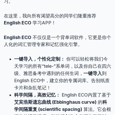
习。
在这里，我向所有渴望高分的同学们隆重推荐
English ECO
学习APP！
English ECO
不仅仅是一个背单词软件，它更是你个
人化的词汇管理专家和记忆强化引擎。
一键导入，个性化定制：
你可以轻松将我们今
天学习的所有“tele-”系单词，以及你自己在四六
级、雅思备考中遇到的任何生词，
一键导入
到
English ECO中，建立你的专属词库。告别纸质
卡片和杂乱笔记！
科学间隔，高效记忆：
English ECO内置了基于
艾宾浩斯遗忘曲线 (Ebbinghaus curve)
的
科
学间隔重复 (scientific spacing)
算法。它会根