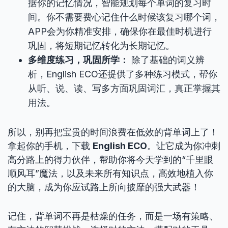
据你的记忆情况，智能规划每个单词的复习时
间。你不需要费心记住什么时候该复习哪个词，
APP会为你精准安排，确保你在最佳时机进行
巩固，将短期记忆转化为长期记忆。
多维度练习，巩固所学：
除了基础的词义辨
析，English ECO还提供了多种练习模式，帮你
从听、说、读、写多方面巩固词汇，真正掌握其
用法。
所以，别再把宝贵的时间浪费在低效的背单词上了！
拿起你的手机，下载
English ECO
。让它成为你冲刺
高分路上的得力伙伴，帮助你将今天学到的“千里眼
顺风耳”魔法，以及未来所有知识点，高效地植入你
的大脑，成为你应试路上所向披靡的强大武器！
记住，背单词不再是枯燥的任务，而是一场有策略、