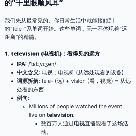
的“千里眼顺风耳”
我们先从最常见的、你日常生活中就能接触到
的“tele-”系单词开始。这些单词，无一不体现着“远
距离”的精髓。
1. television (电视机)：看得见的远方
IPA:
/ˈtɛlɪˌvɪʒən/
中文含义:
电视；电视机 (从远处观看的设备)
词源拆解:
tele- (远) + vision (看，视觉) = 从远
处看的东西
例句:
Millions of people watched the event
live on
television
.
数百万人通过
电视
直播观看了这场活
动。