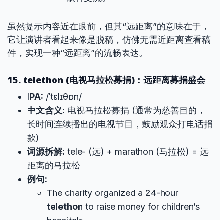
虽然提示内容近在眼前，但其“远距离”的意味在于，
它让演讲者看起来像是脱稿，仿佛无需近距离查看稿
件，实现一种“远距离”的流畅表达。
15. telethon (电视马拉松募捐)：远距离募捐盛会
IPA:
/ˈtɛlɪθɒn/
中文含义:
电视马拉松募捐 (通常为慈善目的，
长时间连续播出的电视节目，鼓励观众打电话捐
款)
词源拆解:
tele- (远) + marathon (马拉松) = 远
距离的马拉松
例句:
The charity organized a 24-hour
telethon
to raise money for children’s