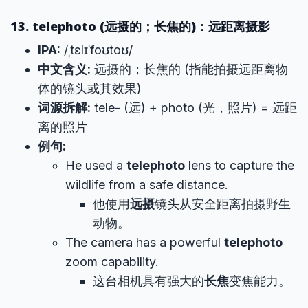
13. telephoto (远摄的；长焦的)：远距离摄影
IPA:
/ˌtɛlɪˈfoʊtoʊ/
中文含义:
远摄的；长焦的 (指能拍摄远距离物
体的镜头或其效果)
词源拆解:
tele- (远) + photo (光，照片) = 远距
离的照片
例句:
He used a
telephoto
lens to capture the
wildlife from a safe distance.
他使用
远摄
镜头从安全距离拍摄野生
动物。
The camera has a powerful
telephoto
zoom capability.
这台相机具有强大的
长焦
变焦能力。