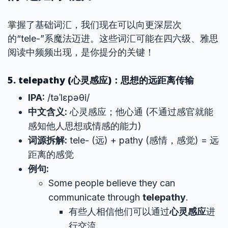
掌握了基础词汇，我们现在可以向更深层次
的“tele-”系魔法迈进。这些词汇可能在四六级、雅思
阅读中频频出现，是你提分的关键！
5. telepathy (心灵感应)：思想的远距离传输
IPA:
/təˈlɛpəθi/
中文含义:
心灵感应；他心通 (不通过感官就能
感知他人思想或情感的能力)
词源拆解:
tele- (远) + pathy (感情，感觉) = 远
距离的感觉
例句:
Some people believe they can
communicate through
telepathy
.
有些人相信他们可以通过
心灵感应
进
行交流。