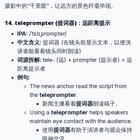
摄影中的“千里眼”，让远方的景色纤毫毕现。
14. teleprompter (提词器)：远距离提示
IPA:
/ˈtɛlɪˌprɒmptər/
中文含义:
提词器 (在镜头前显示文本，以便演
讲者能看着镜头同时朗读)
词源拆解:
tele- (远) + prompter (提示者) = 远
距离提示者
例句:
The news anchor read the script from
the
teleprompter
.
新闻主播看着
提词器
朗读稿子。
Using a
teleprompter
helps speakers
maintain eye contact with the audience.
使用
提词器
有助于演讲者与观众保持
眼神交流。