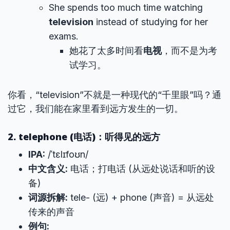
She spends too much time watching
television
instead of studying for her
exams.
她花了太多时间看
电视
，而不是为考
试学习。
你看，“television”不就是一种现代的“千里眼”吗？通
过它，我们能在家里看到远方发生的一切。
2. telephone (电话)：听得见的远方
IPA:
/ˈtɛlɪfoʊn/
中文含义:
电话；打电话 (从远处说话和听的设
备)
词源拆解:
tele- (远) + phone (声音) = 从远处
传来的声音
例句: