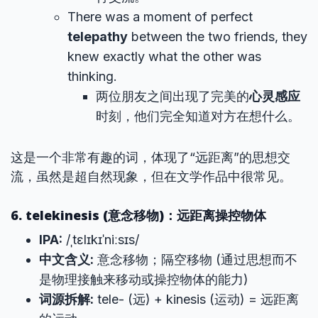
There was a moment of perfect
telepathy
between the two friends, they
knew exactly what the other was
thinking.
两位朋友之间出现了完美的
心灵感应
时刻，他们完全知道对方在想什么。
这是一个非常有趣的词，体现了“远距离”的思想交
流，虽然是超自然现象，但在文学作品中很常见。
6. telekinesis (意念移物)：远距离操控物体
IPA:
/ˌtɛlɪkɪˈniːsɪs/
中文含义:
意念移物；隔空移物 (通过思想而不
是物理接触来移动或操控物体的能力)
词源拆解:
tele- (远) + kinesis (运动) = 远距离