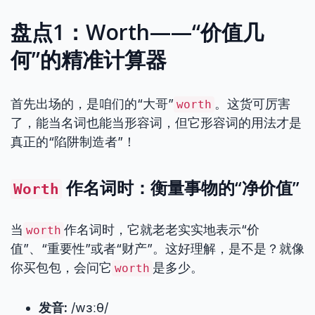
盘点1：Worth——“价值几
何”的精准计算器
首先出场的，是咱们的“大哥”
。这货可厉害
worth
了，能当名词也能当形容词，但它形容词的用法才是
真正的“陷阱制造者”！
作名词时：衡量事物的“净价值”
Worth
当
作名词时，它就老老实实地表示“价
worth
值”、“重要性”或者“财产”。这好理解，是不是？就像
你买包包，会问它
是多少。
worth
发音:
/wɜːθ/