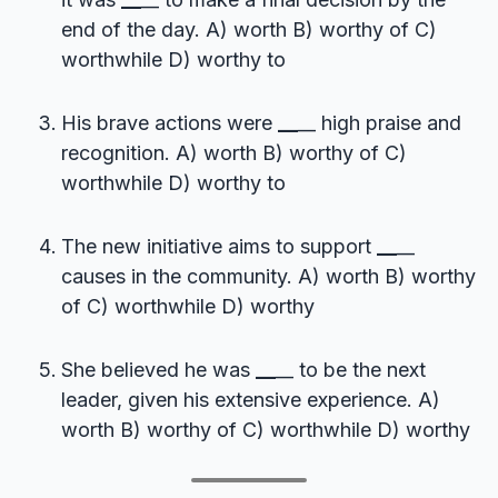
end of the day. A) worth B) worthy of C)
worthwhile D) worthy to
His brave actions were
__
__ high praise and
recognition. A) worth B) worthy of C)
worthwhile D) worthy to
The new initiative aims to support
__
__
causes in the community. A) worth B) worthy
of C) worthwhile D) worthy
She believed he was
__
__ to be the next
leader, given his extensive experience. A)
worth B) worthy of C) worthwhile D) worthy