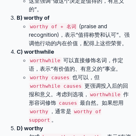
这里强调“做这个决定是值得的，有意义
的”。
B) worthy of
(praise and
worthy of + 名词
recognition)，表示“值得称赞和认可”。强
调他行动的内在价值，配得上这些荣誉。
C) worthwhile
可以直接修饰名词，作定
worthwhile
语，表示“有价值的、有意义的”事业。
也可以，但
worthy causes
更强调投入后的回
worthwhile causes
报和意义。考虑到选项，
作
worthwhile
形容词修饰
最自然。如果想用
causes
，通常是
worthy
worthy of
。
support
D) worthy