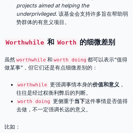
projects aimed at helping the
underprivileged.
该基金会支持许多旨在帮助弱
势群体的有意义项目。
和
的细微差别
Worthwhile
Worth
虽然
和
都可以表示“值得
worthwhile
worth doing
做某事”，但它们还是有点细微差别的：
更强调事情本身的
价值和意义
，
worthwhile
往往是经过权衡利弊后的判断。
更侧重于
当下
这件事情是否值得
worth doing
去做，不一定强调长远的意义。
比如：