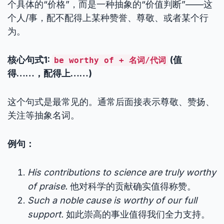
个具体的“价格”，而是一种抽象的“价值判断”——这
个人/事，配不配得上某种赞誉、尊敬、或者某个行
为。
核心句式1:
(值
be worthy of + 名词/代词
得……，配得上……)
这个句式是最常见的。通常后面接表示尊敬、赞扬、
关注等抽象名词。
例句：
His contributions to science are truly worthy
of praise.
他对科学的贡献确实值得称赞。
Such a noble cause is worthy of our full
support.
如此崇高的事业值得我们全力支持。