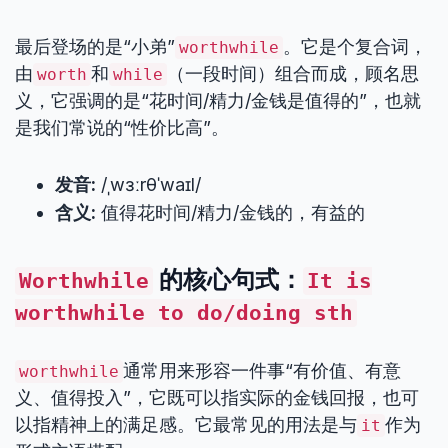
最后登场的是“小弟”
。它是个复合词，
worthwhile
由
和
（一段时间）组合而成，顾名思
worth
while
义，它强调的是“花时间/精力/金钱是值得的”，也就
是我们常说的“性价比高”。
发音:
/ˌwɜːrθˈwaɪl/
含义:
值得花时间/精力/金钱的，有益的
的核心句式：
Worthwhile
It is
worthwhile to do/doing sth
通常用来形容一件事“有价值、有意
worthwhile
义、值得投入”，它既可以指实际的金钱回报，也可
以指精神上的满足感。它最常见的用法是与
作为
it