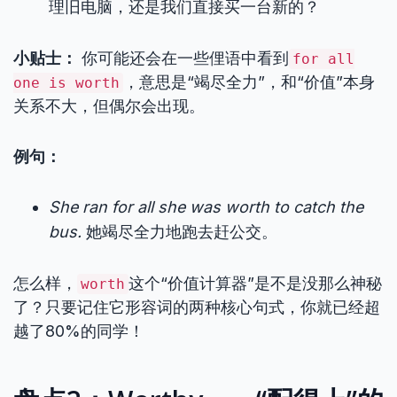
理旧电脑，还是我们直接买一台新的？
小贴士：
你可能还会在一些俚语中看到
for all
，意思是“竭尽全力”，和“价值”本身
one is worth
关系不大，但偶尔会出现。
例句：
She ran for all she was worth to catch the
bus.
她竭尽全力地跑去赶公交。
怎么样，
这个“价值计算器”是不是没那么神秘
worth
了？只要记住它形容词的两种核心句式，你就已经超
越了80%的同学！