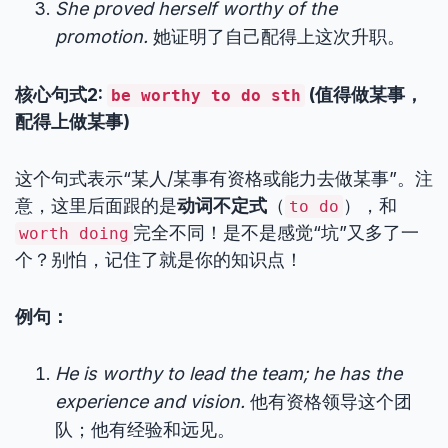
She proved herself worthy of the
promotion.
她证明了自己配得上这次升职。
核心句式2:
(值得做某事，
be worthy to do sth
配得上做某事)
这个句式表示“某人/某事有资格或能力去做某事”。注
意，这里后面跟的是
动词不定式
（
），和
to do
完全不同！是不是感觉“坑”又多了一
worth doing
个？别怕，记住了就是你的知识点！
例句：
He is worthy to lead the team; he has the
experience and vision.
他有资格领导这个团
队；他有经验和远见。