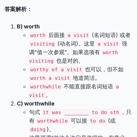
答案解析：
B) worth
后面接
(名词短语) 或者
worth
a visit
(动名词)。这里
强
visiting
a visit
调“值一次参观”。如果选项有
worth
也是对的。
visiting
也可以，但不如
worthy of a visit
地道简洁。
worth a visit
不能直接跟名词短语
worthwhile
a
。
visit
C) worthwhile
句式
，只
it was ________ to do sth
有
可以接
(或
worthwhile
to do
)。
doing