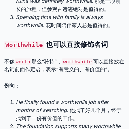
ruins was definitely worthwhile.
那是一段漫
长的旅程，但参观古遗迹绝对是值得的。
Spending time with family is always
worthwhile.
花时间陪伴家人总是值得的。
也可以直接修饰名词
Worthwhile
不像
那么“矜持”，
可以直接放在
worth
worthwhile
名词前面作定语，表示“有意义的、有价值的”。
例句：
He finally found a worthwhile job after
months of searching.
他找了好几个月，终于
找到了一份有价值的工作。
The foundation supports many worthwhile