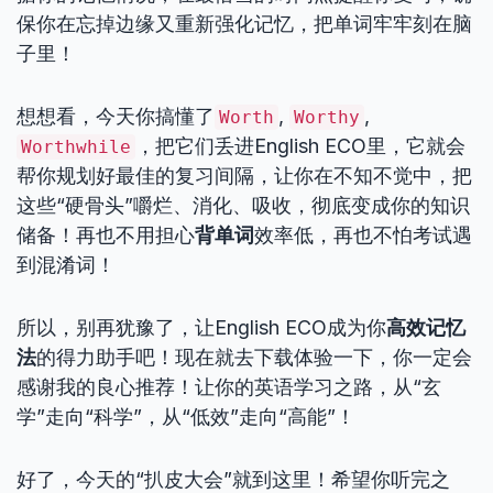
保你在忘掉边缘又重新强化记忆，把单词牢牢刻在脑
子里！
想想看，今天你搞懂了
,
,
Worth
Worthy
，把它们丢进English ECO里，它就会
Worthwhile
帮你规划好最佳的复习间隔，让你在不知不觉中，把
这些“硬骨头”嚼烂、消化、吸收，彻底变成你的知识
储备！再也不用担心
背单词
效率低，再也不怕考试遇
到混淆词！
所以，别再犹豫了，让English ECO成为你
高效记忆
法
的得力助手吧！现在就去下载体验一下，你一定会
感谢我的良心推荐！让你的英语学习之路，从“玄
学”走向“科学”，从“低效”走向“高能”！
好了，今天的“扒皮大会”就到这里！希望你听完之