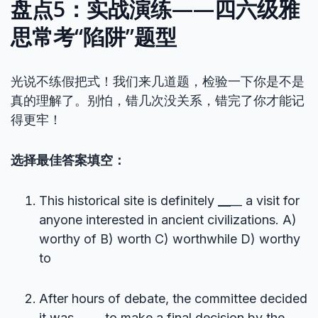
盘点5：实战演练——四六级雅
思常考“陷阱”题型
光说不练假把式！我们来几道题，检验一下你是不是
真的理解了。别怕，错几次没关系，错完了你才能记
得更牢！
选择最佳答案填空：
This historical site is definitely
__
__ a visit for
anyone interested in ancient civilizations. A)
worthy of B) worth C) worthwhile D) worthy
to
After hours of debate, the committee decided
it was
__
__ to make a final decision by the