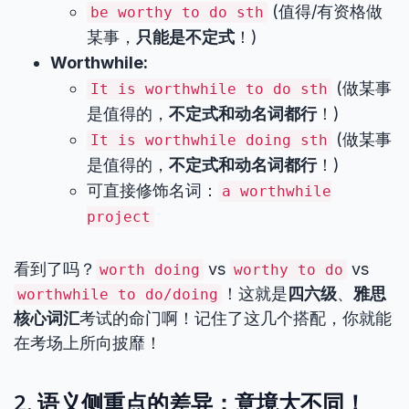
(值得/有资格做
be worthy to do sth
某事，
只能是不定式
！)
Worthwhile:
(做某事
It is worthwhile to do sth
是值得的，
不定式和动名词都行
！)
(做某事
It is worthwhile doing sth
是值得的，
不定式和动名词都行
！)
可直接修饰名词：
a worthwhile
project
看到了吗？
vs
vs
worth doing
worthy to do
！这就是
四六级
、
雅思
worthwhile to do/doing
核心词汇
考试的命门啊！记住了这几个搭配，你就能
在考场上所向披靡！
2. 语义侧重点的差异：意境大不同！