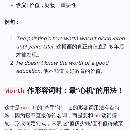
含义:
价值，财物，重要性
例句：
The painting’s true worth wasn’t discovered
until years later.
这幅画的真正价值直到多年后
才被发现。
He doesn’t know the worth of a good
education.
他不知道良好教育的价值。
作形容词时：最“心机”的用法！
Worth
这才是
的“杀手锏”！它的形容词用法有点特
worth
殊，因为它不直接修饰名词，而是要和
动词搭
be
配，形成固定句式，来表达“值多少钱/值不值得做某