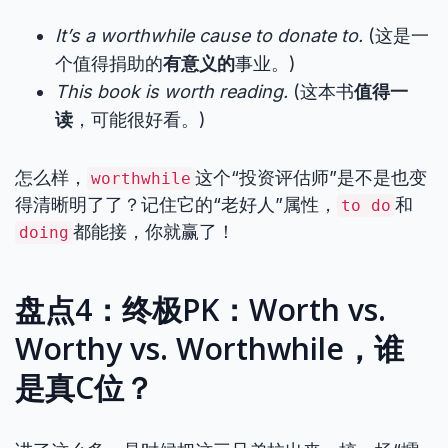
It’s a worthwhile cause to donate to.
(这是一
个值得捐助的
有意义的
事业。)
This book is worth reading.
(这本书
值得一
读
，可能很好看。)
怎么样，
这个“投资评估师”是不是也变
worthwhile
得清晰明了了？记住它的“老好人”属性，
和
to do
都能接，你就赢了！
doing
盘点4：终极PK：Worth vs.
Worthy vs. Worthwhile，谁
是真C位？