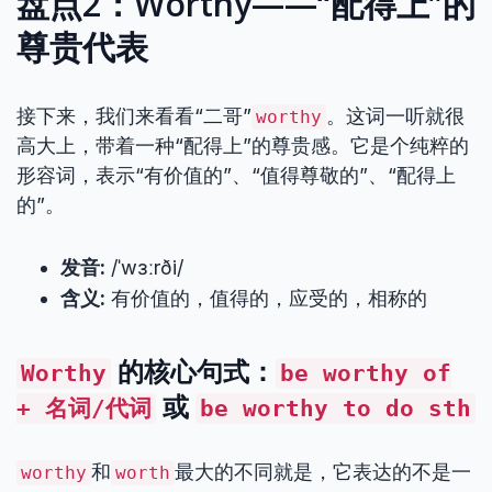
盘点2：Worthy——“配得上”的
尊贵代表
接下来，我们来看看“二哥”
。这词一听就很
worthy
高大上，带着一种“配得上”的尊贵感。它是个纯粹的
形容词，表示“有价值的”、“值得尊敬的”、“配得上
的”。
发音:
/ˈwɜːrði/
含义:
有价值的，值得的，应受的，相称的
的核心句式：
Worthy
be worthy of
或
+ 名词/代词
be worthy to do sth
和
最大的不同就是，它表达的不是一
worthy
worth