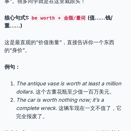
事”。很多同学就是在这里栽跟头！
核心句式1:
(值……钱/
be worth + 金额/量词
重……)
这是最直观的“价值衡量”，直接告诉你一个东西
的“身价”。
例句：
The antique vase is worth at least a million
dollars.
这个古董花瓶至少值一百万美元。
The car is worth nothing now; it’s a
complete wreck.
这辆车现在一文不值了，它
完全报废了。