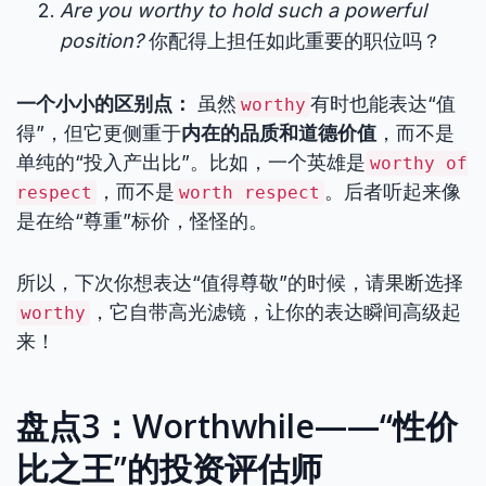
Are you worthy to hold such a powerful
position?
你配得上担任如此重要的职位吗？
一个小小的区别点：
虽然
有时也能表达“值
worthy
得”，但它更侧重于
内在的品质和道德价值
，而不是
单纯的“投入产出比”。比如，一个英雄是
worthy of
，而不是
。后者听起来像
respect
worth respect
是在给“尊重”标价，怪怪的。
所以，下次你想表达“值得尊敬”的时候，请果断选择
，它自带高光滤镜，让你的表达瞬间高级起
worthy
来！
盘点3：Worthwhile——“性价
比之王”的投资评估师