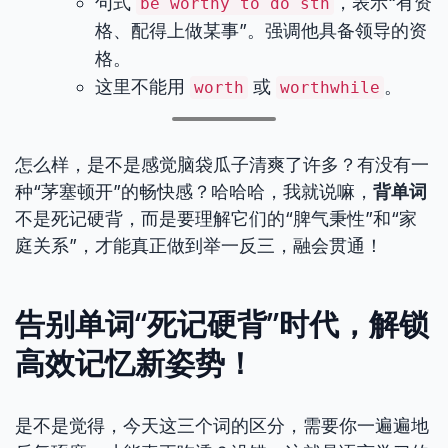
句式
，表示“有资
be worthy to do sth
格、配得上做某事”。强调他具备领导的资
格。
这里不能用
或
。
worth
worthwhile
怎么样，是不是感觉脑袋瓜子清爽了许多？有没有一
种“茅塞顿开”的畅快感？哈哈哈，我就说嘛，
背单词
不是死记硬背，而是要理解它们的“脾气秉性”和“家
庭关系”，才能真正做到举一反三，融会贯通！
告别单词“死记硬背”时代，解锁
高效记忆新姿势！
是不是觉得，今天这三个词的区分，需要你一遍遍地