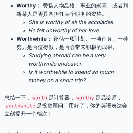
Worthy：
赞扬人物品格、事业的崇高、或者判
断某人是否具备担任某个职务的资格。
She is worthy of all the accolades.
He felt unworthy of her love.
Worthwhile：
评估一项计划、一项任务、一种
努力是否值得做，是否会带来积极的成果。
Studying abroad can be a very
worthwhile endeavor.
Is it worthwhile to spend so much
money on a short trip?
总结一下，
是计算器，
是品鉴师，
worth
worthy
是投资顾问。用好了，你的英语表达会
worthwhile
立刻提升一个档次！