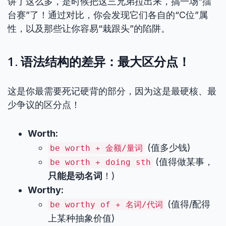
讲了这么多，是时候把这三兄弟拉出来，搞一场“擂
台赛”了！通过对比，你会发现它们各自的“C位”属
性，以及那些让你容易“栽跟头”的陷阱。
1. 语法结构的差异：最大区分点！
这是你最需要死记硬背的部分，因为这是最硬核、最
少争议的区分点！
Worth:
(值多少钱)
be worth + 金额/量词
(值得做某事，
be worth + doing sth
只能是动名词
！)
Worthy:
(值得/配得
be worthy of + 名词/代词
上某种抽象价值)