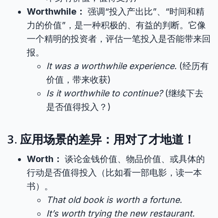
Worthwhile：
强调“投入产出比”、“时间和精
力的价值”，是一种积极的、有益的判断。它像
一个精明的投资者，评估一笔投入是否能带来回
报。
It was a worthwhile experience.
(经历有
价值，带来收获)
Is it worthwhile to continue?
(继续下去
是否值得投入？)
3. 应用场景的差异：用对了才地道！
Worth：
谈论金钱价值、物品价值、或具体的
行动是否值得投入（比如看一部电影，读一本
书）。
That old book is worth a fortune.
It’s worth trying the new restaurant.