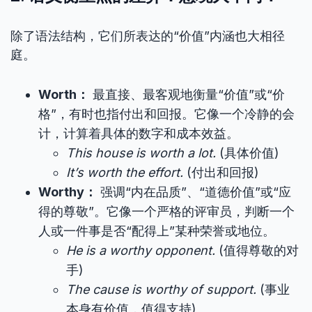
除了语法结构，它们所表达的“价值”内涵也大相径
庭。
Worth：
最直接、最客观地衡量“价值”或“价
格”，有时也指付出和回报。它像一个冷静的会
计，计算着具体的数字和成本效益。
This house is worth a lot.
(具体价值)
It’s worth the effort.
(付出和回报)
Worthy：
强调“内在品质”、“道德价值”或“应
得的尊敬”。它像一个严格的评审员，判断一个
人或一件事是否“配得上”某种荣誉或地位。
He is a worthy opponent.
(值得尊敬的对
手)
The cause is worthy of support.
(事业
本身有价值，值得支持)