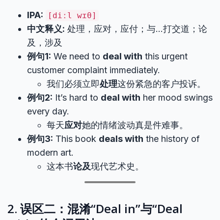
IPA:
[diːl wɪθ]
中文释义:
处理，应对，应付；与…打交道；论
及，涉及
例句1:
We need to
deal with
this urgent
customer complaint immediately.
我们必须立即
处理
这份紧急的客户投诉。
例句2:
It’s hard to
deal with
her mood swings
every day.
每天
应对
她的情绪波动真是件难事。
例句3:
This book
deals with
the history of
modern art.
这本书
论及
现代艺术史。
2. 误区二：混淆“Deal in”与“Deal