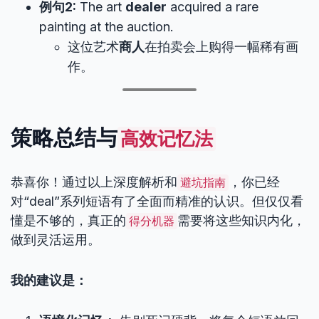
例句2:
The art
dealer
acquired a rare
painting at the auction.
这位艺术
商人
在拍卖会上购得一幅稀有画
作。
策略总结与
高效记忆法
恭喜你！通过以上深度解析和
，你已经
避坑指南
对“deal”系列短语有了全面而精准的认识。但仅仅看
懂是不够的，真正的
需要将这些知识内化，
得分机器
做到灵活运用。
我的建议是：