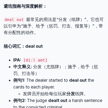
避坑指南与深度解析：
最常见的用法是“分发（纸牌）”。它也可
deal out
以引申为“施予、给予（惩罚、打击、报复等）”，带
有分配性的动作。
核心词汇：deal out
IPA:
[diːl aʊt]
中文释义:
分发（尤指牌）；施予，给予（惩
罚、打击等）
例句1:
The dealer started to
deal out
the
cards to each player.
发牌员开始给每位玩家
分发
纸牌。
例句2:
The judge
dealt out
a harsh sentence
to the convicted criminal.