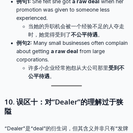
例句1:
She felt she got
a raw deal
when her
promotion was given to someone less
experienced.
当她的升职机会被一个经验不足的人夺走
时，她觉得受到了
不公平待遇
。
例句2:
Many small businesses often complain
about getting
a raw deal
from large
corporations.
许多小企业经常抱怨从大公司那里
受到不
公平待遇
。
10. 误区十：对“Dealer”的理解过于狭
隘
“Dealer”是“deal”的衍生词，但其含义并非只有“发牌