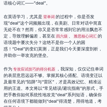
语核心词汇——”deal”。
在英语学习，尤其是
的过程中，你是否发
背单词
现”deal”这个词频频出现，在美剧、日常对话中简直
无处不在？然而，你又是否常常感到它的用法飘忽不
定，导致理解偏差，甚至在
、
的
四六级
雅思核心词汇
语境题中屡次失分？这绝不是你一个人的困
惑！“Deal”的变幻莫测，正是我们今天要深度剖析，
并助你一举攻克的堡垒。
作为
，我深知，仅仅记住单词
专攻应试技巧的得分机器
的表层意思远远不够。掌握其核心搭配、语境变迁以
及最常见的“陷阱”与“雷区”，才是高效记忆、精准运
用的王道。本文将以“常见错误/避坑指南”的形式，手
把手教你如何系统性地攻克“deal”系列短语，确保你
在任何语境下都能做到“deal”得清楚，用得地道，考