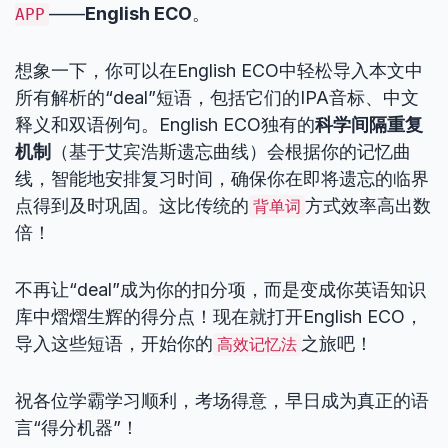
——
English ECO
。
APP
想象一下，你可以在English ECO中轻松导入本文中
所有解析的“deal”短语，包括它们的IPA音标、中文
释义和双语例句。English ECO独有的
科学间隔重复
机制
（基于艾宾浩斯遗忘曲线）会根据你的记忆曲
线，智能地安排复习时间，确保你在即将遗忘的临界
点得到及时巩固。这比传统的
方式效率高出数
背单词
倍！
不再让“deal”成为你的扣分项，而是变成你英语知识
库中熠熠生辉的得分点！现在就打开English ECO，
导入这些短语，开始你的
之旅吧！
高效记忆法
祝各位学霸学习顺利，考场得意，早日成为真正的语
言“得分机器”！