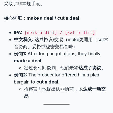
采取了非常规手段。
核心词汇：make a deal / cut a deal
IPA:
[meɪk ə diːl] / [kʌt ə diːl]
中文释义:
达成协议/交易（make更通用；cut常
含协商、妥协或秘密交易意味）
例句1:
After long negotiations, they finally
made a deal
.
经过长时间谈判，他们最终
达成了协议
。
例句2:
The prosecutor offered him a plea
bargain to
cut a deal
.
检察官向他提出认罪协商，以
达成一项交
易
。