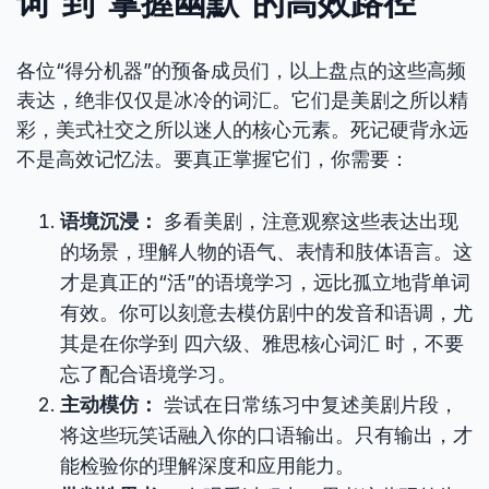
词”到“掌握幽默”的高效路径
各位“得分机器”的预备成员们，以上盘点的这些高频
表达，绝非仅仅是冰冷的词汇。它们是美剧之所以精
彩，美式社交之所以迷人的核心元素。死记硬背永远
不是高效记忆法。要真正掌握它们，你需要：
语境沉浸：
多看美剧，注意观察这些表达出现
的场景，理解人物的语气、表情和肢体语言。这
才是真正的“活”的语境学习，远比孤立地背单词
有效。你可以刻意去模仿剧中的发音和语调，尤
其是在你学到 四六级、雅思核心词汇 时，不要
忘了配合语境学习。
主动模仿：
尝试在日常练习中复述美剧片段，
将这些玩笑话融入你的口语输出。只有输出，才
能检验你的理解深度和应用能力。