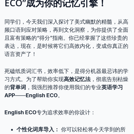
ECO”成为你的记忆引擎！
同学们，今天我们深入探讨了美式幽默的精髓，从高
频口语到应对策略，再到文化洞察，为你提供了全面
且富有策略的“得分”指南。你已经掌握了这些珍贵的
表达，现在，是时候将它们高效内化，变成你真正的
语言资产了！
死磕纸质词汇书，效率低下，是得分机器最忌讳的学
习方式。为了帮助你实现
高效记忆法
，彻底告别枯燥
的
背单词
，我强烈推荐你使用我们的专业
英语学习
APP
——
English ECO
。
English ECO
专为追求效率的你设计：
个性化词库导入：
你可以轻松将今天学到的所