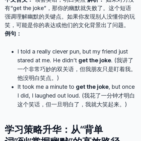
有“get the joke”，那你的幽默就失败了。这个短语
强调理解幽默的关键点。如果你发现别人没懂你的玩
笑，可能是你的表达或他们的文化背景出了问题。
例句：
I told a really clever pun, but my friend just
stared at me. He didn’t
get the joke
. (我讲了
一个非常巧妙的双关语，但我朋友只是盯着我。
他没明白笑点。)
It took me a minute to
get the joke
, but once
I did, I laughed out loud. (我花了一分钟才明白
这个笑话，但一旦明白了，我就大笑起来。)
学习策略升华：从“背单