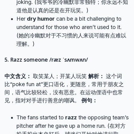
joking. (我爷爷的冷幽默非常独特；你永远不知
道他是认真的还是在开玩笑。)
Her
dry humor
can be a bit challenging to
understand for those who aren’t used to it.
(她的冷幽默对于不习惯的人来说可能有点难以
理解。)
5. Razz someone /ræz ˈsʌmwʌn/
中文含义：
取笑某人；开某人玩笑
解析：
这个词
比“poke fun at”更口语化，更随意，常用于朋友之
间，语气比较轻松，没有恶意。在运动俚语中也常
见，指对对手进行善意的嘲讽。
例句：
The fans started to
razz
the opposing team’s
pitcher after he gave up a home run. (在对方