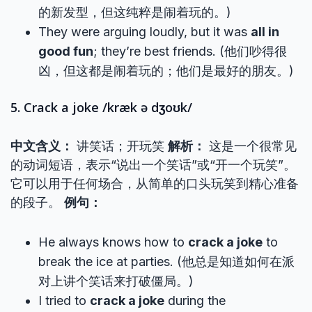
的新发型，但这纯粹是闹着玩的。)
They were arguing loudly, but it was
all in
good fun
; they’re best friends. (他们吵得很
凶，但这都是闹着玩的；他们是最好的朋友。)
5. Crack a joke /kræk ə dʒoʊk/
中文含义：
讲笑话；开玩笑
解析：
这是一个很常见
的动词短语，表示“说出一个笑话”或“开一个玩笑”。
它可以用于任何场合，从简单的口头玩笑到精心准备
的段子。
例句：
He always knows how to
crack a joke
to
break the ice at parties. (他总是知道如何在派
对上讲个笑话来打破僵局。)
I tried to
crack a joke
during the