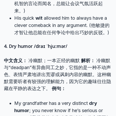
机智的言论而闻名，总能让会议气氛活跃起
来。)
His quick
wit
allowed him to always have a
clever comeback in any argument. (他敏捷的
才智让他总能在任何争论中给出巧妙的反驳。)
4. Dry humor /draɪ ˈhjuːmər/
中文含义：
冷幽默；一本正经的幽默
解析：
冷幽默
与“deadpan”有异曲同工之妙，它指的是一种不动声
色、表情严肃地讲出荒谬或讽刺内容的幽默。这种幽
默需要听者有较强的理解能力，因为它的趣味往往隐
藏在平静的表达之下。
例句：
My grandfather has a very distinct
dry
humor
; you never know if he’s serious or