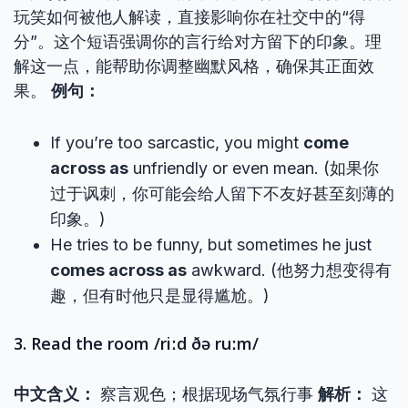
玩笑如何被他人解读，直接影响你在社交中的“得
分”。这个短语强调你的言行给对方留下的印象。理
解这一点，能帮助你调整幽默风格，确保其正面效
果。
例句：
If you’re too sarcastic, you might
come
across as
unfriendly or even mean. (如果你
过于讽刺，你可能会给人留下不友好甚至刻薄的
印象。)
He tries to be funny, but sometimes he just
comes across as
awkward. (他努力想变得有
趣，但有时他只是显得尴尬。)
3. Read the room /riːd ðə ruːm/
中文含义：
察言观色；根据现场气氛行事
解析：
这