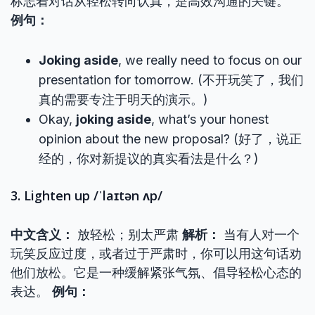
标志着对话从轻松转向认真，是高效沟通的关键。
例句：
Joking aside
, we really need to focus on our
presentation for tomorrow. (不开玩笑了，我们
真的需要专注于明天的演示。)
Okay,
joking aside
, what’s your honest
opinion about the new proposal? (好了，说正
经的，你对新提议的真实看法是什么？)
3. Lighten up /ˈlaɪtən ʌp/
中文含义：
放轻松；别太严肃
解析：
当有人对一个
玩笑反应过度，或者过于严肃时，你可以用这句话劝
他们放松。它是一种缓解紧张气氛、倡导轻松心态的
表达。
例句：