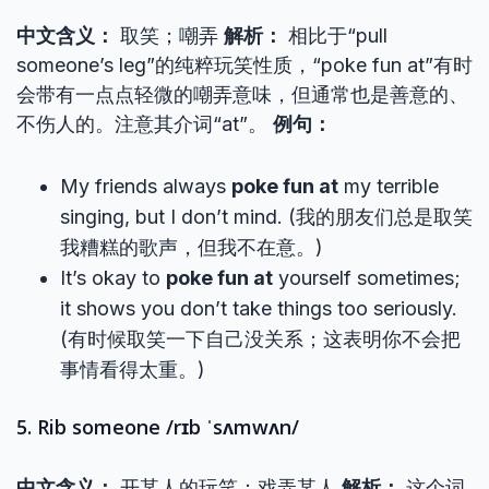
中文含义：
取笑；嘲弄
解析：
相比于“pull
someone’s leg”的纯粹玩笑性质，“poke fun at”有时
会带有一点点轻微的嘲弄意味，但通常也是善意的、
不伤人的。注意其介词“at”。
例句：
My friends always
poke fun at
my terrible
singing, but I don’t mind. (我的朋友们总是取笑
我糟糕的歌声，但我不在意。)
It’s okay to
poke fun at
yourself sometimes;
it shows you don’t take things too seriously.
(有时候取笑一下自己没关系；这表明你不会把
事情看得太重。)
5. Rib someone /rɪb ˈsʌmwʌn/
中文含义：
开某人的玩笑；戏弄某人
解析：
这个词