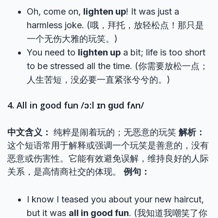
Oh, come on,
lighten up
! It was just a
harmless joke. (哦，拜托，放轻松点！那只是
一个无伤大雅的玩笑。)
You need to
lighten up
a bit; life is too short
to be stressed all the time. (你需要放松一点；
人生苦短，没必要一直紧张兮兮的。)
4. All in good fun /ɔːl ɪn ɡʊd fʌn/
中文含义：
纯粹是闹着玩的；无恶意的玩笑
解析：
这个短语常用于解释或强调一个玩笑是善意的，没有
恶意或伤害性。它能有效避免误解，维持良好的人际
关系，是高情商社交的体现。
例句：
I know I teased you about your new haircut,
but it was
all in good fun
. (我知道我嘲笑了你