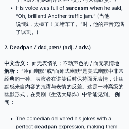
His voice was full of
sarcasm
when he said,
“Oh, brilliant! Another traffic jam.” (当他
说“哦，太棒了！又堵车了。”时，他的声音充满
了讽刺。)
2. Deadpan /ˈdɛdˌpæn/ (adj. / adv.)
中文含义：
面无表情的；不动声色的 / 面无表情地
解析：
“冷面幽默”或“面瘫式幽默”是美式幽默中非常
经典的一种。表演者在讲笑话时保持面无表情，让幽
默感来自内容的荒谬与表情的反差。这是一种高级的
幽默形式，在美剧《生活大爆炸》中常能见到。
例
句：
The comedian delivered his jokes with a
perfect
deadpan
expression, making them