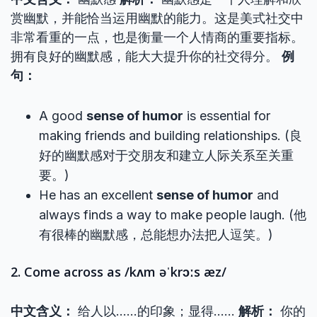
赏幽默，并能恰当运用幽默的能力。这是美式社交中
非常看重的一点，也是衡量一个人情商的重要指标。
拥有良好的幽默感，能大大提升你的社交得分。
例
句：
A good
sense of humor
is essential for
making friends and building relationships. (良
好的幽默感对于交朋友和建立人际关系至关重
要。)
He has an excellent
sense of humor
and
always finds a way to make people laugh. (他
有很棒的幽默感，总能想办法把人逗笑。)
2. Come across as /kʌm əˈkrɔːs æz/
中文含义：
给人以……的印象；显得……
解析：
你的