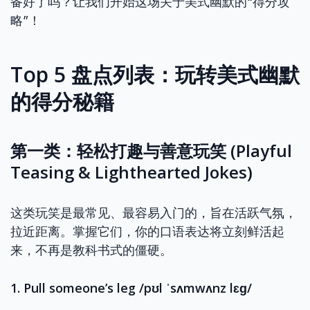
备好了吗？让我们开始这场关于美式幽默的“得分攻
略”！
Top 5 盘点列表：玩转美式幽默
的得分秘籍
第一类：轻松打趣与善意玩笑 (Playful
Teasing & Lighthearted Jokes)
这类玩笑是最常见、最容易入门的，旨在活跃气氛，
拉近距离。掌握它们，你的口语表达将立刻鲜活起
来，不再是教科书式的僵硬。
1. Pull someone’s leg /pʊl ˈsʌmwʌnz lɛɡ/