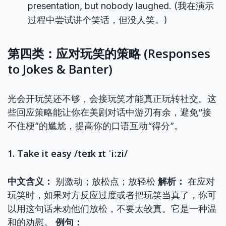
presentation, but nobody laughed. (我在演示
过程中尝试讲个笑话，但没人笑。)
第四类：应对玩笑的策略 (Responses
to Jokes & Banter)
光会开玩笑还不够，会接玩笑才能真正玩转社交。这
些回应策略能让你在美剧对话中游刃有余，避免“接
不住梗”的尴尬，提高你的口语互动“得分”。
1. Take it easy /teɪk ɪt ˈiːzi/
中文含义：
别激动；放松点；放轻松
解析：
在应对
玩笑时，如果对方反应过度或者把玩笑当真了，你可
以用这句话来劝他们放松，不要太较真。它是一种温
和的劝慰。
例句：