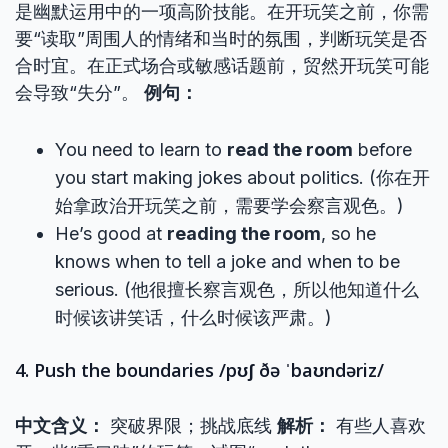
是幽默运用中的一项高阶技能。在开玩笑之前，你需
要“读取”周围人的情绪和当时的氛围，判断玩笑是否
合时宜。在正式场合或敏感话题前，贸然开玩笑可能
会导致“失分”。
例句：
You need to learn to
read the room
before
you start making jokes about politics. (你在开
始拿政治开玩笑之前，需要学会察言观色。)
He’s good at
reading the room
, so he
knows when to tell a joke and when to be
serious. (他很擅长察言观色，所以他知道什么
时候该讲笑话，什么时候该严肃。)
4. Push the boundaries /pʊʃ ðə ˈbaʊndəriz/
中文含义：
突破界限；挑战底线
解析：
有些人喜欢