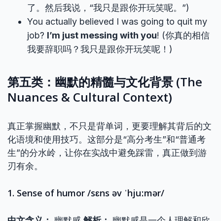
了。然后我说，“我只是跟你开玩笑呢。”)
You actually believed I was going to quit my
job?
I’m just messing with you
! (你真的相信
我要辞职吗？我只是跟你开玩笑呢！)
第五类：幽默的精髓与文化背景 (The
Nuances & Cultural Context)
真正掌握幽默，不只是背单词，更要理解其背后的文
化语境和使用技巧。这部分是“高分考生”和“普通考
生”的分水岭，让你在实战中避免踩雷，真正做到游
刃有余。
1. Sense of humor /sɛns əv ˈhjuːmər/
中文含义：
幽默感
解析：
幽默感是一个人理解和欣