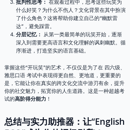
批判性思考：
在观看过程中，思考这些玩笑为
什么好笑？为什么不伤人？文化背景在其中扮演
了什么角色？这将帮助你建立自己的“幽默雷
达”，避免踩雷。
分层记忆：
从第一类最简单的玩笑开始，逐渐
深入到需要更高语言和文化理解的讽刺幽默。循
序渐进，打造坚实的语言基础。
掌握这些“开玩笑”的艺术，不仅仅是为了在 四六级、
雅思口语 考试中表现得更自然、更地道，更重要的
是，它能让你在真实的跨文化交流中游刃有余，提升
你的社交魅力，拓宽你的人生道路。这是一种超越考
试的
高阶得分能力
！
总结与实力助推器：让“English