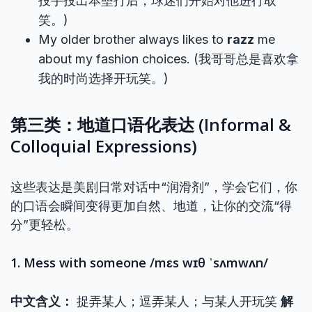
投手投出本垒打后，球迷们开始对他进行取
笑。)
My older brother always likes to
razz
me
about my fashion choices. (我哥哥总是喜欢拿
我的时尚选择开玩笑。)
第三类：地道口语化表达 (Informal &
Colloquial Expressions)
这些表达是美剧日常对话中“润滑剂”，学会它们，你
的口语会瞬间变得更加自然、地道，让你的交流“得
分”更轻松。
1. Mess with someone /mɛs wɪθ ˈsʌmwʌn/
中文含义：
捉弄某人；逗弄某人；与某人开玩笑
解