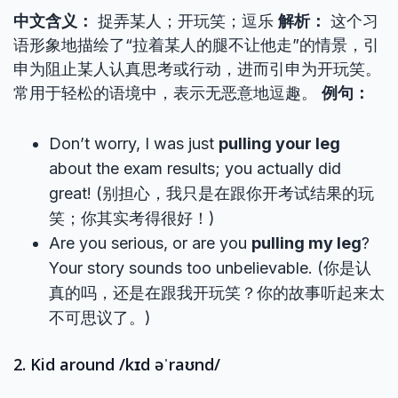
中文含义：
捉弄某人；开玩笑；逗乐
解析：
这个习
语形象地描绘了“拉着某人的腿不让他走”的情景，引
申为阻止某人认真思考或行动，进而引申为开玩笑。
常用于轻松的语境中，表示无恶意地逗趣。
例句：
Don’t worry, I was just
pulling your leg
about the exam results; you actually did
great! (别担心，我只是在跟你开考试结果的玩
笑；你其实考得很好！)
Are you serious, or are you
pulling my leg
?
Your story sounds too unbelievable. (你是认
真的吗，还是在跟我开玩笑？你的故事听起来太
不可思议了。)
2. Kid around /kɪd əˈraʊnd/