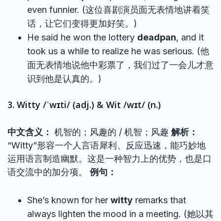
even funnier. (这位喜剧演员面无表情地讲着笑
话，让它们变得更加好笑。)
He said he won the lottery
deadpan
, and it
took us a while to realize he was serious. (他
面无表情地说他中彩票了，我们过了一会儿才意
识到他是认真的。)
3. Witty /ˈwɪti/ (adj.) & Wit /wɪt/ (n.)
中文含义：
机智的；风趣的 / 机智；风趣
解析：
“Witty”形容一个人言语犀利、反应迅速，能巧妙地
运用语言制造幽默。这是一种智力上的优势，也是口
语交流中的加分项。
例句：
She’s known for her
witty
remarks that
always lighten the mood in a meeting. (她以其