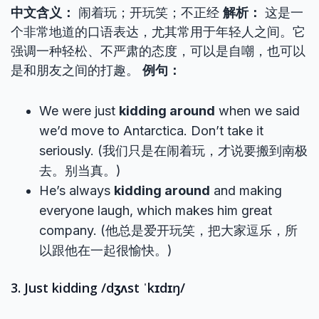
中文含义：
闹着玩；开玩笑；不正经
解析：
这是一
个非常地道的口语表达，尤其常用于年轻人之间。它
强调一种轻松、不严肃的态度，可以是自嘲，也可以
是和朋友之间的打趣。
例句：
We were just
kidding around
when we said
we’d move to Antarctica. Don’t take it
seriously. (我们只是在闹着玩，才说要搬到南极
去。别当真。)
He’s always
kidding around
and making
everyone laugh, which makes him great
company. (他总是爱开玩笑，把大家逗乐，所
以跟他在一起很愉快。)
3. Just kidding /dʒʌst ˈkɪdɪŋ/