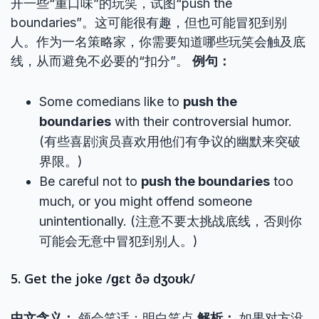
开一些“重口味”的玩笑，试图“push the
boundaries”。这可能很有趣，但也可能冒犯到别
人。作为一名策略家，你需要知道哪些玩笑会触及底
线，从而避免不必要的“扣分”。
例句：
Some comedians like to
push the
boundaries
with their controversial humor.
(有些喜剧演员喜欢用他们有争议的幽默来突破
界限。)
Be careful not to
push the boundaries
too
much, or you might offend someone
unintentionally. (注意不要太挑战底线，否则你
可能会无意中冒犯到别人。)
5. Get the joke /ɡɛt ðə dʒoʊk/
中文含义：
领会笑话；明白笑点
解析：
如果对方没