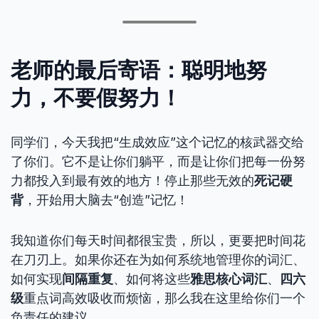
老师的最后寄语：聪明地努
力，不要假努力！
同学们，今天我把“生成效应”这个记忆的核武器交给
了你们。它不是让你们躺平，而是让你们把每一份努
力都投入到最有效的地方！停止那些无效的
死记硬
背
，开始用大脑去“创造”记忆！
我知道你们每天时间都很宝贵，所以，更要把时间花
在刀刃上。如果你还在为如何系统地管理你的词汇、
如何实现
间隔重复
、如何将这些
雅思核心词汇
、
四六
级
重点词高效吸收而烦恼，那么我在这里给你们一个
负责任的建议。