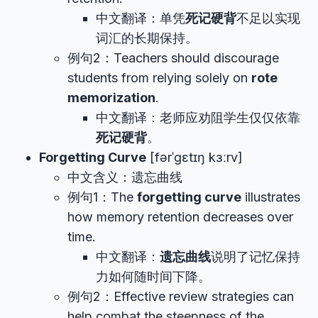
中文翻译：单凭
死记硬背
不足以实现
词汇的长期保持。
例句2：Teachers should discourage
students from relying solely on
rote
memorization
.
中文翻译：老师应劝阻学生仅仅依靠
死记硬背
。
Forgetting Curve
[fərˈɡɛtɪŋ kɜːrv]
中文含义：遗忘曲线
例句1：The
forgetting curve
illustrates
how memory retention decreases over
time.
中文翻译：
遗忘曲线
说明了记忆保持
力如何随时间下降。
例句2：Effective review strategies can
help combat the steepness of the