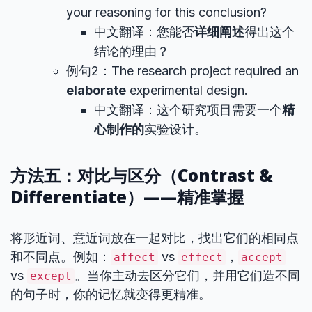
your reasoning for this conclusion?
中文翻译：您能否
详细阐述
得出这个
结论的理由？
例句2：The research project required an
elaborate
experimental design.
中文翻译：这个研究项目需要一个
精
心制作的
实验设计。
方法五：对比与区分（Contrast &
Differentiate）——精准掌握
将形近词、意近词放在一起对比，找出它们的相同点
和不同点。例如：
vs
，
affect
effect
accept
vs
。当你主动去区分它们，并用它们造不同
except
的句子时，你的记忆就变得更精准。