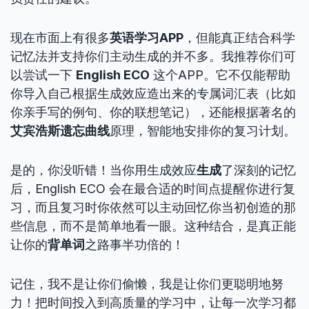
现在市面上有很多
英语学习APP
，但能真正结合科学
记忆法并支持你们主动生成的并不多。我推荐你们可
以尝试一下
English ECO
这个APP。它不仅能帮助
你导入自己根据生成效应造出来的专属词汇表（比如
你亲手写的例句、你的联想笔记），还能根据著名的
艾宾浩斯遗忘曲线
原理，智能地安排你的复习计划。
是的，你没听错！当你用生成效应
生成
了深刻的记忆
后，English ECO 会在最合适的时间点提醒你进行复
习，而且复习时你依然可以主动回忆你当初创造的那
些信息，而不是简单地看一眼。这种结合，是真正能
让你的
背单词
之路事半功倍的！
记住，我不是让你们偷懒，我是让你们更聪明地努
力！把时间投入到高质量的学习中，让每一次学习都