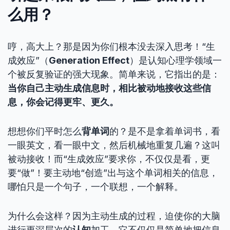
么用？
哼，高大上？那是因为你们根本没去深入思考！“生
成效应”（
Generation Effect
）是认知心理学领域一
个被反复验证的强大现象。简单来说，它指出的是：
当你自己主动生成信息时，相比被动地接收这些信
息，你会记得更牢、更久。
想想你们平时怎么
背单词
的？是不是拿着单词书，看
一眼英文，看一眼中文，然后机械地重复几遍？这叫
被动接收！而“生成效应”要求你，不仅仅是看，更
要“做”！要主动地“创造”出与这个单词相关的信息，
哪怕只是一个句子，一个联想，一个解释。
为什么会这样？因为主动生成的过程，迫使你的大脑
进行更深层次的
认知
加工。它不仅仅是简单地把信息