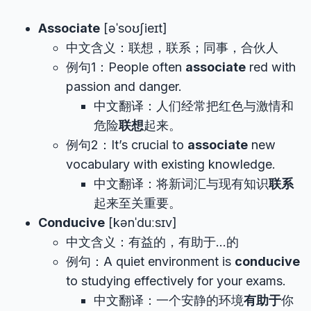
Associate
[əˈsoʊʃieɪt]
中文含义：联想，联系；同事，合伙人
例句1：People often
associate
red with
passion and danger.
中文翻译：人们经常把红色与激情和
危险
联想
起来。
例句2：It’s crucial to
associate
new
vocabulary with existing knowledge.
中文翻译：将新词汇与现有知识
联系
起来至关重要。
Conducive
[kənˈduːsɪv]
中文含义：有益的，有助于…的
例句：A quiet environment is
conducive
to studying effectively for your exams.
中文翻译：一个安静的环境
有助于
你