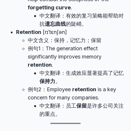
forgetting curve
.
中文翻译：有效的复习策略能帮助对
抗
遗忘曲线
的陡峭。
Retention
[rɪˈtɛnʃən]
中文含义：保持，记忆力；保留
例句1：The generation effect
significantly improves memory
retention
.
中文翻译：生成效应显著提高了记忆
保持力
。
例句2：Employee
retention
is a key
concern for many companies.
中文翻译：员工
保留
是许多公司关注
的重点。