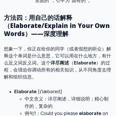
里面的”，引申为“固有的”。
方法四：用自己的话解释
（Elaborate/Explain in Your Own
Words）——深度理解
想象一下，你正在给你的同学（或者假想的听众）解
释这个单词是什么意思，它可以用在什么地方，有什
么近义词反义词。这个
详尽阐述
（
Elaborate
）的过
程，会强迫你调动所有的相关知识，从不同角度去理
解和组织信息。
Elaborate
[ɪˈlæbəreɪt]
中文含义：详尽阐述，详细说明；精心制
作的，复杂的
例句1：Could you please
elaborate
on