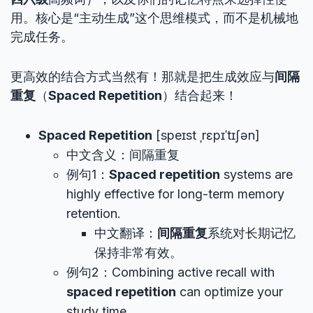
用。核心是“主动生成”这个思维模式，而不是机械地
完成任务。
更高效的结合方式当然有！那就是把生成效应与
间隔
重复
（
Spaced Repetition
）结合起来！
Spaced Repetition
[speɪst ˌrɛpɪˈtɪʃən]
中文含义：间隔重复
例句1：
Spaced repetition
systems are
highly effective for long-term memory
retention.
中文翻译：
间隔重复
系统对长期记忆
保持非常有效。
例句2：Combining active recall with
spaced repetition
can optimize your
study time.