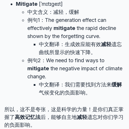
Mitigate
[ˈmɪtɪɡeɪt]
中文含义：减轻，缓解
例句1：The generation effect can
effectively
mitigate
the rapid decline
shown by the forgetting curve.
中文翻译：生成效应能有效
减轻
遗忘
曲线所显示的快速下降。
例句2：We need to find ways to
mitigate
the negative impact of climate
change.
中文翻译：我们需要找到方法来
缓解
气候变化的负面影响。
所以，这不是夸张，这是科学的力量！是你们真正掌
握了
高效记忆法
后，能够自主地
减轻
遗忘对你们学习
的负面影响。