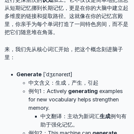
从短期记忆挪到长期记忆，更是在你的大脑中建立起
多维度的链接和提取路径。这就像在你的记忆宫殿
里，你亲手为每个单词打造了一间特色房间，而不是
把它们随意堆在角落。
来，我们先从核心词汇开始，把这个概念刻进脑子
里：
Generate
[ˈdʒɛnəreɪt]
中文含义：生成，产生，引起
例句1：Actively
generating
examples
for new vocabulary helps strengthen
memory.
中文翻译：主动为新词汇
生成
例句有
助于强化记忆。
例句2：This machine can
generate