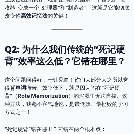
收器”变成一个“处理器”和“制造者”。这就是它能彻底
改变你
高效记忆法
的关键！
Q2: 为什么我们传统的“死记硬
背”效率这么低？它错在哪里？
这个问题问得好，一针见血！你们大部分人之所以觉
得
背单词
痛苦、效率低下，就是因为陷在“死记硬
背”（
Rote Memorization
）的泥潭里无法自拔。这
种方法，我毫不客气地说，是最低效、最挫败的学习
方式之一！
“死记硬背”错在哪里？它错在两个根本点：