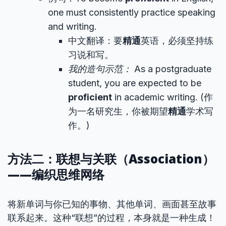
one must consistently practice speaking
and writing.
中文翻译：要
精通
英语，必须坚持练
习说和写。
我的造句示范：
As a postgraduate
student, you are expected to be
proficient
in academic writing. (作
为一名研究生，你被期望
精通
学术写
作。)
方法二：联想与关联（Association）
——编织思维网络
将新单词与你已知的事物、其他单词、画面甚至故事
联系起来。这种“联想”的过程，本身就是一种生成！