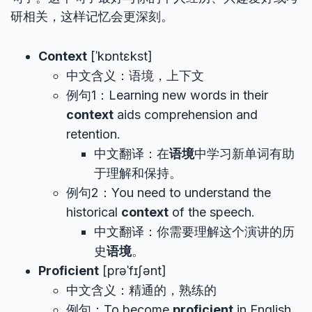
研相关，这样记忆会更深刻。
Context
[ˈkɒntɛkst]
中文含义：语境，上下文
例句1：Learning new words in their
context
aids comprehension and
retention.
中文翻译：在
语境
中学习新单词有助
于理解和保持。
例句2：You need to understand the
historical
context
of the speech.
中文翻译：你需要理解这个演讲的历
史
语境
。
Proficient
[prəˈfɪʃənt]
中文含义：精通的，熟练的
例句：To become
proficient
in English,