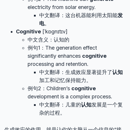
electricity from solar energy.
中文翻译：这台机器能利用太阳能
发
电
。
Cognitive
[ˈkɒɡnɪtɪv]
中文含义：认知的
例句1：The generation effect
significantly enhances
cognitive
processing and retention.
中文翻译：生成效应显著提升了
认知
加工和记忆保持能力。
例句2：Children’s
cognitive
development is a complex process.
中文翻译：儿童的
认知
发展是一个复
杂的过程。
生成效应的作用，就是让你的大脑从一个信息的“接