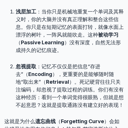
浅层加工
：当你只是机械地重复一个单词及其释
义时，你的大脑并没有真正理解和整合这些信
息。你只是在短期记忆的表面打转，就像水面上
漂浮的树叶，一阵风就能吹走。这种
被动学习
（
Passive Learning
）没有深度，自然无法形
成持久的记忆痕迹。
忽视提取
：记忆不仅仅是把信息“存进
去”（
Encoding
），更重要的是能够随时随
地“取出来”（
Retrieval
）。死记硬背往往只关
注编码，却忽视了提取过程的训练。你们有没有
这种经历：看到一个单词觉得很眼熟，但就是想
不起意思？这就是提取通路没有建立好的表现！
这就是为什么
遗忘曲线
（
Forgetting Curve
）会如