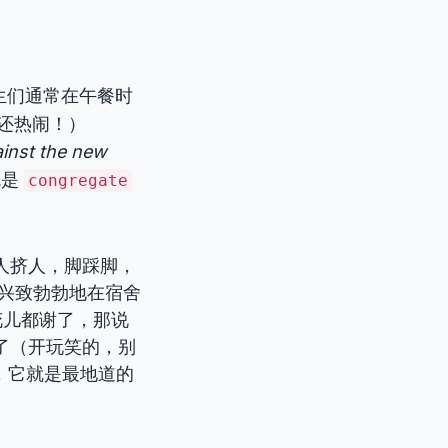
生们通常在午餐时
还热闹！）
ainst the new
就是
congregate
人挤人，脚踩脚，
兴致勃勃地在宿舍
花儿都谢了，那说
了（开玩笑的，别
，它就是最地道的