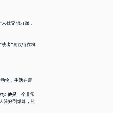
个人社交能力强，
”或者“喜欢待在群
动物，生活在鹿
rty.
他是一个非常
人缘好到爆炸，社