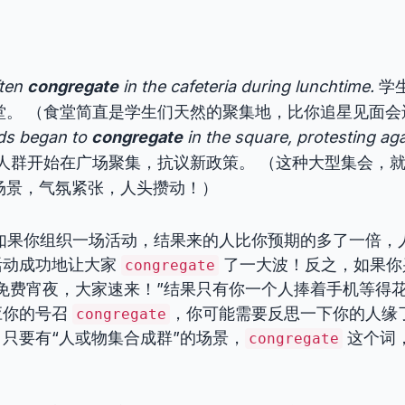
ften
congregate
in the cafeteria during lunchtime.
学
堂。 （食堂简直是学生们天然的聚集地，比你追星见面会
ds began to
congregate
in the square, protesting ag
人群开始在广场聚集，抗议新政策。 （这种大型集会，
场景，气氛紧张，人头攒动！）
 如果你组织一场活动，结果来的人比你预期的多了一倍，
活动成功地让大家
了一大波！反之，如果你
congregate
免费宵夜，大家速来！”结果只有你一个人捧着手机等得
应你的号召
，你可能需要反思一下你的人缘
congregate
只要有“人或物集合成群”的场景，
这个词
congregate