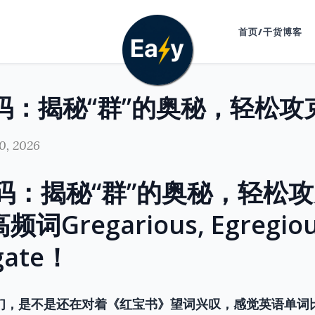
首页/干货博客
0, 2026
密码：揭秘“群”的奥秘，轻松
频词Gregarious, Egregiou
gate！
妹们，是不是还在对着《红宝书》望词兴叹，感觉英语单词