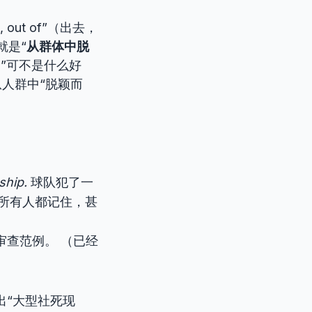
 out of”（出去，
就是“
从群体中脱
”可不是什么好
人群中“脱颖而
ship.
球队犯了一
所有人都记住，甚
审查范例。 （已经
）
出“大型社死现