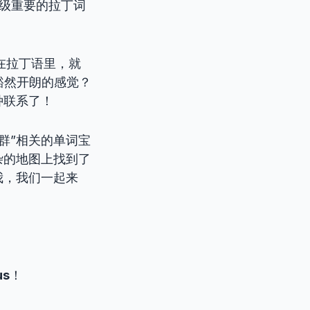
超级重要的拉丁词
在拉丁语里，就
豁然开朗的感觉？
种联系了！
群”相关的单词宝
杂的地图上找到了
我，我们一起来
us
！