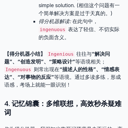
simple solution. (相信这个问题有一
个简单解决方案是过于天真的。)
得分机器解读:
在此句中，
表达了轻信、不切实际
ingenuous
的负面含义。
【得分机器小结】
往往与
“解决问
Ingenious
题”、“创造发明”、“策略设计”
等语境相关；
则常出现在
“描述人的性格”、“情感表
Ingenuous
达”、“对事物的反应”
等语境。通过多读多练，形成
语感，考场上就能一眼识别！
4. 记忆锦囊：多维联想，高效秒杀疑难
词