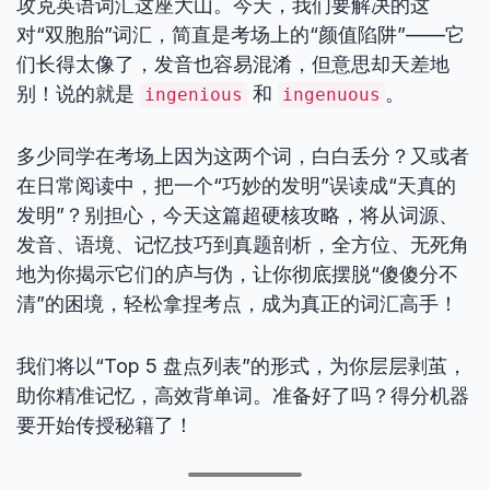
攻克英语词汇这座大山。今天，我们要解决的这
对“双胞胎”词汇，简直是考场上的“颜值陷阱”——它
们长得太像了，发音也容易混淆，但意思却天差地
别！说的就是
和
。
ingenious
ingenuous
多少同学在考场上因为这两个词，白白丢分？又或者
在日常阅读中，把一个“巧妙的发明”误读成“天真的
发明”？别担心，今天这篇超硬核攻略，将从词源、
发音、语境、记忆技巧到真题剖析，全方位、无死角
地为你揭示它们的庐与伪，让你彻底摆脱“傻傻分不
清”的困境，轻松拿捏考点，成为真正的词汇高手！
我们将以“Top 5 盘点列表”的形式，为你层层剥茧，
助你精准记忆，高效背单词。准备好了吗？得分机器
要开始传授秘籍了！