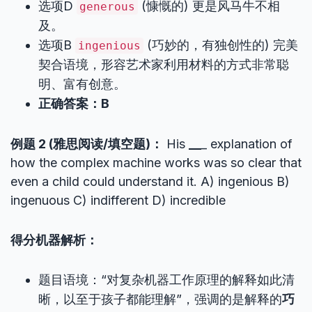
选项D
(慷慨的) 更是风马牛不相
generous
及。
选项B
(巧妙的，有独创性的) 完美
ingenious
契合语境，形容艺术家利用材料的方式非常聪
明、富有创意。
正确答案：B
例题 2 (雅思阅读/填空题)：
His
__
_ explanation of
how the complex machine works was so clear that
even a child could understand it. A) ingenious B)
ingenuous C) indifferent D) incredible
得分机器解析：
题目语境：“对复杂机器工作原理的解释如此清
晰，以至于孩子都能理解”，强调的是解释的
巧