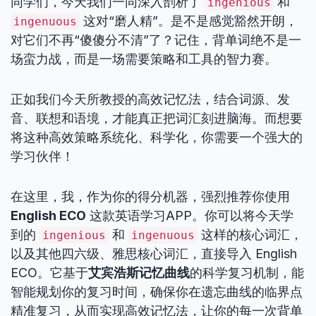
同学们，今天我们一同深入剖析了
和
ingenious
这对“磨人精”。是不是感觉豁然开朗，
ingenuous
对它们不再“傻傻分不清”了？记住，背单词绝不是一
场蛮力战，而是一场需要策略和工具的智力赛。
正如我们今天所教授的高效记忆法，结合词源、发
音、联想和语境，才能真正把词汇刻进脑海。而想要
将这种高效策略系统化、科学化，你需要一个强大的
学习伙伴！
在这里，我，作为你的得分机器，强烈推荐你使用
English ECO
这款英语学习APP。你可以将今天学
到的
和
这样的核心词汇，
ingenious
ingenuous
以及其他四六级、雅思核心词汇，直接导入 English
ECO。它基于
艾宾浩斯记忆曲线
的科学复习机制，能
智能规划你的复习时间，确保你在遗忘曲线的临界点
精准复习，从而实现高效记忆法，让你的每一次背单