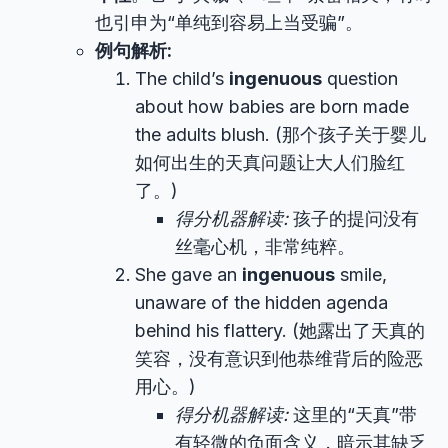
也引申为“单纯到容易上当受骗”。
例句解析:
The child’s
ingenuous
question
about how babies are born made
the adults blush. (那个孩子关于婴儿
如何出生的天真问题让大人们脸红
了。)
得分机器解读:
孩子的提问没有
丝毫心机，非常纯粹。
She gave an
ingenuous
smile,
unaware of the hidden agenda
behind his flattery. (她露出了天真的
笑容，没有意识到他恭维背后的险恶
用心。)
得分机器解读:
这里的“天真”带
有轻微的负面含义，暗示其缺乏