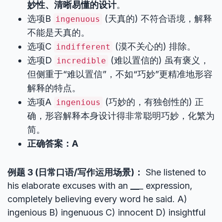
妙性、清晰易懂的设计
。
选项B
(天真的) 不符合语境，解释
ingenuous
不能是天真的。
选项C
(漠不关心的) 排除。
indifferent
选项D
(难以置信的) 虽有褒义，
incredible
但侧重于“难以置信”，不如“巧妙”更精准地形容
解释的特点。
选项A
(巧妙的，有独创性的) 正
ingenious
确，形容解释本身设计得非常聪明巧妙，化繁为
简。
正确答案：A
例题 3 (日常口语/写作运用场景)：
She listened to
his elaborate excuses with an
__
_ expression,
completely believing every word he said. A)
ingenious B) ingenuous C) innocent D) insightful