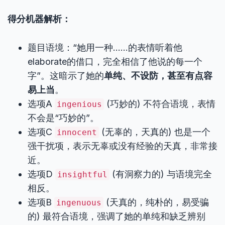
得分机器解析：
题目语境：“她用一种……的表情听着他
elaborate的借口，完全相信了他说的每一个
字”。这暗示了她的
单纯、不设防，甚至有点容
易上当
。
选项A
(巧妙的) 不符合语境，表情
ingenious
不会是“巧妙的”。
选项C
(无辜的，天真的) 也是一个
innocent
强干扰项，表示无辜或没有经验的天真，非常接
近。
选项D
(有洞察力的) 与语境完全
insightful
相反。
选项B
(天真的，纯朴的，易受骗
ingenuous
的) 最符合语境，强调了她的单纯和缺乏辨别