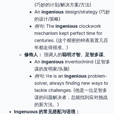
(巧妙的计划/解决方案/方法)
An
ingenious
design/strategy (巧妙
的设计/策略)
例句:
The
ingenious
clockwork
mechanism kept perfect time for
centuries. (这个精密的钟表装置几百
年都走得很准。)
修饰人：
强调人的
聪明才智、足智多谋
。
An
ingenious
inventor/mind (足智多
谋的发明家/头脑)
例句:
He is an
ingenious
problem-
solver, always finding new ways to
tackle challenges. (他是一位足智多
谋的问题解决者，总能找到应对挑战
的新方法。)
Ingenuous 的常见搭配与语境：