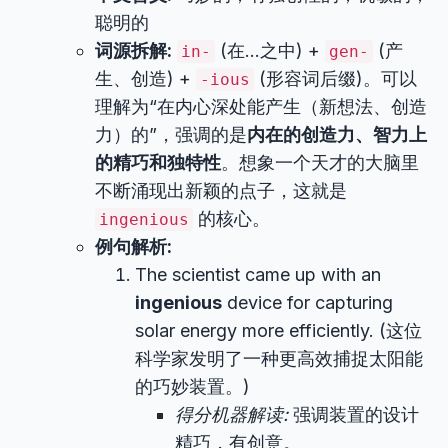
聪明的
词源拆解:
(在…之中) +
(产
in-
gen-
生、创造) +
(形容词后缀)。可以
-ious
理解为“在内心深处能产生（新想法、创造
力）的”，强调的是
内在的创造力、智力上
的精巧和独特性
。想象一个天才的大脑里
不断涌现出新颖的点子，这就是
的核心。
ingenious
例句解析:
The scientist came up with an
ingenious
device for capturing
solar energy more efficiently. (这位
科学家发明了一种更高效捕捉太阳能
的巧妙装置。)
得分机器解读:
强调装置的设计
精巧，有创意。