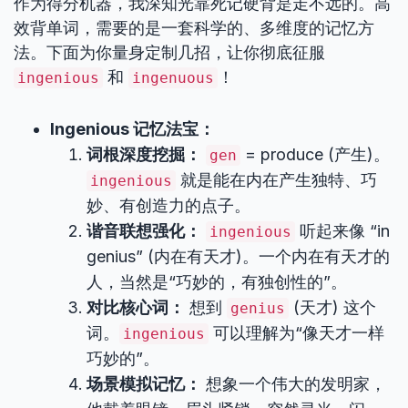
作为得分机器，我深知光靠死记硬背是走不远的。高
效背单词，需要的是一套科学的、多维度的记忆方
法。下面为你量身定制几招，让你彻底征服
和
！
ingenious
ingenuous
Ingenious 记忆法宝：
词根深度挖掘：
= produce (产生)。
gen
就是能在内在产生独特、巧
ingenious
妙、有创造力的点子。
谐音联想强化：
听起来像 “in
ingenious
genius” (内在有天才)。一个内在有天才的
人，当然是“巧妙的，有独创性的”。
对比核心词：
想到
(天才) 这个
genius
词。
可以理解为“像天才一样
ingenious
巧妙的”。
场景模拟记忆：
想象一个伟大的发明家，