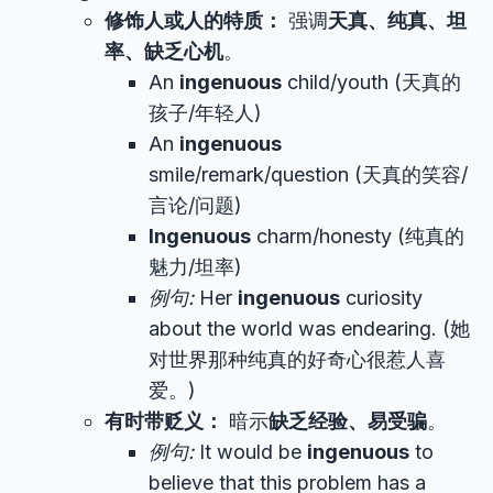
修饰人或人的特质：
强调
天真、纯真、坦
率、缺乏心机
。
An
ingenuous
child/youth (天真的
孩子/年轻人)
An
ingenuous
smile/remark/question (天真的笑容/
言论/问题)
Ingenuous
charm/honesty (纯真的
魅力/坦率)
例句:
Her
ingenuous
curiosity
about the world was endearing. (她
对世界那种纯真的好奇心很惹人喜
爱。)
有时带贬义：
暗示
缺乏经验、易受骗
。
例句:
It would be
ingenuous
to
believe that this problem has a