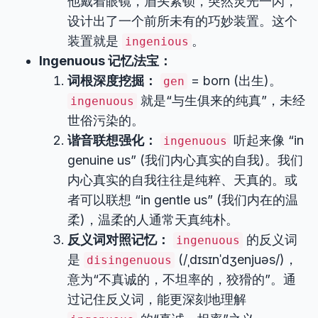
他戴着眼镜，眉头紧锁，突然灵光一闪，
设计出了一个前所未有的巧妙装置。这个
装置就是
。
ingenious
Ingenuous 记忆法宝：
词根深度挖掘：
= born (出生)。
gen
就是“与生俱来的纯真”，未经
ingenuous
世俗污染的。
谐音联想强化：
听起来像 “in
ingenuous
genuine us” (我们内心真实的自我)。我们
内心真实的自我往往是纯粹、天真的。或
者可以联想 “in gentle us” (我们内在的温
柔)，温柔的人通常天真纯朴。
反义词对照记忆：
的反义词
ingenuous
是
(/ˌdɪsɪnˈdʒenjuəs/)，
disingenuous
意为“不真诚的，不坦率的，狡猾的”。通
过记住反义词，能更深刻地理解