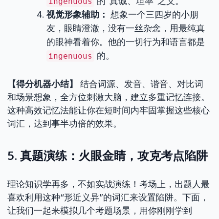
的“真诚、坦率”之义。
ingenuous
视觉形象辅助：
想象一个三四岁的小朋
友，眼睛澄澈，没有一丝杂念，用最纯真
的眼神看着你。他的一切行为和语言都是
的。
ingenuous
【得分机器小结】
结合词源、发音、谐音、对比词
和场景想象，全方位刺激大脑，建立多重记忆连接。
这种高效记忆法能让你在短时间内牢固掌握这些核心
词汇，达到事半功倍的效果。
5. 真题演练：火眼金睛，攻克考点陷阱
理论知识学再多，不如实战演练！考场上，出题人最
喜欢利用这种“形近义异”的词汇来设置陷阱。下面，
让我们一起来模拟几个考题场景，用你刚刚学到