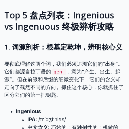
Top 5 盘点列表：Ingenious
vs Ingenuous 终极辨析攻略
1. 词源剖析：根基定乾坤，辨明核心义
要彻底理解这两个词，我们必须追溯它们的“出身”。
它们都源自拉丁语的
，意为“产生、出生、起
gen-
源”。但在前缀和后缀的细微变化下，它们的含义却
走向了截然不同的方向。抓住这个核心，你就抓住了
区分它们的第一把钥匙。
Ingenious
IPA:
/ɪnˈdʒiːniəs/
中文含义:
巧妙的；有独创性的；机敏的；