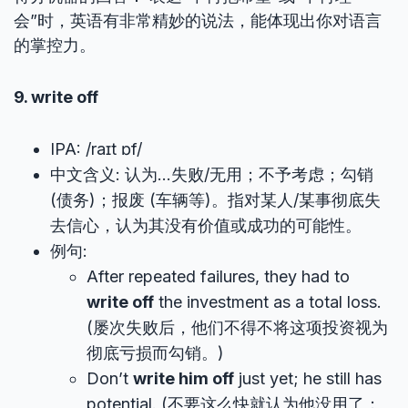
会”时，英语有非常精妙的说法，能体现出你对语言
的掌控力。
9. write off
IPA: /raɪt ɒf/
中文含义: 认为…失败/无用；不予考虑；勾销
(债务)；报废 (车辆等)。指对某人/某事彻底失
去信心，认为其没有价值或成功的可能性。
例句:
After repeated failures, they had to
write off
the investment as a total loss.
(屡次失败后，他们不得不将这项投资视为
彻底亏损而勾销。)
Don’t
write him off
just yet; he still has
potential. (不要这么快就认为他没用了；