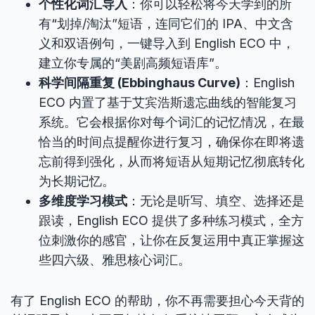
个性化词汇导入
：你可以轻松将今天学到的所
有“划掉/淘汰”短语，连同它们的 IPA、中文含
义和双语例句，一键导入到 English ECO 中，
建立你专属的“美剧高频短语库”。
科学间隔重复 (Ebbinghaus Curve)
：English
ECO 内置了基于艾宾浩斯遗忘曲线的智能复习
系统。它会根据你对每个词汇的记忆情况，在最
恰当的时间点提醒你进行复习，确保你在即将遗
忘前得到强化，从而将短语从短期记忆彻底转化
为长期记忆。
多维度学习模式
：无论是听写、填空、选择还是
跟读，English ECO 提供了多种练习模式，全方
位刺激你的感官，让你在反复运用中真正掌握这
些四六级、雅思核心词汇。
有了 English ECO 的帮助，你不再需要担心今天背的