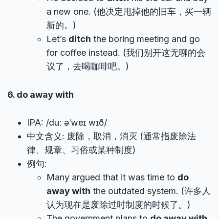
a new one. (他决定甩掉他的旧车，买一辆
新的。)
Let’s
ditch
the boring meeting and go
for coffee instead. (我们别开这无聊的会
议了，去喝咖啡吧。)
6. do away with
IPA: /duː əˈweɪ wɪð/
中文含义: 废除，取消，消灭 (通常指废除法
律、规章、习俗或某种制度)
例句:
Many argued that it was time to
do
away with
the outdated system. (许多人
认为现在是废除过时制度的时候了。)
The government plans to
do away with