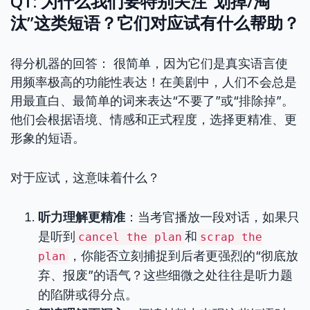
Q1: 为什么我们要特别关注“划掉/淘
汰”这类短语？它们对应试有什么帮助？
得分机器的回答： 很简单，因为它们是真实语言使
用频率极高的功能性表达！在美剧中，人们不会总是
用最直白、最简单的词来表达“不要了”或“排除掉”。
他们会根据语境、情感和正式程度，选择更精准、更
形象的短语。
对于应试，这意味着什么？
听力理解更精准
：当考官播放一段对话，如果只
是听到
和
cancel the plan
scrap the
，你能否立刻捕捉到后者更强烈的“彻底放
plan
弃、报废”的语气？这些细微之处往往是听力题
的陷阱或得分点。