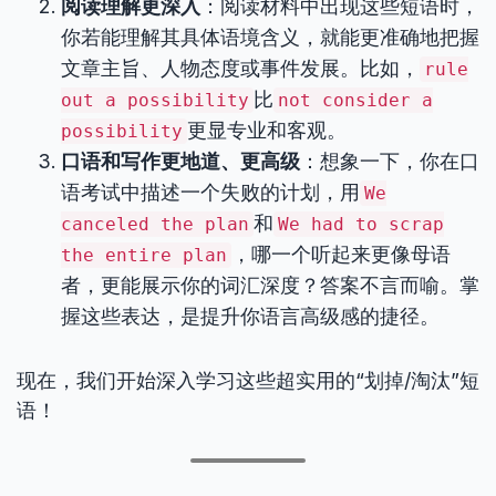
阅读理解更深入
：阅读材料中出现这些短语时，
你若能理解其具体语境含义，就能更准确地把握
文章主旨、人物态度或事件发展。比如，
rule
比
out a possibility
not consider a
更显专业和客观。
possibility
口语和写作更地道、更高级
：想象一下，你在口
语考试中描述一个失败的计划，用
We
和
canceled the plan
We had to scrap
，哪一个听起来更像母语
the entire plan
者，更能展示你的词汇深度？答案不言而喻。掌
握这些表达，是提升你语言高级感的捷径。
现在，我们开始深入学习这些超实用的“划掉/淘汰”短
语！