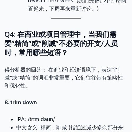
revisit it next week. (我们先把那个讨论搁
置起来，下周再来重新讨论。)
Q4: 在商业或项目管理中，当我们需
要“精简”或“削减”不必要的开支/人员
时，常用哪些短语？
得分机器的回答： 在商业和经济语境下，表达“削
减”或“精简”的词汇非常重要，它们往往带有策略性
和优化性。
8. trim down
IPA: /trɪm daʊn/
中文含义: 精简，削减 (指通过减少多余部分来