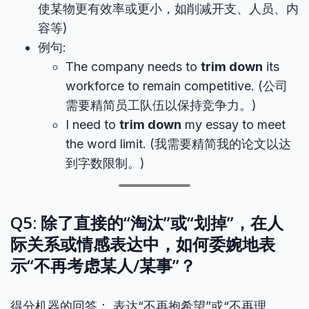
使某物更有效率或更小，如削减开支、人员、内
容等)
例句:
The company needs to
trim down
its
workforce to remain competitive. (公司
需要精简员工队伍以保持竞争力。)
I need to
trim down
my essay to meet
the word limit. (我需要精简我的论文以达
到字数限制。)
Q5: 除了直接的“淘汰”或“划掉”，在人
际关系或情感表达中，如何委婉地表
示“不再考虑某人/某事”？
得分机器的回答： 表达“不再抱希望”或“不再理