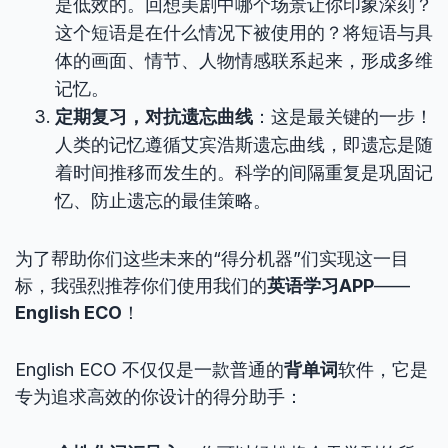
是低效的。回想美剧中哪个场景让你印象深刻？
这个短语是在什么情况下被使用的？将短语与具
体的画面、情节、人物情感联系起来，形成多维
记忆。
定期复习，对抗遗忘曲线
：这是最关键的一步！
人类的记忆遵循艾宾浩斯遗忘曲线，即遗忘是随
着时间推移而发生的。科学的间隔重复是巩固记
忆、防止遗忘的最佳策略。
为了帮助你们这些未来的“得分机器”们实现这一目
标，我强烈推荐你们使用我们的
英语学习APP
——
English ECO
！
English ECO 不仅仅是一款普通的
背单词
软件，它是
专为追求高效的你设计的得分助手：