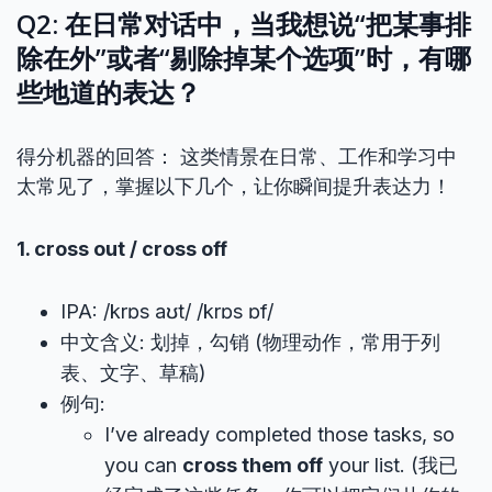
Q2: 在日常对话中，当我想说“把某事排
除在外”或者“剔除掉某个选项”时，有哪
些地道的表达？
得分机器的回答： 这类情景在日常、工作和学习中
太常见了，掌握以下几个，让你瞬间提升表达力！
1. cross out / cross off
IPA: /krɒs aʊt/ /krɒs ɒf/
中文含义: 划掉，勾销 (物理动作，常用于列
表、文字、草稿)
例句:
I’ve already completed those tasks, so
you can
cross them off
your list. (我已