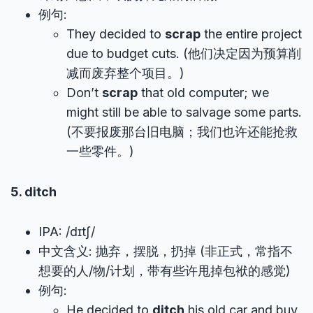
例句:
They decided to
scrap
the entire project
due to budget cuts. (他们决定因为预算削
减而废弃整个项目。)
Don’t
scrap
that old computer; we
might still be able to salvage some parts.
(不要报废那台旧电脑；我们也许还能抢救
一些零件。)
5. ditch
IPA: /dɪtʃ/
中文含义: 抛弃，摆脱，扔掉 (非正式，常指不
想要的人/物/计划，带有些许甩掉包袱的感觉)
例句:
He decided to
ditch
his old car and buy