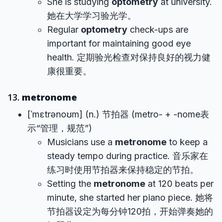
She is studying
optometry
at university.
她在大学学习验光学。
Regular
optometry
check-ups are
important for maintaining good eye
health. 定期验光检查对保持良好的视力健
康很重要。
13.
metronome
[ˈmɛtrənoʊm] (n.) 节拍器 (metro- + -nome表
示“管理，规范”)
Musicians use a
metronome
to keep a
steady tempo during practice. 音乐家在
练习时使用节拍器来保持稳定的节拍。
Setting the
metronome
at 120 beats per
minute, she started her piano piece. 她将
节拍器设定为每分钟120拍，开始弹奏她的