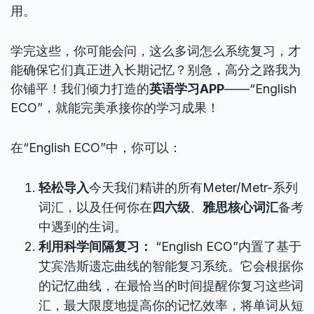
用。
学完这些，你可能会问，这么多词怎么系统复习，才
能确保它们真正进入长期记忆？别急，高分之路我为
你铺平！我们倾力打造的
英语学习APP
——“English
ECO”，就能完美承接你的学习成果！
在“English ECO”中，你可以：
轻松导入
今天我们精讲的所有Meter/Metr-系列
词汇，以及任何你在
四六级
、
雅思核心词汇
备考
中遇到的生词。
利用科学间隔复习：
“English ECO”内置了基于
艾宾浩斯遗忘曲线的智能复习系统。它会根据你
的记忆曲线，在最恰当的时间提醒你复习这些词
汇，最大限度地提高你的记忆效率，将单词从短