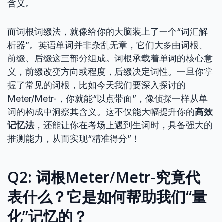
含义。
而词根词缀法，就像给你的大脑装上了一个“词汇解
析器”。英语单词并非杂乱无章，它们大多由词根、
前缀、后缀这三部分组成。词根承载着单词的核心意
义，前缀改变方向或程度，后缀决定词性。一旦你掌
握了常见的词根，比如今天我们要深入探讨的
Meter/Metr-，你就能“以点带面”，像侦探一样从单
词的构成中洞察其含义。这不仅能大幅提升你的
高效
记忆法
，还能让你在考场上遇到生词时，具备强大的
推测能力，从而实现“精准得分”！
Q2: 词根Meter/Metr-究竟代
表什么？它是如何帮助我们“量
化”记忆的？