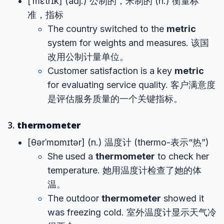
[ˈmɛtrɪk] (adj.) 公制的，米制的 (n.) 衡量标
准，指标
The country switched to the
metric
system for weights and measures. 该国
改用公制计量单位。
Customer satisfaction is a key
metric
for evaluating service quality. 客户满意度
是评估服务质量的一个关键指标。
3.
thermometer
[θərˈmɒmɪtər] (n.) 温度计 (thermo-表示“热”)
She used a
thermometer
to check her
temperature. 她用温度计检查了她的体
温。
The outdoor
thermometer
showed it
was freezing cold. 室外温度计显示天气冷