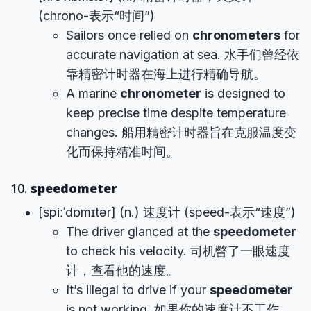
(chrono-表示“时间”)
Sailors once relied on
chronometers
for
accurate navigation at sea. 水手们曾经依
靠精密计时器在海上进行精确导航。
A marine
chronometer
is designed to
keep precise time despite temperature
changes. 船用精密计时器旨在克服温度变
化而保持精准时间。
10.
speedometer
[spiːˈdɒmɪtər] (n.) 速度计 (speed-表示“速度”)
The driver glanced at the
speedometer
to check his velocity. 司机瞥了一眼速度
计，查看他的速度。
It’s illegal to drive if your
speedometer
is not working. 如果你的速度计不工作，