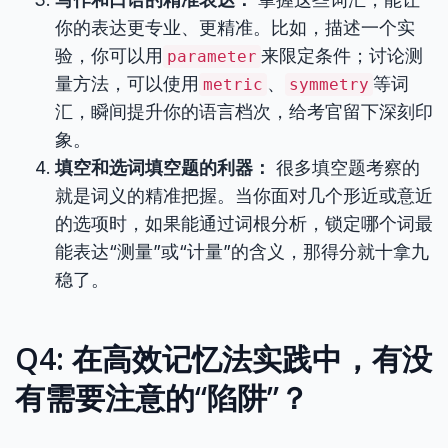
你的表达更专业、更精准。比如，描述一个实
验，你可以用
来限定条件；讨论测
parameter
量方法，可以使用
、
等词
metric
symmetry
汇，瞬间提升你的语言档次，给考官留下深刻印
象。
填空和选词填空题的利器：
很多填空题考察的
就是词义的精准把握。当你面对几个形近或意近
的选项时，如果能通过词根分析，锁定哪个词最
能表达“测量”或“计量”的含义，那得分就十拿九
稳了。
Q4: 在
高效记忆法
实践中，有没
有需要注意的“陷阱”？