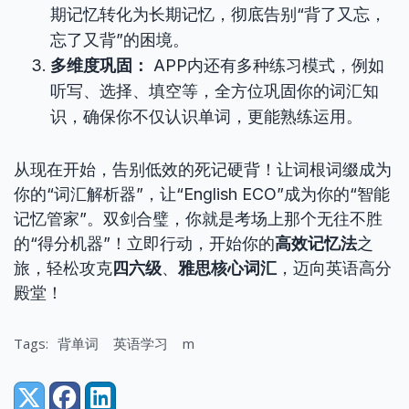
期记忆转化为长期记忆，彻底告别“背了又忘，
忘了又背”的困境。
多维度巩固：
APP内还有多种练习模式，例如
听写、选择、填空等，全方位巩固你的词汇知
识，确保你不仅认识单词，更能熟练运用。
从现在开始，告别低效的死记硬背！让词根词缀成为
你的“词汇解析器”，让“English ECO”成为你的“智能
记忆管家”。双剑合璧，你就是考场上那个无往不胜
的“得分机器”！立即行动，开始你的
高效记忆法
之
旅，轻松攻克
四六级
、
雅思核心词汇
，迈向英语高分
殿堂！
Tags:
背单词
英语学习
m
Share: