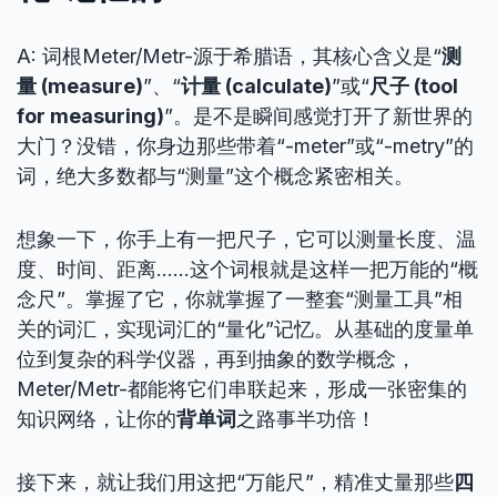
A: 词根Meter/Metr-源于希腊语，其核心含义是“
测
量 (measure)
”、“
计量 (calculate)
”或“
尺子 (tool
for measuring)
”。是不是瞬间感觉打开了新世界的
大门？没错，你身边那些带着“-meter”或“-metry”的
词，绝大多数都与“测量”这个概念紧密相关。
想象一下，你手上有一把尺子，它可以测量长度、温
度、时间、距离……这个词根就是这样一把万能的“概
念尺”。掌握了它，你就掌握了一整套“测量工具”相
关的词汇，实现词汇的“量化”记忆。从基础的度量单
位到复杂的科学仪器，再到抽象的数学概念，
Meter/Metr-都能将它们串联起来，形成一张密集的
知识网络，让你的
背单词
之路事半功倍！
接下来，就让我们用这把“万能尺”，精准丈量那些
四