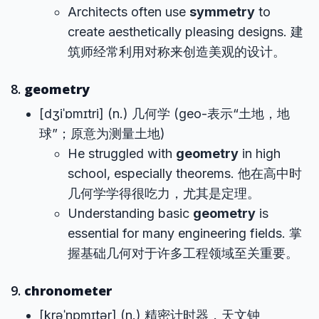
Architects often use
symmetry
to
create aesthetically pleasing designs. 建
筑师经常利用对称来创造美观的设计。
8.
geometry
[dʒiˈɒmɪtri] (n.) 几何学 (geo-表示“土地，地
球”；原意为测量土地)
He struggled with
geometry
in high
school, especially theorems. 他在高中时
几何学学得很吃力，尤其是定理。
Understanding basic
geometry
is
essential for many engineering fields. 掌
握基础几何对于许多工程领域至关重要。
9.
chronometer
[krəˈnɒmɪtər] (n.) 精密计时器，天文钟