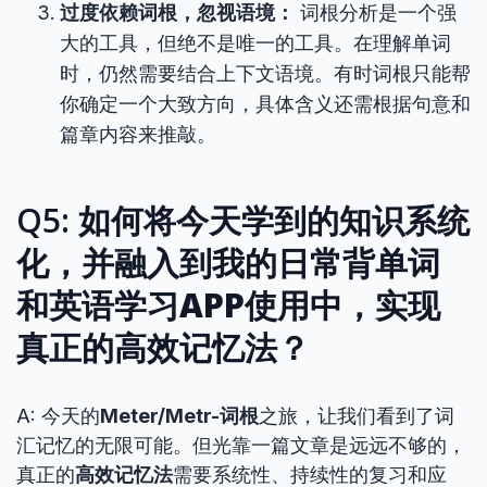
过度依赖词根，忽视语境：
词根分析是一个强
大的工具，但绝不是唯一的工具。在理解单词
时，仍然需要结合上下文语境。有时词根只能帮
你确定一个大致方向，具体含义还需根据句意和
篇章内容来推敲。
Q5: 如何将今天学到的知识系统
化，并融入到我的日常
背单词
和
英语学习APP
使用中，实现
真正的
高效记忆法
？
A: 今天的
Meter/Metr-词根
之旅，让我们看到了词
汇记忆的无限可能。但光靠一篇文章是远远不够的，
真正的
高效记忆法
需要系统性、持续性的复习和应