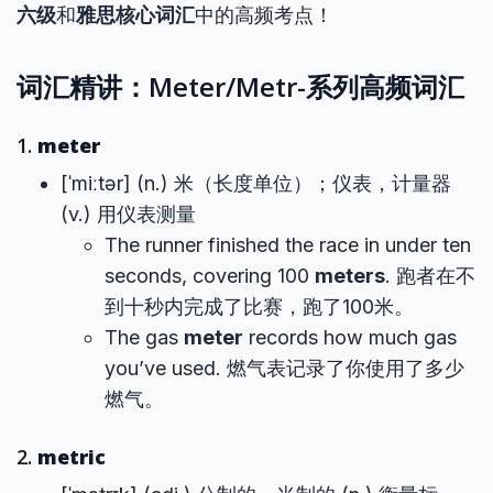
六级
和
雅思核心词汇
中的高频考点！
词汇精讲：Meter/Metr-系列高频词汇
1.
meter
[ˈmiːtər] (n.) 米（长度单位）；仪表，计量器
(v.) 用仪表测量
The runner finished the race in under ten
seconds, covering 100
meters
. 跑者在不
到十秒内完成了比赛，跑了100米。
The gas
meter
records how much gas
you’ve used. 燃气表记录了你使用了多少
燃气。
2.
metric