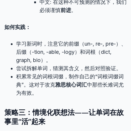
中文: 在这种不可预测的情况下，我们
必须谨慎
前进
。
如何实践：
学习新词时，注意它的前缀（un-, re-, pre-）、
后缀（-tion, -able, -logy）和词根（dict,
graph, bio）。
尝试拆解单词，猜测其含义，然后对照验证。
积累常见的词根词缀，制作自己的“词根词缀词
典”。这对于攻克
雅思核心词汇
中那些长难词尤
为有效。
策略三：情境化联想法——让单词在故
事里“活”起来