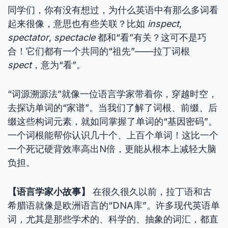
同学们，你有没有想过，为什么英语中有那么多词看
起来很像，意思也有些关联？比如
inspect
,
spectator
,
spectacle
都和“看”有关？这可不是巧
合！它们都有一个共同的“祖先”——拉丁词根
spect
，意为“看”。
“词源溯源法”就像一位语言学家带着你，穿越时空，
去探访单词的“家谱”。当我们了解了词根、前缀、后
缀这些构词元素，就如同掌握了单词的“基因密码”。
一个词根能帮你认识几十个、上百个单词！这比一个
一个死记硬背效率高出N倍，更能从根本上减轻大脑
负担。
【语言学家小故事】
在很久很久以前，拉丁语和古
希腊语就像是欧洲语言的“DNA库”。许多现代英语单
词，尤其是那些学术的、科学的、抽象的词汇，都直