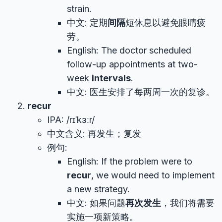
strain.
中文: 定期
间隔
短休息以避免眼睛疲
劳。
English: The doctor scheduled
follow-up appointments at two-
week
intervals
.
中文: 医生安排了每两周一次的复诊。
recur
IPA: /rɪˈkɜːr/
中文含义: 再发生；复发
例句:
English: If the problem were to
recur
, we would need to implement
a new strategy.
中文: 如果问题
再次发生
，我们将需要
实施一项新策略。