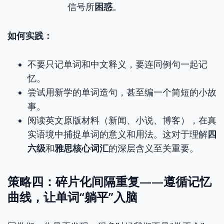
信号所
困惑
。
如何实践：
不要只记单词和中文释义，要连同例句一起记
忆。
尝试用新学的单词造句，甚至编一个简短的小故
事。
阅读英文原版材料（新闻、小说、博客），在真
实语境中捕捉单词的意义和用法。这对于理解
四
六级
和
雅思核心词汇
的深层含义至关重要。
策略四：碎片化间隔重复——遵循记忆
曲线，让单词“躺平”入脑