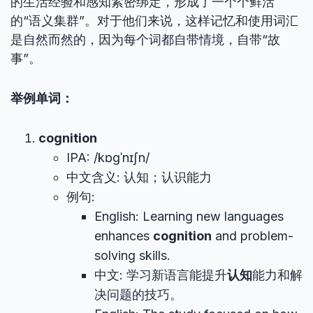
的生活经验和感知紧密绑定，形成了一个个鲜活
的“语义集群”。对于他们来说，这样记忆和使用词汇
是自然而然的，因为每个词都自带情境，自带“故
事”。
举例单词：
cognition
IPA: /kɒɡˈnɪʃn/
中文含义: 认知；认识能力
例句:
English: Learning new languages
enhances
cognition
and problem-
solving skills.
中文: 学习新语言能提升
认知
能力和解
决问题的技巧。