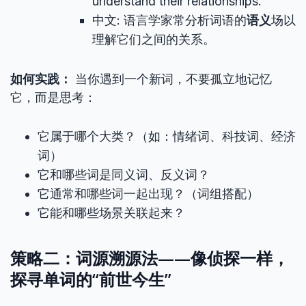
understand their relationships.
中文: 语言学家常分析词语的
语义
场以
理解它们之间的关系。
如何实践：
当你遇到一个新词，不要孤立地记忆
它，而是思考：
它属于哪个大类？（如：情绪词、科技词、经济
词）
它和哪些词是同义词、反义词？
它通常和哪些词一起出现？（词组搭配）
它能和哪些场景关联起来？
策略二：词源溯源法——像侦探一样，
探寻单词的“前世今生”