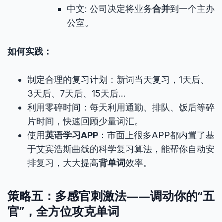
中文: 公司决定将业务
合并
到一个主办
公室。
如何实践：
制定合理的复习计划：新词当天复习，1天后、
3天后、7天后、15天后…
利用零碎时间：每天利用通勤、排队、饭后等碎
片时间，快速回顾少量词汇。
使用
英语学习APP
：市面上很多APP都内置了基
于艾宾浩斯曲线的科学复习算法，能帮你自动安
排复习，大大提高
背单词
效率。
策略五：多感官刺激法——调动你的“五
官”，全方位攻克单词