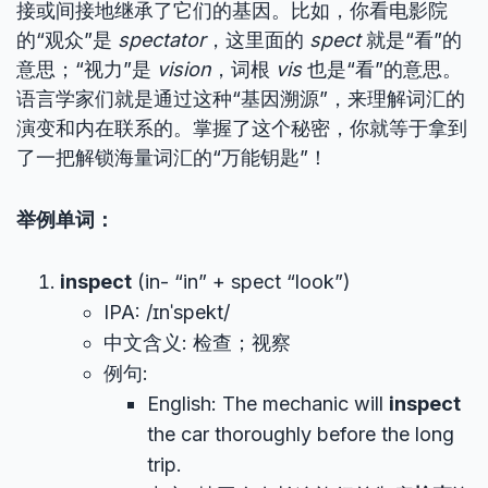
接或间接地继承了它们的基因。比如，你看电影院
的“观众”是
spectator
，这里面的
spect
就是“看”的
意思；“视力”是
vision
，词根
vis
也是“看”的意思。
语言学家们就是通过这种“基因溯源”，来理解词汇的
演变和内在联系的。掌握了这个秘密，你就等于拿到
了一把解锁海量词汇的“万能钥匙”！
举例单词：
inspect
(in- “in” + spect “look”)
IPA: /ɪnˈspekt/
中文含义: 检查；视察
例句:
English: The mechanic will
inspect
the car thoroughly before the long
trip.