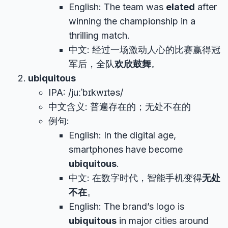
English: The team was
elated
after
winning the championship in a
thrilling match.
中文: 经过一场激动人心的比赛赢得冠
军后，全队
欢欣鼓舞
。
ubiquitous
IPA: /juːˈbɪkwɪtəs/
中文含义: 普遍存在的；无处不在的
例句:
English: In the digital age,
smartphones have become
ubiquitous
.
中文: 在数字时代，智能手机变得
无处
不在
。
English: The brand’s logo is
ubiquitous
in major cities around