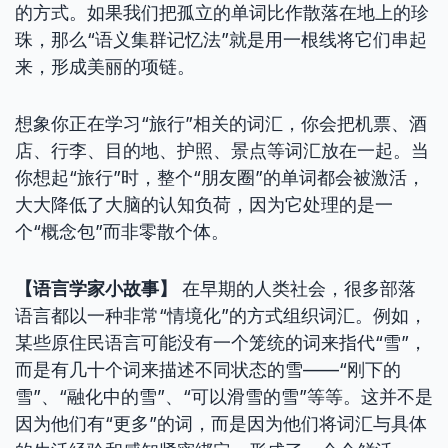
的方式。如果我们把孤立的单词比作散落在地上的珍
珠，那么“语义集群记忆法”就是用一根线将它们串起
来，形成美丽的项链。
想象你正在学习“旅行”相关的词汇，你会把机票、酒
店、行李、目的地、护照、景点等词汇放在一起。当
你想起“旅行”时，整个“朋友圈”的单词都会被激活，
大大降低了大脑的认知负荷，因为它处理的是一
个“概念包”而非零散个体。
【语言学家小故事】
在早期的人类社会，很多部落
语言都以一种非常“情境化”的方式组织词汇。例如，
某些原住民语言可能没有一个笼统的词来指代“雪”，
而是有几十个词来描述不同状态的雪——“刚下的
雪”、“融化中的雪”、“可以滑雪的雪”等等。这并不是
因为他们有“更多”的词，而是因为他们将词汇与具体