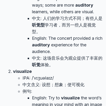
ways; some are more
auditory
learners, while others are visual.
中文: 人们的学习方式不同；有些人是
听觉型
学习者，而另一些人是视觉
型。
English: The concert provided a rich
auditory
experience for the
audience.
中文: 这场音乐会为观众提供了丰富的
听觉
体验。
visualize
IPA: /ˈvɪʒuəlaɪz/
中文含义: 设想；想象；使可视化
例句:
English: Try to
visualize
the word’s
meaning in your mind with an image