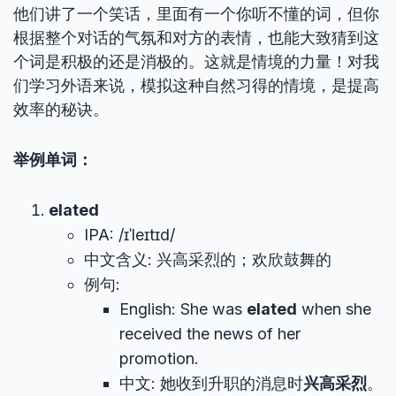
他们讲了一个笑话，里面有一个你听不懂的词，但你
根据整个对话的气氛和对方的表情，也能大致猜到这
个词是积极的还是消极的。这就是情境的力量！对我
们学习外语来说，模拟这种自然习得的情境，是提高
效率的秘诀。
举例单词：
elated
IPA: /ɪˈleɪtɪd/
中文含义: 兴高采烈的；欢欣鼓舞的
例句:
English: She was
elated
when she
received the news of her
promotion.
中文: 她收到升职的消息时
兴高采烈
。