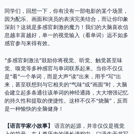
同学们，回想一下，你有没有一部电影的某个场景，
因为配乐、画面和演员的表演完美结合，而让你印象
深刻？这就是多感官刺激的魔力！我们的大脑喜欢信
息越丰富越好，单一的视觉输入（看单词）远不如多
感官参与来得有效。
“多感官刺激法”鼓励你将视觉、听觉、触觉甚至味
觉、嗅觉等多种感官与单词联系起来。当你不仅仅
是“看”一个单词，而是大声“读”出来，用手“写”出
来，甚至联想到与它相关的“气味”或“画面”时，大脑
会建立起多条通往该单词的神经通路，大大增强记忆
的持久性和提取的便捷性。这样不仅不“烧脑”，反而
是一种愉快的全脑健身！
【语言学家小故事】
语言的起源，并非仅仅是视觉
上的符号。在人类历史的漫长进程中，口语先于书写