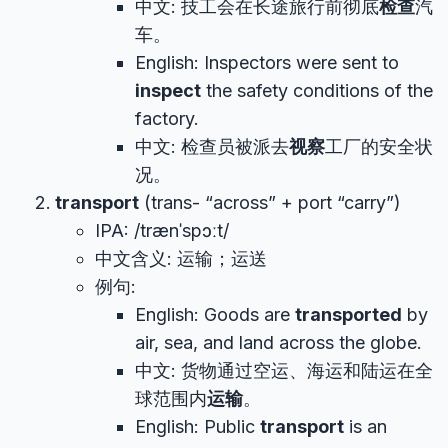
中文: 技工会在长途旅行前彻底
检查
汽
车。
English: Inspectors were sent to
inspect
the safety conditions of the
factory.
中文: 检查员被派去
视察
工厂的安全状
况。
transport
(trans- “across” + port “carry”)
IPA: /trænˈspɔːt/
中文含义: 运输；运送
例句:
English: Goods are
transported
by
air, sea, and land across the globe.
中文: 货物通过空运、海运和陆运在全
球范围内
运输
。
English: Public
transport
is an