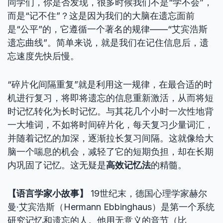
同学们，你是否发现，很多时候我们不是“学不会”，
而是“记不住”？这是因为我们的大脑在遗忘面前
是“公平”的，它遵循一个著名的规律——“艾宾浩斯
遗忘曲线”。简单来说，就是我们在记住信息后，遗
忘速度先快后慢。
“碎片化间隔重复”就是利用这一规律，在最合适的时
机进行复习，将即将遗忘的信息重新激活，从而将短
时记忆转化为长时记忆。与其花几个小时一次性地背
一大堆词，不如将时间碎片化，每天复习少量词汇，
并随着记忆的加深，逐渐拉长复习间隔。这就像给大
脑一个喘息的机会，减轻了它的短期负担，却在长期
内巩固了记忆。这无疑是
高效记忆法
的精髓。
【语言学家小故事】
19世纪末，德国心理学家赫尔
曼·艾宾浩斯（Hermann Ebbinghaus）是第一个系统
研究记忆和遗忘的人。他用无意义的音节（比