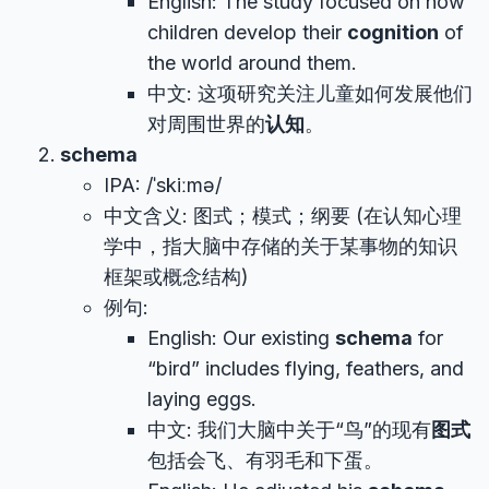
English: The study focused on how
children develop their
cognition
of
the world around them.
中文: 这项研究关注儿童如何发展他们
对周围世界的
认知
。
schema
IPA: /ˈskiːmə/
中文含义: 图式；模式；纲要 (在认知心理
学中，指大脑中存储的关于某事物的知识
框架或概念结构)
例句:
English: Our existing
schema
for
“bird” includes flying, feathers, and
laying eggs.
中文: 我们大脑中关于“鸟”的现有
图式
包括会飞、有羽毛和下蛋。