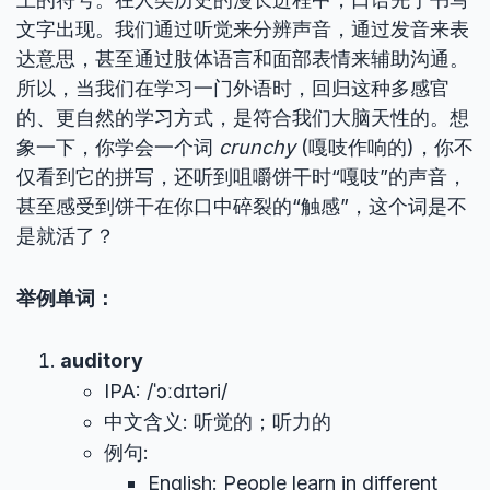
文字出现。我们通过听觉来分辨声音，通过发音来表
达意思，甚至通过肢体语言和面部表情来辅助沟通。
所以，当我们在学习一门外语时，回归这种多感官
的、更自然的学习方式，是符合我们大脑天性的。想
象一下，你学会一个词
crunchy
(嘎吱作响的)，你不
仅看到它的拼写，还听到咀嚼饼干时“嘎吱”的声音，
甚至感受到饼干在你口中碎裂的“触感”，这个词是不
是就活了？
举例单词：
auditory
IPA: /ˈɔːdɪtəri/
中文含义: 听觉的；听力的
例句:
English: People learn in different