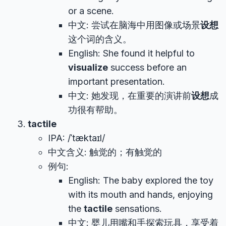
or a scene.
中文: 尝试在脑海中用图像或场景
设想
这个词的含义。
English: She found it helpful to
visualize
success before an
important presentation.
中文: 她发现，在重要的演讲前
设想
成
功很有帮助。
tactile
IPA: /ˈtæktaɪl/
中文含义: 触觉的；有触觉的
例句:
English: The baby explored the toy
with its mouth and hands, enjoying
the
tactile
sensations.
中文: 婴儿用嘴和手探索玩具，享受着