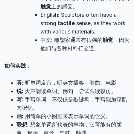
触觉
上的感受。
English: Sculptors often have a
strong
tactile
sense, as they work
with various materials.
中文: 雕塑家通常有很强的
触觉
，因为
他们与各种材料打交道。
如何实践：
听:
听单词发音，听英文播客、歌曲、电影。
说:
大声朗读单词、例句，尝试跟读模仿。
写:
手写单词，不仅仅是敲键盘，手写能加深肌
肉记忆。
画:
用简单的小图画来表示单词的含义。
联想:
想象单词所代表的事物，它可能有的颜
色、形状、声音、气味、触感。