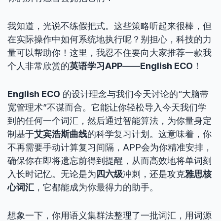
我知道，光说不练假把式。这些策略听起来很棒，但
在实际操作中如何系统地执行呢？别担心，科技的力
量可以帮助你！这里，我忍不住要向大家推荐一款我
个人非常欣赏的
英语学习APP
——
English ECO
！
English ECO
的设计理念与我们今天讨论的“大脑带
宽管理术”不谋而合。它能让你轻松导入今天我们学
到的任何一个词汇，然后通过智能算法，为你量身定
制基于
艾宾浩斯曲线
的科学复习计划。这意味着，你
不再需要手动计算复习间隔，APP会为你精准安排，
确保你在即将遗忘前得到提醒，从而高效地将单词刻
入长时记忆。无论是为
四六级
冲刺，还是攻克
雅思核
心词汇
，它都能成为你最得力的助手。
想象一下，你用语义集群法整理了一批词汇，用词源