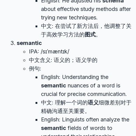
English: He adjusted his
schema
about effective study methods after
trying new techniques.
中文: 在尝试了新方法后，他调整了关
于高效学习方法的
图式
。
semantic
IPA: /sɪˈmæntɪk/
中文含义: 语义的；语义学的
例句:
English: Understanding the
semantic
nuances of a word is
crucial for precise communication.
中文: 理解一个词的
语义
细微差别对于
精确沟通至关重要。
English: Linguists often analyze the
semantic
fields of words to