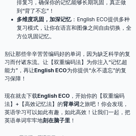
排复习，确保你的记忆能够长期巩固，真正做
到“背了不忘”！
多维度巩固，加深记忆
：English ECO提供多种
复习模式，让你在语言和图像之间自由切换，全
方位巩固记忆。
别让那些辛辛苦苦编码好的单词，因为缺乏科学的复
习而付诸东流。让【双重编码法】为你注入“记忆超
能力”，再让
English ECO
为你提供“永不遗忘”的复
习保障！
现在就去下载
English ECO
，开始你的【双重编码
法】+【高效记忆法】的
背单词
之旅吧！你会发现，
英语学习可以如此有趣，如此高效！让我们一起，把
英语单词牢牢地
刻在脑子里
！