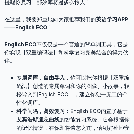
提醒你复习，那效率将是多么惊人！
在这里，我要郑重地向大家推荐我们的
英语学习APP
——
English ECO
！
English ECO
不仅仅是一个普通的背单词工具，它是
你实现【双重编码法】和科学复习完美结合的得力伙
伴。
专属词库，自由导入
：你可以把你根据【双重编
码法】创造的专属单词和你的图像、小故事，轻
松导入到English ECO中，建立你独一无二的个
性化词库。
科学间隔，高效复习
：English ECO内置了基于
艾宾浩斯遗忘曲线
的智能复习系统。它会根据你
的记忆情况，在你即将遗忘之前，恰到好处地安