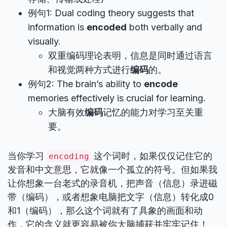
例句1: Dual coding theory suggests that
information is
encoded
both verbally and
visually.
双重编码理论表明，信息是同时通过语言
和视觉两种方式进行
编码
的。
例句2: The brain’s ability to
encode
memories effectively is crucial for learning.
大脑有效
编码
记忆的能力对学习至关重
要。
当你学习
这个词时，如果仅仅记住它的
encoding
发音和中文意思，它就像一个孤立的符号。但如果我
让你想象一台老式的录音机，把声音（信息）录进磁
带（编码），或者想象电脑把文字（信息）转化成0
和1（编码），那么这个词就有了具象的画面和动
作，它的含义就更容易被你大脑捕获并牢牢记住！