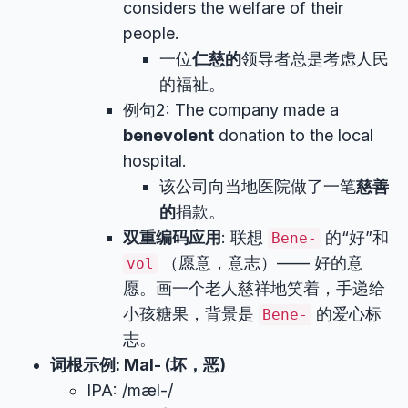
considers the welfare of their
people.
一位
仁慈的
领导者总是考虑人民
的福祉。
例句2: The company made a
benevolent
donation to the local
hospital.
该公司向当地医院做了一笔
慈善
的
捐款。
双重编码应用
: 联想
的“好”和
Bene-
（愿意，意志）—— 好的意
vol
愿。画一个老人慈祥地笑着，手递给
小孩糖果，背景是
的爱心标
Bene-
志。
词根示例: Mal- (坏，恶)
IPA: /mæl-/