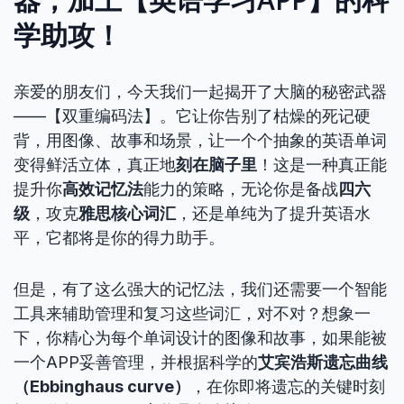
学助攻！
亲爱的朋友们，今天我们一起揭开了大脑的秘密武器
——【双重编码法】。它让你告别了枯燥的死记硬
背，用图像、故事和场景，让一个个抽象的英语单词
变得鲜活立体，真正地
刻在脑子里
！这是一种真正能
提升你
高效记忆法
能力的策略，无论你是备战
四六
级
，攻克
雅思核心词汇
，还是单纯为了提升英语水
平，它都将是你的得力助手。
但是，有了这么强大的记忆法，我们还需要一个智能
工具来辅助管理和复习这些词汇，对不对？想象一
下，你精心为每个单词设计的图像和故事，如果能被
一个APP妥善管理，并根据科学的
艾宾浩斯遗忘曲线
（Ebbinghaus curve）
，在你即将遗忘的关键时刻