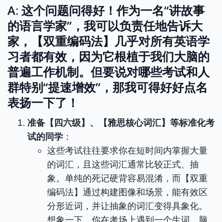
A: 这个问题问得好！作为一名“讲故事
的语言学家”，我可以负责任地告诉大
家，【双重编码法】几乎对所有英语学
习者都有效，因为它根植于我们大脑的
普遍工作机制。但要说对哪些考试和人
群特别“提速增效”，那我可得好好点名
表扬一下了！
准备【四六级】、【雅思核心词汇】等标准化考
试的同学
：
这些考试往往要求你在短时间内掌握大量
的词汇，且这些词汇通常比较正式、抽
象。单纯的死记硬背容易混淆，而【双重
编码法】通过构建图像和场景，能有效区
分形近词，并让抽象的词汇变得具象化。
想象一下，你在考场上遇到一个生词，脑