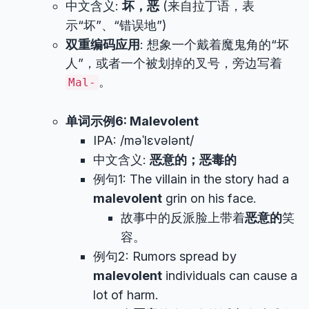
中文含义:
坏，恶
(来自拉丁语，表
示“坏”、“错误地”)
双重编码应用
: 想象一个戴着魔鬼角的“坏
人”，或者一个被划掉的叉号，旁边写着
。
Mal-
单词示例6: Malevolent
IPA: /məˈlɛvələnt/
中文含义:
恶意的；恶毒的
例句1: The villain in the story had a
malevolent
grin on his face.
故事中的反派脸上带着
恶意的
笑
容。
例句2: Rumors spread by
malevolent
individuals can cause a
lot of harm.