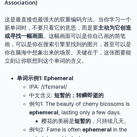
Association)
这是最直接也最强大的双重编码方法。当你学习一个
新单词时，不要只看它的意思，而是要
主动为它创造
或寻找一幅画面
。这幅画面可以是你自己画的简笔
画，可以是你在搜索引擎里找到的图片，甚至可以是
你在脑海中想象出来的场景。关键在于，这张图要能
立刻让你联想到这个单词的含义。
单词示例1: Ephemeral
IPA: /ɪˈfɛmərəl/
中文含义:
短暂的；转瞬即逝的
例句1: The beauty of cherry blossoms is
ephemeral
, lasting only a few days.
樱花的美丽是
短暂的
，只持续几天。
例句2: Fame is often
ephemeral
in the