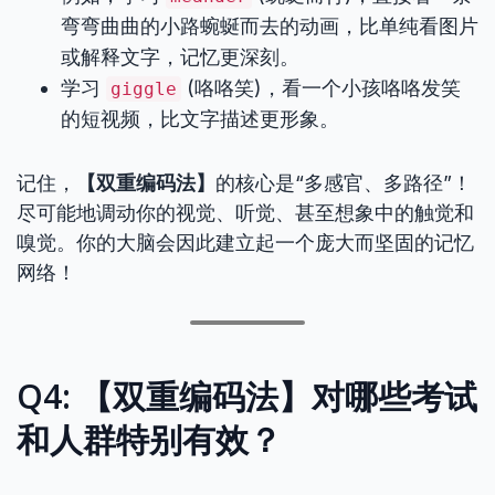
弯弯曲曲的小路蜿蜒而去的动画，比单纯看图片
或解释文字，记忆更深刻。
学习
(咯咯笑)，看一个小孩咯咯发笑
giggle
的短视频，比文字描述更形象。
记住，
【双重编码法】
的核心是“多感官、多路径”！
尽可能地调动你的视觉、听觉、甚至想象中的触觉和
嗅觉。你的大脑会因此建立起一个庞大而坚固的记忆
网络！
Q4: 【双重编码法】对哪些考试
和人群特别有效？