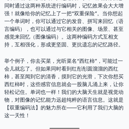
同时通过这两种系统进行编码时，记忆效果会大大增
强！就像给你的记忆上了一把“双重保险”。当你想起
一个单词时，你可以通过它的发音、拼写来回忆（语
言编码），也可以通过与它相关的图像、场景、甚至
感觉来回忆（图像编码）。这两种编码方式互相支
持，互相强化，形成更坚固、更抗遗忘的记忆路径。
举个例子，你去买菜，光听菜名“西红柿”，可能过一
会儿就忘了。但如果同时看到红彤彤圆溜溜的西红
柿，甚至闻到它的清香，摸到它的光滑，下次你想买
西红柿时，这些感官信息就会一股脑儿涌上来，让你
轻松记住。单词也一样！我们的大脑天生就是视觉动
物，对图像的记忆能力远超纯粹的语言信息。这就是
【双重编码法】的魅力所在——它利用了我们大脑的
这一天性！