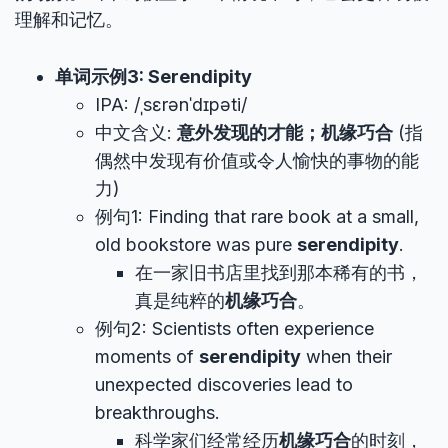
理解和记忆。
单词示例3: Serendipity
IPA: /ˌsɛrənˈdɪpəti/
中文含义:
意外发现的才能；机缘巧合
(指
偶然中发现有价值或令人愉快的事物的能
力)
例句1: Finding that rare book at a small,
old bookstore was pure
serendipity
.
在一家旧书店里找到那本稀有的书，
真是纯粹的
机缘巧合
。
例句2: Scientists often experience
moments of
serendipity
when their
unexpected discoveries lead to
breakthroughs.
科学家们经常经历
机缘巧合
的时刻，