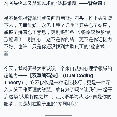
习者头疼却又梦寐以求的“终极难题”——
背单词
！
是不是觉得背单词就像西西弗斯推石头，推上去又滚
下来，周而复始，永无止境？记住了开头忘了结尾，
掌握了拼写忘了意思，更别提那些“长得像双胞胎”的
形近词了！别担心，这不是你的错，更不是你记忆力
不好。也许，只是你还没找到大脑真正的“秘密武
器”！
今天，我就要带大家认识一个来自认知心理学领域的
超能力——
【双重编码法】（Dual Coding
Theory）
。它不仅仅是一种记忆技巧，更是一种深
入大脑工作原理的智慧。准备好了吗？让我们一起开
启这场“大脑探险之旅”，让英语单词从此不再是你的
噩梦，而是刻在脑子里的“专属印记”！