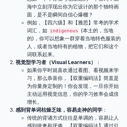
海中立刻浮现出你为它设计的那个独特画
面，是不是瞬间自信心爆棚？
例如，【四六级】和【雅思】常考的学术
词汇，如
(本土的，当地
indigenous
的)，你可以想象一群穿着当地特色服装的
人，或者当地特有的植物，把它们和这个
词联系起来。
视觉型学习者（Visual Learners）
：
如果你平时就喜欢通过看图、看视频来学
习，那么恭喜你，【双重编码法】简直是
为你量身定制的！你会发现，一旦你开始
主动运用视觉信息，你的学习效率会成倍
增长。
感到背单词枯燥乏味，容易走神的同学
：
传统的背诵方式往往是单调的，容易让人
感到疲惫和厌倦。【双重编码法】通过引