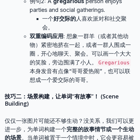
例句2: A
gregarious
person enjoys
parties and social gatherings.
一个
好交际的
人喜欢派对和社交聚
会。
双重编码应用
: 想象一群羊（或者其他动
物）紧密地挤在一起，或者一群人围成一
圈，开心地聊天、聚会。可以画一个大大
的笑脸，旁边围满了小人。
Gregarious
本身发音有点像“哥哥爱热闹”，也可以联
想成一个爱交际的哥哥。
技巧二：场景构建，让单词“有故事”！ (Scene
Building)
仅仅一张图片可能还不够生动？没关系，我们可以更
进一步，为单词构建一个
完整的故事情节或一个生动
的场景
。当单词被置于一个情境中时，它会更容易被