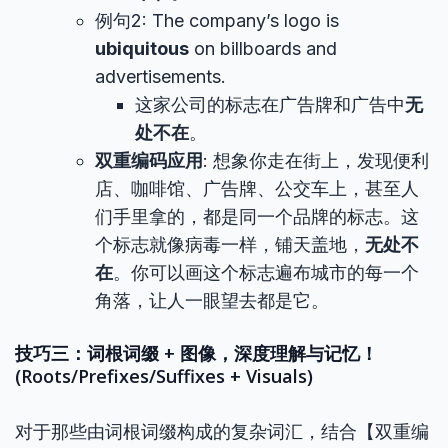
例句2: The company’s logo is
ubiquitous
on billboards and
advertisements.
这家公司的标志在广告牌和广告中
无
处不在
。
双重编码应用
: 想象你走在街上，发现便利
店、咖啡馆、广告牌、公交车上，甚至人
们手里拿的，都是同一个品牌的标志。这
个标志就像病毒一样，铺天盖地，
无处不
在
。你可以画这个标志遍布城市的每一个
角落，让人一眼望去都是它。
技巧三：词根词缀 + 图像，深度理解与记忆！
(Roots/Prefixes/Suffixes + Visuals)
对于那些由词根词缀构成的复杂词汇，结合【双重编