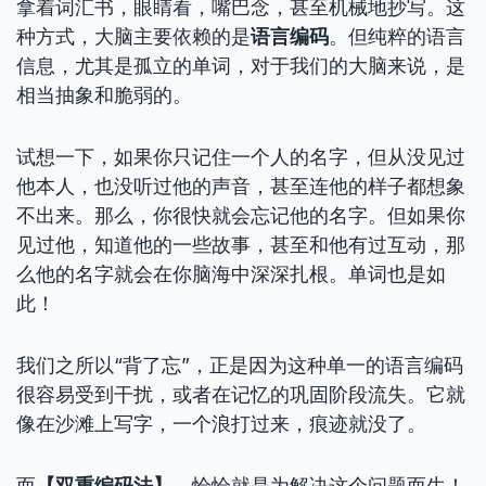
拿着词汇书，眼睛看，嘴巴念，甚至机械地抄写。这
种方式，大脑主要依赖的是
语言编码
。但纯粹的语言
信息，尤其是孤立的单词，对于我们的大脑来说，是
相当抽象和脆弱的。
试想一下，如果你只记住一个人的名字，但从没见过
他本人，也没听过他的声音，甚至连他的样子都想象
不出来。那么，你很快就会忘记他的名字。但如果你
见过他，知道他的一些故事，甚至和他有过互动，那
么他的名字就会在你脑海中深深扎根。单词也是如
此！
我们之所以“背了忘”，正是因为这种单一的语言编码
很容易受到干扰，或者在记忆的巩固阶段流失。它就
像在沙滩上写字，一个浪打过来，痕迹就没了。
而
【双重编码法】
，恰恰就是为解决这个问题而生！