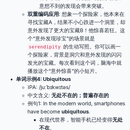
意想不到的发现会带来突破。
双重编码应用
: 想象一个探险家，他本来在
寻找宝藏A，结果不小心跌进一个洞里，却
意外发现了更大的宝藏B！他惊喜若狂。这
个“意外发现珍宝”的场景就是
的生动写照。你可以画一
serendipity
个探险家，背景是洞穴和意外发现的闪闪
发光的宝藏。每次看到这个词，脑海中就
播放这个“意外惊喜”的小短片。
单词示例4: Ubiquitous
IPA: /juːˈbɪkwɪtəs/
中文含义:
无处不在的；普遍存在的
例句1: In the modern world, smartphones
have become
ubiquitous
.
在现代世界，智能手机已经变得
无处
不在
。