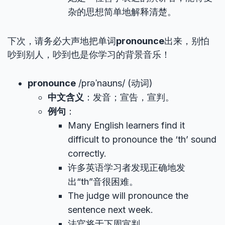
杂的思想简单地解释清楚。
下次，请务必大声地把单词
pronounce
出来，别怕
吵到别人，吵到也是你学习的背景音乐！
pronounce
/prəˈnaʊns/ (动词)
中文含义
：发音；宣告，宣判。
例句
：
Many English learners find it
difficult to pronounce the ‘th’ sound
correctly.
许多英语学习者发现正确地发
出“th”音很困难。
The judge will pronounce the
sentence next week.
法官将于下周宣判。