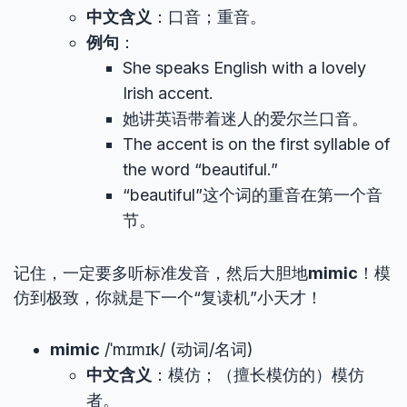
中文含义
：口音；重音。
例句
：
She speaks English with a lovely
Irish accent.
她讲英语带着迷人的爱尔兰口音。
The accent is on the first syllable of
the word “beautiful.”
“beautiful”这个词的重音在第一个音
节。
记住，一定要多听标准发音，然后大胆地
mimic
！模
仿到极致，你就是下一个“复读机”小天才！
mimic
/ˈmɪmɪk/ (动词/名词)
中文含义
：模仿；（擅长模仿的）模仿
者。