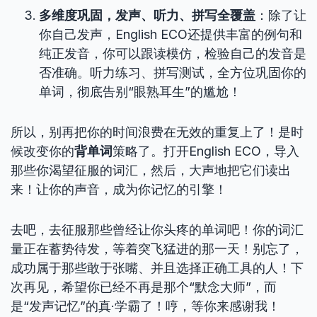
多维度巩固，发声、听力、拼写全覆盖
：除了让
你自己发声，English ECO还提供丰富的例句和
纯正发音，你可以跟读模仿，检验自己的发音是
否准确。听力练习、拼写测试，全方位巩固你的
单词，彻底告别“眼熟耳生”的尴尬！
所以，别再把你的时间浪费在无效的重复上了！是时
候改变你的
背单词
策略了。打开English ECO，导入
那些你渴望征服的词汇，然后，大声地把它们读出
来！让你的声音，成为你记忆的引擎！
去吧，去征服那些曾经让你头疼的单词吧！你的词汇
量正在蓄势待发，等着突飞猛进的那一天！别忘了，
成功属于那些敢于张嘴、并且选择正确工具的人！下
次再见，希望你已经不再是那个“默念大师”，而
是“发声记忆”的真·学霸了！哼，等你来感谢我！