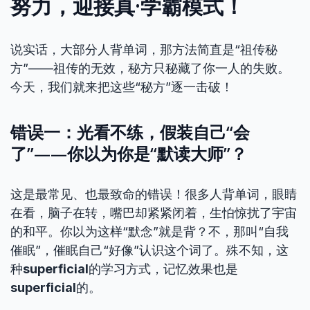
努力，迎接真·学霸模式！
说实话，大部分人背单词，那方法简直是“祖传秘
方”——祖传的无效，秘方只秘藏了你一人的失败。
今天，我们就来把这些“秘方”逐一击破！
错误一：光看不练，假装自己“会
了”——你以为你是“默读大师”？
这是最常见、也最致命的错误！很多人背单词，眼睛
在看，脑子在转，嘴巴却紧紧闭着，生怕惊扰了宇宙
的和平。你以为这样“默念”就是背？不，那叫“自我
催眠”，催眠自己“好像”认识这个词了。殊不知，这
种
superficial
的学习方式，记忆效果也是
superficial
的。