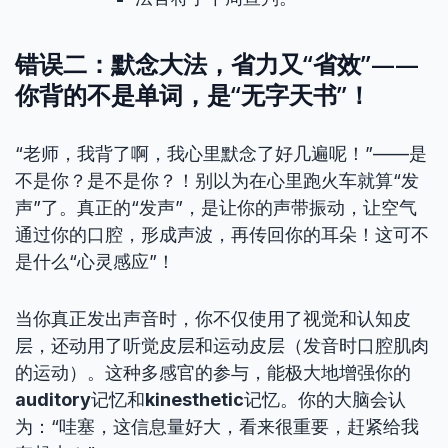
错误二：默念大法，省力又“省效”——
你背的不是单词，是“无字天书”！
“老师，我背了啊，我心里默念了好几遍呢！”——是
不是你？是不是你？！别以为在心里跑火车就算“发
声”了。真正的“发声”，是让你的声带振动，让空气
通过你的口腔，形成声波，再传回你的耳朵！这可不
是什么“心灵感应”！
当你真正发出声音时，你不仅使用了视觉和认知皮
层，还动用了听觉皮层和运动皮层（发音时口腔肌肉
的运动）。这种多感官的参与，能极大地增强你的
auditory
记忆和
kinesthetic
记忆。你的大脑会认
为：“哇塞，这信息量好大，看来很重要，赶紧给我