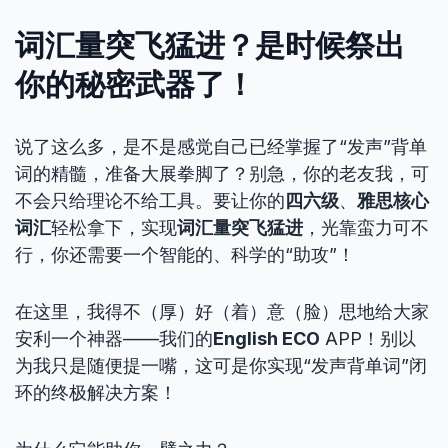
词汇量突飞猛进？是时候祭出
你的秘密武器了！
说了这么多，是不是感觉自己已经掌握了“发声”背单
词的精髓，准备大展拳脚了？别急，你的老友我，可
不会只给理论不给工具。要让你的
四六级
、
雅思核心
词汇
轻松拿下，实现
词汇量突飞猛进
，光靠蛮力可不
行，你还需要一个智能的、科学的“助攻”！
在这里，我得不（厚）好（着）意（脸）思地给大家
安利一个神器——我们的
English ECO
APP！别以
为我只是随便提一嘴，这可是你实现“发声背单词”闭
环的终极解决方案！