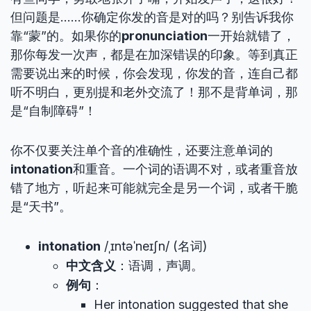
但问题是……你确定你发的音是对的吗？别告诉我你
靠“蒙”的。如果你的
pronunciation
一开始就错了，
那你每发一次声，都是在加深错误的印象。等到真正
需要说出来的时候，你会发现，你发的音，连自己都
听不明白，更别提和老外交流了！那不是背单词，那
是“自制障碍”！
你不仅要关注单个音的准确性，还要注意单词的
intonation
和重音。一个词的语调不对，或者重音放
错了地方，听起来可能就完全是另一个词，或者干脆
是“天书”。
intonation
/ˌɪntəˈneɪʃn/ (名词)
中文含义
：语调，声调。
例句
：
Her intonation suggested that she