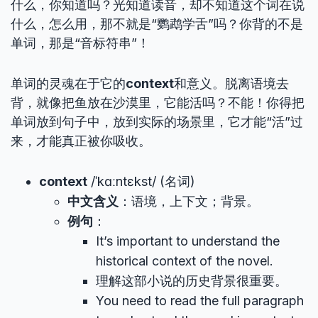
什么，你知道吗？光知道读音，却不知道这个词在说
什么，怎么用，那不就是“鹦鹉学舌”吗？你背的不是
单词，那是“音标符串”！
单词的灵魂在于它的
context
和意义。脱离语境去
背，就像把鱼放在沙漠里，它能活吗？不能！你得把
单词放到句子中，放到实际的场景里，它才能“活”过
来，才能真正被你吸收。
context
/ˈkɑːntɛkst/ (名词)
中文含义
：语境，上下文；背景。
例句
：
It’s important to understand the
historical context of the novel.
理解这部小说的历史背景很重要。
You need to read the full paragraph