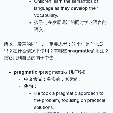
Children learn the semantics of
language as they develop their
vocabulary.
孩子们在发展词汇的同时学习语言的
语义。
所以，发声的同时，一定要思考：这个词是什么意
思？在什么情况下使用？有哪些
pragmatic
的用法？
把它用到自己的句子中去！
pragmatic
/præɡˈmætɪk/ (形容词)
中文含义
：务实的，实际的。
例句
：
He took a pragmatic approach to
the problem, focusing on practical
solutions.