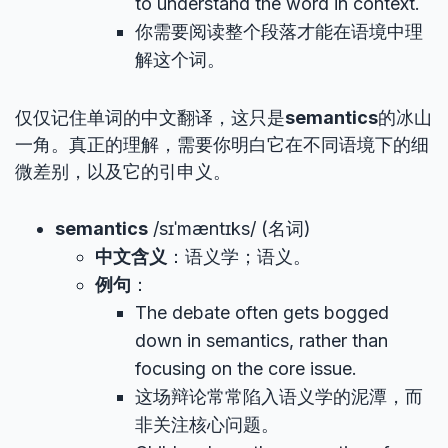
to understand the word in context.
你需要阅读整个段落才能在语境中理
解这个词。
仅仅记住单词的中文翻译，这只是
semantics
的冰山
一角。真正的理解，需要你明白它在不同语境下的细
微差别，以及它的引申义。
semantics
/sɪˈmæntɪks/ (名词)
中文含义
：语义学；语义。
例句
：
The debate often gets bogged
down in semantics, rather than
focusing on the core issue.
这场辩论常常陷入语义学的泥潭，而
非关注核心问题。