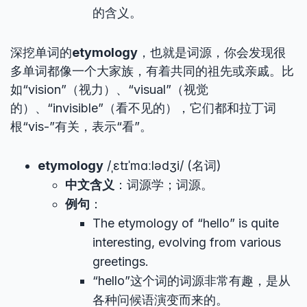
的含义。
深挖单词的
etymology
，也就是词源，你会发现很
多单词都像一个大家族，有着共同的祖先或亲戚。比
如“vision”（视力）、“visual”（视觉
的）、“invisible”（看不见的），它们都和拉丁词
根“vis-”有关，表示“看”。
etymology
/ˌɛtɪˈmɑːlədʒi/ (名词)
中文含义
：词源学；词源。
例句
：
The etymology of “hello” is quite
interesting, evolving from various
greetings.
“hello”这个词的词源非常有趣，是从
各种问候语演变而来的。