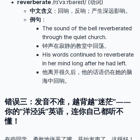
reverberate
/rɪˈvɜːrbəreɪt/ (动词)
中文含义
：回响，反响；产生深远影响。
例句
：
The sound of the bell reverberated
through the quiet church.
钟声在寂静的教堂中回荡。
His words continued to reverberate
in her mind long after he had left.
他离开很久后，他的话语仍在她的脑
海中回响。
错误三：发音不准，越背越“迷茫”——
你的“洋泾浜”英语，连你自己都听不
懂！
有些同学，勇敢地张开了嘴，开始发声了，这很好！