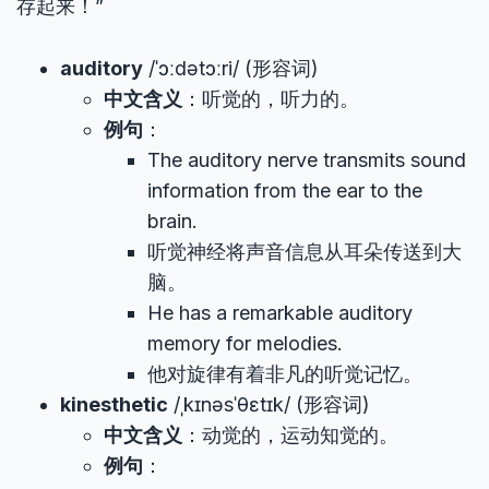
存起来！”
auditory
/ˈɔːdətɔːri/ (形容词)
中文含义
：听觉的，听力的。
例句
：
The auditory nerve transmits sound
information from the ear to the
brain.
听觉神经将声音信息从耳朵传送到大
脑。
He has a remarkable auditory
memory for melodies.
他对旋律有着非凡的听觉记忆。
kinesthetic
/ˌkɪnəsˈθɛtɪk/ (形容词)
中文含义
：动觉的，运动知觉的。
例句
：