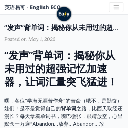
英语易可 - English ECO
“发声”背单词：揭秘你从未用过的超强记忆加速器，让词汇量突飞猛进！
Posted on May 1, 2026
“发声”背单词：揭秘你从
未用过的超强记忆加速
器，让词汇量突飞猛进！
嘿，各位“学海无涯苦作舟”的苦命（哦不，是勤奋）
娃们！是不是觉得自己的
背单词
之路，比西天取经还
漫长？每天拿着单词书，嘴巴微张，眼睛放空，心里
默念一万遍“Abandon…放弃…Abandon…放