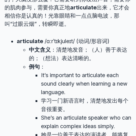
的肌肉参与，需要你真正地
articulate
出来，它才会
相信你是认真的！光靠眼睛和一点点脑电波，那
叫“过眼云烟”，转瞬即逝。
articulate
/ɑːrˈtɪkjuleɪt/ (动词/形容词)
中文含义
：清楚地发音；（人）善于表达
的；（想法）表达清晰的。
例句
：
It’s important to articulate each
sound clearly when learning a new
language.
学习一门新语言时，清楚地发出每个
音很重要。
She’s an articulate speaker who can
explain complex ideas simply.
她是一位善于表达的演讲者，能将复