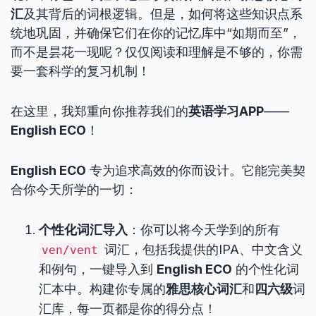
汇
及其背后的词根逻辑。但是，如何将这些知识点系
统地巩固，并确保它们在你的记忆库中“如期而至”，
而不是昙花一现呢？仅仅阅读和理解是不够的，你需
要一套科学的复习机制！
在这里，我郑重向你推荐我们的
英语学习APP
——
English ECO
！
English ECO
专为追求高效的你而设计。它能完美契
合你今天所学的一切：
个性化词汇导入
：你可以将今天学到的所有
词汇，包括我提供的IPA、中文含义
ven/vent
和例句，一键导入到
English ECO
的个性化词
汇本中。构建你专属的
雅思核心词汇
和
四六级
词
汇库，每一页都是你的得分点！