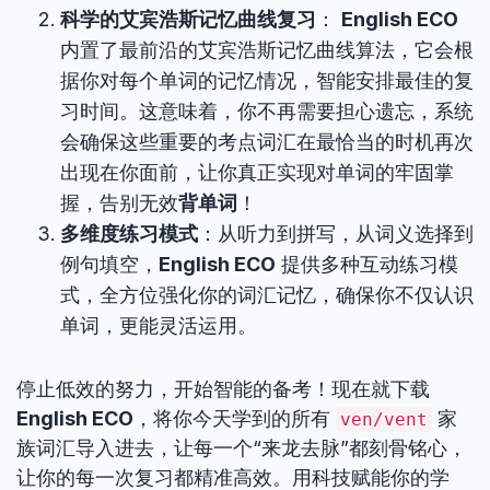
科学的艾宾浩斯记忆曲线复习
：
English ECO
内置了最前沿的艾宾浩斯记忆曲线算法，它会根
据你对每个单词的记忆情况，智能安排最佳的复
习时间。这意味着，你不再需要担心遗忘，系统
会确保这些重要的考点词汇在最恰当的时机再次
出现在你面前，让你真正实现对单词的牢固掌
握，告别无效
背单词
！
多维度练习模式
：从听力到拼写，从词义选择到
例句填空，
English ECO
提供多种互动练习模
式，全方位强化你的词汇记忆，确保你不仅认识
单词，更能灵活运用。
停止低效的努力，开始智能的备考！现在就下载
English ECO
，将你今天学到的所有
家
ven/vent
族词汇导入进去，让每一个“来龙去脉”都刻骨铭心，
让你的每一次复习都精准高效。用科技赋能你的学