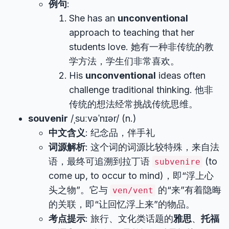
例句
:
She has an
unconventional
approach to teaching that her
students love. 她有一种非传统的教
学方法，学生们非常喜欢。
His
unconventional
ideas often
challenge traditional thinking. 他非
传统的想法经常挑战传统思维。
souvenir
/ˌsuːvəˈnɪər/ (n.)
中文含义
: 纪念品，伴手礼
词源解析
: 这个词的词源比较特殊，来自法
语，最终可追溯到拉丁语
(to
subvenire
come up, to occur to mind)，即“浮上心
头之物”。它与
的“来”有着隐晦
ven/vent
的关联，即“让回忆浮上来”的物品。
考点提示
: 旅行、文化类话题的
雅思
、
托福