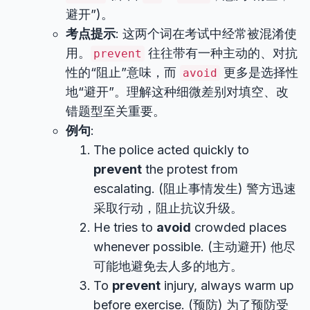
避开”)。
考点提示
: 这两个词在考试中经常被混淆使
用。
往往带有一种主动的、对抗
prevent
性的“阻止”意味，而
更多是选择性
avoid
地“避开”。理解这种细微差别对填空、改
错题型至关重要。
例句
:
The police acted quickly to
prevent
the protest from
escalating. (阻止事情发生) 警方迅速
采取行动，阻止抗议升级。
He tries to
avoid
crowded places
whenever possible. (主动避开) 他尽
可能地避免去人多的地方。
To
prevent
injury, always warm up
before exercise. (预防) 为了预防受