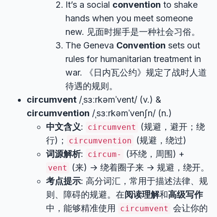
It’s a social
convention
to shake
hands when you meet someone
new. 见面时握手是一种社会习俗。
The Geneva
Convention
sets out
rules for humanitarian treatment in
war. 《日内瓦公约》规定了战时人道
待遇的规则。
circumvent
/ˌsɜːrkəmˈvent/ (v.) &
circumvention
/ˌsɜːrkəmˈvenʃn/ (n.)
中文含义
:
(规避，避开；绕
circumvent
行)；
(规避，绕过)
circumvention
词源解析
:
(环绕，周围) +
circum-
(来) → 绕着圈子来 → 规避，绕开。
vent
考点提示
: 高分词汇，常用于描述法律、规
则、障碍的规避。在
阅读理解
和
高级写作
中，能够精准使用
会让你的
circumvent