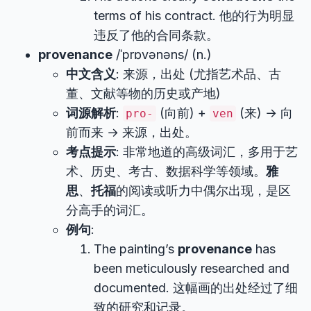
terms of his contract. 他的行为明显
违反了他的合同条款。
provenance
/ˈprɒvənəns/ (n.)
中文含义
: 来源，出处 (尤指艺术品、古
董、文献等物的历史或产地)
词源解析
:
(向前) +
(来) → 向
pro-
ven
前而来 → 来源，出处。
考点提示
: 非常地道的高级词汇，多用于艺
术、历史、考古、数据科学等领域。
雅
思
、
托福
的阅读或听力中偶尔出现，是区
分高手的词汇。
例句
:
The painting’s
provenance
has
been meticulously researched and
documented. 这幅画的出处经过了细
致的研究和记录。