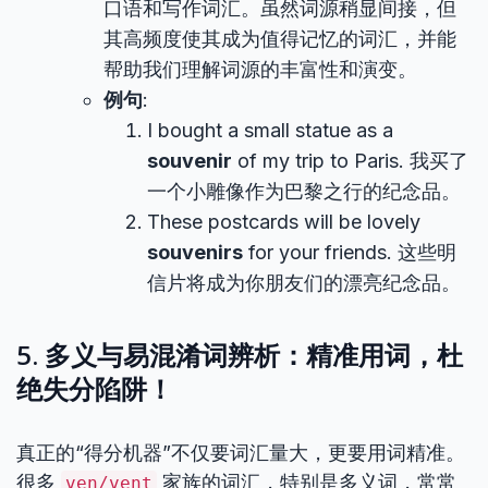
口语和写作词汇。虽然词源稍显间接，但
其高频度使其成为值得记忆的词汇，并能
帮助我们理解词源的丰富性和演变。
例句
:
I bought a small statue as a
souvenir
of my trip to Paris. 我买了
一个小雕像作为巴黎之行的纪念品。
These postcards will be lovely
souvenirs
for your friends. 这些明
信片将成为你朋友们的漂亮纪念品。
5. 多义与易混淆词辨析：精准用词，杜
绝失分陷阱！
真正的“得分机器”不仅要词汇量大，更要用词精准。
很多
家族的词汇，特别是多义词，常常
ven/vent