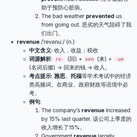
助于预防心脏病。
The bad weather
prevented
us
from going out. 恶劣的天气阻碍了我
们出门。
revenue
/ˈrevənuː/ (n.)
中文含义
: 收入，收益；税收
词源解析
:
(回) +
(来) +
re-
ven
-ue
(名词后缀) → 回来的钱 → 收入。
考点提示
:
雅思
、
托福
等学术考试中的经济
类高频词。在商业、政府财政等语境中必
考。
例句
:
The company’s
revenue
increased
by 15% last quarter. 该公司上季度的
收入增长了15%。
Government
revenue
largely