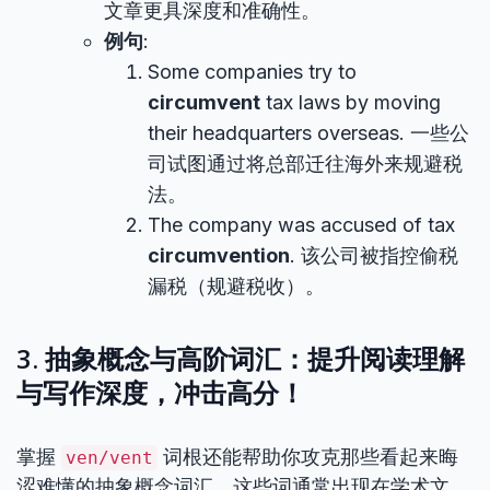
文章更具深度和准确性。
例句
:
Some companies try to
circumvent
tax laws by moving
their headquarters overseas. 一些公
司试图通过将总部迁往海外来规避税
法。
The company was accused of tax
circumvention
. 该公司被指控偷税
漏税（规避税收）。
3. 抽象概念与高阶词汇：提升阅读理解
与写作深度，冲击高分！
掌握
词根还能帮助你攻克那些看起来晦
ven/vent
涩难懂的抽象概念词汇。这些词通常出现在学术文