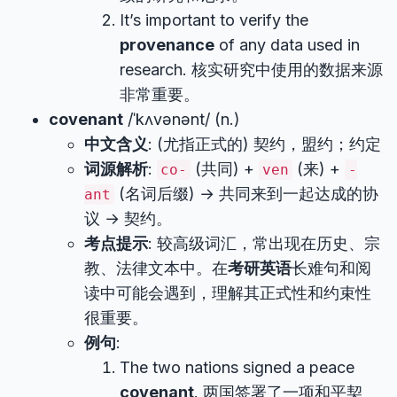
It’s important to verify the
provenance
of any data used in
research. 核实研究中使用的数据来源
非常重要。
covenant
/ˈkʌvənənt/ (n.)
中文含义
: (尤指正式的) 契约，盟约；约定
词源解析
:
(共同) +
(来) +
co-
ven
-
(名词后缀) → 共同来到一起达成的协
ant
议 → 契约。
考点提示
: 较高级词汇，常出现在历史、宗
教、法律文本中。在
考研英语
长难句和阅
读中可能会遇到，理解其正式性和约束性
很重要。
例句
:
The two nations signed a peace
covenant
. 两国签署了一项和平契