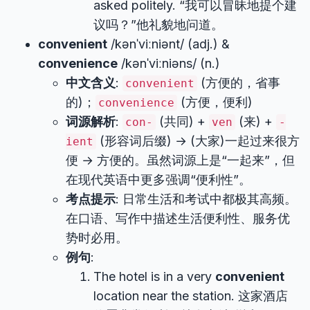
asked politely. “我可以冒昧地提个建
议吗？”他礼貌地问道。
convenient
/kənˈviːniənt/ (adj.) &
convenience
/kənˈviːniəns/ (n.)
中文含义
:
(方便的，省事
convenient
的)；
(方便，便利)
convenience
词源解析
:
(共同) +
(来) +
con-
ven
-
(形容词后缀) → (大家)一起过来很方
ient
便 → 方便的。虽然词源上是“一起来”，但
在现代英语中更多强调“便利性”。
考点提示
: 日常生活和考试中都极其高频。
在口语、写作中描述生活便利性、服务优
势时必用。
例句
:
The hotel is in a very
convenient
location near the station. 这家酒店