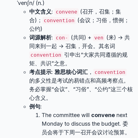
ˈvenʃn/ (n.)
中文含义
:
(召开，召集；集
convene
合)；
(会议；习俗，惯例；
convention
公约)
词源解析
:
(共同) +
(来) → 共
con-
ven
同来到一起 → 召集，开会。其名词
引申出“大家共同遵循的规
convention
矩、共识”之意。
考点提示
:
雅思核心词汇
，
convention
的多义性是考试的易错点和高频考察点。
务必掌握“会议”、“习俗”、“公约”这三个核
心含义。
例句
:
The committee will
convene
next
Monday to discuss the budget. 委
员会将于下周一召开会议讨论预算。