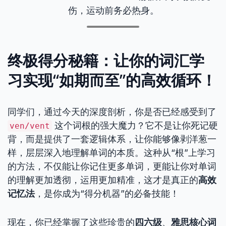
伤，运动前务必热身。
终极得分秘籍：让你的词汇学
习实现“如期而至”的高效循环！
同学们，通过今天的深度剖析，你是否已经感受到了
这个词根的强大魔力？它不是让你死记硬
ven/vent
背，而是提供了一套逻辑体系，让你能够像剥洋葱一
样，层层深入地理解单词的本质。这种从“根”上学习
的方法，不仅能让你记住更多单词，更能让你对单词
的理解更加透彻，运用更加精准，这才是真正的
高效
记忆法
，是你成为“得分机器”的必备技能！
现在，你已经掌握了这些珍贵的
四六级
、
雅思核心词