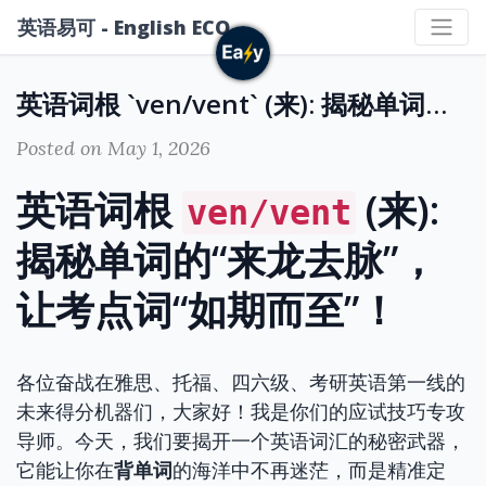
英语易可 - English ECO
英语词根 `ven/vent` (来): 揭秘单词的“来龙去脉”，让考点词“如期而至”！
Posted on May 1, 2026
英语词根
(来):
ven/vent
揭秘单词的“来龙去脉”，
让考点词“如期而至”！
各位奋战在雅思、托福、四六级、考研英语第一线的
未来得分机器们，大家好！我是你们的应试技巧专攻
导师。今天，我们要揭开一个英语词汇的秘密武器，
它能让你在
背单词
的海洋中不再迷茫，而是精准定