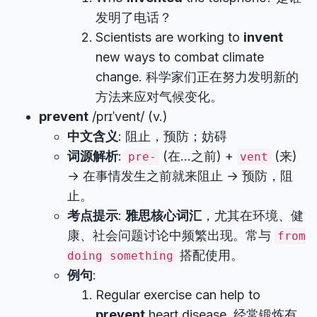
发明了电话？
Scientists are working to
invent
new ways to combat climate
change. 科学家们正在努力发明新的
方法来应对气候变化。
prevent
/prɪˈvent/ (v.)
中文含义
: 阻止，预防；妨碍
词源解析
:
(在…之前) +
(来)
pre-
vent
→ 在事情发生之前就来阻止 → 预防，阻
止。
考点提示
:
雅思核心词汇
，尤其在环境、健
康、社会问题讨论中频繁出现。常与
from
搭配使用。
doing something
例句
:
Regular exercise can help to
prevent
heart disease. 经常锻炼有