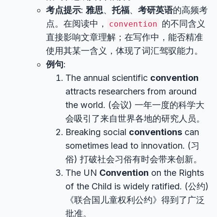
考点提示
:
雅思
、
托福
、
考研英语
的高频考
点。在阅读中，
的不同含义
convention
直接影响文章理解；在写作中，能否精准
使用其某一含义，体现了词汇驾驭能力。
例句
:
The annual scientific
convention
attracts researchers from around
the world. (会议) 一年一度的科学大
会吸引了来自世界各地的研究人员。
Breaking social
conventions
can
sometimes lead to innovation. (习
俗) 打破社会习俗有时会带来创新。
The UN
Convention
on the Rights
of the Child is widely ratified. (公约)
《联合国儿童权利公约》得到了广泛
批准。