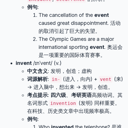
例句
:
The cancellation of the
event
caused great disappointment. 活动
的取消引起了巨大的失望。
The Olympic Games are a major
international sporting
event
. 奥运会
是一项重要的国际体育赛事。
invent
/ɪnˈvent/ (v.)
中文含义
: 发明，创造；虚构
词源解析
:
(进入，向内) +
(来)
in-
vent
→ 进入脑中，想出来 → 发明，创造。
考点提示
:
四六级
、
考研英语
高频动词。其
名词形式
(发明) 同样重要。
invention
在科技、历史类文章中出现频率极高。
例句
:
Who
invented
the telephone? 是谁