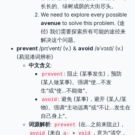
长长的、绿树成荫的大街尽头。
We need to explore every possible
avenue
to solve this problem. (途
径) 我们需要探索所有可能的途径来
解决这个问题。
prevent
/prɪˈvent/ (v.) &
avoid
/əˈvɔɪd/ (v.)
(易混淆词辨析)
中文含义
:
: 阻止 (某事发生)，预防
prevent
(某人做某事)。强调“使…不发
生”或“使…不能做”。
: 避免 (某事)，避开 (某人/某
avoid
物)。强调“主动远离”或“不让…发生在
自己身上”。
词源解析
:
(在…之前来阻止)，
prevent
(来自
+
，意为“清空，
avoid
a-
void