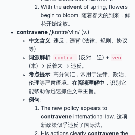
With the
advent
of spring, flowers
begin to bloom. 随着春天的到来，鲜
花开始绽放。
contravene
/ˌkɒntrəˈviːn/ (v.)
中文含义
: 违反，违背 (法律、规则、协议
等)
词源解析
:
(反对，逆) +
contra-
ven
(来) → 反着来 → 违反。
考点提示
: 高分词汇，常用于法律、政治、
伦理等严肃语境。在
阅读理解
中，识别它
能帮助你迅速抓住文章主旨。
例句
:
The new policy appears to
contravene
international law. 这项
新政策似乎违反了国际法。
His actions clearly
contravene
the