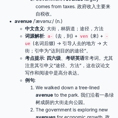
comes from taxes. 政府收入主要来
自税收。
avenue
/ˈævənuː/ (n.)
中文含义
: 大街，林荫道；途径，方法
词源解析
:
(去，到) +
(来) +
a-
ven
-
(名词后缀) → 引导人去的地方 → 大
ue
街；引申为“达到目的的途径”。
考点提示
:
四六级
、
考研英语
常考词。尤其
注意其引申义“途径、方法”，这在议论文
写作和阅读中是高分表达。
例句
:
We walked down a tree-lined
avenue
to the park. 我们沿着一条绿
树成荫的大街走向公园。
The government is exploring new
avenues
for economic growth. 政