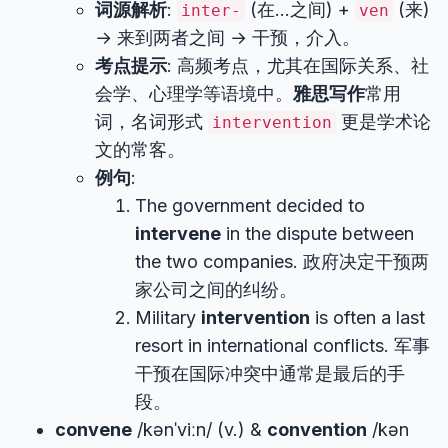
词源解析
:
(在…之间) +
(来)
inter-
ven
→ 来到两者之间 → 干预，介入。
考点提示
: 高频考点，尤其在国际关系、社
会学、心理学等语境中。
雅思写作
常用
词，名词形式
更是学术论
intervention
文的常客。
例句
:
The government decided to
intervene
in the dispute between
the two companies. 政府决定干预两
家公司之间的纠纷。
Military
intervention
is often a last
resort in international conflicts. 军事
干预在国际冲突中通常是最后的手
段。
convene
/kənˈviːn/ (v.) &
convention
/kən