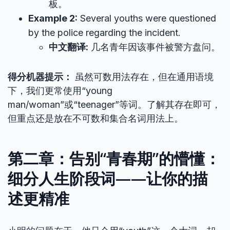
板。
Example 2:
Several youths were questioned
by the police regarding the incident.
中文翻译:
几名青年因该事件被警方盘问。
得分机器提示：
虽然可数用法存在，但在通用语境
下，我们更常使用“young
man/woman”或“teenager”等词。了解其存在即可，
但重点还是放在不可数和集合名词用法上。
第二章：告别“青春期”的懵懂：
细分人生阶段词——让你的描
述更精准