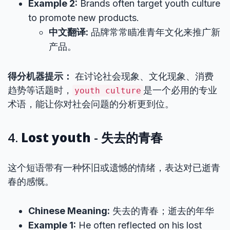
Example 2:
Brands often target youth culture
to promote new products.
中文翻译:
品牌常常瞄准青年文化来推广新
产品。
得分机器提示：
在讨论社会现象、文化现象、消费
趋势等话题时，
是一个必用的专业
youth culture
术语，能让你对社会问题的分析更到位。
4.
Lost youth
- 失去的青春
这个短语带有一种怀旧或遗憾的情绪，表达对已逝青
春的感慨。
Chinese Meaning:
失去的青春；逝去的年华
Example 1:
He often reflected on his lost