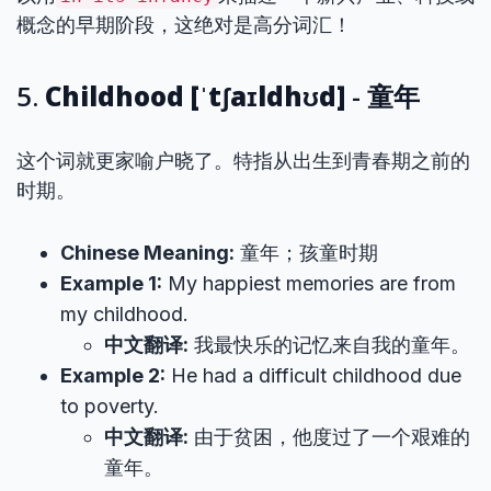
概念的早期阶段，这绝对是高分词汇！
5.
Childhood [ˈtʃaɪldhʊd]
- 童年
这个词就更家喻户晓了。特指从出生到青春期之前的
时期。
Chinese Meaning:
童年；孩童时期
Example 1:
My happiest memories are from
my childhood.
中文翻译:
我最快乐的记忆来自我的童年。
Example 2:
He had a difficult childhood due
to poverty.
中文翻译:
由于贫困，他度过了一个艰难的
童年。