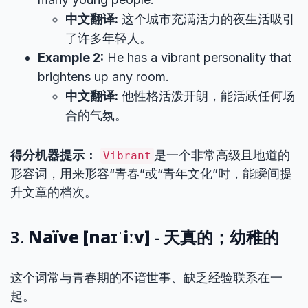
中文翻译:
这个城市充满活力的夜生活吸引
了许多年轻人。
Example 2:
He has a vibrant personality that
brightens up any room.
中文翻译:
他性格活泼开朗，能活跃任何场
合的气氛。
得分机器提示：
是一个非常高级且地道的
Vibrant
形容词，用来形容“青春”或“青年文化”时，能瞬间提
升文章的档次。
3.
Naïve [naɪˈiːv]
- 天真的；幼稚的
这个词常与青春期的不谙世事、缺乏经验联系在一
起。