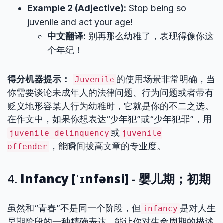
Example 2 (Adjective):
Stop being so
juvenile and act your age!
中文翻译:
别再那么幼稚了，表现得像你这
个年纪！
得分机器提示：
的使用场景非常明确，当
Juvenile
你需要谈论未成年人的法律问题、行为问题或者带有
贬义地形容某人行为幼稚时，它就是你的不二之选。
在作文中，如果你想表达“少年犯”或“少年犯罪”，用
或
juvenile delinquency
juvenile
，能瞬间拔高文章的专业度。
offender
4.
Infancy [ˈɪnfənsi]
- 婴儿期；初期
虽然和“青春”不是同一个阶段，但
是对人生
infancy
早期阶段的一种精确表达，能让你对生命周期的描述