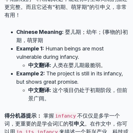
更完整。而且它还有“初期、萌芽期”的引申义，非常
有用！
Chinese Meaning:
婴儿期；幼年；(事物的)初
期，萌芽期
Example 1:
Human beings are most
vulnerable during infancy.
中文翻译:
人类在婴儿期最脆弱。
Example 2:
The project is still in its infancy,
but shows great promise.
中文翻译:
这个项目仍处于初期阶段，但前
景广阔。
得分机器提示：
掌握
不仅仅是多学一个
infancy
词，更重要的是学会词汇的
引申义
。在作文中，你可
以用
来描述一个新兴产业、科技或
in its infancy