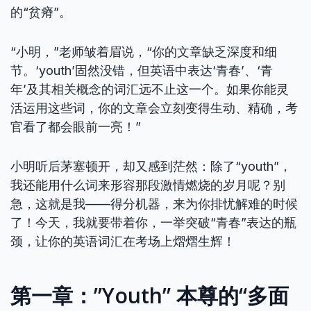
的“贫瘠”。
“小明，”老师皱着眉说，“你的文章缺乏深度和细
节。‘youth’固然没错，但英语中表达‘青春’、‘青
年’及其相关概念的词汇远不止这一个。如果你能灵
活运用这些词，你的文章会立刻变得生动、精确，考
官看了都会眼前一亮！”
小明听后茅塞顿开，却又感到茫然：除了“youth”，
我还能用什么词来形容那段激情燃烧的岁月呢？别
急，这就是我——得分机器，来为你排忧解难的时候
了！今天，我就要带着你，一举突破“青春”表达的瓶
颈，让你的英语词汇在考场上熠熠生辉！
第一章：”Youth” 本尊的“多面