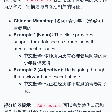
adolescent
为形容词，它描述与青春期相关的特征。
Chinese Meaning:
(名词) 青少年；(形容词)
青春期的
Example 1 (Noun):
The clinic provides
support for adolescents struggling with
mental health issues.
中文翻译:
该诊所为患有心理健康问题的青
少年提供支持。
Example 2 (Adjective):
He is going through
that awkward adolescent phase.
中文翻译:
他正在经历那个尴尬的青春期阶
段。
得分机器提示：
可以完美替代口语和
Adolescent