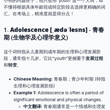
小明的问题在于，他只会用“youth”这一个大词，却
不懂得根据具体年龄段或特定阶段去选择更精确的词
汇。在考场上，精准度就是得分点！
1.
Adolescence [ˌædəˈlesns]
- 青春
期 (生物学及心理学意义)
这个词特指从儿童期到成年期的生理和心理发展阶
段，通常指十几岁。它比“youth”更侧重于
发展过程
和
转变
。
Chinese Meaning:
青春期；青少年时期 (特指
生理和心理发展阶段)
Example 1:
Adolescence is often a period of
significant emotional and physical changes.
中文翻译:
青春期通常是一个情感和生理发