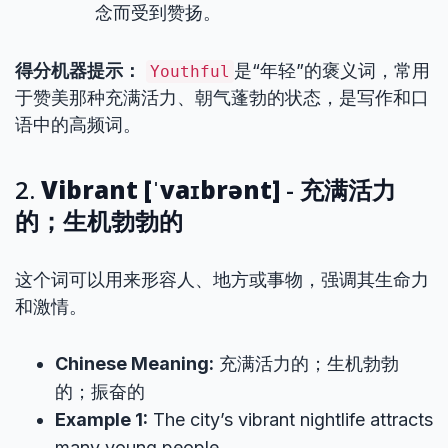
念而受到赞扬。
得分机器提示：
是“年轻”的褒义词，常用
Youthful
于赞美那种充满活力、朝气蓬勃的状态，是写作和口
语中的高频词。
2.
Vibrant [ˈvaɪbrənt]
- 充满活力
的；生机勃勃的
这个词可以用来形容人、地方或事物，强调其生命力
和激情。
Chinese Meaning:
充满活力的；生机勃勃
的；振奋的
Example 1:
The city’s vibrant nightlife attracts
many young people.