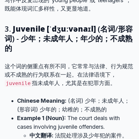
写作中反复出现的“young people”或“teenagers”，
既能体现词汇多样性，又更显地道。
3.
Juvenile [ˈdʒuːvənaɪl]
(名词/形容
词) - 少年；未成年人；年少的；不成熟
的
这个词的侧重点有所不同，它常常与法律、行为规范
或不成熟的行为联系在一起。在法律语境下，
指未成年人，尤其是在犯罪方面。
juvenile
Chinese Meaning:
(名词) 少年；未成年人；
(形容词) 少年的；幼稚的；不成熟的
Example 1 (Noun):
The court deals with
cases involving juvenile offenders.
中文翻译:
法院处理涉及少年犯的案件。