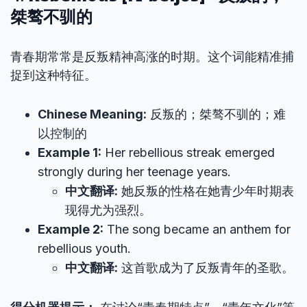
桀骜不驯的
青春期常常是反叛精神高涨的时期。这个词能精准捕
捉到这种特征。
Chinese Meaning:
反叛的；桀骜不驯的；难
以控制的
Example 1:
Her rebellious streak emerged
strongly during her teenage years.
中文翻译:
她反叛的性格在她青少年时期表
现得尤为强烈。
Example 2:
The song became an anthem for
rebellious youth.
中文翻译:
这首歌成为了反叛青年的圣歌。