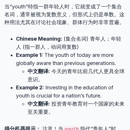
当“youth”特指一群年轻人时，它就变成了一个集合
名词，通常被视为复数意义，但形式上仍是单数。这
种用法尤其在讨论社会现象、群体行为时非常普遍。
Chinese Meaning:
(集合名词) 青年人；年轻
人 (指一群人，动词用复数)
Example 1:
The youth of today are more
globally aware than previous generations.
中文翻译:
今天的青年比前几代人更具全球
意识。
Example 2:
Investing in the education of
youth is crucial for a nation’s future.
中文翻译:
投资青年教育对一个国家的未来
至关重要。
得分机器提示：
注意！当
指代“青年人”时，
youth