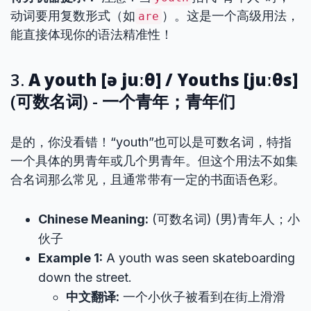
动词要用复数形式（如
）。这是一个高级用法，
are
能直接体现你的语法精准性！
3.
A youth [ə juːθ] / Youths [juːθs]
(可数名词) - 一个青年；青年们
是的，你没看错！“youth”也可以是可数名词，特指
一个具体的男青年或几个男青年。但这个用法不如集
合名词那么常见，且通常带有一定的书面语色彩。
Chinese Meaning:
(可数名词) (男)青年人；小
伙子
Example 1:
A youth was seen skateboarding
down the street.
中文翻译:
一个小伙子被看到在街上滑滑