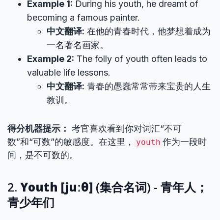
Example 1:
During his youth, he dreamt of
becoming a famous painter.
中文翻译:
在他的青春时代，他梦想着成为
一名著名画家。
Example 2:
The folly of youth often leads to
valuable life lessons.
中文翻译:
青春的愚蠢常常带来宝贵的人生
教训。
得分机器提示：
考官喜欢看到你对词汇“不可
数”和“可数”的敏感度。在这里，
作为一段时
youth
间，是不可数的。
2.
Youth [juːθ]
(集合名词) - 青年人；
青少年们