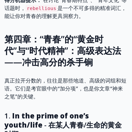
得分机器提示：
在讨论“青春期特点”、“青年文化”等
话题时，
是一个不可多得的精准词汇，
rebellious
能让你对青春的理解更具洞察力。
第四章：“青春”的“黄金时
代”与“时代精神”：高级表达法
——冲击高分的杀手锏
真正拉开分数的，往往是那些地道、高级的词组和短
语。它们是考官眼中的“加分项”，也是你文章“神来
之笔”的关键。
1.
In the prime of one’s
youth/life
- 在某人青春/生命的黄金