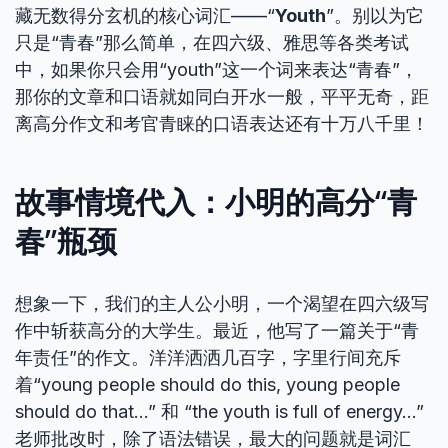
藏无数得分玄机的核心词汇——“
Youth
”。别以为它
只是“青春”那么简单，在四六级、雅思等各类考试
中，如果你只会用“youth”这一个词来表达“青春”，
那你的文章和口语就如同白开水一般，平平无奇，距
离高分作文和考官青睐的口语表达还有十万八千里！
故事情境代入：小明的高分“青
春”瓶颈
想象一下，我们的主人公小明，一个渴望在四六级写
作中斩获高分的大学生。最近，他写了一篇关于“青
年责任”的作文。洋洋洒洒几百字，字里行间充斥
着“young people should do this, young people
should do that…” 和 “the youth is full of energy…”
老师批改时，除了语法错误，最大的问题就是词汇