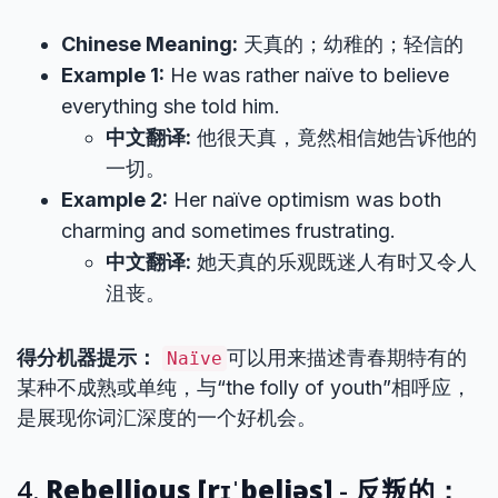
Chinese Meaning:
天真的；幼稚的；轻信的
Example 1:
He was rather naïve to believe
everything she told him.
中文翻译:
他很天真，竟然相信她告诉他的
一切。
Example 2:
Her naïve optimism was both
charming and sometimes frustrating.
中文翻译:
她天真的乐观既迷人有时又令人
沮丧。
得分机器提示：
可以用来描述青春期特有的
Naïve
某种不成熟或单纯，与“the folly of youth”相呼应，
是展现你词汇深度的一个好机会。
4.
Rebellious [rɪˈbeljəs]
- 反叛的；