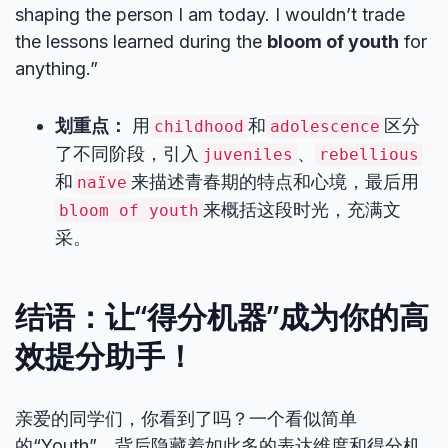
shaping the person I am today. I wouldn’t trade
the lessons learned during the
bloom of youth
for
anything.”
划重点：
用
和
区分
childhood
adolescence
了不同阶段，引入
、
juveniles
rebellious
和
来描述青春期的特点和心境，最后用
naïve
来概括这段时光，充满文
bloom of youth
采。
结语：让“得分机器”成为你的高
效提分助手！
亲爱的同学们，你看到了吗？一个看似简单
的“Youth”，背后隐藏着如此多的表达维度和得分机