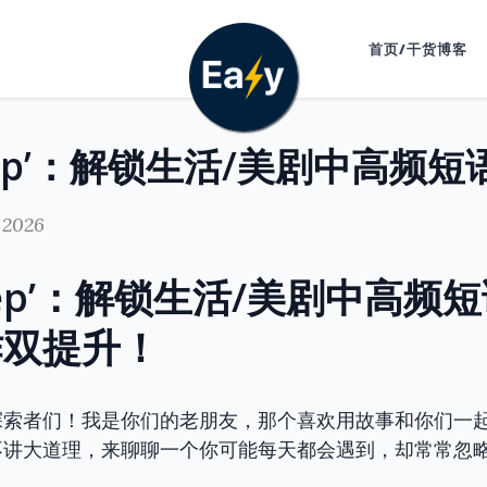
首页/干货博客
 2026
eep’：解锁生活/美剧中高频
作双提升！
索者们！我是你们的老朋友，那个喜欢用故事和你们一起
讲大道理，来聊聊一个你可能每天都会遇到，却常常忽略