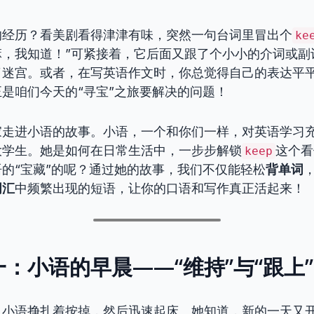
的经历？看美剧看得津津有味，突然一句台词里冒出个
ke
’嘛，我知道！”可紧接着，它后面又跟了个小小的介词或
了迷宫。或者，在写英语作文时，你总觉得自己的表达平
是咱们今天的“寻宝”之旅要解决的问题！
家走进小语的故事。小语，一个和你们一样，对英语学习
大学生。她是如何在日常生活中，一步步解锁
这个看
keep
的“宝藏”的呢？通过她的故事，我们不仅能轻松
背单词
词汇
中频繁出现的短语，让你的口语和写作真正活起来！
：小语的早晨——“维持”与“跟上
。小语挣扎着按掉，然后迅速起床。她知道，新的一天又