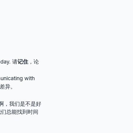
riday. 请
记住
，论
unicating with
差异。
啊，我们是不是好
我们总能找到时间