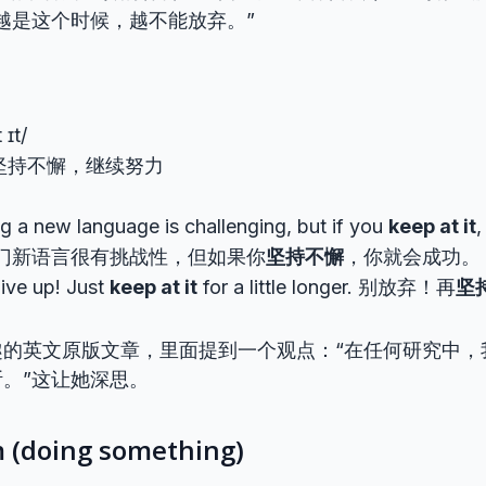
越是这个时候，越不能放弃。”
 ɪt/
坚持不懈，继续努力
g a new language is challenging, but if you
keep at it
,
门新语言很有挑战性，但如果你
坚持不懈
，你就会成功。
ive up! Just
keep at it
for a little longer. 别放弃！再
坚
趣的英文原版文章，里面提到一个观点：“在任何研究中，
。”这让她深思。
m (doing something)