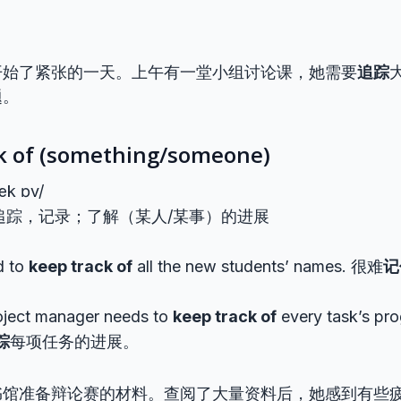
开始了紧张的一天。上午有一堂小组讨论课，她需要
追踪
题。
ck of (something/someone)
ræk ɒv/
追踪，记录；了解（某人/某事）的进展
rd to
keep track of
all the new students’ names. 很难
记
oject manager needs to
keep track of
every task’s p
踪
每项任务的进展。
书馆准备辩论赛的材料。查阅了大量资料后，她感到有些