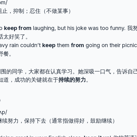
rɒm/
阻止，抑制；忍住（不做某事）
to
keep from
laughing, but his joke was too funny. 
话太好笑了。
vy rain couldn’t
keep
them
from
going on their pic
野餐。
周围的同学，大家都在认真学习。她深吸一口气，告诉自己
知道，成功的关键就在于
持续的努力
。
p
 ʌp/
继续努力，保持下去（通常指做得好，鼓励继续）