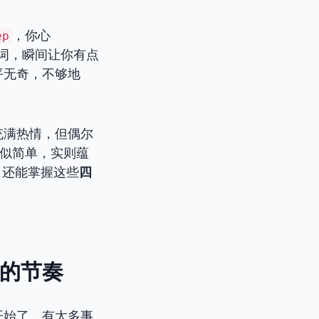
，你心
ep
副词，瞬间让你有点
平无奇，不够地
充满热情，但偶尔
似简单，实则蕴
，还能掌握这些
四
”的节奏
开始了，有太多事