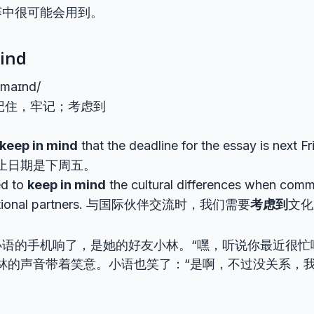
赛中很可能会用到。
mind
n maɪnd/
记住，牢记；考虑到
keep in mind
that the deadline for the essay is next F
止日期是下周五。
d to
keep in mind
the cultural differences when comm
national partners. 与国际伙伴交流时，我们需要
考虑到
文化
小语的手机响了，是她的好友小林。“嘿，听说你最近很忙
小林的声音带着笑意。小语也笑了：“是啊，不过没关系，