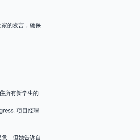
大家的发言，确保
住
所有新学生的
rogress. 项目经理
疲惫，但她告诉自