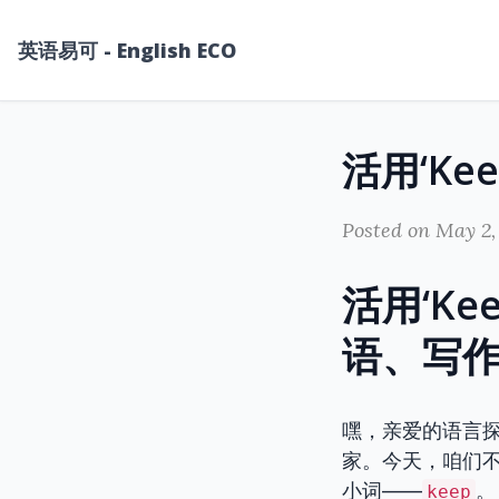
英语易可 - English ECO
Posted on May 2,
活用‘K
语、写
嘿，亲爱的语言探
家。今天，咱们不
小词——
。
keep