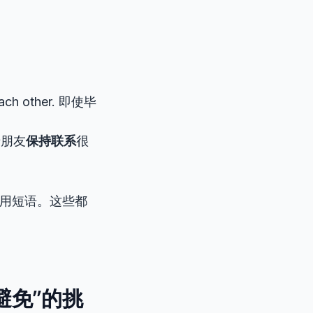
each other. 即使毕
的老朋友
保持联系
很
用短语。这些都
避免”的挑