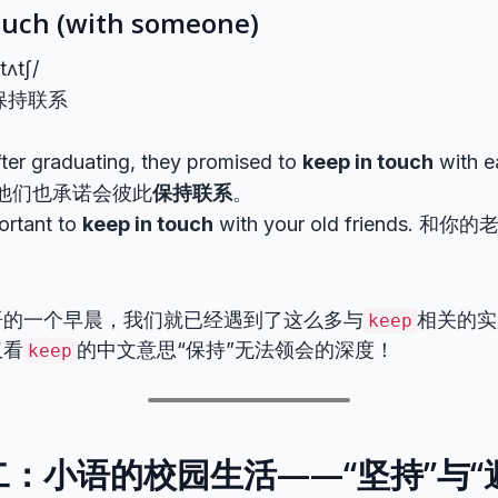
touch (with someone)
tʌtʃ/
保持联系
ter graduating, they promised to
keep in touch
with 
他们也承诺会彼此
保持联系
。
portant to
keep in touch
with your old friends. 和你
语的一个早晨，我们就已经遇到了这么多与
相关的实
keep
仅看
的中文意思“保持”无法领会的深度！
keep
：小语的校园生活——“坚持”与“