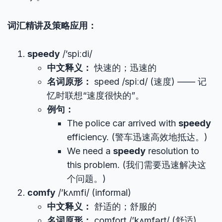
词汇精讲及策略应用：
speedy
/’spiːdi/
中文释义：
快速的；迅速的
名词原形：
speed /spiːd/ (速度) —— 记
忆时联想“速度很快的”。
例句：
The police car arrived with
speedy
efficiency. (警车迅速高效地抵达。)
We need a
speedy
resolution to
this problem. (我们需要迅速解决这
个问题。)
comfy
/’kʌmfi/ (informal)
中文释义：
舒适的；舒服的
名词原形：
comfort /’kʌmfərt/ (舒适)