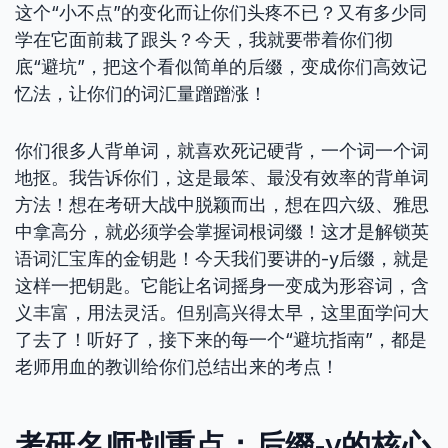
这个“小不点”的变化而让你们头疼不已？又有多少同
学在它面前栽了跟头？今天，我就要带着你们彻
底“避坑”，把这个看似简单的后缀，变成你们高效记
忆法，让你们的词汇量蹭蹭涨！
你们很多人背单词，就喜欢死记硬背，一个词一个词
地抠。我告诉你们，这是最笨、最没有效率的背单词
方法！想在考研大战中脱颖而出，想在四六级、雅思
中拿高分，就必须学会掌握词根词缀！这才是解锁英
语词汇宝库的金钥匙！今天我们要讲的-y后缀，就是
这样一把钥匙。它能让名词摇身一变成为形容词，含
义丰富，用法灵活。但别高兴得太早，这里面学问大
了去了！听好了，接下来的每一个“避坑指南”，都是
老师用血的教训给你们总结出来的考点！
考研名师划重点：后缀-y的核心