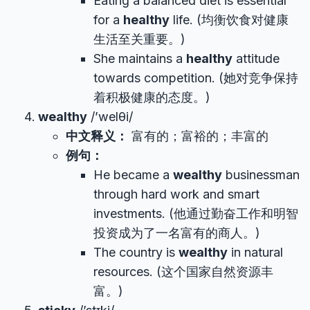
Eating a balanced diet is essential
for a
healthy
life. (均衡饮食对健康
生活至关重要。)
She maintains a
healthy
attitude
towards competition. (她对竞争保持
着积极健康的态度。)
wealthy
/’welθi/
中文释义：
富有的；富裕的；丰富的
例句：
He became a
wealthy
businessman
through hard work and smart
investments. (他通过勤奋工作和明智
投资成为了一名富有的商人。)
The country is
wealthy
in natural
resources. (这个国家自然资源丰
富。)