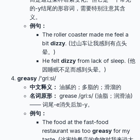
的-y结尾的形容词，需要特别注意其含
义。
例句：
The roller coaster made me feel a
bit
dizzy
. (过山车让我感到有点头
晕。)
He felt
dizzy
from lack of sleep. (他
因睡眠不足而感到头晕。)
greasy
/’ɡriːsi/
中文释义：
油腻的；多脂的；滑溜的
名词原形：
grease /ɡriːs/ (油脂；润滑油)
—— 词尾-e消失后加-y。
例句：
The food at the fast-food
restaurant was too
greasy
for my
taste. (这家快餐店的食物对我来说太