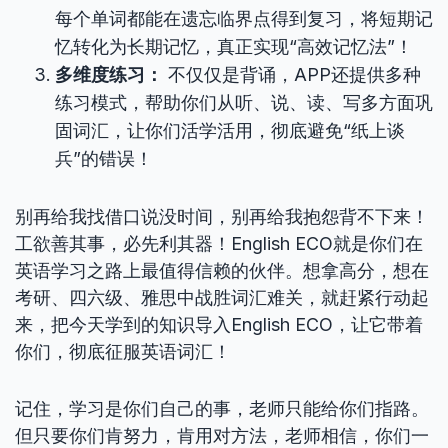
每个单词都能在遗忘临界点得到复习，将短期记
忆转化为长期记忆，真正实现“高效记忆法”！
多维度练习：
不仅仅是背诵，APP还提供多种
练习模式，帮助你们从听、说、读、写多方面巩
固词汇，让你们活学活用，彻底避免“纸上谈
兵”的错误！
别再给我找借口说没时间，别再给我抱怨背不下来！
工欲善其事，必先利其器！English ECO就是你们在
英语学习之路上最值得信赖的伙伴。想拿高分，想在
考研、四六级、雅思中战胜词汇难关，就赶紧行动起
来，把今天学到的知识导入English ECO，让它带着
你们，彻底征服英语词汇！
记住，学习是你们自己的事，老师只能给你们指路。
但只要你们肯努力，肯用对方法，老师相信，你们一