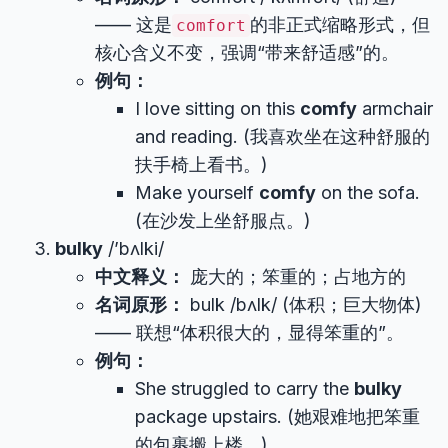
—— 这是
的非正式缩略形式，但
comfort
核心含义不变，强调“带来舒适感”的。
例句：
I love sitting on this
comfy
armchair
and reading. (我喜欢坐在这种舒服的
扶手椅上看书。)
Make yourself
comfy
on the sofa.
(在沙发上坐舒服点。)
bulky
/’bʌlki/
中文释义：
庞大的；笨重的；占地方的
名词原形：
bulk /bʌlk/ (体积；巨大物体)
—— 联想“体积很大的，显得笨重的”。
例句：
She struggled to carry the
bulky
package upstairs. (她艰难地把笨重
的包裹搬上楼。)