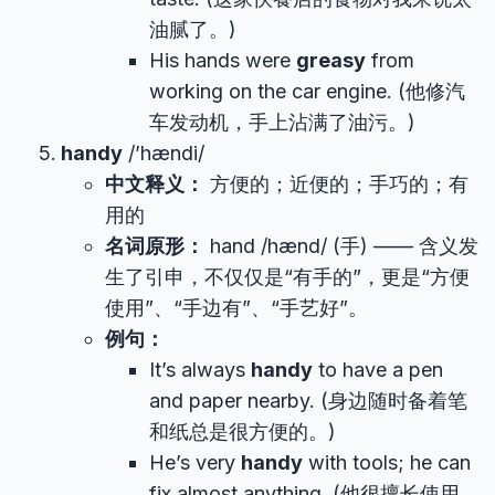
油腻了。)
His hands were
greasy
from
working on the car engine. (他修汽
车发动机，手上沾满了油污。)
handy
/’hændi/
中文释义：
方便的；近便的；手巧的；有
用的
名词原形：
hand /hænd/ (手) —— 含义发
生了引申，不仅仅是“有手的”，更是“方便
使用”、“手边有”、“手艺好”。
例句：
It’s always
handy
to have a pen
and paper nearby. (身边随时备着笔
和纸总是很方便的。)
He’s very
handy
with tools; he can
fix almost anything. (他很擅长使用