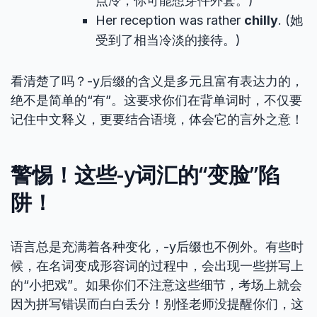
点冷，你可能想穿件外套。)
Her reception was rather
chilly
. (她
受到了相当冷淡的接待。)
看清楚了吗？-y后缀的含义是多元且富有表达力的，
绝不是简单的“有”。这要求你们在背单词时，不仅要
记住中文释义，更要结合语境，体会它的言外之意！
警惕！这些-y词汇的“变脸”陷
阱！
语言总是充满着各种变化，-y后缀也不例外。有些时
候，在名词变成形容词的过程中，会出现一些拼写上
的“小把戏”。如果你们不注意这些细节，考场上就会
因为拼写错误而白白丢分！别怪老师没提醒你们，这