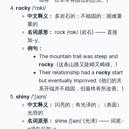
rocky
/’rɒki/
中文释义：
多岩石的；不稳固的；困难重
重的
名词原形：
rock /rɒk/ (岩石) —— 直接
加-y。
例句：
The mountain trail was steep and
rocky
. (这条山路又陡峭又崎岖。)
Their relationship had a
rocky
start
but eventually improved. (他们的关
系开端并不稳固，但最终有所改善。)
shiny
/’ʃaɪni/
中文释义：
闪亮的；有光泽的；（表面）
光滑的
名词原形：
shine /ʃaɪn/ (光泽) —— 词尾-
e消失后加-y。