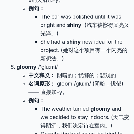
例句：
The car was polished until it was
bright and
shiny
. (汽车被擦得又亮又
光泽。)
She had a
shiny
new idea for the
project. (她对这个项目有一个闪亮的
新想法。)
gloomy
/’ɡluːmi/
中文释义：
阴暗的；忧郁的；悲观的
名词原形：
gloom /ɡluːm/ (阴暗；忧郁)
—— 直接加-y。
例句：
The weather turned
gloomy
and
we decided to stay indoors. (天气变
得阴沉，我们决定待在室内。)
Despite the bad news, he tried to