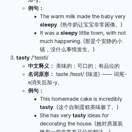
例句：
The warm milk made the baby very
sleepy
. (热牛奶让宝宝非常困倦。)
It was a
sleepy
little town, with not
much happening. (那是个安静的小
镇，没什么事情发生。)
tasty
/’teɪsti/
中文释义：
美味的；可口的；有品位的
名词原形：
taste /teɪst/ (味道) —— 词尾-
e消失后加-y。
例句：
This homemade cake is incredibly
tasty
. (这个自制蛋糕美味极了。)
She has very
tasty
ideas for
decorating the house. (她对房屋装
饰有一些非常有品位的想法。)