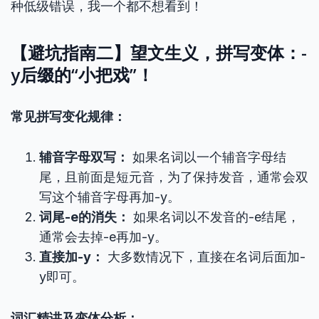
种低级错误，我一个都不想看到！
【避坑指南二】望文生义，拼写变体：-
y后缀的“小把戏”！
常见拼写变化规律：
辅音字母双写：
如果名词以一个辅音字母结
尾，且前面是短元音，为了保持发音，通常会双
写这个辅音字母再加-y。
词尾-e的消失：
如果名词以不发音的-e结尾，
通常会去掉-e再加-y。
直接加-y：
大多数情况下，直接在名词后面加-
y即可。
词汇精讲及变体分析：