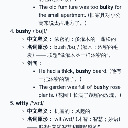
The old furniture was too
bulky
for
the small apartment. (旧家具对小公
寓来说太占地方了。)
bushy
/’bʊʃi/
中文释义：
浓密的；多灌木的；蓬松的
名词原形：
bush /bʊʃ/ (灌木；浓密的毛
发) —— 联想“像灌木丛一样浓密的”。
例句：
He had a thick,
bushy
beard. (他有
一把浓密的胡子。)
The garden was full of
bushy
rose
plants. (花园里长满了茂密的玫瑰。)
witty
/’wɪti/
中文释义：
机智的；风趣的
名词原形：
wit /wɪt/ (才智；智慧；妙语)
—— 联想“充满智慧和幽默感的”。