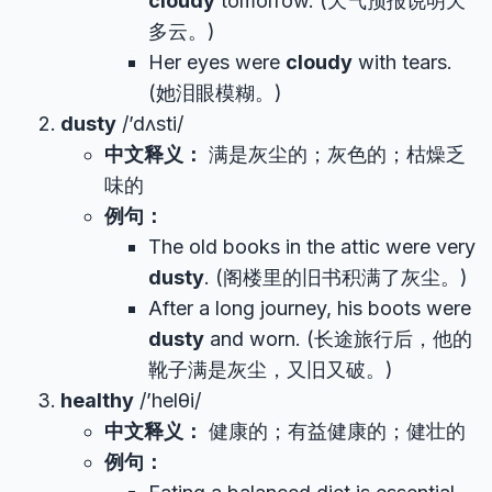
cloudy
tomorrow. (天气预报说明天
多云。)
Her eyes were
cloudy
with tears.
(她泪眼模糊。)
dusty
/’dʌsti/
中文释义：
满是灰尘的；灰色的；枯燥乏
味的
例句：
The old books in the attic were very
dusty
. (阁楼里的旧书积满了灰尘。)
After a long journey, his boots were
dusty
and worn. (长途旅行后，他的
靴子满是灰尘，又旧又破。)
healthy
/’helθi/
中文释义：
健康的；有益健康的；健壮的
例句：