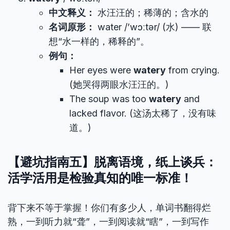
中文释义：
水汪汪的；稀薄的；含水的
名词原形：
water /’wɔːtər/ (水) —— 联
想“水一样的，稀释的”。
例句：
Her eyes were
watery
from crying.
(她哭得两眼水汪汪的。)
The soup was too
watery
and
lacked flavor. (这汤太稀了，没有味
道。)
【避坑指南五】脱离语境，纸上谈兵：
活学活用是检验真知的唯一标准！
背下来不等于掌握！你们有多少人，单词书翻得烂
熟，一到听力就“聋”，一到阅读就“瞎”，一到写作