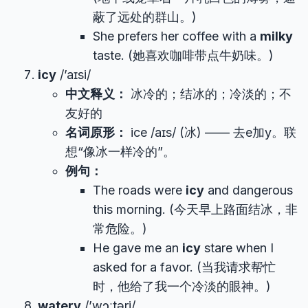
蔽了远处的群山。)
She prefers her coffee with a
milky
taste. (她喜欢咖啡带点牛奶味。)
icy
/’aɪsi/
中文释义：
冰冷的；结冰的；冷淡的；不
友好的
名词原形：
ice /aɪs/ (冰) —— 去e加y。联
想“像冰一样冷的”。
例句：
The roads were
icy
and dangerous
this morning. (今天早上路面结冰，非
常危险。)
He gave me an
icy
stare when I
asked for a favor. (当我请求帮忙
时，他给了我一个冷淡的眼神。)
watery
/’wɔːtəri/