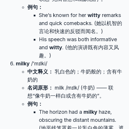
例句：
She’s known for her
witty
remarks
and quick comebacks. (她以机智的
言论和快速的反驳而闻名。)
His speech was both informative
and
witty
. (他的演讲既有内容又风
趣。)
milky
/’mɪlki/
中文释义：
乳白色的；牛奶般的；含有牛
奶的
名词原形：
milk /mɪlk/ (牛奶) —— 联
想“像牛奶一样白或含有牛奶的”。
例句：
The horizon had a
milky
haze,
obscuring the distant mountains.
(地平线笼罩着一片乳白色的薄雾，遮