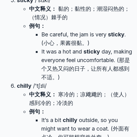
sticky
/’stɪki/
中文释义：
黏的；黏性的；潮湿闷热的；
（情况）棘手的
例句：
Be careful, the jam is very
sticky
.
(小心，果酱很黏。)
It was a hot and
sticky
day, making
everyone feel uncomfortable. (那是
个又热又闷的日子，让所有人都感到
不适。)
chilly
/’tʃɪli/
中文释义：
寒冷的；凉飕飕的；（使人）
感到冷的；冷淡的
例句：
It’s a bit
chilly
outside, so you
might want to wear a coat. (外面有