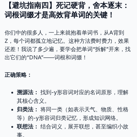
【避坑指南四】死记硬背，舍本逐末：
词根词缀才是高效背单词的关键！
你们中的很多人，一上来就抱着单词书，从A背到
Z，每个词都孤立地记忆。这种方法费时费力，效果
还差！我说了多少遍，要学会把单词“拆解”开来，找
出它们的“DNA”——词根和词缀！
正确策略：
溯源法：
找到-y形容词对应的名词原形，理解
其核心含义。
归类法：
将同一类（如表示天气、物质、性格
等）的-y形容词归类记忆，形成知识网络。
联想法：
结合词义，展开联想，甚至编织小故
事。