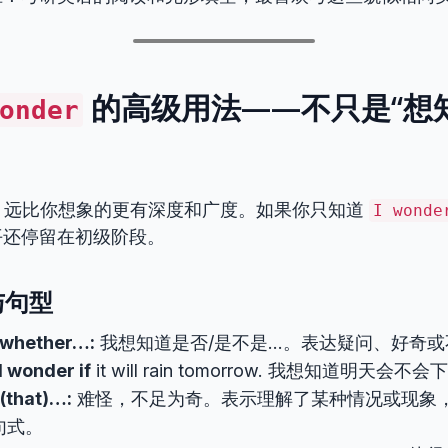
的高级用法——不只是“想
onder
，远比你想象的更有深度和广度。如果你只知道
I wonde
平还停留在初级阶段。
与句型
f/whether…:
我想知道是否/是不是…。表达疑问、好奇或
I wonder if
it will rain tomorrow. 我想知道明天会不
(that)…:
难怪，不足为奇。表示理解了某种情况或现象
句式。