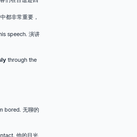
中都非常重要，
his speech. 演讲
sly
through the
I’m bored. 无聊的
 contact. 他的目光