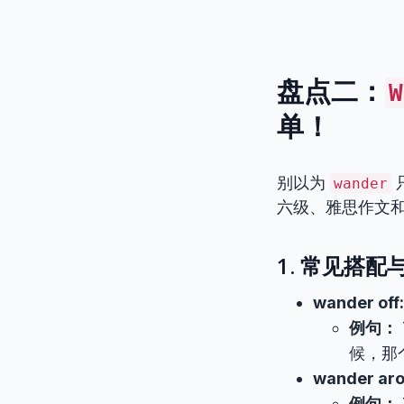
盘点二：
W
单！
别以为
wander
六级、雅思作文
1. 常见搭配
wander off:
例句：
候，那
wander aro
例句：