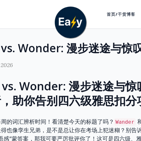
首页/干货博客
 2026
r vs. Wonder: 漫步迷途
析，助你告别四六级雅思扣分
每周的词汇辨析时间！看清楚今天的标题了吗？
Wander
长得也像孪生兄弟，是不是总让你在考场上犯迷糊？别告
语感”蒙答案，那我可要严厉批评你了！这可是四六级、