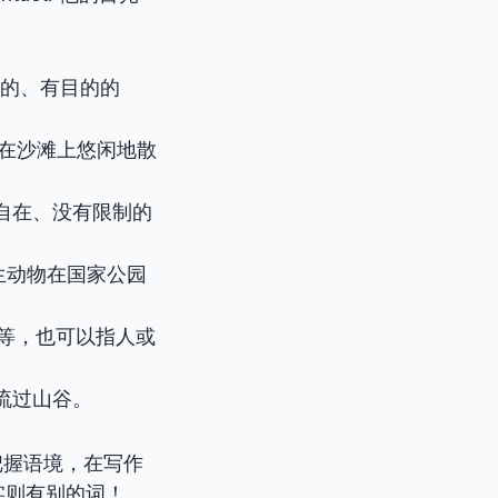
的、有目的的
. 他们在沙滩上悠闲地散
自在、没有限制的
rk. 野生动物在国家公园
、道路等，也可以指人或
流蜿蜒流过山谷。
把握语境，在写作
实则有别的词！