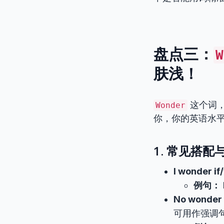
盘点三：
W
肤浅！
这个词
Wonder
你，你的英语水
1. 常见搭配
I wonder i
例句：
No wonder 
可用作强调