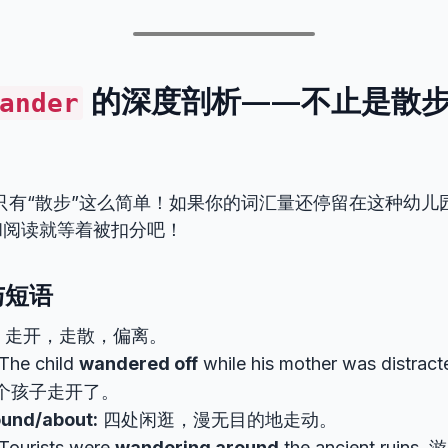
的深度剖析——不止是散
ander
只有“散步”这么简单！如果你的词汇量还停留在这种幼儿
和阅读就等着被扣分吧！
与短语
走开，走散，偏离。
The child
wandered off
while his mother was dist
个孩子走开了。
und/about:
四处闲逛，漫无目的地走动。
Tourists were
wandering around
the ancient rui