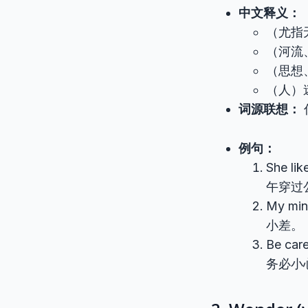
中文释义：
（尤指
（河流
（思想
（人）
词源联想：
例句：
She lik
午穿过
My min
小差。
Be care
务必小