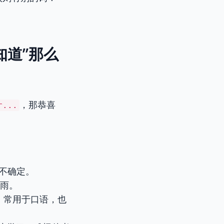
知道”那么
，那恭喜
r...
不确定。
会下雨。
，常用于口语，也