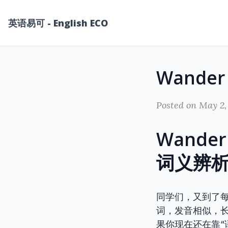
英语易可 - English ECO
Posted on May 2,
Wande
词义辨
同学们，又到了
词，发音相似，
果你现在还在靠“