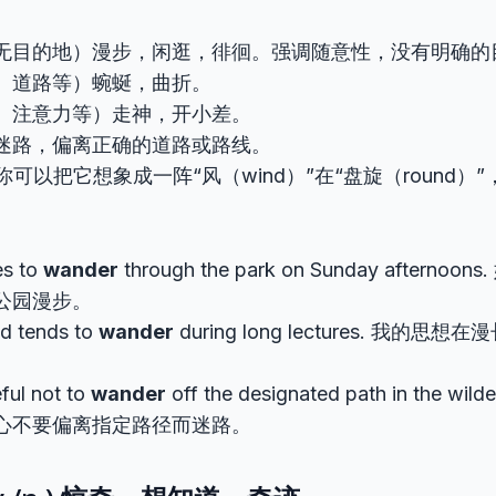
无目的地）漫步，闲逛，徘徊。强调随意性，没有明确的
、道路等）蜿蜒，曲折。
、注意力等）走神，开小差。
迷路，偏离正确的道路或路线。
你可以把它想象成一阵“风（wind）”在“盘旋（round）
es to
wander
through the park on Sunday aftern
公园漫步。
d tends to
wander
during long lectures. 我的
ful not to
wander
off the designated path in the wi
心不要偏离指定路径而迷路。