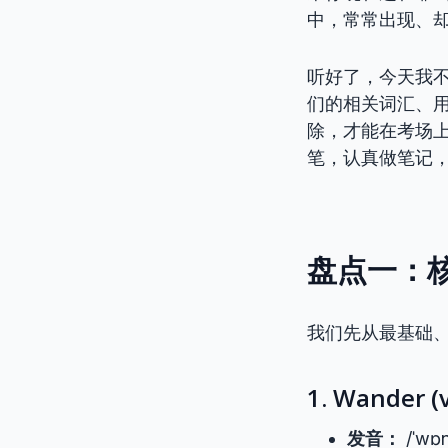
中，常常出现、却
听好了，今天我
们的相关词汇、
除，才能在考场
笔，认真做笔记
盘点一：
我们先从最基础
1. Wande
发音：
/ˈwɒn