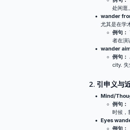
处闲逛
wander from
尤其是在学
例句：
者在演
wander aim
例句：
cit
2. 引申义
Mind/Thou
例句：
时候，
Eyes wande
例句：