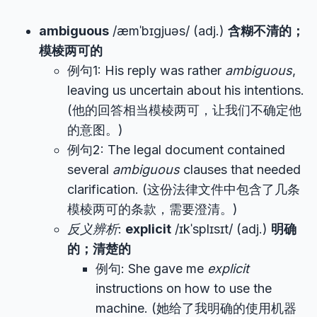
ambiguous
/æmˈbɪɡjuəs/ (adj.)
含糊不清的；
模棱两可的
例句1: His reply was rather
ambiguous
,
leaving us uncertain about his intentions.
(他的回答相当模棱两可，让我们不确定他
的意图。)
例句2: The legal document contained
several
ambiguous
clauses that needed
clarification. (这份法律文件中包含了几条
模棱两可的条款，需要澄清。)
反义辨析
:
explicit
/ɪkˈsplɪsɪt/ (adj.)
明确
的；清楚的
例句: She gave me
explicit
instructions on how to use the
machine. (她给了我明确的使用机器