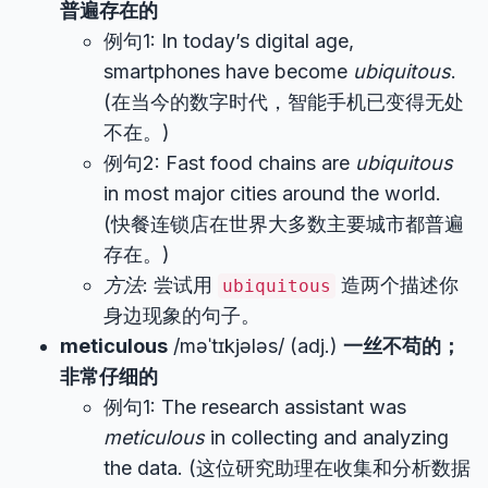
普遍存在的
例句1: In today’s digital age,
smartphones have become
ubiquitous
.
(在当今的数字时代，智能手机已变得无处
不在。)
例句2: Fast food chains are
ubiquitous
in most major cities around the world.
(快餐连锁店在世界大多数主要城市都普遍
存在。)
方法
: 尝试用
造两个描述你
ubiquitous
身边现象的句子。
meticulous
/məˈtɪkjələs/ (adj.)
一丝不苟的；
非常仔细的
例句1: The research assistant was
meticulous
in collecting and analyzing
the data. (这位研究助理在收集和分析数据