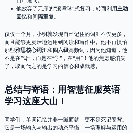
自己造句。
他放弃了无序的“滚雪球”式复习，转而利用
主动
回忆
和
间隔重复
。
仅仅一个月，小明就发现自己记住的词汇不仅更多，
而且能够更灵活地运用到阅读和写作中。他不再惧怕
那些
雅思核心词汇
和
四六级
高频词，因为他知道，他
不是在“背”，而是在“学”，在“用”！他的焦虑感消失
了，取而代之的是学习的信心和成就感。
总结与寄语：用智慧征服英语
学习这座大山！
同学们，单词记忆并非一蹴而就，更不是死记硬背。
它是一场输入与输出的动态平衡，一场理解与运用的