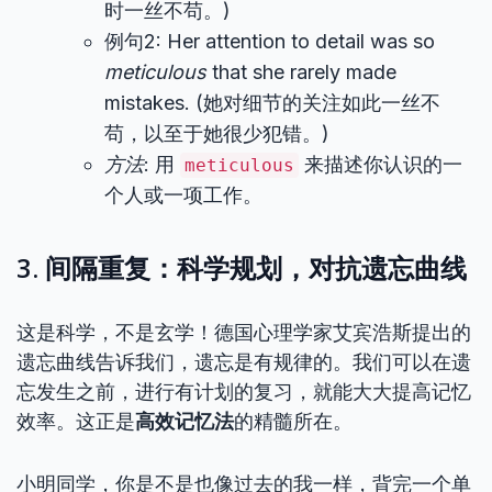
时一丝不苟。)
例句2: Her attention to detail was so
meticulous
that she rarely made
mistakes. (她对细节的关注如此一丝不
苟，以至于她很少犯错。)
方法
: 用
来描述你认识的一
meticulous
个人或一项工作。
3. 间隔重复：科学规划，对抗遗忘曲线
这是科学，不是玄学！德国心理学家艾宾浩斯提出的
遗忘曲线告诉我们，遗忘是有规律的。我们可以在遗
忘发生之前，进行有计划的复习，就能大大提高记忆
效率。这正是
高效记忆法
的精髓所在。
小明同学，你是不是也像过去的我一样，背完一个单