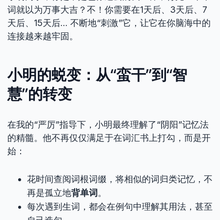
词就以为万事大吉？不！你需要在1天后、3天后、7
天后、15天后… 不断地“刺激”它，让它在你脑海中的
连接越来越牢固。
小明的蜕变：从“蛮干”到“智
慧”的转变
在我的“严厉”指导下，小明最终理解了“阴阳”记忆法
的精髓。他不再仅仅满足于在词汇书上打勾，而是开
始：
花时间查阅词根词缀，将相似的词归类记忆，不
再是孤立地
背单词
。
每次遇到生词，都会在例句中理解其用法，甚至