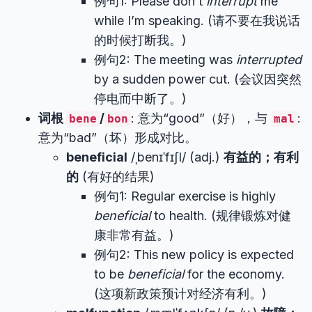
例句1: Please don’t
interrupt
me
while I’m speaking. (请不要在我说话
的时候打断我。)
例句2: The meeting was
interrupted
by a sudden power cut. (会议因突然
停电而中断了。)
词根
/
: 意为“good”（好），与
:
bene
bon
mal
意为“bad”（坏）形成对比。
beneficial
/ˌbenɪˈfɪʃl/ (adj.)
有益的；有利
的
(有好的结果)
例句1: Regular exercise is highly
beneficial
to health. (规律锻炼对健
康非常有益。)
例句2: This new policy is expected
to be
beneficial
for the economy.
(这项新政策预计对经济有利。)