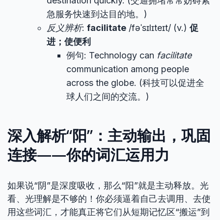
destination quickly. (交通拥堵常常妨碍紧
急服务快速到达目的地。)
反义辨析
:
facilitate
/fəˈsɪlɪteɪt/ (v.)
促
进；使便利
例句: Technology can
facilitate
communication among people
across the globe. (科技可以促进全
球人们之间的交流。)
深入解析“阳”：主动输出，巩固
连接——你的词汇运用力
如果说“阴”是深度吸收，那么“阳”就是主动释放。光
看、光理解是不够的！你必须逼着自己去调用、去使
用这些词汇，才能真正将它们从短期记忆区“搬运”到