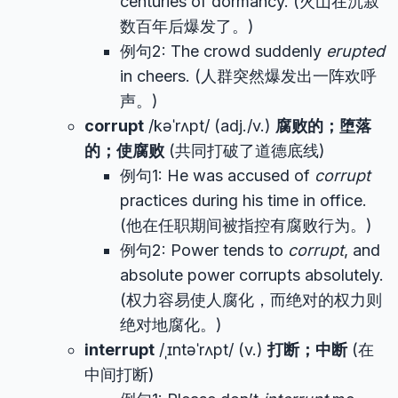
centuries of dormancy. (火山在沉寂
数百年后爆发了。)
例句2: The crowd suddenly
erupted
in cheers. (人群突然爆发出一阵欢呼
声。)
corrupt
/kəˈrʌpt/ (adj./v.)
腐败的；堕落
的；使腐败
(共同打破了道德底线)
例句1: He was accused of
corrupt
practices during his time in office.
(他在任职期间被指控有腐败行为。)
例句2: Power tends to
corrupt
, and
absolute power corrupts absolutely.
(权力容易使人腐化，而绝对的权力则
绝对地腐化。)
interrupt
/ˌɪntəˈrʌpt/ (v.)
打断；中断
(在
中间打断)