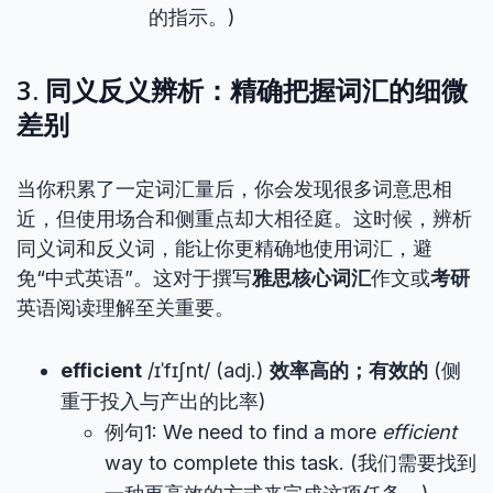
的指示。)
3. 同义反义辨析：精确把握词汇的细微
差别
当你积累了一定词汇量后，你会发现很多词意思相
近，但使用场合和侧重点却大相径庭。这时候，辨析
同义词和反义词，能让你更精确地使用词汇，避
免“中式英语”。这对于撰写
雅思核心词汇
作文或
考研
英语阅读理解至关重要。
efficient
/ɪˈfɪʃnt/ (adj.)
效率高的；有效的
(侧
重于投入与产出的比率)
例句1: We need to find a more
efficient
way to complete this task. (我们需要找到