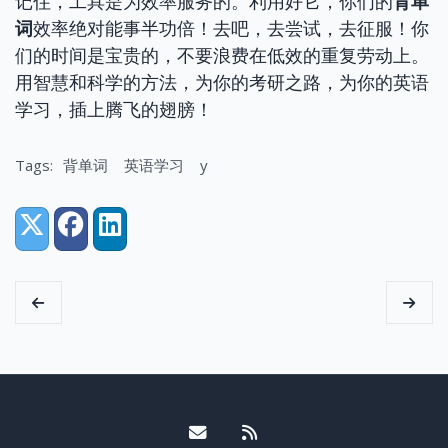
记住，工具是为效率服务的。利用好它，你们的
背单
词
效率绝对能事半功倍！去吧，去尝试，去征服！你
们的时间是宝贵的，不要浪费在低效的重复劳动上。
用智慧和科学的方法，为你的考研之路，为你的英语
学习，插上腾飞的翅膀！
Tags:
背单词
英语学习
y
Share:
X (Twitter)
Facebook
LinkedIn
Email me
RSS