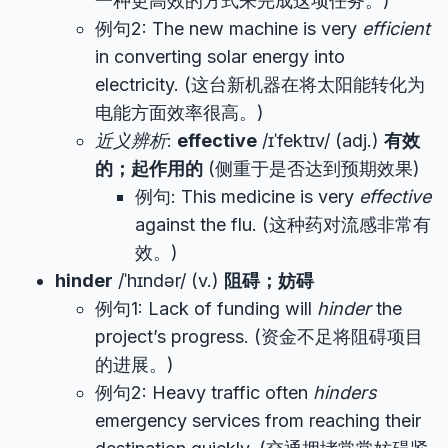
一种更高效的方式来完成这项任务。)
例句2: The new machine is very
efficient
in converting solar energy into
electricity. (这台新机器在将太阳能转化为
电能方面效率很高。)
近义辨析
:
effective
/ɪˈfektɪv/ (adj.)
有效
的；起作用的
(侧重于是否达到预期效果)
例句: This medicine is very
effective
against the flu. (这种药对流感非常有
效。)
hinder
/ˈhɪndər/ (v.)
阻碍；妨碍
例句1: Lack of funding will
hinder
the
project’s progress. (资金不足将阻碍项目
的进展。)
例句2: Heavy traffic often
hinders
emergency services from reaching their