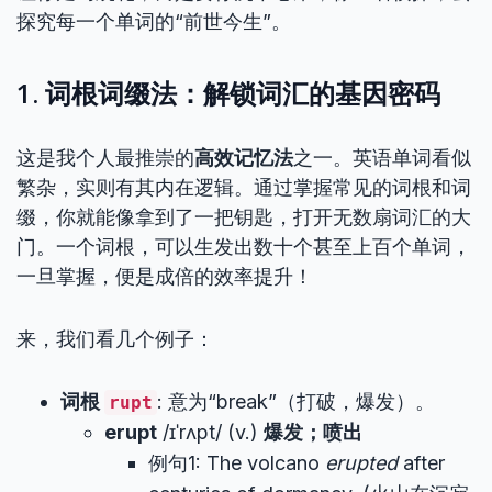
探究每一个单词的“前世今生”。
1. 词根词缀法：解锁词汇的基因密码
这是我个人最推崇的
高效记忆法
之一。英语单词看似
繁杂，实则有其内在逻辑。通过掌握常见的词根和词
缀，你就能像拿到了一把钥匙，打开无数扇词汇的大
门。一个词根，可以生发出数十个甚至上百个单词，
一旦掌握，便是成倍的效率提升！
来，我们看几个例子：
词根
: 意为“break”（打破，爆发）。
rupt
erupt
/ɪˈrʌpt/ (v.)
爆发；喷出
例句1: The volcano
erupted
after