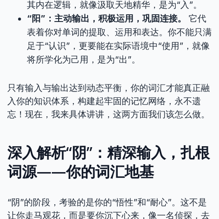
其内在逻辑，就像汲取天地精华，是为“入”。
“阳”：主动输出，积极运用，巩固连接。
它代
表着你对单词的提取、运用和表达。你不能只满
足于“认识”，更要能在实际语境中“使用”，就像
将所学化为己用，是为“出”。
只有输入与输出达到动态平衡，你的词汇才能真正融
入你的知识体系，构建起牢固的记忆网络，永不遗
忘！现在，我来具体讲讲，这两方面我们该怎么做。
深入解析“阴”：精深输入，扎根
词源——你的词汇地基
“阴”的阶段，考验的是你的“悟性”和“耐心”。这不是
让你走马观花，而是要你沉下心来，像一名侦探，去