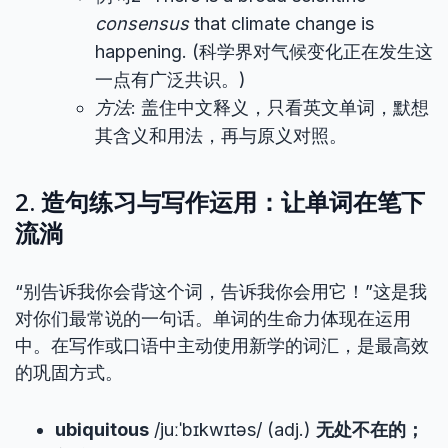
consensus
that climate change is
happening. (科学界对气候变化正在发生这
一点有广泛共识。)
方法
: 盖住中文释义，只看英文单词，默想
其含义和用法，再与原义对照。
2. 造句练习与写作运用：让单词在笔下
流淌
“别告诉我你会背这个词，告诉我你会用它！”这是我
对你们最常说的一句话。单词的生命力体现在运用
中。在写作或口语中主动使用新学的词汇，是最高效
的巩固方式。
ubiquitous
/juːˈbɪkwɪtəs/ (adj.)
无处不在的；