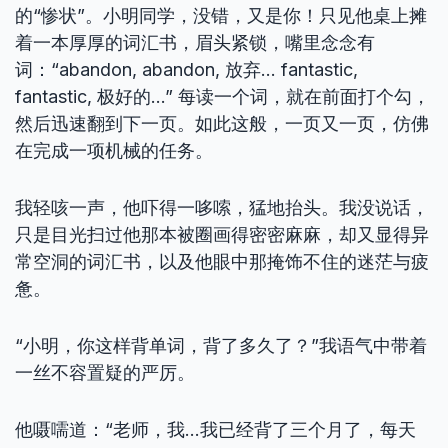
的“惨状”。小明同学，没错，又是你！只见他桌上摊
着一本厚厚的词汇书，眉头紧锁，嘴里念念有
词：“abandon, abandon, 放弃… fantastic,
fantastic, 极好的…” 每读一个词，就在前面打个勾，
然后迅速翻到下一页。如此这般，一页又一页，仿佛
在完成一项机械的任务。
我轻咳一声，他吓得一哆嗦，猛地抬头。我没说话，
只是目光扫过他那本被圈画得密密麻麻，却又显得异
常空洞的词汇书，以及他眼中那掩饰不住的迷茫与疲
惫。
“小明，你这样背单词，背了多久了？”我语气中带着
一丝不容置疑的严厉。
他嗫嚅道：“老师，我…我已经背了三个月了，每天