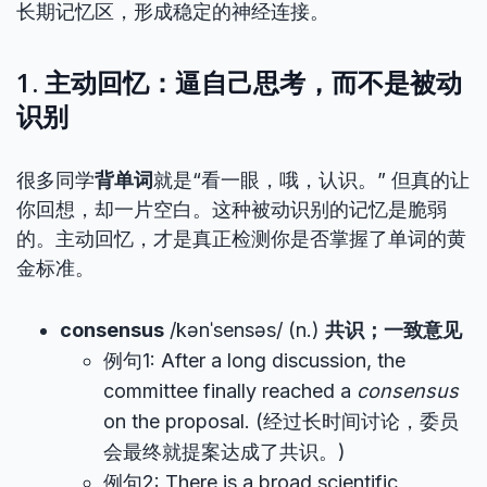
长期记忆区，形成稳定的神经连接。
1. 主动回忆：逼自己思考，而不是被动
识别
很多同学
背单词
就是“看一眼，哦，认识。” 但真的让
你回想，却一片空白。这种被动识别的记忆是脆弱
的。主动回忆，才是真正检测你是否掌握了单词的黄
金标准。
consensus
/kənˈsensəs/ (n.)
共识；一致意见
例句1: After a long discussion, the
committee finally reached a
consensus
on the proposal. (经过长时间讨论，委员
会最终就提案达成了共识。)
例句2: There is a broad scientific