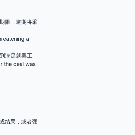
后期限，逾期将采
reatening a
到满足就罢工。
or the deal was
或结果，或者强