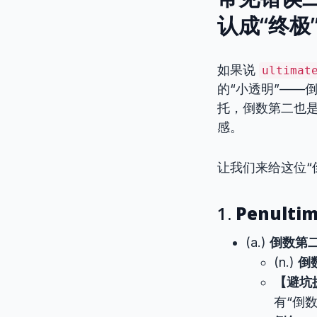
认成“终极
如果说
ultimat
的“小透明”——
托，倒数第二也
感。
让我们来给这位“
1.
Penulti
(a.)
倒数第
(n.)
倒
【避坑
有“倒