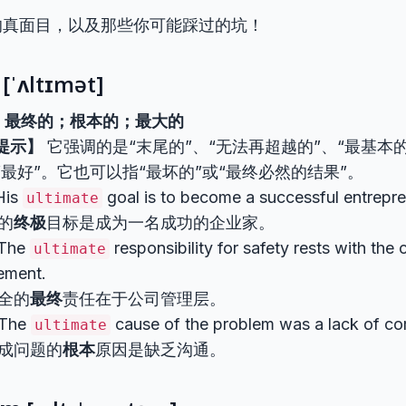
的真面目，以及那些你可能踩过的坑！
[ˈʌltɪmət]
，最终的；根本的；最大的
提示】
它强调的是“末尾的”、“无法再超越的”、“最基本
“最好”。它也可以指“最坏的”或“最终必然的结果”。
His
goal is to become a successful entrepre
ultimate
的
终极
目标是成为一名成功的企业家。
The
responsibility for safety rests with th
ultimate
ement.
全的
最终
责任在于公司管理层。
The
cause of the problem was a lack of c
ultimate
成问题的
根本
原因是缺乏沟通。