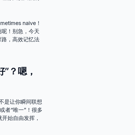
times naive！
跳呢！别急，今天
弯路，高效记忆法
最好”？嗯，
，是不是让你瞬间联想
或者“唯一”！很多
就开始自由发挥，