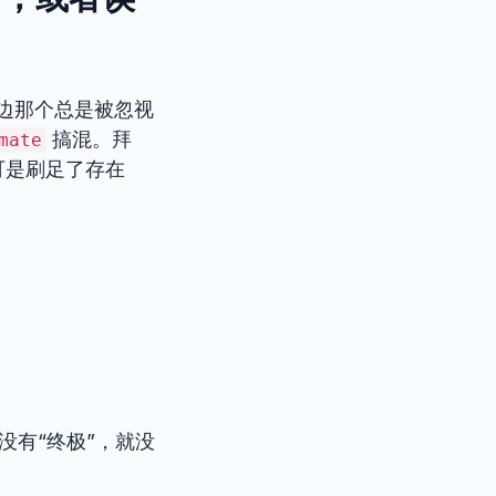
边那个总是被忽视
搞混。拜
mate
可是刷足了存在
。
没有“终极”，就没