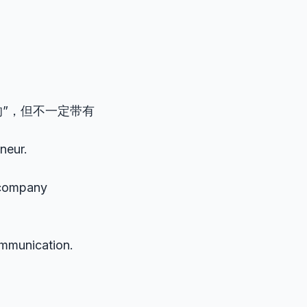
的”，但不一定带有
neur.
e company
ommunication.