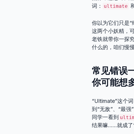
词：
ultimate
你以为它们只是“终极”和
这两个小妖精，
老铁就带你一探
什么的，咱们慢
常见错误一：
你可能想
“Ultimate
到“无敌”、“最
同学一看到
ulti
结果嘛……就成了