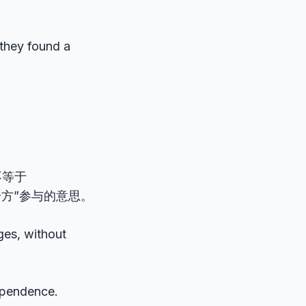
they found a
不等于
一方”参与的意思。
ges, without
ependence.