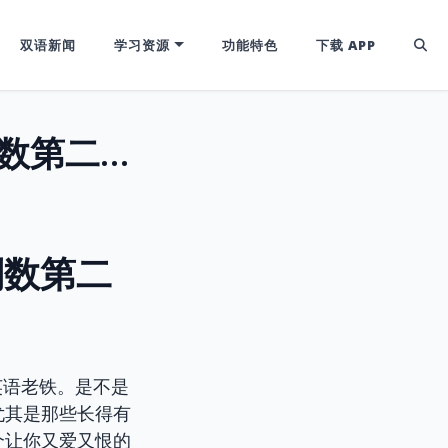
双语新闻
学习资源
功能特色
下载 APP
Ultimate vs. Penultimate: 终极与倒数第二的“陷阱”，你踩过几个？
极与倒数第二
英语老铁。是不是
尤其是那些长得有
个让你又爱又恨的