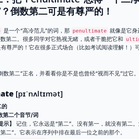
”？倒数第二可是有尊严的！
是一个“高冷范儿”的词，那
就像是它身
e
penultimate
倒数第二。很多同学对它熟视无睹，或者干脆把它和
ulti
是有尊严的！它在很多正式场合（比如考试阅读理解！）
倒数第二”正名，并看看你是不是也曾经“视而不见”过它
mate
[pɪˈnʌltɪmət]
二的
数第二个音节/词
提示】
记住，它永远是“第二”。没有第一，就没有第二。
数第二”。它表示在序列中排在最后一位之前的那个。