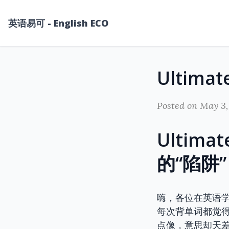
英语易可 - English ECO
Posted on May 3,
Ultima
的“陷阱
嗨，各位在英语学
每次背单词都觉
点像，意思却天