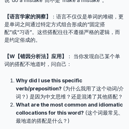
说”do a mistake”而不是”make a mistake”。
【语言学家的洞察】
：语言不仅仅是单词的堆砌，更
是单词之间通过特定方式组合形成的“固定搭
配”或“习语”。这些搭配往往不遵循严格的逻辑，而
是约定俗成的。
【W【错因分析法】应用】
： 当你发现自己某个单
词的搭配不地道时，问自己：
Why did I use this specific
verb/preposition?
(为什么我用了这个动词/介
词？) 是因为中文思维？还是混淆了其他搭配？
What are the most common and idiomatic
collocations for this word?
(这个词最常见、
最地道的搭配是什么？)