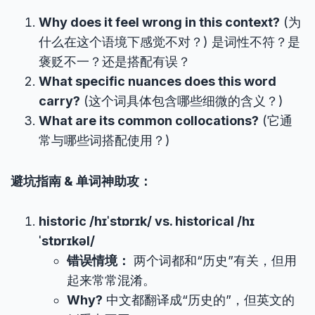
Why does it feel wrong in this context?
(为
什么在这个语境下感觉不对？) 是词性不符？是
褒贬不一？还是搭配有误？
What specific nuances does this word
carry?
(这个词具体包含哪些细微的含义？)
What are its common collocations?
(它通
常与哪些词搭配使用？)
避坑指南 & 单词神助攻：
historic /hɪˈstɒrɪk/ vs. historical /hɪ
ˈstɒrɪkəl/
错误情境：
两个词都和“历史”有关，但用
起来常常混淆。
Why?
中文都翻译成“历史的”，但英文的