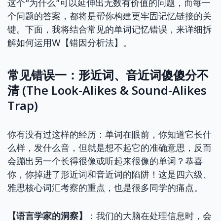
这个“为什么”可以延伸出无数有价值的问题，而每一
个问题的答案，都将是帮你构建更牢固记忆链接的关
键。下面，我将结合常见的单词记忆错误，来详细拆
解如何运用W【错因分析法】。
常见错误一：形近词、音近词傻傻分不
清 (The Look-Alikes & Sound-Alikes
Trap)
你有没有过这样的经历：单词在眼前，你知道它长什
么样，发什么音，但就是想不起它的准确意思，反而
会蹦出另一个长得很像或听起来很像的单词？恭喜
你，你掉进了形近词和音近词的陷阱！这是四六级、
雅思核心词汇考察的重点，也是很多同学的痛点。
【语言学家的洞察】
：我们的大脑在处理信息时，会