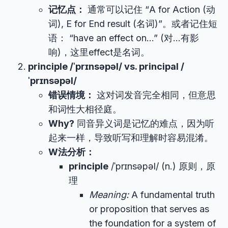
记忆点：
通常可以记住 “A for Action (动
词), E for End result (名词)”。或者记住短
语： “have an effect on…” (对…有影
响)，这里effect是名词。
principle /ˈprɪnsəpəl/ vs. principal /
ˈprɪnsəpəl/
错误情境：
这对词发音完全相同，但意思
和词性大相径庭。
Why?
同音异义词是记忆的难点，因为听
起来一样，导致听写和理解时容易混淆。
W法分析：
principle
/ˈprɪnsəpəl/ (n.) 原则，原
理
Meaning:
A fundamental truth
or proposition that serves as
the foundation for a system of