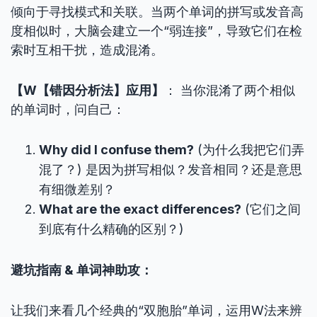
倾向于寻找模式和关联。当两个单词的拼写或发音高
度相似时，大脑会建立一个“弱连接”，导致它们在检
索时互相干扰，造成混淆。
【W【错因分析法】应用】
： 当你混淆了两个相似
的单词时，问自己：
Why did I confuse them?
(为什么我把它们弄
混了？) 是因为拼写相似？发音相同？还是意思
有细微差别？
What are the exact differences?
(它们之间
到底有什么精确的区别？)
避坑指南 & 单词神助攻：
让我们来看几个经典的“双胞胎”单词，运用W法来辨