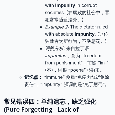
with
impunity
in corrupt
societies. (在腐败的社会中，罪
犯常常逍遥法外。)
Example 2:
The dictator ruled
with absolute
impunity
. (这位
独裁者为所欲为，不受惩罚。)
词根分析:
来自拉丁语
impunitas
，意为 “freedom
from punishment”，前缀 “im-“
(不)，词根 “poena” (惩罚)。
记忆点：
“immune” 侧重“免疫力”或“免除
责任”；”impunity” 强调的是“免于惩罚”。
常见错误四：单纯遗忘，缺乏强化
(Pure Forgetting - Lack of