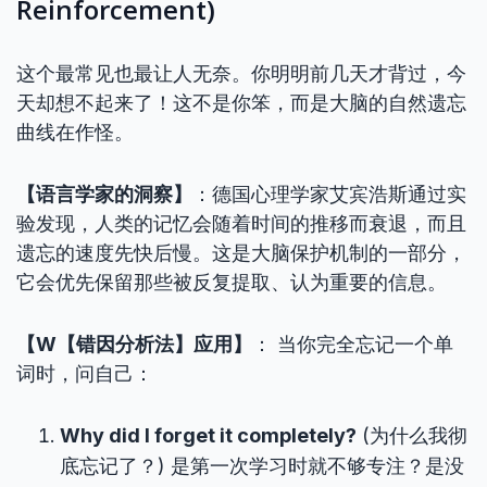
Reinforcement)
这个最常见也最让人无奈。你明明前几天才背过，今
天却想不起来了！这不是你笨，而是大脑的自然遗忘
曲线在作怪。
【语言学家的洞察】
：德国心理学家艾宾浩斯通过实
验发现，人类的记忆会随着时间的推移而衰退，而且
遗忘的速度先快后慢。这是大脑保护机制的一部分，
它会优先保留那些被反复提取、认为重要的信息。
【W【错因分析法】应用】
： 当你完全忘记一个单
词时，问自己：
Why did I forget it completely?
(为什么我彻
底忘记了？) 是第一次学习时就不够专注？是没