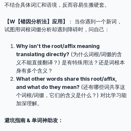
不结合具体词汇和语境，反而容易生搬硬套。
【W【错因分析法】应用】
： 当你遇到一个新词，
试图用词根词缀分析却遇到障碍时，问自己：
Why isn’t the root/affix meaning
translating directly?
(为什么词根/词缀的含
义不能直接翻译？) 是有特殊用法？还是词根本
身有多个含义？
What other words share this root/affix,
and what do they mean?
(还有哪些词共享这
个词根/词缀，它们的含义是什么？) 对比学习能
加深理解。
避坑指南 & 单词神助攻：