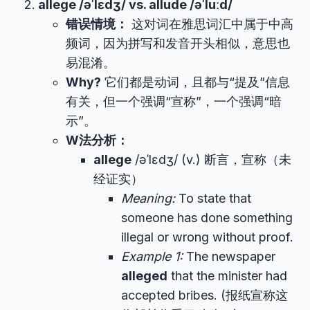
allege /əˈlɛdʒ/ vs. allude /əˈluːd/
错误情境：
这对词在雅思词汇中属于中高
频词，因为拼写和发音开头相似，意思也
易混淆。
Why?
它们都是动词，且都与“提及”信息
有关，但一个强调“宣称”，一个强调“暗
示”。
W法分析：
allege
/əˈlɛdʒ/ (v.) 断言，宣称（未
经证实）
Meaning:
To state that
someone has done something
illegal or wrong without proof.
Example 1:
The newspaper
alleged
that the minister had
accepted bribes. (报纸宣称这