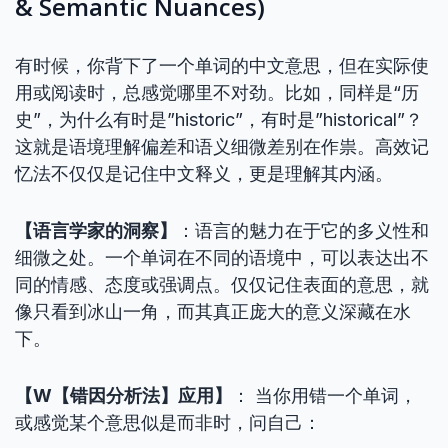
& Semantic Nuances)
有时候，你背下了一个单词的中文意思，但在实际使
用或阅读时，总感觉哪里不对劲。比如，同样是“历
史”，为什么有时是”historic”，有时是”historical”？
这就是语境理解偏差和语义细微差别在作祟。高效记
忆法不仅仅是记住中文释义，更是理解其内涵。
【语言学家的洞察】
：语言的魅力在于它的多义性和
细微之处。一个单词在不同的语境中，可以表达出不
同的情感、态度或强调点。仅仅记住表面的意思，就
像只看到冰山一角，而其真正庞大的意义深藏在水
下。
【W【错因分析法】应用】
： 当你用错一个单词，
或感觉某个意思似是而非时，问自己：