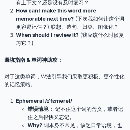
有上下文？还是没有及时复习？
How can I make this word more
memorable next time?
(下次我如何让这个词
更容易记住？) 联想、造句、归类、图像化？
When should I review it?
(我应该什么时候复
习它？)
避坑指南 & 单词神助攻：
对于这类单词，W法引导我们采取更积极、更个性化
的记忆策略。
Ephemeral /ɪˈfɛmərəl/
错误情境：
记不住这个词的含义，或者记
住之后很快又忘记。
Why?
词本身不常见，缺乏日常语境，也