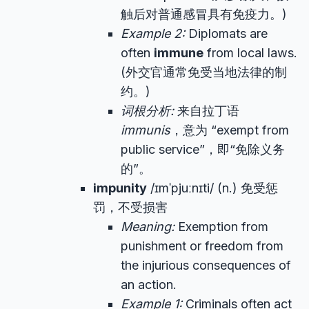
触后对普通感冒具有免疫力。)
Example 2:
Diplomats are
often
immune
from local laws.
(外交官通常免受当地法律的制
约。)
词根分析:
来自拉丁语
immunis
，意为 “exempt from
public service”，即“免除义务
的”。
impunity
/ɪmˈpjuːnɪti/ (n.) 免受惩
罚，不受损害
Meaning:
Exemption from
punishment or freedom from
the injurious consequences of
an action.
Example 1:
Criminals often act