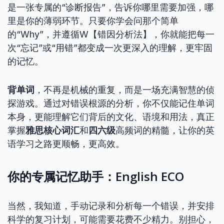
是一张专属的“诊断报告”，告诉你哪里需要加强，哪
里是你的薄弱环节。只要你学会问那个简单
的“Why”，并遵循W【错因分析法】，你就能把每一
次“忘记”或“用错”都变成一次更深入的理解，更牢固
的记忆。
背单词
，不再是机械的重复，而是一场充满智慧的侦
探游戏。通过对错误根源的分析，你不仅能记住单词
本身，更能理解它们背后的文化、语境和用法，真正
掌握
雅思核心词汇
和
四六级
高频词的精髓，让你的英
语学习之路更顺畅，更高效。
你的专属记忆助手：English ECO
当然，我知道，手动记录和分析每一个错误，并安排
科学的复习计划，可能需要花费不少精力。别担心，