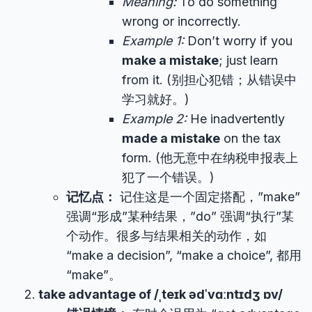
Meaning:
To do something
wrong or incorrectly.
Example 1:
Don’t worry if you
make a mistake
; just learn
from it. (别担心犯错；从错误中
学习就好。)
Example 2:
He inadvertently
made a mistake
on the tax
form. (他无意中在纳税申报表上
犯了一个错误。)
记忆点：
记住这是一个固定搭配，”make”
强调“形成”某种结果，”do” 强调“执行”某
个动作。很多与结果相关的动作，如
“make a decision”, “make a choice”, 都用
“make”。
take advantage of /ˌteɪk ədˈvɑːntɪdʒ ɒv/