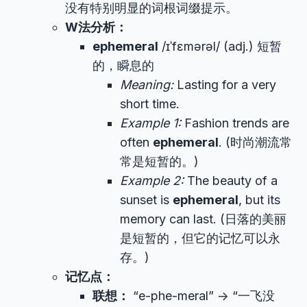
没有特别明显的词根词缀提示。
W法分析：
ephemeral
/ɪˈfɛmərəl/ (adj.) 短暂
的，瞬息的
Meaning:
Lasting for a very
short time.
Example 1:
Fashion trends are
often
ephemeral
. (时尚潮流常
常是短暂的。)
Example 2:
The beauty of a
sunset is
ephemeral
, but its
memory can last. (日落的美丽
是短暂的，但它的记忆可以永
存。)
记忆点：
联想：
“e-phe-meral” -> “一飞没