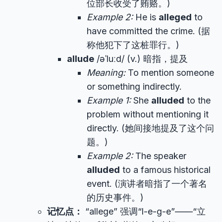
位部长收受了贿赂。)
Example 2:
He is
alleged
to
have committed the crime. (据
称他犯下了这桩罪行。)
allude
/əˈluːd/ (v.) 暗指，提及
Meaning:
To mention someone
or something indirectly.
Example 1:
She
alluded
to the
problem without mentioning it
directly. (她间接地提及了这个问
题。)
Example 2:
The speaker
alluded
to a famous historical
event. (演讲者暗指了一个著名
的历史事件。)
记忆点：
“allege” 强调“l-e-g-e”——“立