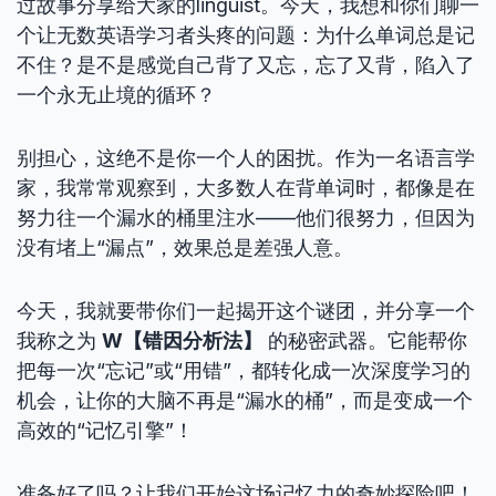
过故事分享给大家的linguist。今天，我想和你们聊一
个让无数英语学习者头疼的问题：为什么单词总是记
不住？是不是感觉自己背了又忘，忘了又背，陷入了
一个永无止境的循环？
别担心，这绝不是你一个人的困扰。作为一名语言学
家，我常常观察到，大多数人在背单词时，都像是在
努力往一个漏水的桶里注水——他们很努力，但因为
没有堵上“漏点”，效果总是差强人意。
今天，我就要带你们一起揭开这个谜团，并分享一个
我称之为
W【错因分析法】
的秘密武器。它能帮你
把每一次“忘记”或“用错”，都转化成一次深度学习的
机会，让你的大脑不再是“漏水的桶”，而是变成一个
高效的“记忆引擎”！
准备好了吗？让我们开始这场记忆力的奇妙探险吧！