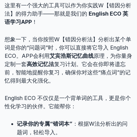
这里有一个强大的工具可以作为你实践W【错因分析
法】的得力助手——那就是我们的
English ECO 英
语学习APP
！
想象一下，当你按照W【错因分析法】分析出某个单
词是你的“问题词”时，你可以直接将它导入 English
ECO。APP会利用
艾宾浩斯记忆曲线
原理，为你量身
定制一套
高效记忆法
复习计划。它会在你即将遗忘
前，智能地提醒你复习，确保你对这些“痛点词”的记
忆得到最大化强化。
English ECO 不仅仅是一个背单词的工具，更是你个
性化学习的伙伴。它能帮你：
记录你的专属“错词本”
：根据W法分析出的问
题词，轻松导入。