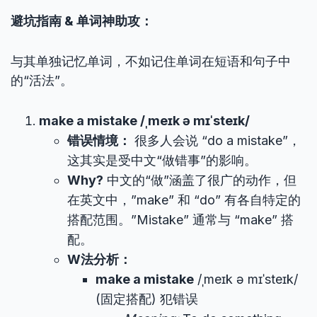
避坑指南 & 单词神助攻：
与其单独记忆单词，不如记住单词在短语和句子中
的“活法”。
make a mistake /ˌmeɪk ə mɪˈsteɪk/
错误情境：
很多人会说 “do a mistake”，
这其实是受中文“做错事”的影响。
Why?
中文的“做”涵盖了很广的动作，但
在英文中，”make” 和 “do” 有各自特定的
搭配范围。”Mistake” 通常与 “make” 搭
配。
W法分析：
make a mistake
/ˌmeɪk ə mɪˈsteɪk/
(固定搭配) 犯错误