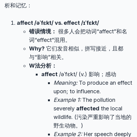
析和记忆：
affect /əˈfɛkt/ vs. effect /ɪˈfɛkt/
错误情境：
很多人会把动词“affect”和名
词“effect”混用。
Why?
它们发音相似，拼写接近，且都
与“影响”相关。
W法分析：
affect
/əˈfɛkt/ (v.) 影响；感动
Meaning:
To produce an effect
upon; to influence.
Example 1:
The pollution
severely
affected
the local
wildlife. (污染严重影响了当地的
野生动物。)
Example 2:
Her speech deeply