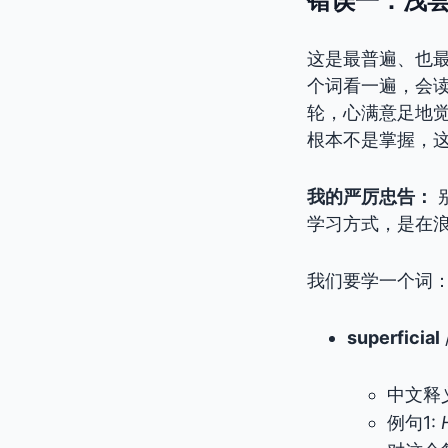
这是最普遍、也最 
个词看一遍，会
轮，心满意足地觉
根本不是掌握，
我的严厉忠告：
学习方式，是在
我们要学一个词
superficial
中文释
例句1: