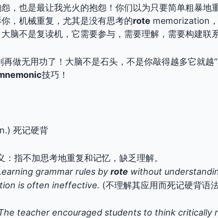
抱怨，也是最让我光火的抱怨！你们以为只要简单粗暴地
诉你，机械重复，尤其是没有思考的
rote
memorizati
！大脑不是复读机，它需要参与，需要理解，需要构建联
别再做无用功了！大脑不是石头，不是你敲得越多它就越“
mnemonic
技巧！
：
 (n.) 死记硬背
义：指不加思考地重复和记忆，缺乏理解。
Learning grammar rules by
rote
without understandin
tion is often ineffective.
(不理解其应用而死记硬背语
The teacher encouraged students to think critically 