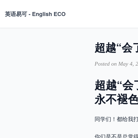
英语易可 - English ECO
Posted on May 4, 
超越“会
永不褪
同学们！都给我
你们是不是总觉