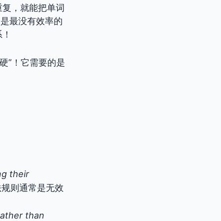
重复，就能把单词
on，是最没有效率的
系！
硬”！它需要的是
g their
法规则通常是无效
rather than