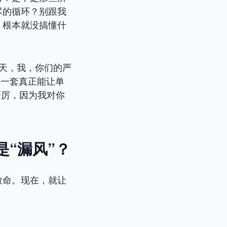
尽的循环？别跟我
，根本就没搞懂什
今天，我，你们的严
授一套真正能让单
我严厉，因为我对你
“漏风”？
致命。现在，就让