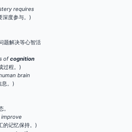
tery requires
要深度参与。)
问题解决等心智活
s of
cognition
成过程。)
human brain
息。)
态。
y improve
汇的记忆保持。)