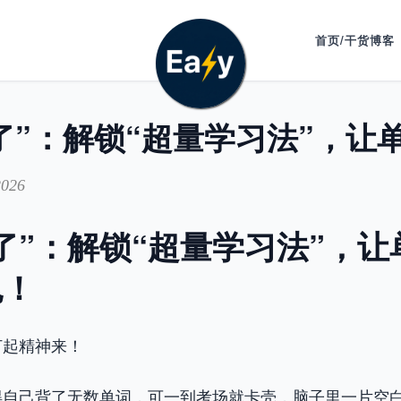
首页/干货博客
2026
了”：解锁“超量学习法”，
色！
打起精神来！
得自己背了无数单词，可一到考场就卡壳，脑子里一片空