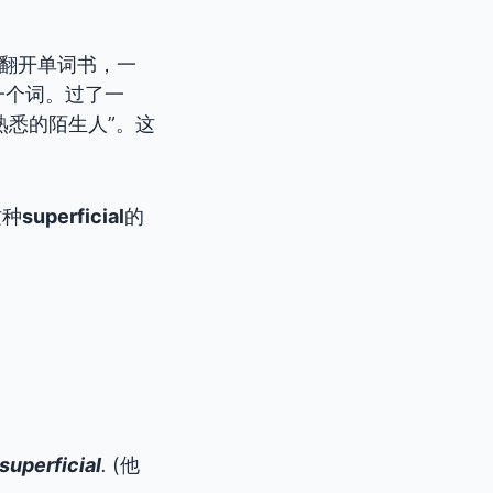
翻开单词书，一
一个词。过了一
熟悉的陌生人”。这
这种
superficial
的
superficial
.
(他