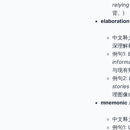
relyin
背。)
elaboration
中文释
深理解
例句1:
inform
与现有
例句2:
stories
理图像
mnemonic
中文释
例句1: