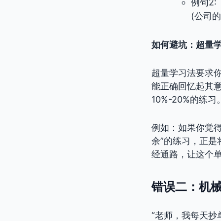
例句2:
(公司
如何避坑：超量学
超量学习法要求你
能正确回忆起其
10%-20%的练习
例如：如果你觉得
余”的练习，正是
经通路，让这个
错误二：机
“老师，我每天抄