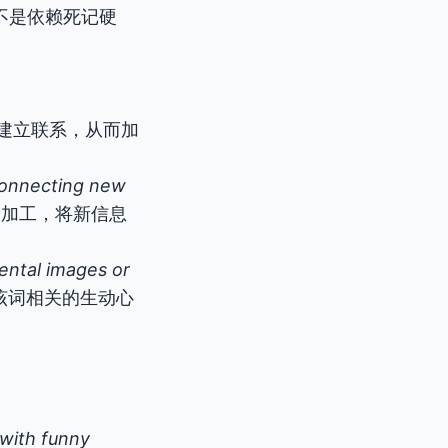
不是依赖死记硬
建立联系，从而加
connecting new
细加工，将新信息
mental images or
该词相关的生动心
 with funny