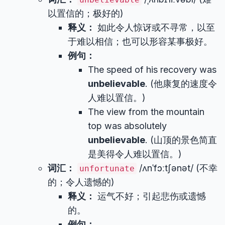
以置信的；极好的)
释义：
如此令人惊讶或不寻常，以至
于难以相信；也可以形容某事极好。
例句：
The speed of his recovery was
unbelievable
. (他康复的速度令
人难以置信。)
The view from the mountain
top was absolutely
unbelievable
. (山顶的景色简直
是美得令人难以置信。)
词汇：
/ʌnˈfɔːtʃənət/ (不幸
unfortunate
的；令人遗憾的)
释义：
运气不好；引起悲伤或遗憾
的。
例句：