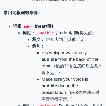
常用词根词缀举例：
词根
(hear/听)
aud-
词汇：
/’ɔːdəbl/ (听得见的)
audible
释义：
声音大到足以被听见。
例句：
His whisper was barely
audible
from the back of the
room. (他的耳语在房间后面几乎
听不见。)
Make sure your voice is
audible
during the
presentation. (确保你在演示时
声音听得清楚。)
词汇：
/’ɔːdiəns/ (听众；观众)
audience