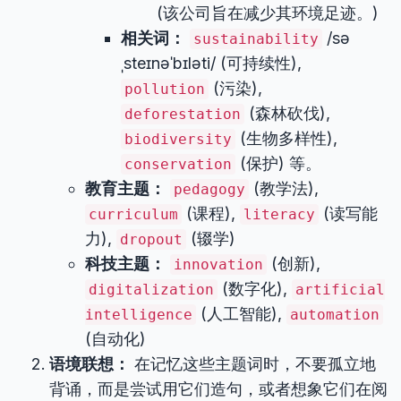
(该公司旨在减少其环境足迹。)
相关词：
/sə
sustainability
ˌsteɪnəˈbɪləti/ (可持续性),
(污染),
pollution
(森林砍伐),
deforestation
(生物多样性),
biodiversity
(保护) 等。
conservation
教育主题：
(教学法),
pedagogy
(课程),
(读写能
curriculum
literacy
力),
(辍学)
dropout
科技主题：
(创新),
innovation
(数字化),
digitalization
artificial
(人工智能),
intelligence
automation
(自动化)
语境联想：
在记忆这些主题词时，不要孤立地
背诵，而是尝试用它们造句，或者想象它们在阅