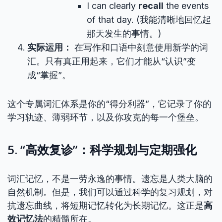
I can clearly
recall
the events
of that day. (我能清晰地回忆起
那天发生的事情。)
实际运用：
在写作和口语中刻意使用新学的词
汇。只有真正用起来，它们才能从“认识”变
成“掌握”。
这个专属词汇体系是你的“得分利器”，它记录了你的
学习轨迹、薄弱环节，以及你攻克的每一个堡垒。
5. “高效复诊”：科学规划与定期强化
词汇记忆，不是一劳永逸的事情。遗忘是人类大脑的
自然机制。但是，我们可以通过科学的复习规划，对
抗遗忘曲线，将短期记忆转化为长期记忆。这正是
高
效记忆法
的精髓所在。