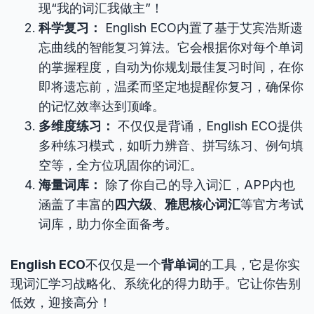
现“我的词汇我做主”！
科学复习：
English ECO内置了基于艾宾浩斯遗
忘曲线的智能复习算法。它会根据你对每个单词
的掌握程度，自动为你规划最佳复习时间，在你
即将遗忘前，温柔而坚定地提醒你复习，确保你
的记忆效率达到顶峰。
多维度练习：
不仅仅是背诵，English ECO提供
多种练习模式，如听力辨音、拼写练习、例句填
空等，全方位巩固你的词汇。
海量词库：
除了你自己的导入词汇，APP内也
涵盖了丰富的
四六级
、
雅思核心词汇
等官方考试
词库，助力你全面备考。
English ECO
不仅仅是一个
背单词
的工具，它是你实
现词汇学习战略化、系统化的得力助手。它让你告别
低效，迎接高分！