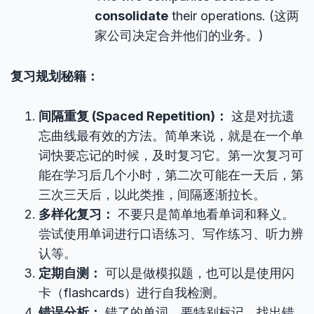
consolidate
their operations. (这两
家公司决定合并他们的业务。)
复习规划秘籍：
间隔重复 (Spaced Repetition)：
这是对抗遗
忘曲线最有效的方法。简单来说，就是在一个单
词快要忘记的时候，及时复习它。第一次复习可
能在学习后几个小时，第二次可能在一天后，第
三次三天后，以此类推，间隔逐渐拉长。
多样化复习：
不要只是简单地看单词和释义。
尝试使用单词进行口语练习、写作练习、听力辨
认等。
定期自测：
可以是做模拟题，也可以是使用闪
卡（flashcards）进行自我检测。
错误分析：
错了的单词，要特别标记，找出错