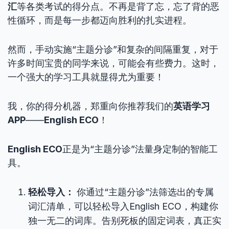
汇
等各类考试的得分点。不再是背了忘，忘了背的恶
性循环，而是每一步都迈向胜利的扎实进程。
然而，手动实施“主题分诊”和复杂的间隔重复，对于
许多时间宝贵的同学来说，可能会有些费力。这时，
一个强大的学习工具就显得尤为重要！
我，你的得分机器，郑重向你推荐我们的
英语学习
APP
——
English ECO
！
English ECO
正是为“主题分诊”法量身定制的智能工
具。
轻松导入：
你通过“主题分诊”法筛选出的专属
词汇清单，可以轻松导入English ECO，构建你
独一无二的词库。告别死板的固定词表，真正实