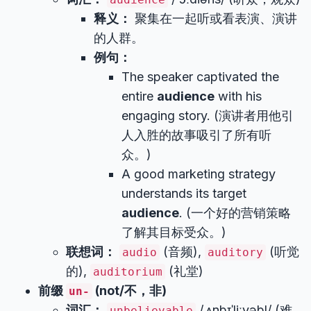
释义：
聚集在一起听或看表演、演讲
的人群。
例句：
The speaker captivated the
entire
audience
with his
engaging story. (演讲者用他引
人入胜的故事吸引了所有听
众。)
A good marketing strategy
understands its target
audience
. (一个好的营销策略
了解其目标受众。)
联想词：
(音频),
(听觉
audio
auditory
的),
(礼堂)
auditorium
前缀
(not/不，非)
un-
词汇：
/ˌʌnbɪˈliːvəbl/ (难
unbelievable