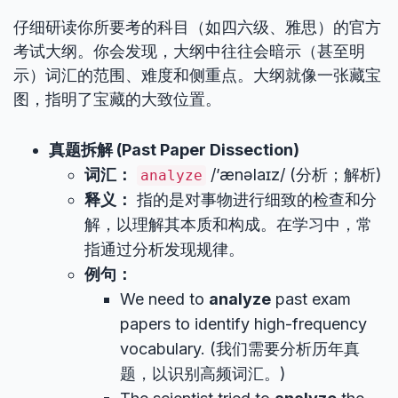
仔细研读你所要考的科目（如四六级、雅思）的官方
考试大纲。你会发现，大纲中往往会暗示（甚至明
示）词汇的范围、难度和侧重点。大纲就像一张藏宝
图，指明了宝藏的大致位置。
真题拆解 (Past Paper Dissection)
词汇：
/’ænəlaɪz/ (分析；解析)
analyze
释义：
指的是对事物进行细致的检查和分
解，以理解其本质和构成。在学习中，常
指通过分析发现规律。
例句：
We need to
analyze
past exam
papers to identify high-frequency
vocabulary. (我们需要分析历年真
题，以识别高频词汇。)