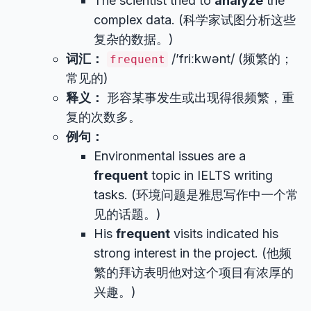
The scientist tried to
analyze
the
complex data. (科学家试图分析这些
复杂的数据。)
词汇：
/’friːkwənt/ (频繁的；
frequent
常见的)
释义：
形容某事发生或出现得很频繁，重
复的次数多。
例句：
Environmental issues are a
frequent
topic in IELTS writing
tasks. (环境问题是雅思写作中一个常
见的话题。)
His
frequent
visits indicated his
strong interest in the project. (他频
繁的拜访表明他对这个项目有浓厚的
兴趣。)