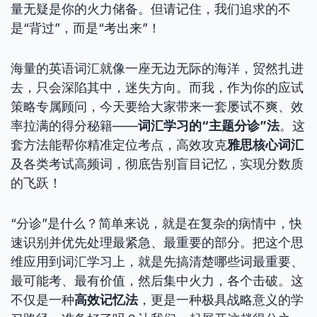
量无疑是你的火力储备。但请记住，我们追求的不
是“背过”，而是“考出来”！
海量的英语词汇就像一座无边无际的海洋，贸然扎进
去，只会深陷其中，迷失方向。而我，作为你的应试
策略专属顾问，今天要给大家带来一套屡试不爽、效
率拉满的得分秘籍——
词汇学习的“主题分诊”法
。这
套方法能帮你精准定位考点，高效攻克
雅思核心词汇
及各类考试高频词，彻底告别盲目记忆，实现分数质
的飞跃！
“分诊”是什么？简单来说，就是在复杂的病情中，快
速识别并优先处理最紧急、最重要的部分。把这个思
维应用到词汇学习上，就是先搞清楚哪些词最重要、
最可能考、最有价值，然后集中火力，各个击破。这
不仅是一种
高效记忆法
，更是一种极具战略意义的学