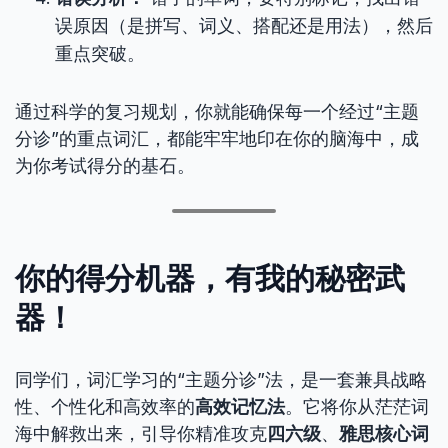
误原因（是拼写、词义、搭配还是用法），然后
重点突破。
通过科学的复习规划，你就能确保每一个经过“主题
分诊”的重点词汇，都能牢牢地印在你的脑海中，成
为你考试得分的基石。
你的得分机器，有我的秘密武
器！
同学们，词汇学习的“主题分诊”法，是一套兼具战略
性、个性化和高效率的
高效记忆法
。它将你从茫茫词
海中解救出来，引导你精准攻克
四六级
、
雅思核心词