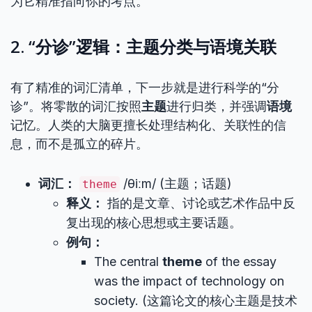
为它精准指向你的考点。
2. “分诊”逻辑：主题分类与语境关联
有了精准的词汇清单，下一步就是进行科学的“分
诊”。将零散的词汇按照
主题
进行归类，并强调
语境
记忆。人类的大脑更擅长处理结构化、关联性的信
息，而不是孤立的碎片。
词汇：
/θiːm/ (主题；话题)
theme
释义：
指的是文章、讨论或艺术作品中反
复出现的核心思想或主要话题。
例句：
The central
theme
of the essay
was the impact of technology on
society. (这篇论文的核心主题是技术