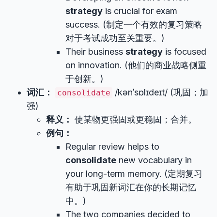
strategy
is crucial for exam
success. (制定一个有效的复习策略
对于考试成功至关重要。)
Their business
strategy
is focused
on innovation. (他们的商业战略侧重
于创新。)
词汇：
/kənˈsɒlɪdeɪt/ (巩固；加
consolidate
强)
释义：
使某物更强固或更稳固；合并。
例句：
Regular review helps to
consolidate
new vocabulary in
your long-term memory. (定期复习
有助于巩固新词汇在你的长期记忆
中。)
The two companies decided to