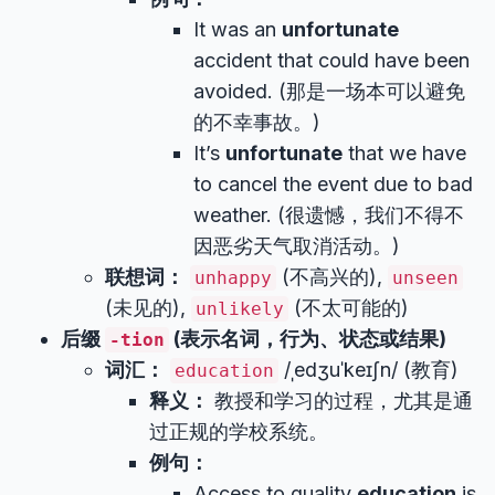
It was an
unfortunate
accident that could have been
avoided. (那是一场本可以避免
的不幸事故。)
It’s
unfortunate
that we have
to cancel the event due to bad
weather. (很遗憾，我们不得不
因恶劣天气取消活动。)
联想词：
(不高兴的),
unhappy
unseen
(未见的),
(不太可能的)
unlikely
后缀
(表示名词，行为、状态或结果)
-tion
词汇：
/ˌedʒuˈkeɪʃn/ (教育)
education
释义：
教授和学习的过程，尤其是通
过正规的学校系统。
例句：
Access to quality
education
is