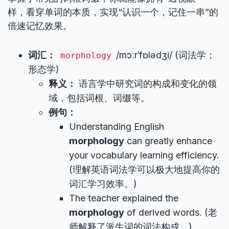
样，看穿单词的本质，实现“认识一个，记住一串”的
倍速记忆效果。
词汇：
/mɔːrˈfɒlədʒi/ (词法学；
morphology
形态学)
释义：
语言学中研究词的构成和变化的领
域，包括词根、词缀等。
例句：
Understanding English
morphology
can greatly enhance
your vocabulary learning efficiency.
(理解英语词法学可以极大地提高你的
词汇学习效率。)
The teacher explained the
morphology
of derived words. (老
师解释了派生词的词法构成。)