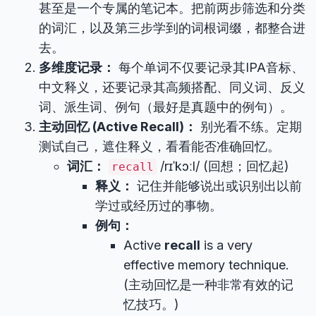
甚至是一个专属的笔记本。把前两步筛选和分类
的词汇，以及第三步学到的词根词缀，都整合进
去。
多维度记录：
每个单词不仅要记录其IPA音标、
中文释义，还要记录其高频搭配、同义词、反义
词、派生词、例句（最好是真题中的例句）。
主动回忆 (Active Recall)：
别光看不练。定期
测试自己，遮住释义，看看能否准确回忆。
词汇：
/rɪˈkɔːl/ (回想；回忆起)
recall
释义：
记住并能够说出或识别出以前
学过或经历过的事物。
例句：
Active
recall
is a very
effective memory technique.
(主动回忆是一种非常有效的记
忆技巧。)