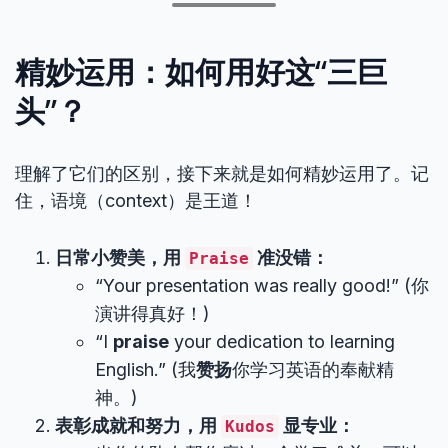
精妙运用：如何用好这“三巨
头”？
理解了它们的区别，接下来就是如何精妙运用了。记
住，语境（context）是王道！
日常小赞美，用
准没错：
Praise
“Your presentation was really good!” (你
演讲得真好！)
“I
praise
your dedication to learning
English.” (我
赞扬
你学习英语的奉献精
神。)
表彰成就和努力，用
显专业：
Kudos