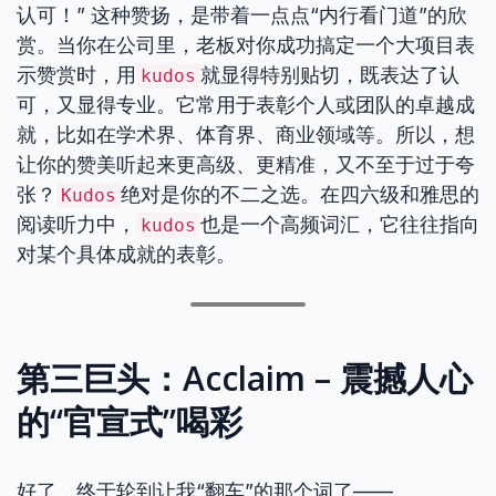
认可！” 这种赞扬，是带着一点点“内行看门道”的欣
赏。当你在公司里，老板对你成功搞定一个大项目表
示赞赏时，用
就显得特别贴切，既表达了认
kudos
可，又显得专业。它常用于表彰个人或团队的卓越成
就，比如在学术界、体育界、商业领域等。所以，想
让你的赞美听起来更高级、更精准，又不至于过于夸
张？
绝对是你的不二之选。在四六级和雅思的
Kudos
阅读听力中，
也是一个高频词汇，它往往指向
kudos
对某个具体成就的表彰。
第三巨头：Acclaim – 震撼人心
的“官宣式”喝彩
好了，终于轮到让我“翻车”的那个词了——