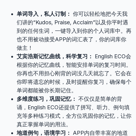
单词导入，私人订制：
你可以轻松地把今天我
们讲的“Kudos, Praise, Acclaim”以及你平时遇
到的任何生词，一键导入到你的个人词库中。再
也不用被动接受APP的词汇表了，你的词库你
做主！
艾宾浩斯记忆曲线，科学复习：
English ECO会
根据你的记忆曲线，智能安排单词的复习时间。
你再也不用担心刚背的词没几天就忘了。它会在
你即将遗忘的时候，及时提醒你复习，确保每个
单词都能被你长期记住。
多维度练习，巩固记忆：
不仅仅是简单的背
诵，English ECO还提供了拼写、听力、例句填
充等多种练习模式，全方位巩固你的记忆，让你
真正掌握单词的用法。
地道例句，语境学习：
APP内自带丰富的地道