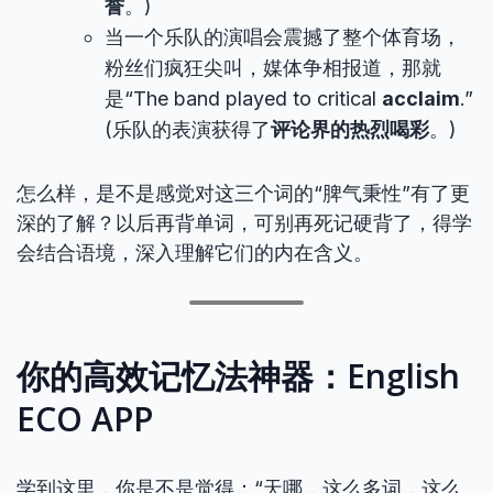
誉
。)
当一个乐队的演唱会震撼了整个体育场，
粉丝们疯狂尖叫，媒体争相报道，那就
是“The band played to critical
acclaim
.”
(乐队的表演获得了
评论界的热烈喝彩
。)
怎么样，是不是感觉对这三个词的“脾气秉性”有了更
深的了解？以后再背单词，可别再死记硬背了，得学
会结合语境，深入理解它们的内在含义。
你的高效记忆法神器：English
ECO APP
学到这里，你是不是觉得：“天哪，这么多词，这么