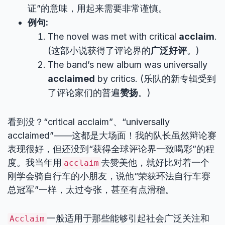
证”的意味，用起来需要非常谨慎。
例句:
The novel was met with critical
acclaim
.
(这部小说获得了评论界的
广泛好评
。)
The band’s new album was universally
acclaimed
by critics. (乐队的新专辑受到
了评论家们的普遍
赞扬
。)
看到没？“critical acclaim”、“universally
acclaimed”——这都是大场面！我的队长虽然辩论赛
表现很好，但还没到“获得全球评论界一致喝彩”的程
度。我当年用
去赞美他，就好比对着一个
acclaim
刚学会骑自行车的小朋友，说他“荣获环法自行车赛
总冠军”一样，太过夸张，甚至有点滑稽。
一般适用于那些能够引起社会广泛关注和
Acclaim