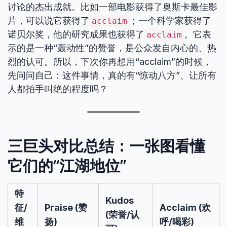
讨论的杰出成就。比如一部电影获得了奥斯卡最佳影
片，可以说它获得了
；一个科学家获得了
acclaim
诺贝尔奖，他的研究成果也获得了
。它表
acclaim
示的是一种“轰动性”的赞誉，是公众发自内心的、热
烈的认可。所以，下次你再想用“acclaim”的时候，
先问问自己：这件事情，真的有“惊动八方”、让所有
人都拍手叫绝的程度吗？
三巨头对比总结：一张图看懂
它们的“江湖地位”
特
Kudos
征/
Praise (赞
Acclaim (欢
(荣誉/认
维
扬)
呼/喝彩)