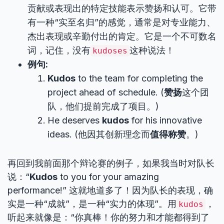
贡献或表现出的特定技能表示赞扬和认可。它带
有一种“实至名归”的感觉，通常是对专业能力、
杰出表现或辛勤付出的肯定。它是一个不可数名
词，记住，没有
这种说法！
kudoses
例句:
Kudos
to the team for completing the
project ahead of schedule. (
赞扬
这个团
队，他们提前完成了项目。)
He deserves
kudos
for his innovative
ideas. (他因其创新理念而
值得称赞
。)
再回到我前面那个辩论赛的例子，如果我当时对队长
说：“
Kudos
to you for your amazing
performance!” 这就地道多了！因为队长的表现，确
实是一种“成就”，是一种“实力的体现”。用
，
kudos
听起来就像是：“你真棒！你的努力和才能都得到了