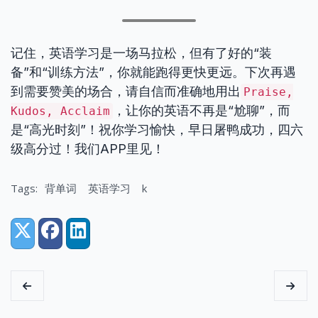
记住，英语学习是一场马拉松，但有了好的“装
备”和“训练方法”，你就能跑得更快更远。下次再遇
到需要赞美的场合，请自信而准确地用出
Praise,
，让你的英语不再是“尬聊”，而
Kudos, Acclaim
是“高光时刻”！祝你学习愉快，早日屠鸭成功，四六
级高分过！我们APP里见！
Tags:
背单词
英语学习
k
Share:
X (Twitter)
Facebook
LinkedIn