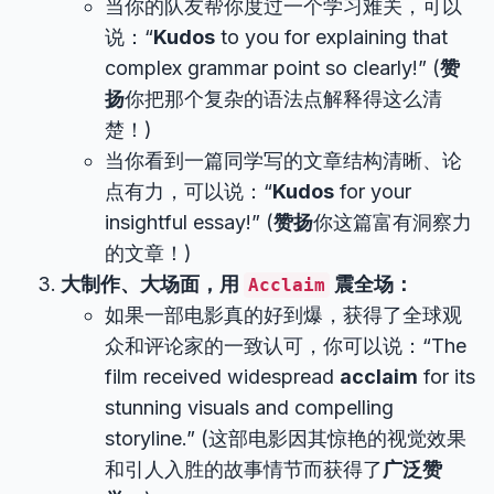
当你的队友帮你度过一个学习难关，可以
说：“
Kudos
to you for explaining that
complex grammar point so clearly!” (
赞
扬
你把那个复杂的语法点解释得这么清
楚！)
当你看到一篇同学写的文章结构清晰、论
点有力，可以说：“
Kudos
for your
insightful essay!” (
赞扬
你这篇富有洞察力
的文章！)
大制作、大场面，用
震全场：
Acclaim
如果一部电影真的好到爆，获得了全球观
众和评论家的一致认可，你可以说：“The
film received widespread
acclaim
for its
stunning visuals and compelling
storyline.” (这部电影因其惊艳的视觉效果
和引人入胜的故事情节而获得了
广泛赞