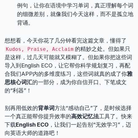
例句，让你在语境中学习单词，真正理解每个词
的细微差别，就像我们今天这样，而不是孤立地
背诵。
想想看，今天你花了几分钟看完这篇文章，懂得了
的精妙之处。但如果只
Kudos, Praise, Acclaim
是这样，过几天可能就又模糊了。但如果你把这些词
导入到English ECO，让它帮你科学规划复习，再配
合我们APP内的多维度练习，这些词就真的成了你
雅
思核心词汇
的一部分，成为你自信开口、下笔成文
的“利器”！
别再用低效的
背单词
方法“感动自己”了，是时候选择
一个真正能帮你提升效率的
高效记忆法
工具了。快来
下载
English ECO
，让我们一起告别“无效学习”，迈
向英语大师的道路吧！