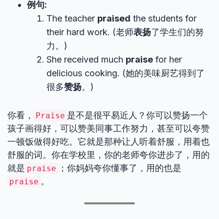
例句:
The teacher
praised
the students for
their hard work. (老师
表扬
了学生们的努
力。)
She received much
praise
for her
delicious cooking. (她的美味厨艺得到了
很多
赞扬
。)
你看，
是不是很平易近人？你可以赞扬一个
Praise
孩子画得好，可以赞美同事工作努力，甚至可以夸赞
一顿饭做得好吃。它就是那种让人听着舒服，用着也
舒服的词。你在学校里，你的老师夸你进步了，用的
就是
；你妈妈夸你懂事了，用的也是
praise
。
praise