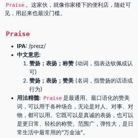
。这家伙，就像你家楼下的便利店，随处可
Praise
见，用起来也最没门槛。
Praise
IPA:
/preɪz/
中文意思:
赞扬；表扬；称赞
(动词，指表达钦佩或认
可)
赞扬；表扬；赞美
(名词，指赞扬的话语或
行为)
用法精髓:
是最通用、最口语化的赞美
Praise
词，可以用于各种场合，无论是对人、对事、对
物，都可以用。它既可以是真诚的表扬，也可以
是更日常、轻松的称赞。范围广，弹性大，是日
常生活中最常用的“万金油”。