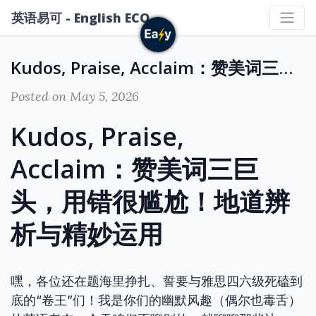
英语易可 - English ECO
Kudos, Praise, Acclaim：赞美词三巨头，用错很尴尬！地道辨析与精妙运用
Posted on May 5, 2026
Kudos, Praise,
Acclaim：赞美词三巨
头，用错很尴尬！地道辨
析与精妙运用
嘿，各位还在题海里挣扎、誓要与雅思四六级死磕到
底的“卷王”们！我是你们的幽默风趣（偶尔也毒舌）