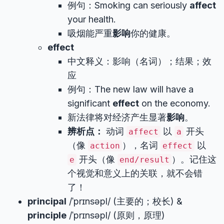
例句：Smoking can seriously
affect
your health.
吸烟能严重
影响
你的健康。
effect
中文释义：影响（名词）；结果；效
应
例句：The new law will have a
significant
effect
on the economy.
新法律将对经济产生显著
影响
。
辨析点：
动词
以
开头
affect
a
（像
），名词
以
action
effect
开头（像
）。记住这
e
end/result
个视觉和意义上的关联，就不会错
了！
principal
/ˈprɪnsəpl/ (主要的；校长) &
principle
/ˈprɪnsəpl/ (原则，原理)