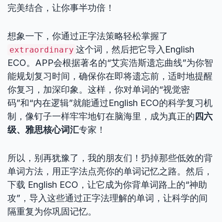
完美结合，让你事半功倍！
想象一下，你通过正字法策略轻松掌握了
这个词，然后把它导入English
extraordinary
ECO。APP会根据著名的“艾宾浩斯遗忘曲线”为你智
能规划复习时间，确保你在即将遗忘前，适时地提醒
你复习，加深印象。这样，你对单词的“视觉密
码”和“内在逻辑”就能通过English ECO的科学复习机
制，像钉子一样牢牢地钉在脑海里，成为真正的
四六
级、雅思核心词汇
专家！
所以，别再犹豫了，我的朋友们！扔掉那些低效的背
单词方法，用正字法点亮你的单词记忆之路。然后，
下载 English ECO，让它成为你背单词路上的“神助
攻”，导入这些通过正字法理解的单词，让科学的间
隔重复为你巩固记忆。