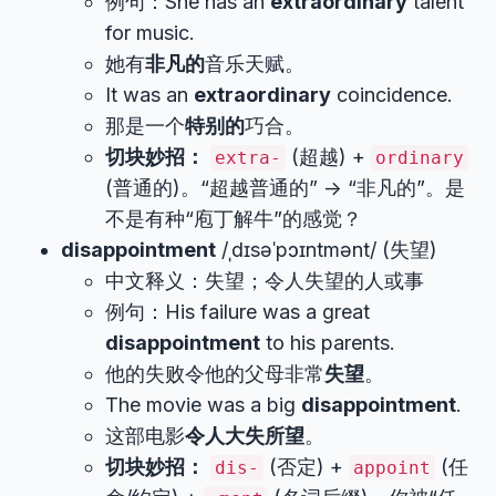
例句：She has an
extraordinary
talent
for music.
她有
非凡的
音乐天赋。
It was an
extraordinary
coincidence.
那是一个
特别的
巧合。
切块妙招：
(超越) +
extra-
ordinary
(普通的)。“超越普通的” -> “非凡的”。是
不是有种“庖丁解牛”的感觉？
disappointment
/ˌdɪsəˈpɔɪntmənt/ (失望)
中文释义：失望；令人失望的人或事
例句：His failure was a great
disappointment
to his parents.
他的失败令他的父母非常
失望
。
The movie was a big
disappointment
.
这部电影
令人大失所望
。
切块妙招：
(否定) +
(任
dis-
appoint