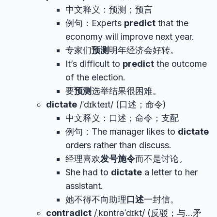
中文释义：预测；预言
例句：Experts
predict
that the
economy will improve next year.
专家们
预测
明年经济会好转。
It’s difficult to
predict
the outcome
of the election.
要
预测
选举结果很困难。
dictate
/ˈdɪkteɪt/ (口述；命令)
中文释义：口述；命令；支配
例句：The manager likes to
dictate
orders rather than discuss.
经理喜欢
发号施令
而不是讨论。
She had to
dictate
a letter to her
assistant.
她不得不向助理
口述
一封信。
contradict
/ˌkɒntrəˈdɪkt/ (反驳；与…矛