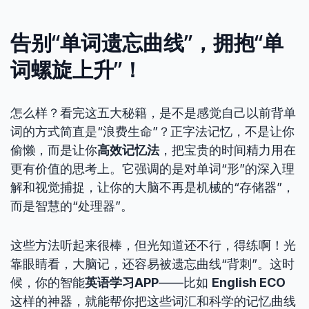
告别“单词遗忘曲线”，拥抱“单
词螺旋上升”！
怎么样？看完这五大秘籍，是不是感觉自己以前背单
词的方式简直是“浪费生命”？正字法记忆，不是让你
偷懒，而是让你
高效记忆法
，把宝贵的时间精力用在
更有价值的思考上。它强调的是对单词“形”的深入理
解和视觉捕捉，让你的大脑不再是机械的“存储器”，
而是智慧的“处理器”。
这些方法听起来很棒，但光知道还不行，得练啊！光
靠眼睛看，大脑记，还容易被遗忘曲线“背刺”。这时
候，你的智能
英语学习APP
——比如
English ECO
这样的神器，就能帮你把这些词汇和科学的记忆曲线