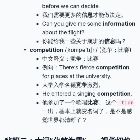
before we can decide.
我们需要更多的
信息
才能做决定。
Can you give me some
information
about the flight?
你能给我一些关于航班的
信息
吗？
competition
/ˌkɒmpəˈtɪʃn/ (竞争；比赛)
中文释义：竞争；比赛
例句：There’s fierce
competition
for places at the university.
大学入学名额
竞争
激烈。
He entered a singing
competition
.
他参加了一个歌唱
比赛
。 这个
-tion
一出，基本上就变名词了，是不是感
觉世界都清晰了？