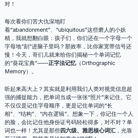
对！
每次看你们苦大仇深地盯
着“abandonment”、“ubiquitous”这些磨人的小妖
精，我就想翻白眼：孩子们，你们还在一个字母一个
字母地“刻”进脑子里吗？那效率，比你家宽带信号还
慢！今天，哥们儿就来给你们揭秘一个单词记忆
的“葵花宝典”——
正字法记忆
（Orthographic
Memory）。
听起来高大上？其实就是利用我们人类对视觉信息超
强的捕捉能力，把单词当成一张张“照片”来记住。它
不仅仅是记住字母顺序，更是记住单词的“长
相”、“结构”、“内在逻辑”。想象一下，你记住一个人
的脸，会比记住他身份证号码轻松得多，对不对？单
词也一样！尤其是那些
四六级、雅思核心词汇
，光靠