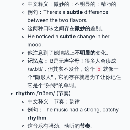
中文释义：微妙的；不明显的；精巧的
例句：There’s a
subtle
difference
between the two flavors.
这两种口味之间存在
微妙的
差别。
He noticed a
subtle
change in her
mood.
他注意到了她情绪上
不明显的
变化。
记忆点：
B是无声字母！很多人会读成
/sʌbtl/，但其实不发音，这个
就像一
b
个“隐形人”，它的存在就是为了让你记住
它是个“独特”的单词。
rhythm
/ˈrɪðəm/ (节奏)
中文释义：节奏；韵律
例句：The music had a strong, catchy
rhythm
.
这音乐有强劲、动听的
节奏
。