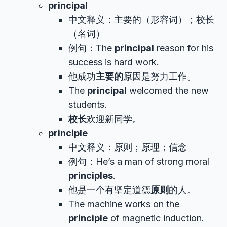
principal
中文释义：主要的（形容词）；校长
（名词）
例句：The
principal
reason for his
success is hard work.
他成功
主要的
原因是努力工作。
The
principal
welcomed the new
students.
校长
欢迎新同学。
principle
中文释义：原则；原理；信念
例句：He’s a man of strong moral
principles
.
他是一个有坚定道德
原则
的人。
The machine works on the
principle
of magnetic induction.