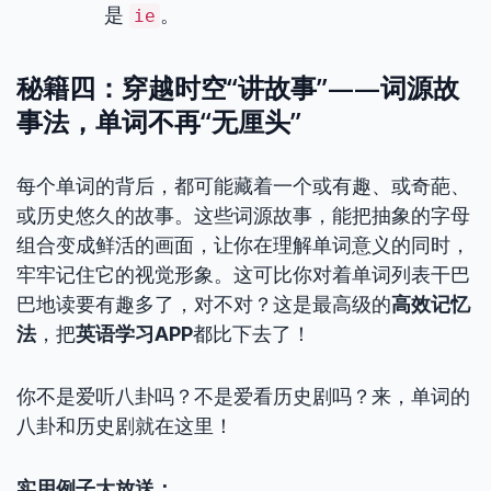
是
。
ie
秘籍四：穿越时空“讲故事”——词源故
事法，单词不再“无厘头”
每个单词的背后，都可能藏着一个或有趣、或奇葩、
或历史悠久的故事。这些词源故事，能把抽象的字母
组合变成鲜活的画面，让你在理解单词意义的同时，
牢牢记住它的视觉形象。这可比你对着单词列表干巴
巴地读要有趣多了，对不对？这是最高级的
高效记忆
法
，把
英语学习APP
都比下去了！
你不是爱听八卦吗？不是爱看历史剧吗？来，单词的
八卦和历史剧就在这里！
实用例子大放送：