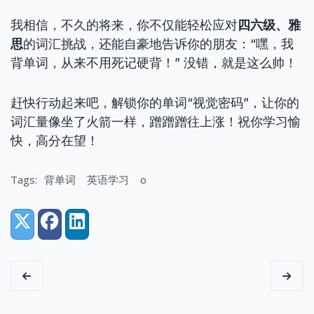
我相信，不久的将来，你不仅能轻松应对
四六级、雅
思
的词汇挑战，还能自豪地告诉你的朋友：“嘿，我
背单词，从来不用死记硬背！” 没错，就是这么帅！
赶快行动起来吧，解锁你的单词“视觉密码”，让你的
词汇量像坐了火箭一样，蹭蹭蹭往上涨！祝你学习愉
快，高分在望！
Tags:
背单词
英语学习
o
Share:
X (Twitter)
Facebook
LinkedIn