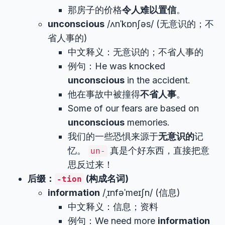
那房子的价格
令人难以置信
。
unconscious
/ʌnˈkɒnʃəs/ (无意识的；不
省人事的)
中文释义：无意识的；不省人事的
例句：He was knocked
unconscious
in the accident.
他在事故中被撞得
不省人事
。
Some of our fears are based on
unconscious
memories.
我们的一些恐惧来源于
无意识的
记
忆。
真是个好东西，直接把意
un-
思反过来！
后缀：
(构成名词)
-tion
information
/ˌɪnfəˈmeɪʃn/ (信息)
中文释义：信息；资料
例句：We need more
information