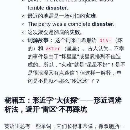
terrible
disaster
.
最近的地震是一场可怕的
灾难
。
The party was a complete
disaster
.
这次聚会是彻底的
失败
。
词源故事：
这个词来自希腊语
（坏
dis-
的）和
（星星）。古人认为，不幸
aster
的事件是由于“坏星星”或星辰排列不佳造
成的。所以，“灾难”就是“星星不好”！是不
是很浪漫又有点迷信？但这样一解释，单
词是不是就不那么“冷冰冰”了？
秘籍五：形近字“大侦探”——形近词辨
析法，避开“雷区”不再踩坑
英语里总有一些单词，它们长得非常像，像双胞胎一