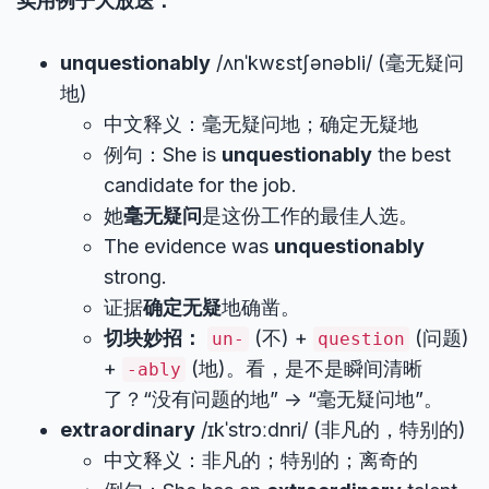
实用例子大放送：
unquestionably
/ʌnˈkwɛstʃənəbli/ (毫无疑问
地)
中文释义：毫无疑问地；确定无疑地
例句：She is
unquestionably
the best
candidate for the job.
她
毫无疑问
是这份工作的最佳人选。
The evidence was
unquestionably
strong.
证据
确定无疑
地确凿。
切块妙招：
(不) +
(问题)
un-
question
+
(地)。看，是不是瞬间清晰
-ably
了？“没有问题的地” -> “毫无疑问地”。
extraordinary
/ɪkˈstrɔːdnri/ (非凡的，特别的)
中文释义：非凡的；特别的；离奇的