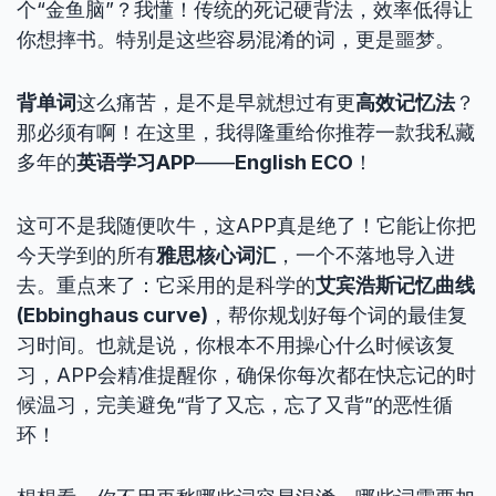
个“金鱼脑”？我懂！传统的死记硬背法，效率低得让
你想摔书。特别是这些容易混淆的词，更是噩梦。
背单词
这么痛苦，是不是早就想过有更
高效记忆法
？
那必须有啊！在这里，我得隆重给你推荐一款我私藏
多年的
英语学习APP
——
English ECO
！
这可不是我随便吹牛，这APP真是绝了！它能让你把
今天学到的所有
雅思核心词汇
，一个不落地导入进
去。重点来了：它采用的是科学的
艾宾浩斯记忆曲线
(Ebbinghaus curve)
，帮你规划好每个词的最佳复
习时间。也就是说，你根本不用操心什么时候该复
习，APP会精准提醒你，确保你每次都在快忘记的时
候温习，完美避免“背了又忘，忘了又背”的恶性循
环！