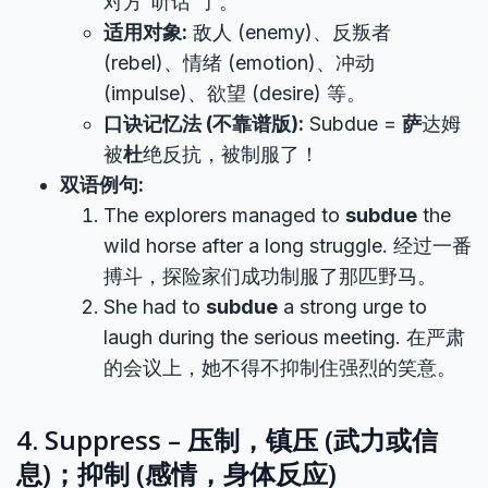
对方“听话”了。
适用对象:
敌人 (enemy)、反叛者
(rebel)、情绪 (emotion)、冲动
(impulse)、欲望 (desire) 等。
口诀记忆法 (不靠谱版):
Subdue =
萨
达姆
被
杜
绝反抗，被制服了！
双语例句:
The explorers managed to
subdue
the
wild horse after a long struggle. 经过一番
搏斗，探险家们成功制服了那匹野马。
She had to
subdue
a strong urge to
laugh during the serious meeting. 在严肃
的会议上，她不得不抑制住强烈的笑意。
4. Suppress – 压制，镇压 (武力或信
息)；抑制 (感情，身体反应)