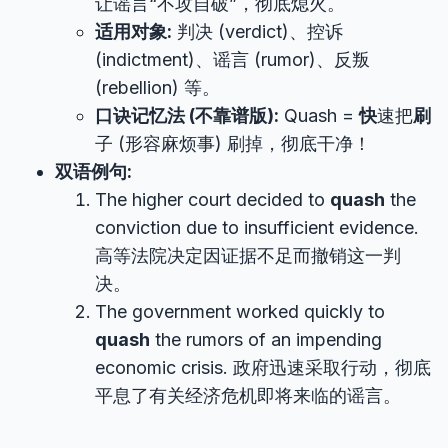
让谣言“不攻自破”，彻底熄火。
适用对象:
判决 (verdict)、控诉
(indictment)、谣言 (rumor)、反叛
(rebellion) 等。
口诀记忆法 (不靠谱版):
Quash =
快
速把
刷
子 (形容麻烦事) 刷掉，彻底干净！
双语例句:
The higher court decided to
quash
the
conviction due to insufficient evidence.
高等法院决定因证据不足而撤销这一判
决。
The government worked quickly to
quash
the rumors of an impending
economic crisis. 政府迅速采取行动，彻底
平息了有关经济危机即将来临的谣言。