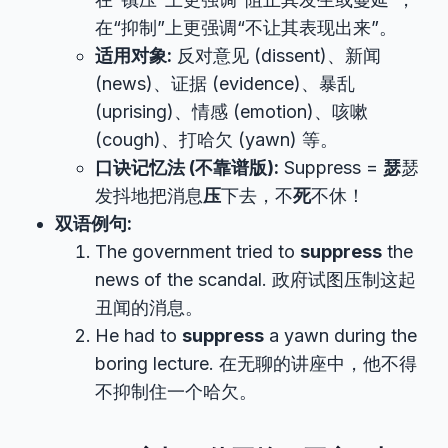
在“抑制”上更强调“不让其表现出来”。
适用对象:
反对意见 (dissent)、新闻
(news)、证据 (evidence)、暴乱
(uprising)、情感 (emotion)、咳嗽
(cough)、打哈欠 (yawn) 等。
口诀记忆法 (不靠谱版):
Suppress =
瑟
瑟
发抖地把消息
压
下去，不
死
不休！
双语例句:
The government tried to
suppress
the
news of the scandal. 政府试图压制这起
丑闻的消息。
He had to
suppress
a yawn during the
boring lecture. 在无聊的讲座中，他不得
不抑制住一个哈欠。