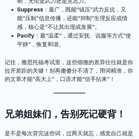
制，无论是武力还是意志力。
Suppress
：最广，既能“镇压”武力反抗，又
能“压制”信息传播，还能“抑制”生理反应或情
感，核心是“不让其出现或发展”。
Pacify
：最“温柔”，通过安抚、说服等方式“使
平静”，恢复和谐。
记住，雅思托福考试里，这些细微的差异往往就是你
拉开差距的关键！别再傻傻分不清了，用词精准，你
的文章才能“高大上”，口语才能“信手拈来”！
兄弟姐妹们，告别死记硬背！
是不是每次背完这些词，过两天就忘，感觉自己就是