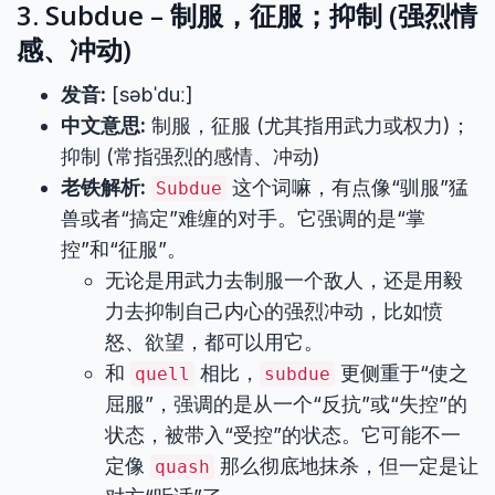
3. Subdue – 制服，征服；抑制 (强烈情
感、冲动)
发音:
[səbˈduː]
中文意思:
制服，征服 (尤其指用武力或权力)；
抑制 (常指强烈的感情、冲动)
老铁解析:
这个词嘛，有点像“驯服”猛
Subdue
兽或者“搞定”难缠的对手。它强调的是“掌
控”和“征服”。
无论是用武力去制服一个敌人，还是用毅
力去抑制自己内心的强烈冲动，比如愤
怒、欲望，都可以用它。
和
相比，
更侧重于“使之
quell
subdue
屈服”，强调的是从一个“反抗”或“失控”的
状态，被带入“受控”的状态。它可能不一
定像
那么彻底地抹杀，但一定是让
quash