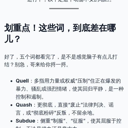
划重点！这些词，到底差在哪
儿？
好了，五个词都看完了，是不是感觉脑子有点儿打
结？别急，哥来给你捋一捋。
Quell
：多指用力量或权威“压制”住正在爆发的
暴力、骚乱或强烈情绪，使其回归平静，是一种
控制和遏制。
Quash
：更彻底，直接“废止”法律判决、谣
言，或“彻底粉碎”反叛，不留余地。
Subdue
：侧重“制服”、“征服”，使其屈服于控