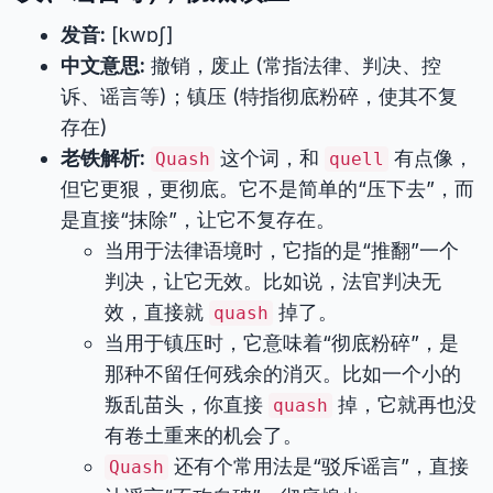
发音:
[kwɒʃ]
中文意思:
撤销，废止 (常指法律、判决、控
诉、谣言等)；镇压 (特指彻底粉碎，使其不复
存在)
老铁解析:
这个词，和
有点像，
Quash
quell
但它更狠，更彻底。它不是简单的“压下去”，而
是直接“抹除”，让它不复存在。
当用于法律语境时，它指的是“推翻”一个
判决，让它无效。比如说，法官判决无
效，直接就
掉了。
quash
当用于镇压时，它意味着“彻底粉碎”，是
那种不留任何残余的消灭。比如一个小的
叛乱苗头，你直接
掉，它就再也没
quash
有卷土重来的机会了。
还有个常用法是“驳斥谣言”，直接
Quash