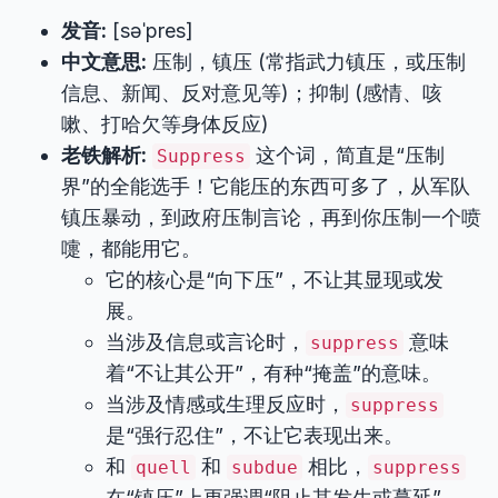
发音:
[səˈpres]
中文意思:
压制，镇压 (常指武力镇压，或压制
信息、新闻、反对意见等)；抑制 (感情、咳
嗽、打哈欠等身体反应)
老铁解析:
这个词，简直是“压制
Suppress
界”的全能选手！它能压的东西可多了，从军队
镇压暴动，到政府压制言论，再到你压制一个喷
嚏，都能用它。
它的核心是“向下压”，不让其显现或发
展。
当涉及信息或言论时，
意味
suppress
着“不让其公开”，有种“掩盖”的意味。
当涉及情感或生理反应时，
suppress
是“强行忍住”，不让它表现出来。
和
和
相比，
quell
subdue
suppress
在“镇压”上更强调“阻止其发生或蔓延”，