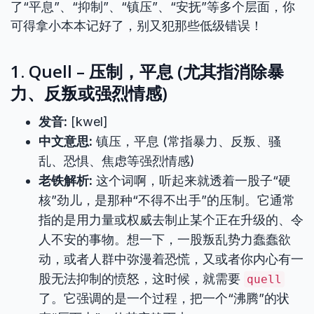
了“平息”、“抑制”、“镇压”、“安抚”等多个层面，你
可得拿小本本记好了，别又犯那些低级错误！
1. Quell – 压制，平息 (尤其指消除暴
力、反叛或强烈情感)
发音:
[kwel]
中文意思:
镇压，平息 (常指暴力、反叛、骚
乱、恐惧、焦虑等强烈情感)
老铁解析:
这个词啊，听起来就透着一股子“硬
核”劲儿，是那种“不得不出手”的压制。它通常
指的是用力量或权威去制止某个正在升级的、令
人不安的事物。想一下，一股叛乱势力蠢蠢欲
动，或者人群中弥漫着恐慌，又或者你内心有一
股无法抑制的愤怒，这时候，就需要
quell
了。它强调的是一个过程，把一个“沸腾”的状