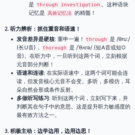
是
。这种语块
through investigation
记忆是
的精髓！
高效记忆法
2. 听力辨析：抓住重音和语速！
发音差异是硬核
: 重申一遍！
是 /θruː/
through
(长U音)，
是 /ˈθʌrə/ (短A音或短O
thorough
音)。在听力中，一旦听到这两个词，立刻根据
元音部分判断！
语速和连读
: 在实际语速中，这两个词可能会连
读，但发音核心元音不会变。多听，多模仿，耳
朵自然会形成条件反射。
多做听写练习
: 听到这两个词，立刻写下来，并
判断其在句子中的意思。这是提升听力敏感度的
最有效方法之一。
3. 积极主动：边学边用，边用边思！