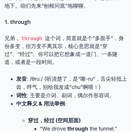
地下。咱们先来“刨根问底”地聊聊。
1. through
兄弟，
这个词，简直就是个“多面手”，身
through
份多变，但万变不离其宗，核心意思就是“穿
过”、“经过”。你可以把它想象成一道门、一条隧
道，或者是一段时间。
发音
: /θruː/ (听清楚了，是“嘶-ru”，舌尖轻抵上
齿，呼气，别给我发成“chu”啊喂！)
词性
: 主要是介词、副词，偶尔作形容词。
中文释义 & 用法举例
:
穿过，经过 (空间层面)
“We drove
through
the tunnel.”