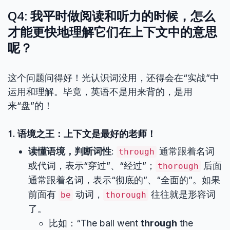
Q4: 我平时做阅读和听力的时候，怎么
才能更快地理解它们在上下文中的意思
呢？
这个问题问得好！光认识词没用，还得会在“实战”中
运用和理解。毕竟，英语不是用来背的，是用
来“盘”的！
1. 语境之王：上下文是最好的老师！
读懂语境，判断词性
:
通常跟着名词
through
或代词，表示“穿过”、“经过”；
后面
thorough
通常跟着名词，表示“彻底的”、“全面的”。如果
前面有
动词，
往往就是形容词
be
thorough
了。
比如：“The ball went
through
the