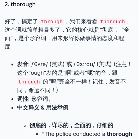
2. thorough
好了，搞定了
，我们来看看
。
through
thorough
这个词就简单粗暴多了，它的核心就是“彻底”、“全
面”，是个形容词，用来形容你做事情的态度和程
度。
发音
: /ˈθʌrə/ (英式) 或 /ˈθɜːroʊ/ (美式) (注意！
这个“ough”发的是“啊”或者“呃”的音，跟
的“呜”完全不一样！记住，发音不
through
同，命运不同！)
词性
: 形容词。
中文释义 & 用法举例
:
彻底的，详尽的，全面的，仔细的
“The police conducted a
thorough