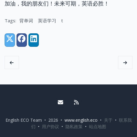
加油，我的朋友们！未来可期，英语必胜！
Tags:
背单词
英语学习
t
Share:
X (Twitter)
Facebook
LinkedIn
Email me
RSS
English ECO Team • 2026 •
www.english.eco
•
关于
•
联系我
们
•
用户协议
•
隐私政策
•
站点地图