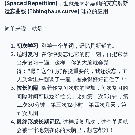
(Spaced Repetition)
，也就是大名鼎鼎的
艾宾浩斯
遗忘曲线 (Ebbinghaus curve)
理论的应用！
简单来说，就是：
初次学习
: 刚学一个单词，记忆是新鲜的。
适时复习
: 在你快要忘记它的前一刻，再把它拿
出来复习一遍。这样，你的大脑就会觉
得：“嗯？这个词好像挺重要的，我还没忘，主
人又拿出来强调了一遍，看来得好好记住了！”
拉长间隔
: 随着你复习次数的增加，每次复习的
间隔时间可以逐渐拉长，比如第一次5分钟，第
二次30分钟，第三次12小时，第四次几天，第
五次几周……
最终形成长期记忆
: 这样反复几次，这个单词就
会被牢牢地刻在你的大脑里，想忘都难！