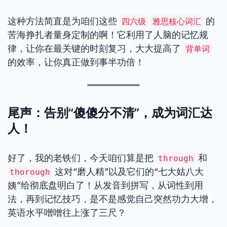
这种方法简直是为咱们这些
的
四六级
雅思核心词汇
苦海挣扎者量身定制的啊！它利用了人脑的记忆规
律，让你在最关键的时刻复习，大大提高了
背单词
的效率，让你真正做到事半功倍！
尾声：告别“傻傻分不清”，成为词汇达
人！
好了，我的老铁们，今天咱们算是把
和
through
这对“磨人精”以及它们的“七大姑八大
thorough
姨”给彻底盘明白了！从发音到拼写，从词性到用
法，再到记忆技巧，是不是感觉自己突然功力大增，
英语水平噌噌往上涨了三尺？