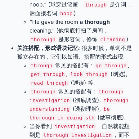
hoop.” (球穿过篮筐，
是介词，
through
后面接名词
)
hoop
“He gave the room a
thorough
cleaning.” (他彻底打扫了房间，
是形容词，修饰
)
thorough
cleaning
关注搭配，形成语块记忆
: 很多时候，单词不是
孤立存在的，它们以短语、搭配的形式出现。
常见的搭配有：
,
through
go through
,
(浏览),
get through
look through
(通读) 等。
read through
常见的搭配有：
thorough
thorough
(彻底调查),
investigation
thorough
(透彻理解),
understanding
be
(做事彻底)。
thorough in doing sth
当你看到
，自然就能想
investigation
到是
，而不
thorough investigation