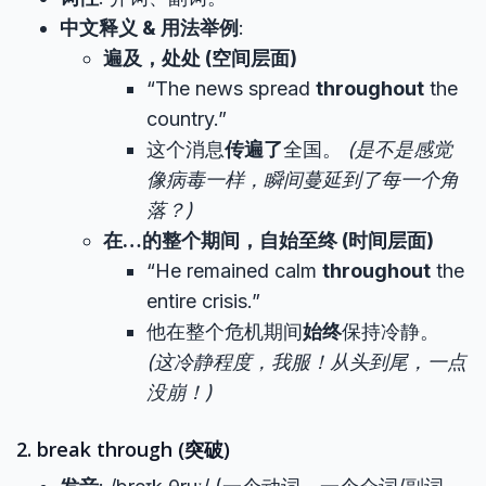
中文释义 & 用法举例
:
遍及，处处 (空间层面)
“The news spread
throughout
the
country.”
这个消息
传遍了
全国。
(是不是感觉
像病毒一样，瞬间蔓延到了每一个角
落？)
在…的整个期间，自始至终 (时间层面)
“He remained calm
throughout
the
entire crisis.”
他在整个危机期间
始终
保持冷静。
(这冷静程度，我服！从头到尾，一点
没崩！)
2. break through (突破)