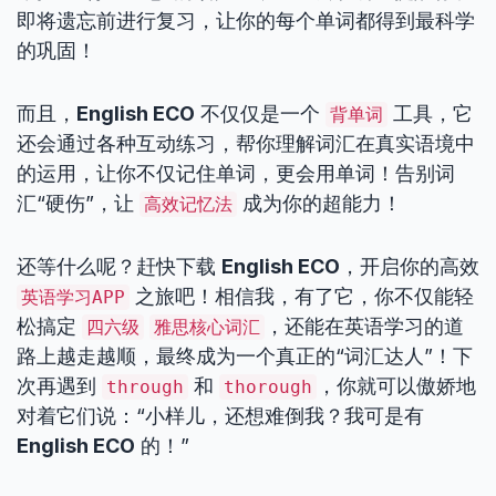
即将遗忘前进行复习，让你的每个单词都得到最科学
的巩固！
而且，
English ECO
不仅仅是一个
工具，它
背单词
还会通过各种互动练习，帮你理解词汇在真实语境中
的运用，让你不仅记住单词，更会用单词！告别词
汇“硬伤”，让
成为你的超能力！
高效记忆法
还等什么呢？赶快下载
English ECO
，开启你的高效
之旅吧！相信我，有了它，你不仅能轻
英语学习APP
松搞定
，还能在英语学习的道
四六级
雅思核心词汇
路上越走越顺，最终成为一个真正的“词汇达人”！下
次再遇到
和
，你就可以傲娇地
through
thorough
对着它们说：“小样儿，还想难倒我？我可是有
English ECO
的！”