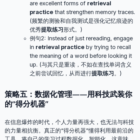
are excellent forms of
retrieval
practice
that strengthen memory traces.
(频繁的测验和自我测试是强化记忆痕迹的
优秀
提取练习
形式。)
例句2: Instead of just rereading, engage
in
retrieval practice
by trying to recall
the meaning of a word before looking it
up. (与其只是重读，不如在查找单词含义
之前尝试回忆，从而进行
提取练习
。)
策略五：数据化管理——用科技武装你
的“得分机器”
在信息爆炸的时代，个人力量再强大，也无法与科技
的力量相抗衡。真正的“得分机器”懂得利用最前沿的
工具，将自己的学习过程数据化、智能化。这意味