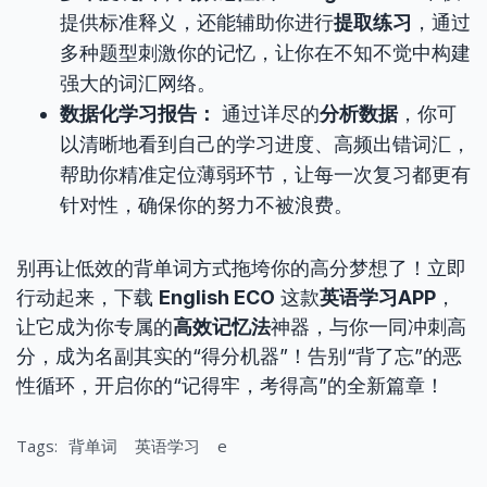
提供标准释义，还能辅助你进行
提取练习
，通过
多种题型刺激你的记忆，让你在不知不觉中构建
强大的词汇网络。
数据化学习报告：
通过详尽的
分析数据
，你可
以清晰地看到自己的学习进度、高频出错词汇，
帮助你精准定位薄弱环节，让每一次复习都更有
针对性，确保你的努力不被浪费。
别再让低效的背单词方式拖垮你的高分梦想了！立即
行动起来，下载
English ECO
这款
英语学习APP
，
让它成为你专属的
高效记忆法
神器，与你一同冲刺高
分，成为名副其实的“得分机器”！告别“背了忘”的恶
性循环，开启你的“记得牢，考得高”的全新篇章！
Tags:
背单词
英语学习
e