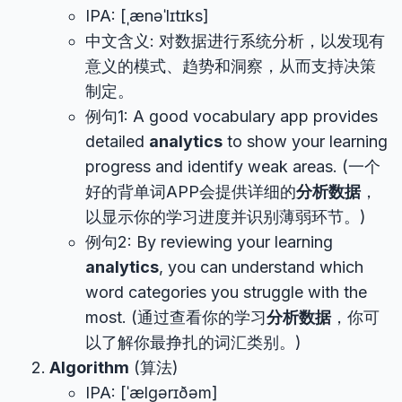
IPA: [ˌænəˈlɪtɪks]
中文含义: 对数据进行系统分析，以发现有
意义的模式、趋势和洞察，从而支持决策
制定。
例句1: A good vocabulary app provides
detailed
analytics
to show your learning
progress and identify weak areas. (一个
好的背单词APP会提供详细的
分析数据
，
以显示你的学习进度并识别薄弱环节。)
例句2: By reviewing your learning
analytics
, you can understand which
word categories you struggle with the
most. (通过查看你的学习
分析数据
，你可
以了解你最挣扎的词汇类别。)
Algorithm
(算法)
IPA: [ˈælɡərɪðəm]