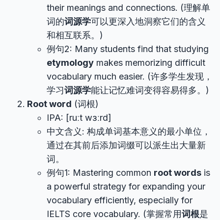
their meanings and connections. (理解单
词的
词源学
可以更深入地洞察它们的含义
和相互联系。)
例句2: Many students find that studying
etymology
makes memorizing difficult
vocabulary much easier. (许多学生发现，
学习
词源学
能让记忆难词变得容易得多。)
Root word
(词根)
IPA: [ruːt wɜːrd]
中文含义: 构成单词基本意义的最小单位，
通过在其前后添加词缀可以派生出大量新
词。
例句1: Mastering common
root words
is
a powerful strategy for expanding your
vocabulary efficiently, especially for
IELTS core vocabulary. (掌握常用
词根
是