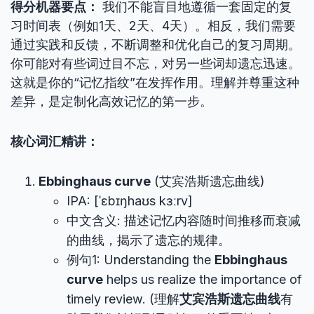
得分机器要点：
我们不能盲目地遵循一套固定的复
习时间表（例如1天、2天、4天）。相反，我们需要
通过实践和反馈，不断调整和优化自己的复习周期。
你可能对有些词过目不忘，对另一些词却遗忘迅速。
这就是你的“记忆指纹”在发挥作用。理解并尊重这种
差异，是定制化高效记忆的第一步。
核心词汇精讲：
Ebbinghaus curve
(艾宾浩斯遗忘曲线)
IPA: [ˈɛbɪŋhaʊs kɜːrv]
中文含义: 描述记忆内容随时间推移而衰减
的曲线，揭示了遗忘的规律。
例句1: Understanding the
Ebbinghaus
curve
helps us realize the importance of
timely review. (理解
艾宾浩斯遗忘曲线
有