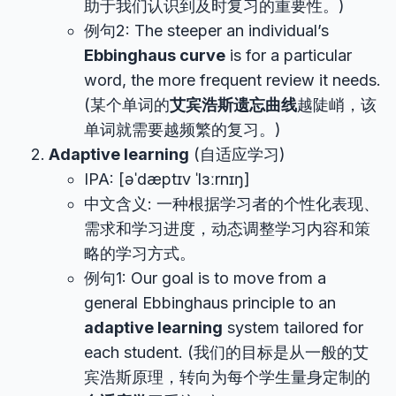
助于我们认识到及时复习的重要性。)
例句2: The steeper an individual’s
Ebbinghaus curve
is for a particular
word, the more frequent review it needs.
(某个单词的
艾宾浩斯遗忘曲线
越陡峭，该
单词就需要越频繁的复习。)
Adaptive learning
(自适应学习)
IPA: [əˈdæptɪv ˈlɜːrnɪŋ]
中文含义: 一种根据学习者的个性化表现、
需求和学习进度，动态调整学习内容和策
略的学习方式。
例句1: Our goal is to move from a
general Ebbinghaus principle to an
adaptive learning
system tailored for
each student. (我们的目标是从一般的艾
宾浩斯原理，转向为每个学生量身定制的