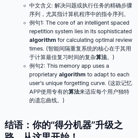
中文含义: 解决问题或执行任务的精确步骤
序列，尤其指计算机程序中的指令序列。
例句1: The core of an intelligent spaced
repetition system lies in its sophisticated
algorithm
for calculating optimal review
times. (智能间隔重复系统的核心在于其用
于计算最佳复习时间的复杂
算法
。)
例句2: This memory app uses a
proprietary
algorithm
to adapt to each
user’s unique forgetting curve. (这款记忆
APP使用专有的
算法
来适应每个用户独特
的遗忘曲线。)
结语：你的“得分机器”升级之
路，从这里开始！