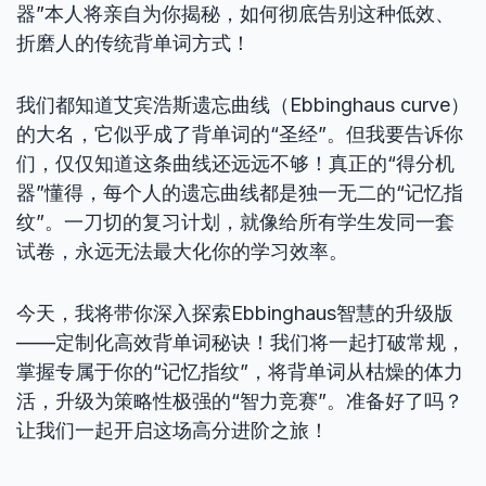
器”本人将亲自为你揭秘，如何彻底告别这种低效、
折磨人的传统背单词方式！
我们都知道艾宾浩斯遗忘曲线（Ebbinghaus curve）
的大名，它似乎成了背单词的“圣经”。但我要告诉你
们，仅仅知道这条曲线还远远不够！真正的“得分机
器”懂得，每个人的遗忘曲线都是独一无二的“记忆指
纹”。一刀切的复习计划，就像给所有学生发同一套
试卷，永远无法最大化你的学习效率。
今天，我将带你深入探索Ebbinghaus智慧的升级版
——定制化高效背单词秘诀！我们将一起打破常规，
掌握专属于你的“记忆指纹”，将背单词从枯燥的体力
活，升级为策略性极强的“智力竞赛”。准备好了吗？
让我们一起开启这场高分进阶之旅！