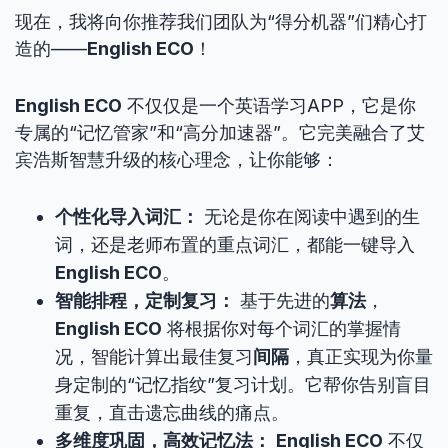
现在，我将向你推荐我们团队为“得分机器”们精心打
造的——
English ECO
！
English ECO
不仅仅是一个英语学习APP，它是你
专属的“记忆管家”和“高分加速器”。它完美融合了艾
宾浩斯智慧升级的核心理念，让你能够：
个性化导入词汇：
无论是你在阅读中遇到的生
词，还是老师布置的重点词汇，都能一键导入
English ECO
。
智能排程，定制复习：
基于先进的
算法
，
English ECO
将根据你对每个词汇的掌握情
况，智能计算出最佳复习
间隔
，真正实现为你量
身定制的“记忆指纹”复习计划。它帮你告别盲目
重复，直击遗忘曲线的痛点。
多维度巩固，高效记忆法：
English ECO
不仅