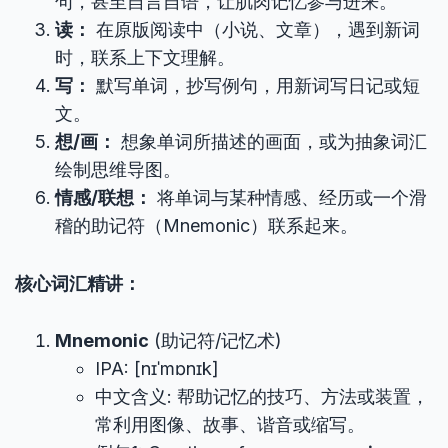
句，甚至自言自语，让肌肉记忆参与进来。
读：
在原版阅读中（小说、文章），遇到新词
时，联系上下文理解。
写：
默写单词，抄写例句，用新词写日记或短
文。
想/画：
想象单词所描述的画面，或为抽象词汇
绘制思维导图。
情感/联想：
将单词与某种情感、经历或一个滑
稽的助记符（Mnemonic）联系起来。
核心词汇精讲：
Mnemonic
(助记符/记忆术)
IPA: [nɪˈmɒnɪk]
中文含义: 帮助记忆的技巧、方法或装置，
常利用图像、故事、谐音或缩写。