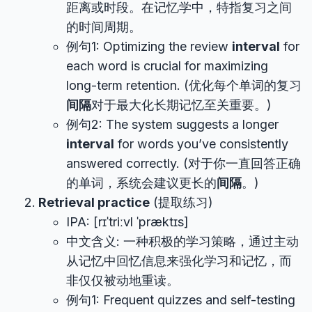
距离或时段。在记忆学中，特指复习之间
的时间周期。
例句1: Optimizing the review
interval
for
each word is crucial for maximizing
long-term retention. (优化每个单词的复习
间隔
对于最大化长期记忆至关重要。)
例句2: The system suggests a longer
interval
for words you’ve consistently
answered correctly. (对于你一直回答正确
的单词，系统会建议更长的
间隔
。)
Retrieval practice
(提取练习)
IPA: [rɪˈtriːvl ˈpræktɪs]
中文含义: 一种积极的学习策略，通过主动
从记忆中回忆信息来强化学习和记忆，而
非仅仅被动地重读。
例句1: Frequent quizzes and self-testing