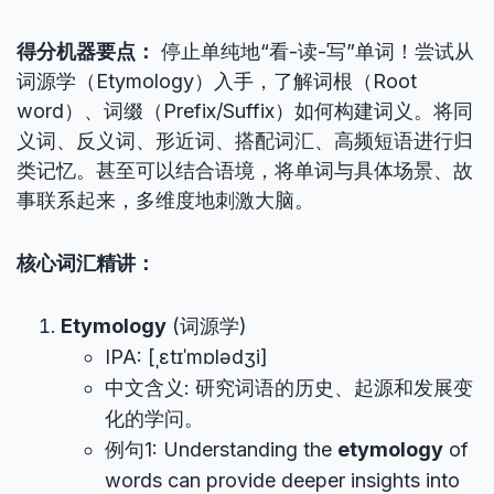
得分机器要点：
停止单纯地“看-读-写”单词！尝试从
词源学（Etymology）入手，了解词根（Root
word）、词缀（Prefix/Suffix）如何构建词义。将同
义词、反义词、形近词、搭配词汇、高频短语进行归
类记忆。甚至可以结合语境，将单词与具体场景、故
事联系起来，多维度地刺激大脑。
核心词汇精讲：
Etymology
(词源学)
IPA: [ˌɛtɪˈmɒlədʒi]
中文含义: 研究词语的历史、起源和发展变
化的学问。
例句1: Understanding the
etymology
of
words can provide deeper insights into