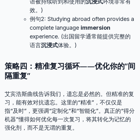
语被持续听到和使用的
沉浸式
环境非常有
效。)
例句2: Studying abroad often provides a
complete language
immersion
experience. (出国留学通常能提供完整的
语言
沉浸式
体验。)
策略四：精准复习循环——优化你的“间
隔重复”
艾宾浩斯曲线告诉我们，遗忘是必然的。但精准的复
习，能有效对抗遗忘。这里的“精准”，不仅仅是
指“及时”，更强调“定制化”和“智能化”。真正的“得分
机器”懂得如何优化每一次复习，将其转化为记忆的
强化剂，而不是无谓的重复。