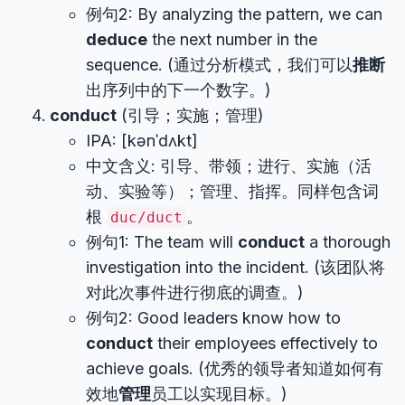
例句2: By analyzing the pattern, we can
deduce
the next number in the
sequence. (通过分析模式，我们可以
推断
出序列中的下一个数字。)
conduct
(引导；实施；管理)
IPA: [kənˈdʌkt]
中文含义: 引导、带领；进行、实施（活
动、实验等）；管理、指挥。同样包含词
根
。
duc/duct
例句1: The team will
conduct
a thorough
investigation into the incident. (该团队将
对此次事件进行彻底的调查。)
例句2: Good leaders know how to
conduct
their employees effectively to
achieve goals. (优秀的领导者知道如何有
效地
管理
员工以实现目标。)