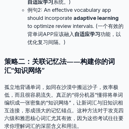
自适应学习
系统。)
例句2: An effective vocabulary app
should incorporate
adaptive learning
to optimize review intervals. (一个有效的
背单词APP应该融入
自适应学习
功能，以
优化复习间隔。)
策略二：关联记忆法——构建你的词
汇“知识网络”
孤立地背诵单词，如同在沙漠中搬运沙子，效率极
低，而且很容易流失。真正的“得分机器”懂得将单词
编织成一张密集的“知识网络”，让新词汇与旧知识相
互连接，形成强大的记忆锚点。这种方法对于攻克四
六级和雅思核心词汇尤其有效，因为这些考试往往要
求你理解词汇的深层含义和用法。