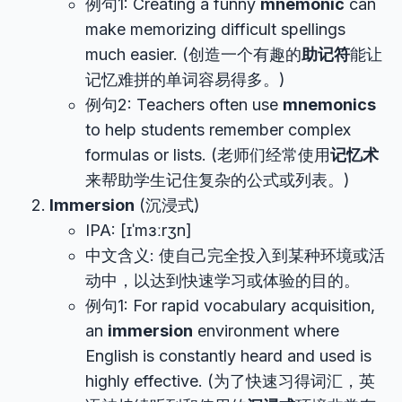
例句1: Creating a funny
mnemonic
can
make memorizing difficult spellings
much easier. (创造一个有趣的
助记符
能让
记忆难拼的单词容易得多。)
例句2: Teachers often use
mnemonics
to help students remember complex
formulas or lists. (老师们经常使用
记忆术
来帮助学生记住复杂的公式或列表。)
Immersion
(沉浸式)
IPA: [ɪˈmɜːrʒn]
中文含义: 使自己完全投入到某种环境或活
动中，以达到快速学习或体验的目的。
例句1: For rapid vocabulary acquisition,
an
immersion
environment where
English is constantly heard and used is
highly effective. (为了快速习得词汇，英