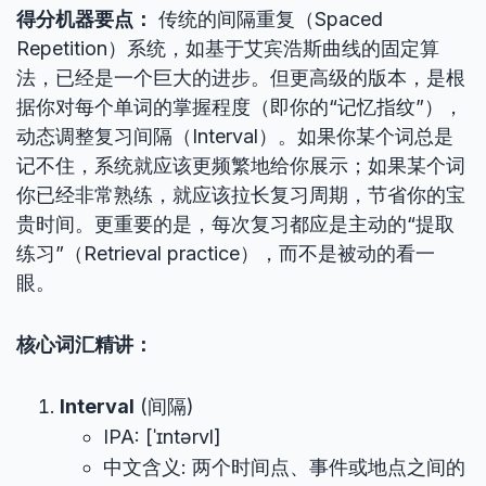
得分机器要点：
传统的间隔重复（Spaced
Repetition）系统，如基于艾宾浩斯曲线的固定算
法，已经是一个巨大的进步。但更高级的版本，是根
据你对每个单词的掌握程度（即你的“记忆指纹”），
动态调整复习间隔（Interval）。如果你某个词总是
记不住，系统就应该更频繁地给你展示；如果某个词
你已经非常熟练，就应该拉长复习周期，节省你的宝
贵时间。更重要的是，每次复习都应是主动的“提取
练习”（Retrieval practice），而不是被动的看一
眼。
核心词汇精讲：
Interval
(间隔)
IPA: [ˈɪntərvl]
中文含义: 两个时间点、事件或地点之间的