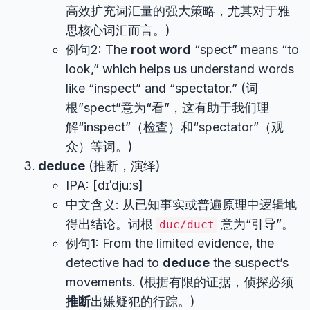
高效扩充词汇量的强大策略，尤其对于雅
思核心词汇而言。)
例句2: The
root word
“spect” means “to
look,” which helps us understand words
like “inspect” and “spectator.” (词
根”spect”意为“看”，这有助于我们理
解“inspect”（检查）和“spectator”（观
众）等词。)
deduce
(推断，演绎)
IPA: [dɪˈdjuːs]
中文含义: 从已知事实或普遍原理中逻辑地
得出结论。词根
意为“引导”。
duc/duct
例句1: From the limited evidence, the
detective had to
deduce
the suspect’s
movements. (根据有限的证据，侦探必须
推断
出嫌疑犯的行踪。)