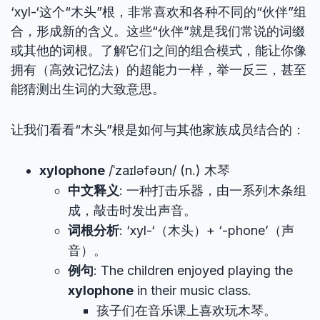
‘xyl-‘这个“木头”根，非常喜欢和各种不同的“伙伴”组
合，形成新的含义。这些“伙伴”就是我们常说的词缀
或其他的词根。了解它们之间的组合模式，能让你像
拥有（高效记忆法）的超能力一样，举一反三，甚至
能猜测出生词的大致意思。
让我们看看“木头”根是如何与其他家族成员结合的：
xylophone
/ˈzaɪləfəʊn/ (n.) 木琴
中文释义
: 一种打击乐器，由一系列木条组
成，敲击时发出声音。
词根分析
: ‘xyl-‘（木头）+ ‘-phone’（声
音）。
例句
: The children enjoyed playing the
xylophone
in their music class.
孩子们在音乐课上喜欢玩木琴。