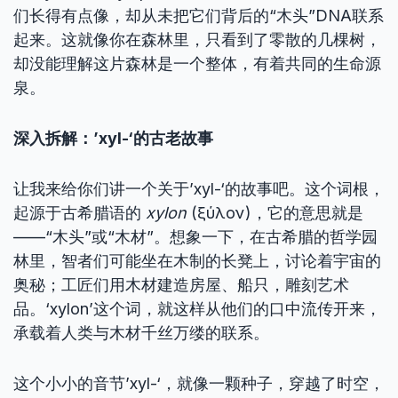
们长得有点像，却从未把它们背后的“木头”DNA联系
起来。这就像你在森林里，只看到了零散的几棵树，
却没能理解这片森林是一个整体，有着共同的生命源
泉。
深入拆解：’xyl-‘的古老故事
让我来给你们讲一个关于’xyl-‘的故事吧。这个词根，
起源于古希腊语的
xylon
(ξύλον)，它的意思就是
——“木头”或“木材”。想象一下，在古希腊的哲学园
林里，智者们可能坐在木制的长凳上，讨论着宇宙的
奥秘；工匠们用木材建造房屋、船只，雕刻艺术
品。‘xylon’这个词，就这样从他们的口中流传开来，
承载着人类与木材千丝万缕的联系。
这个小小的音节’xyl-‘，就像一颗种子，穿越了时空，