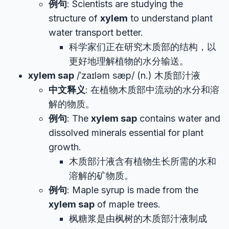
例句
: Scientists are studying the
structure of
xylem
to understand plant
water transport better.
科学家们正在研究木质部的结构，以
更好地理解植物的水分输送。
xylem sap
/ˈzaɪləm sæp/ (n.) 木质部汁液
中文释义
: 在植物木质部中流动的水分和溶
解的物质。
例句
: The
xylem sap
contains water and
dissolved minerals essential for plant
growth.
木质部汁液含有植物生长所需的水和
溶解的矿物质。
例句
: Maple syrup is made from the
xylem sap
of maple trees.
枫糖浆是由枫树的木质部汁液制成