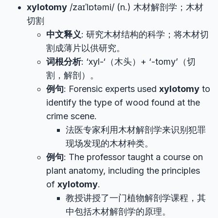
xylotomy
/zaɪˈlɒtəmi/ (n.) 木材解剖学；木材
切割
中文释义
: 研究木材结构的科学；将木材切
割成薄片以供研究。
词根分析
: ‘xyl-‘（木头）+ ‘-tomy’（切
割，解剖）。
例句
: Forensic experts used
xylotomy
to
identify the type of wood found at the
crime scene.
法医专家利用木材解剖学来识别犯罪
现场发现的木材种类。
例句
: The professor taught a course on
plant anatomy, including the principles
of
xylotomy
.
教授讲授了一门植物解剖学课程，其
中包括木材解剖学的原理。