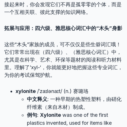
接起来时，你会发现它们不再是孤零零的个体，而是
一个互相关联、彼此支撑的知识网络。
拓展与应用：四六级、雅思核心词汇中的“木头”身影
这些“木头”家族的成员，可不仅仅是些生僻词汇哦！
它们常常出现在（四六级）、（雅思核心词汇）中，
尤其是在科学、艺术、环保等题材的阅读和听力材料
里。理解了’xyl-‘，你就能更好地把握这些专业词汇，
为你的考试保驾护航。
xylonite
/ˈzaɪlənaɪt/ (n.) 赛璐珞
中文释义
: 一种早期的热塑性塑料，由硝化
纤维素（来自木材）制成。
例句
:
Xylonite
was one of the first
plastics invented, used for items like