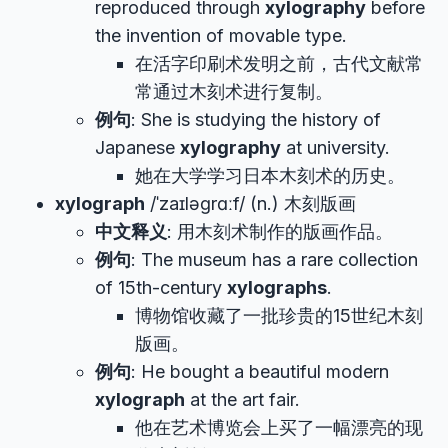
reproduced through
xylography
before
the invention of movable type.
在活字印刷术发明之前，古代文献常
常通过木刻术进行复制。
例句
: She is studying the history of
Japanese
xylography
at university.
她在大学学习日本木刻术的历史。
xylograph
/ˈzaɪləɡrɑːf/ (n.) 木刻版画
中文释义
: 用木刻术制作的版画作品。
例句
: The museum has a rare collection
of 15th-century
xylographs
.
博物馆收藏了一批珍贵的15世纪木刻
版画。
例句
: He bought a beautiful modern
xylograph
at the art fair.
他在艺术博览会上买了一幅漂亮的现