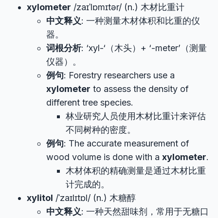
xylometer
/zaɪˈlɒmɪtər/ (n.) 木材比重计
中文释义
: 一种测量木材体积和比重的仪
器。
词根分析
: ‘xyl-‘（木头）+ ‘-meter’（测量
仪器）。
例句
: Forestry researchers use a
xylometer
to assess the density of
different tree species.
林业研究人员使用木材比重计来评估
不同树种的密度。
例句
: The accurate measurement of
wood volume is done with a
xylometer
.
木材体积的精确测量是通过木材比重
计完成的。
xylitol
/ˈzaɪlɪtɒl/ (n.) 木糖醇
中文释义
: 一种天然甜味剂，常用于无糖口