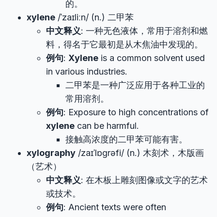
的。
xylene
/ˈzaɪliːn/ (n.) 二甲苯
中文释义
: 一种无色液体，常用于溶剂和燃
料，得名于它最初是从木焦油中发现的。
例句
:
Xylene
is a common solvent used
in various industries.
二甲苯是一种广泛应用于各种工业的
常用溶剂。
例句
: Exposure to high concentrations of
xylene
can be harmful.
接触高浓度的二甲苯可能有害。
xylography
/zaɪˈlɒɡrəfi/ (n.) 木刻术，木版画
（艺术）
中文释义
: 在木板上雕刻图像或文字的艺术
或技术。
例句
: Ancient texts were often