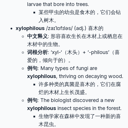
larvae that bore into trees.
某些甲虫的幼虫是食木的，它们会钻
入树木。
xylophilous
/zaɪˈlɒfɪləs/ (adj.) 喜木的
中文释义
: 形容喜欢生长在木材上或栖息在
木材中的生物。
词根分析
: ‘xyl-‘（木头）+ ‘-philous’（喜
爱的，倾向于的）。
例句
: Many types of fungi are
xylophilous
, thriving on decaying wood.
许多种类的真菌是喜木的，它们在腐
烂的木材上生长茂盛。
例句
: The biologist discovered a new
xylophilous
insect species in the forest.
生物学家在森林中发现了一种新的喜
木昆虫。