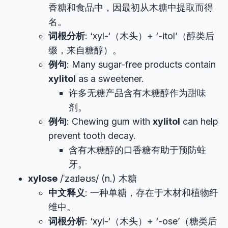
香糖和食品中，因最初从木糖中提取而得
名。
词根分析
: ‘xyl-‘（木头）+ ‘-itol’（醇类后
缀，来自糖醇）。
例句
: Many sugar-free products contain
xylitol
as a sweetener.
许多无糖产品含有木糖醇作为甜味
剂。
例句
: Chewing gum with
xylitol
can help
prevent tooth decay.
含有木糖醇的口香糖有助于预防蛀
牙。
xylose
/ˈzaɪləʊs/ (n.) 木糖
中文释义
: 一种单糖，存在于木材和植物纤
维中。
词根分析
: ‘xyl-‘（木头）+ ‘-ose’（糖类后