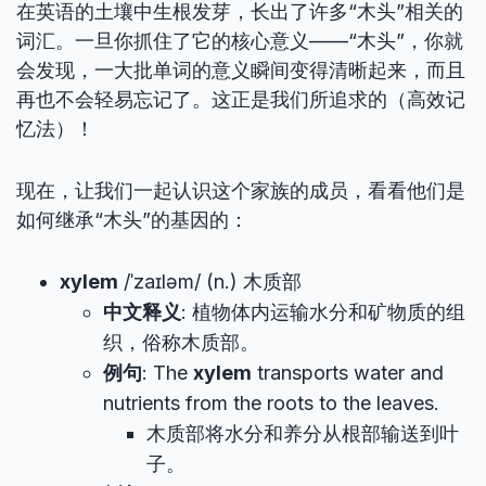
在英语的土壤中生根发芽，长出了许多“木头”相关的
词汇。一旦你抓住了它的核心意义——“木头”，你就
会发现，一大批单词的意义瞬间变得清晰起来，而且
再也不会轻易忘记了。这正是我们所追求的（高效记
忆法）！
现在，让我们一起认识这个家族的成员，看看他们是
如何继承“木头”的基因的：
xylem
/ˈzaɪləm/ (n.) 木质部
中文释义
: 植物体内运输水分和矿物质的组
织，俗称木质部。
例句
: The
xylem
transports water and
nutrients from the roots to the leaves.
木质部将水分和养分从根部输送到叶
子。