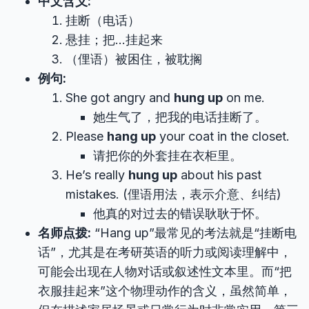
中文含义:
挂断（电话）
悬挂；把…挂起来
（俚语）被困住，被耽搁
例句:
She got angry and
hung up
on me.
她生气了，把我的电话挂断了。
Please
hang up
your coat in the closet.
请把你的外套挂在衣柜里。
He’s really
hung up
about his past
mistakes. (俚语用法，表示介意、纠结)
他真的对过去的错误耿耿于怀。
名师点拨:
“Hang up”最常见的考法就是“挂断电
话”，尤其是在考研英语的听力或阅读理解中，
可能会出现在人物对话或叙述性文本里。而“把
衣服挂起来”这个物理动作的含义，虽然简单，