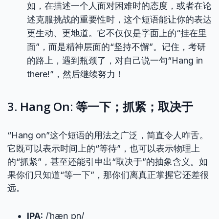
如，在描述一个人面对困难时的态度，或者在论
述克服挑战的重要性时，这个短语能让你的表达
更生动、更地道。它不仅仅是字面上的“挂在里
面”，而是精神层面的“坚持不懈”。记住，考研
的路上，遇到瓶颈了，对自己说一句“Hang in
there!”，然后继续努力！
3. Hang On: 等一下；抓紧；取决于
“Hang on”这个短语的用法之广泛，简直令人咋舌。
它既可以表示时间上的“等待”，也可以表示物理上
的“抓紧”，甚至还能引申出“取决于”的抽象含义。如
果你们只知道“等一下”，那你们离真正掌握它还差很
远。
IPA:
/ˈhæŋ ɒn/