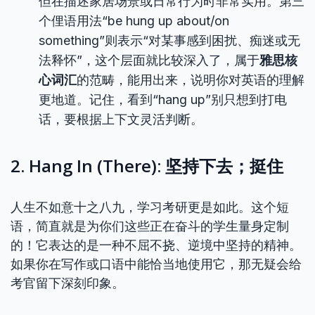
但在描述家居场景或日常行为时非常实用。第三
个俚语用法“be hung up about/on
something”则表示“对某事感到困扰、痴迷或无
法释怀”，这个层面就比较深入了，属于
雅思核
心词汇
的范畴，能用出来，说明你对英语的理解
更地道。记住，看到“hang up”别只想到打电
话，要根据上下文灵活判断。
2. Hang In (There): 坚持下去；挺住
人生不如意十之八九，学习考研更是如此。这个短
语，简直就是为你们这些正在奋斗的学生量身定制
的！它表达的是一种不屈不挠、逆境中坚持的精神。
如果你在写作或口语中能恰当地使用它，那无疑会给
考官留下深刻印象。