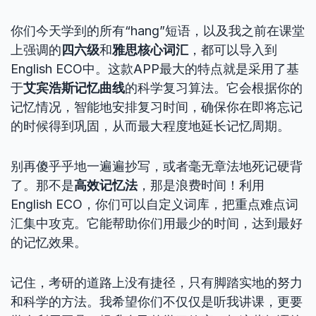
你们今天学到的所有“hang”短语，以及我之前在课堂
上强调的
四六级
和
雅思核心词汇
，都可以导入到
English ECO中。这款APP最大的特点就是采用了基
于
艾宾浩斯记忆曲线
的科学复习算法。它会根据你的
记忆情况，智能地安排复习时间，确保你在即将忘记
的时候得到巩固，从而最大程度地延长记忆周期。
别再傻乎乎地一遍遍抄写，或者毫无章法地死记硬背
了。那不是
高效记忆法
，那是浪费时间！利用
English ECO，你们可以自定义词库，把重点难点词
汇集中攻克。它能帮助你们用最少的时间，达到最好
的记忆效果。
记住，考研的道路上没有捷径，只有脚踏实地的努力
和科学的方法。我希望你们不仅仅是听我讲课，更要