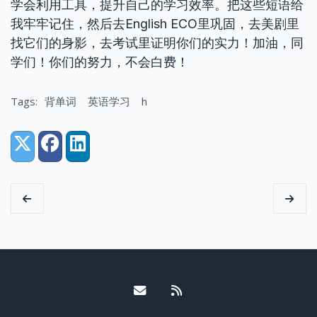
学会利用工具，提升自己的学习效率。把这些短语给
我牢牢记住，然后去English ECO里巩固，去美剧里
找它们的身影，去考试里证明你们的实力！加油，同
学们！你们的努力，不会白费！
Tags:
背单词
英语学习
h
Share:
X (Twitter)
Facebook
LinkedIn
Email me
RSS