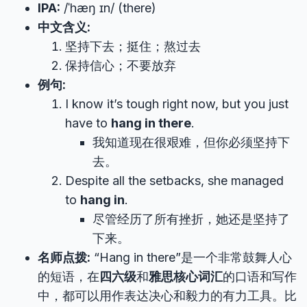
IPA:
/ˈhæŋ ɪn/ (there)
中文含义:
坚持下去；挺住；熬过去
保持信心；不要放弃
例句:
I know it’s tough right now, but you just
have to
hang in there
.
我知道现在很艰难，但你必须坚持下
去。
Despite all the setbacks, she managed
to
hang in
.
尽管经历了所有挫折，她还是坚持了
下来。
名师点拨:
“Hang in there”是一个非常鼓舞人心
的短语，在
四六级
和
雅思核心词汇
的口语和写作
中，都可以用作表达决心和毅力的有力工具。比