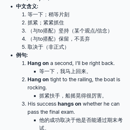
中文含义:
等一下；稍等片刻
抓紧；紧紧抓住
（与to搭配）坚持（某个观点/信念）
（与to搭配）保留，不丢弃
取决于（非正式）
例句:
Hang on
a second, I’ll be right back.
等一下，我马上回来。
Hang on
tight to the railing, the boat is
rocking.
抓紧扶手，船摇晃得很厉害。
His success
hangs on
whether he can
pass the final exam.
他的成功取决于他是否能通过期末考
试。