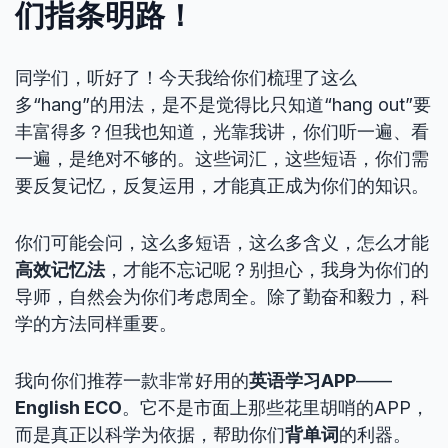
们指条明路！
同学们，听好了！今天我给你们梳理了这么
多“hang”的用法，是不是觉得比只知道“hang out”要
丰富得多？但我也知道，光靠我讲，你们听一遍、看
一遍，是绝对不够的。这些词汇，这些短语，你们需
要反复记忆，反复运用，才能真正成为你们的知识。
你们可能会问，这么多短语，这么多含义，怎么才能
高效记忆法
，才能不忘记呢？别担心，我身为你们的
导师，自然会为你们考虑周全。除了勤奋和毅力，科
学的方法同样重要。
我向你们推荐一款非常好用的
英语学习APP
——
English ECO
。它不是市面上那些花里胡哨的APP，
而是真正以科学为依据，帮助你们
背单词
的利器。