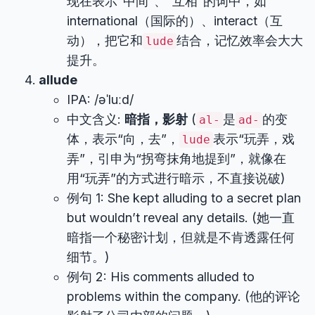
现在表示“中间”、“互相”的词中，如
international（国际的）、interact（互
动），把它和
结合，记忆效率会大大
lude
提升。
allude
IPA: /əˈluːd/
中文含义:
暗指，影射
(
是
的变
al-
ad-
体，表示“向，去”，
表示“玩弄，戏
lude
弄”，引申为“拐弯抹角地提到”，就像在
用“玩弄”的方式进行暗示，不直接说破)
例句 1: She kept alluding to a secret plan
but wouldn’t reveal any details. (她一直
暗指一个秘密计划，但就是不肯透露任何
细节。)
例句 2: His comments alluded to
problems within the company. (他的评论