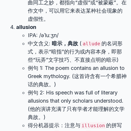
曲同工之妙，都指向“虚假”或“被蒙蔽”。在
作文中，可以用它来表达某种社会现象的
虚假性。
allusion
IPA: /əˈluːʒn/
中文含义:
暗示，典故
(
的名词形
allude
式，表示“暗指”的行为或内容本身，即那
些“玩弄”文字技巧、不直接点明的暗示)
例句 1: The poem contains an allusion to
Greek mythology. (这首诗含有一个希腊神
话的典故。)
例句 2: His speech was full of literary
allusions that only scholars understood.
(他的演讲充满了只有学者才能理解的文学
典故。)
得分机器提示：注意与
的拼写
illusion