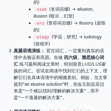
的)
(名词后缀) → allusion,
-sion
illusion (暗示，幻觉)
(形容词后缀) → illusory (虚假
-ory
的)
(学说，研究) → ludology
-ology
(游戏学)
真题语境演练：
背完词汇，一定要到真实的语
境中去验证和巩固。在做
四六级、雅思核心词
汇
练习题和阅读文章时，特别留意LUD/LUS家
族的词汇。尝试在阅读中找到它们的上下文，理
解它们在具体语境中的细微差别。例如，当文章
提到“an elusive solution”时，你会立刻反应过
来是“一个难以找到/理解的解决方案”，而不
是“一个逃避的解决方案”。