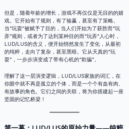
但是，随着年龄的增长，游戏不再仅仅是无目的的嬉
戏。它开始有了规则，有了输赢，甚至有了策略。
当“玩耍”被赋予了目的，当人们开始为了获胜而“玩
弄”规则，或者为了达到某种目的而“玩弄”人心时，
LUD/LUS的含义，便开始悄然发生了变化，从最初
的纯粹，走向了复杂，甚至黑暗。它从天真的“玩
耍”，一步步演变成了带有心机的“欺骗”。
理解了这一层演变逻辑，LUD/LUS家族的词汇，在
你眼中就不再是孤立的个体，而是一个个有血有肉、
有故事的角色。它们之间的关联，将为你搭建起一座
坚固的记忆桥梁！
第一幕：LUD/LUS的原始力量——纯粹