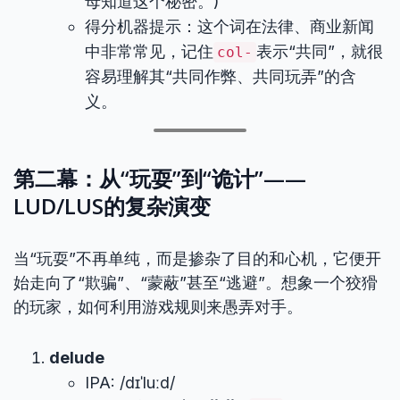
母知道这个秘密。)
得分机器提示：这个词在法律、商业新闻
中非常常见，记住
表示“共同”，就很
col-
容易理解其“共同作弊、共同玩弄”的含
义。
第二幕：从“玩耍”到“诡计”——
LUD/LUS的复杂演变
当“玩耍”不再单纯，而是掺杂了目的和心机，它便开
始走向了“欺骗”、“蒙蔽”甚至“逃避”。想象一个狡猾
的玩家，如何利用游戏规则来愚弄对手。
delude
IPA: /dɪˈluːd/