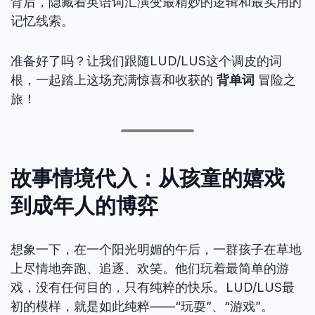
背后，隐藏着英语词汇演变最精妙的逻辑和最实用的
记忆线索。
准备好了吗？让我们跟随LUD/LUS这个调皮的词
根，一起踏上这场充满惊喜和收获的
背单词
冒险之
旅！
故事情境代入：从孩童的嬉戏
到成年人的博弈
想象一下，在一个阳光明媚的午后，一群孩子在草地
上尽情地奔跑、追逐、欢笑。他们玩着最简单的游
戏，没有任何目的，只有纯粹的快乐。LUD/LUS最
初的模样，就是如此纯粹——“玩耍”、“游戏”。