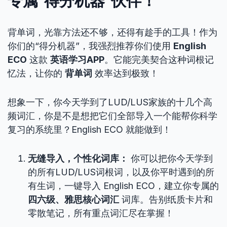
专属“得分机器”伙伴！
背单词，光靠方法还不够，还得有趁手的工具！作为
你们的“得分机器”，我强烈推荐你们使用
English
ECO
这款
英语学习APP
。它能完美契合这种词根记
忆法，让你的
背单词
效率达到极致！
想象一下，你今天学到了LUD/LUS家族的十几个高
频词汇，你是不是想把它们全部导入一个能帮你科学
复习的系统里？English ECO 就能做到！
无缝导入，个性化词库：
你可以把你今天学到
的所有LUD/LUS词根词，以及你平时遇到的所
有生词，一键导入 English ECO，建立你专属的
四六级、雅思核心词汇
词库。告别纸质卡片和
零散笔记，所有重点词汇尽在掌握！