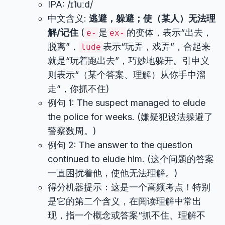
IPA: /ɪˈluːd/
中文含义:
逃避，躲避；使（某人）无法理
解/记住
(
是
的变体，表示“出去，
e-
ex-
脱离”，
表示“玩弄，戏弄”，合起来
lude
就是“玩着跑出去”，巧妙地躲开。引申义
则表示“（某个答案、理解）从你手中溜
走”，你抓不住)
例句 1: The suspect managed to elude
the police for weeks. (嫌疑犯设法躲避了
警察数周。)
例句 2: The answer to the question
continued to elude him. (这个问题的答案
一直困扰着他，使他无法理解。)
得分机器提示：这是一个高频考点！特别
是它的第二个含义，在阅读理解中常出
现，指一个概念或答案“抓不住、理解不