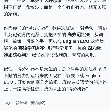
的一个缩影。掌握了这种思维，你就会发现，英语单
词不再是一盘散沙，而是一个个有血有肉、相互关联
的家族。
作为你们的“得分机器”，我再次强调：
背单词
，请跳
出死记硬背的泥潭，拥抱科学的
高效记忆法
！从词
根、前缀、后缀入手，再结合
English ECO
这样智
能化的
英语学习APP
进行科学复习，你的
四六级、
雅思核心词汇
记忆效率将达到前所未有的高度。
记住，得分机器不是天生的，是靠科学的方法和坚持
不懈的努力打造出来的！现在，就去下载 English
ECO，开始你的高分之旅吧！愿你在英语学习的道路
上，一路高歌猛进，成为真正的“得分机器”！
Tags:
背单词
英语学习
l