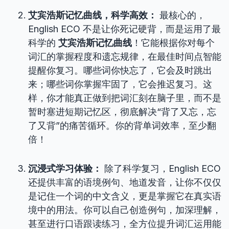
艾宾浩斯记忆曲线，科学高效：
最核心的，
English ECO 不是让你死记硬背，而是运用了最
科学的
艾宾浩斯记忆曲线
！它能根据你对每个
词汇的掌握程度和遗忘规律，在最佳时间点智能
提醒你复习。哪些词你快忘了，它会及时跳出
来；哪些词你掌握牢固了，它会推迟复习。这
样，你才能真正做到把词汇刻在脑子里，而不是
暂时塞进短期记忆区，彻底解决“背了又忘，忘
了又背”的痛苦循环。你的背单词效率，至少翻
倍！
沉浸式学习体验：
除了科学复习，English ECO
还提供丰富的语境例句、地道发音，让你不仅仅
是记住一个词的中文含义，更是掌握它在真实语
境中的用法。你可以自己创造例句，加深理解，
甚至进行口语跟读练习，全方位提升词汇运用能