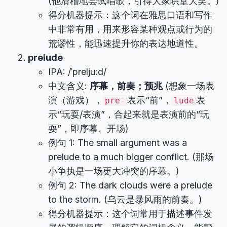
(他滑稽地尝试唱歌，引得大家哄堂大笑。)
得分机器提示：这个词在雅思口语和写作
中非常有用，用来形容某种观点或行为的
荒谬性，能迅速提升你的表达地道性。
prelude
IPA: /ˈpreljuːd/
中文含义:
序幕，前奏；预兆
(想象一场表
演（游戏），
表示“前”，
表
pre-
lude
示“玩耍/表演”，合起来就是表演前的“玩
耍”，即序幕、开场)
例句 1: The small argument was a
prelude to a much bigger conflict. (那场
小争执是一场更大冲突的序幕。)
例句 2: The dark clouds were a prelude
to the storm. (乌云是暴风雨的前奏。)
得分机器提示：这个词常用于描述事件发