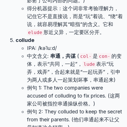
影射了公司内部的问题。)
得分机器提示：这个词非常考验理解力，
记住它不是直接说，而是“玩”着说、“绕”着
说，就容易理解其“暗指”的含义。它和
形近义异，一定要区分开。
elude
collude
IPA: /kəˈluːd/
中文含义:
串通，共谋
(
是
的变
col-
con-
体，表示“共同，一起”，
表示“玩
lude
弄，戏弄”，合起来就是“一起玩弄”，引申
为两人或多人一起策划坏事，串通起来)
例句 1: The two companies were
accused of colluding to fix prices. (这两
家公司被指控串通操纵价格。)
例句 2: They colluded to keep the secret
from their parents. (他们串通起来不让父