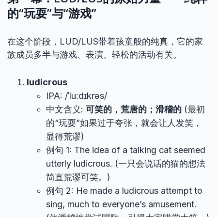
的“玩耍”与“游戏”
在这个阶段，LUD/LUS带着孩童般的纯真，它的家
族成员多半与游戏、表演、轻松的活动有关。
ludicrous
IPA: /ˈluːdɪkrəs/
中文含义:
可笑的，荒唐的；滑稽的
(最初
的“玩耍”如果过于夸张，就会让人发笑，
显得荒谬)
例句 1: The idea of a talking cat seemed
utterly ludicrous. (一只会说话的猫的想法
简直荒谬可笑。)
例句 2: He made a ludicrous attempt to
sing, much to everyone’s amusement.