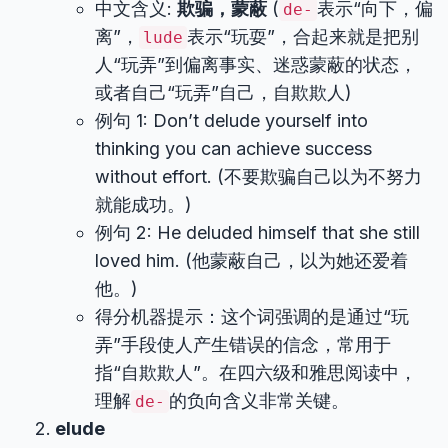
中文含义:
欺骗，蒙蔽
(
表示“向下，偏
de-
离”，
表示“玩耍”，合起来就是把别
lude
人“玩弄”到偏离事实、迷惑蒙蔽的状态，
或者自己“玩弄”自己，自欺欺人)
例句 1: Don’t delude yourself into
thinking you can achieve success
without effort. (不要欺骗自己以为不努力
就能成功。)
例句 2: He deluded himself that she still
loved him. (他蒙蔽自己，以为她还爱着
他。)
得分机器提示：这个词强调的是通过“玩
弄”手段使人产生错误的信念，常用于
指“自欺欺人”。在四六级和雅思阅读中，
理解
的负向含义非常关键。
de-
elude