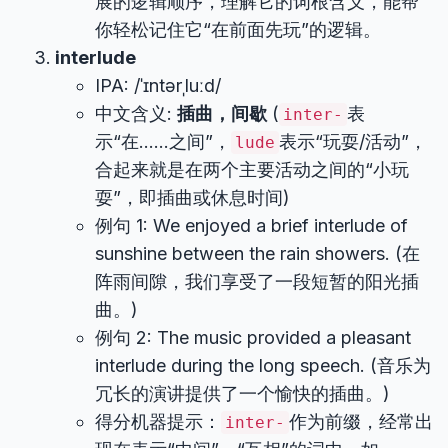
展的逻辑顺序，理解它的词根含义，能帮
你轻松记住它“在前面先玩”的逻辑。
interlude
IPA: /ˈɪntərˌluːd/
中文含义:
插曲，间歇
(
表
inter-
示“在……之间”，
表示“玩耍/活动”，
lude
合起来就是在两个主要活动之间的“小玩
耍”，即插曲或休息时间)
例句 1: We enjoyed a brief interlude of
sunshine between the rain showers. (在
阵雨间隙，我们享受了一段短暂的阳光插
曲。)
例句 2: The music provided a pleasant
interlude during the long speech. (音乐为
冗长的演讲提供了一个愉快的插曲。)
得分机器提示：
作为前缀，经常出
inter-