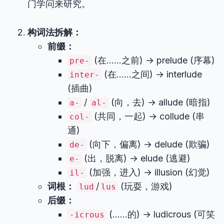
门学问来研究。
构词法拆解：
前缀：
(在……之前) → prelude (序幕)
pre-
(在……之间) → interlude
inter-
(插曲)
/
(向，去) → allude (暗指)
a-
al-
(共同，一起) → collude (串
col-
通)
(向下，偏离) → delude (欺骗)
de-
(出，脱离) → elude (逃避)
e-
(加强，进入) → illusion (幻觉)
il-
词根：
/
(玩耍，游戏)
lud
lus
后缀：
(……的) → ludicrous (可笑
-icrous