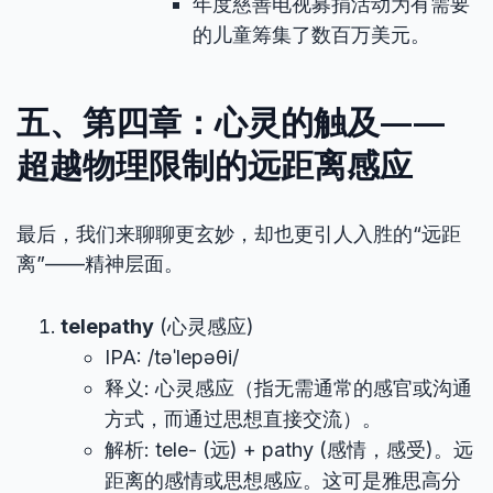
年度慈善电视募捐活动为有需要
的儿童筹集了数百万美元。
五、第四章：心灵的触及——
超越物理限制的远距离感应
最后，我们来聊聊更玄妙，却也更引人入胜的“远距
离”——精神层面。
telepathy
(心灵感应)
IPA: /təˈlepəθi/
释义: 心灵感应（指无需通常的感官或沟通
方式，而通过思想直接交流）。
解析: tele- (远) + pathy (感情，感受)。远
距离的感情或思想感应。这可是雅思高分