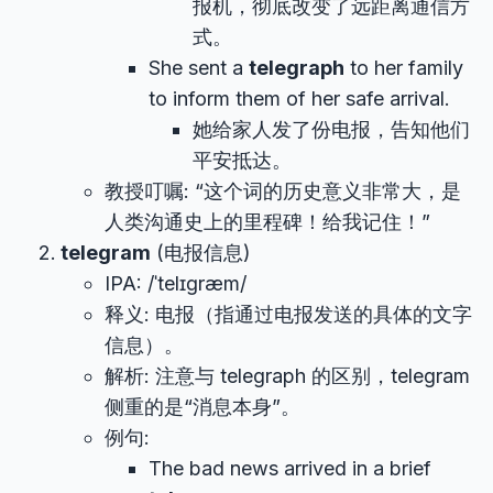
报机，彻底改变了远距离通信方
式。
She sent a
telegraph
to her family
to inform them of her safe arrival.
她给家人发了份电报，告知他们
平安抵达。
教授叮嘱: “这个词的历史意义非常大，是
人类沟通史上的里程碑！给我记住！”
telegram
(电报信息)
IPA: /ˈtelɪɡræm/
释义: 电报（指通过电报发送的具体的文字
信息）。
解析: 注意与 telegraph 的区别，telegram
侧重的是“消息本身”。
例句:
The bad news arrived in a brief