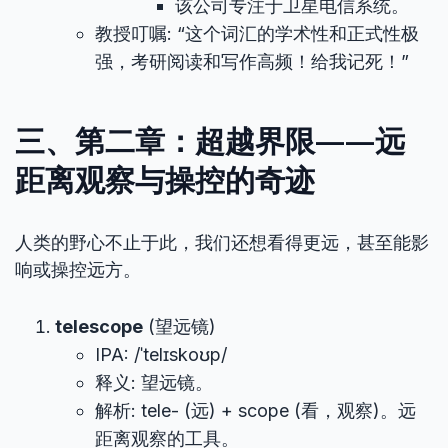
该公司专注于卫星电信系统。
教授叮嘱: “这个词汇的学术性和正式性极
强，考研阅读和写作高频！给我记死！”
三、第二章：超越界限——远
距离观察与操控的奇迹
人类的野心不止于此，我们还想看得更远，甚至能影
响或操控远方。
telescope
(望远镜)
IPA: /ˈtelɪskoʊp/
释义: 望远镜。
解析: tele- (远) + scope (看，观察)。远
距离观察的工具。