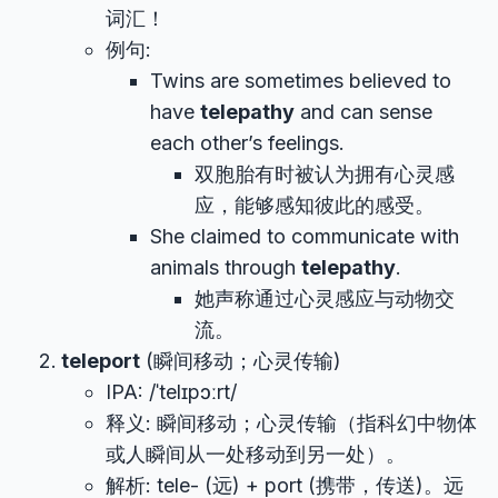
词汇！
例句:
Twins are sometimes believed to
have
telepathy
and can sense
each other’s feelings.
双胞胎有时被认为拥有心灵感
应，能够感知彼此的感受。
She claimed to communicate with
animals through
telepathy
.
她声称通过心灵感应与动物交
流。
teleport
(瞬间移动；心灵传输)
IPA: /ˈtelɪpɔːrt/
释义: 瞬间移动；心灵传输（指科幻中物体
或人瞬间从一处移动到另一处）。
解析: tele- (远) + port (携带，传送)。远