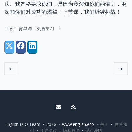
法。我严格要求你们，是因为我深知你们的潜力，更
深知你们对成功的渴望！下节课，我们继续挑战！
Tags:
背单词
英语学习
t
Share:
X (Twitter)
Facebook
LinkedIn
Email me
RSS
English ECO Team • 2026 •
www.english.eco
•
关于
•
联系我
们
•
用户协议
•
隐私政策
•
站点地图