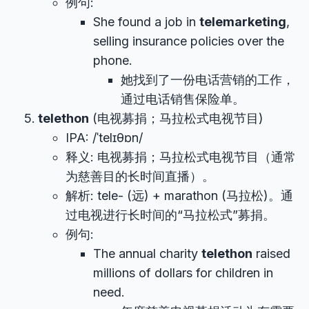
例句:
She found a job in
telemarketing
,
selling insurance policies over the
phone.
她找到了一份电话营销的工作，
通过电话销售保险单。
telethon
(电视募捐；马拉松式电视节目)
IPA: /ˈtelɪθɒn/
释义: 电视募捐；马拉松式电视节目（通常
为慈善目的长时间直播）。
解析: tele- (远) + marathon (马拉松)。通
过电视进行长时间的“马拉松式”募捐。
例句:
The annual charity
telethon
raised
millions of dollars for children in
need.