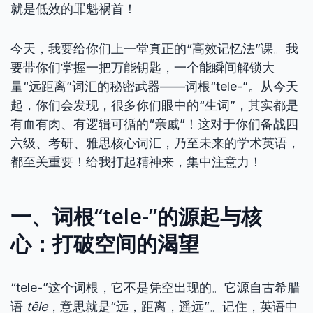
就是低效的罪魁祸首！
今天，我要给你们上一堂真正的“高效记忆法”课。我
要带你们掌握一把万能钥匙，一个能瞬间解锁大
量“远距离”词汇的秘密武器——词根“tele-”。从今天
起，你们会发现，很多你们眼中的“生词”，其实都是
有血有肉、有逻辑可循的“亲戚”！这对于你们备战四
六级、考研、雅思核心词汇，乃至未来的学术英语，
都至关重要！给我打起精神来，集中注意力！
一、词根“tele-”的源起与核
心：打破空间的渴望
“tele-”这个词根，它不是凭空出现的。它源自古希腊
语
tēle
，意思就是“远，距离，遥远”。记住，英语中