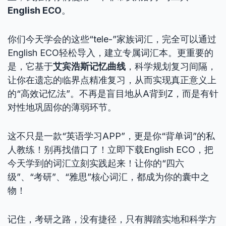
English ECO
。
你们今天学会的这些“tele-”家族词汇，完全可以通过
English ECO轻松导入，建立专属词汇本。更重要的
是，它基于
艾宾浩斯记忆曲线
，科学规划复习间隔，
让你在遗忘的临界点精准复习，从而实现真正意义上
的“高效记忆法”。不再是盲目地从A背到Z，而是有针
对性地巩固你的薄弱环节。
这不只是一款“英语学习APP”，更是你“背单词”的私
人教练！别再找借口了！立即下载English ECO，把
今天学到的词汇立刻实践起来！让你的“四六
级”、“考研”、“雅思”核心词汇，都成为你的囊中之
物！
记住，考研之路，没有捷径，只有脚踏实地和科学方