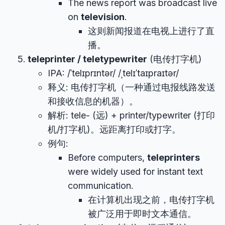
The news report was broadcast live
on
television
.
这则新闻报道在电视上进行了直
播。
teleprinter / teletypewriter
(电传打字机)
IPA: /ˈtelɪprɪntər/ /ˌtelɪˈtaɪpraɪtər/
释义: 电传打字机（一种通过电报线路发送
和接收信息的机器）。
解析: tele- (远) + printer/typewriter (打印
机/打字机)。远距离打印或打字。
例句:
Before computers,
teleprinters
were widely used for instant text
communication.
在计算机出现之前，电传打字机
被广泛用于即时文本通信。