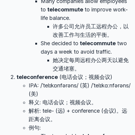
Many companies allow employees
to
telecommute
to improve work-
life balance.
许多公司允许员工远程办公，以
改善工作与生活的平衡。
She decided to
telecommute
two
days a week to avoid traffic.
她决定每周远程办公两天以避免
交通堵塞。
teleconference
(电话会议；视频会议)
IPA: /ˈtelɪkɒnfərəns/ (英) /ˈtelɪkɑːnfərəns/
(美)
释义: 电话会议；视频会议。
解析: tele- (远) + conference (会议)。远
距离会议。
例句: