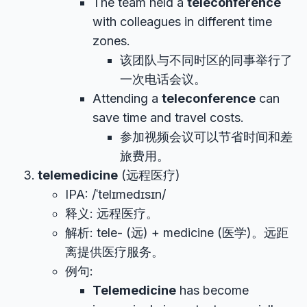
The team held a
teleconference
with colleagues in different time
zones.
该团队与不同时区的同事举行了
一次电话会议。
Attending a
teleconference
can
save time and travel costs.
参加视频会议可以节省时间和差
旅费用。
telemedicine
(远程医疗)
IPA: /ˈtelɪmedɪsɪn/
释义: 远程医疗。
解析: tele- (远) + medicine (医学)。远距
离提供医疗服务。
例句:
Telemedicine
has become