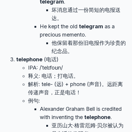
telegram
.
坏消息通过一份简短的电报送
达。
He kept the old
telegram
as a
precious memento.
他保留着那份旧电报作为珍贵的
纪念品。
telephone
(电话)
IPA: /ˈtelɪfoʊn/
释义: 电话；打电话。
解析: tele- (远) + phone (声音)。远距离
传递声音，正是电话！
例句:
Alexander Graham Bell is credited
with inventing the
telephone
.
亚历山大·格雷厄姆·贝尔被认为