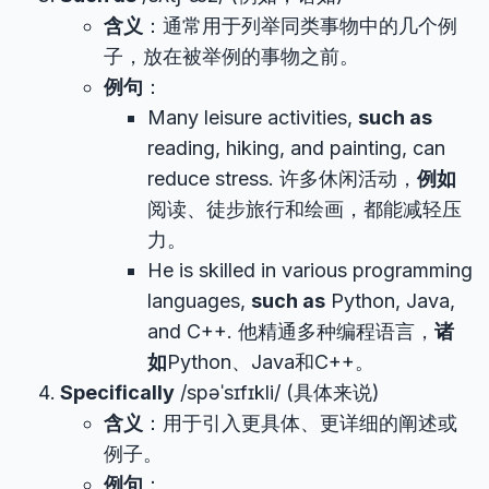
含义
：通常用于列举同类事物中的几个例
子，放在被举例的事物之前。
例句
：
Many leisure activities,
such as
reading, hiking, and painting, can
reduce stress. 许多休闲活动，
例如
阅读、徒步旅行和绘画，都能减轻压
力。
He is skilled in various programming
languages,
such as
Python, Java,
and C++. 他精通多种编程语言，
诸
如
Python、Java和C++。
Specifically
/spəˈsɪfɪkli/ (具体来说)
含义
：用于引入更具体、更详细的阐述或
例子。
例句
：