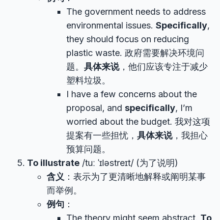
The government needs to address
environmental issues.
Specifically
,
they should focus on reducing
plastic waste. 政府需要解决环境问
题。
具体来说
，他们应该专注于减少
塑料垃圾。
I have a few concerns about the
proposal, and
specifically
, I’m
worried about the budget. 我对这项
提案有一些担忧，
具体来说
，我担心
预算问题。
To illustrate
/tuː ˈɪləstreɪt/ (为了说明)
含义
：表示为了更清晰地解释或阐明某事
而举例。
例句
：
The theory might seem abstract.
To