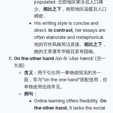
populated. 北部地区寒冷且人口稀
少。
相比之下
，南部地区温暖且人口
稠密。
His writing style is concise and
direct.
In contrast
, her essays are
often elaborate and metaphorical.
他的写作风格简洁直接。
相比之下
，
她的文章通常华丽且富有隐喻。
On the other hand
/ɒn ði ˈʌðər hænd/ (另一
方面)
含义
：用于引出同一事物或情况的另一
面，常与”on the one hand”搭配使用，但
单独使用也很常见。
例句
：
Online learning offers flexibility.
On
the other hand
, it lacks the social