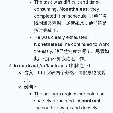
The task was difficult and time-
consuming.
Nonetheless
, they
completed it on schedule. 这项任务
既困难又耗时。
尽管如此
，他们还是
按时完成了。
He was clearly exhausted.
Nonetheless
, he continued to work
tirelessly. 他显然筋疲力尽了。
尽管如
此
，他仍不知疲倦地工作。
In contrast
/ɪn ˈkɒntræst/ (相比之下)
含义
：用于比较两个截然不同的事物或观
点。
例句
：
The northern regions are cold and
sparsely populated.
In contrast
,
the south is warm and densely