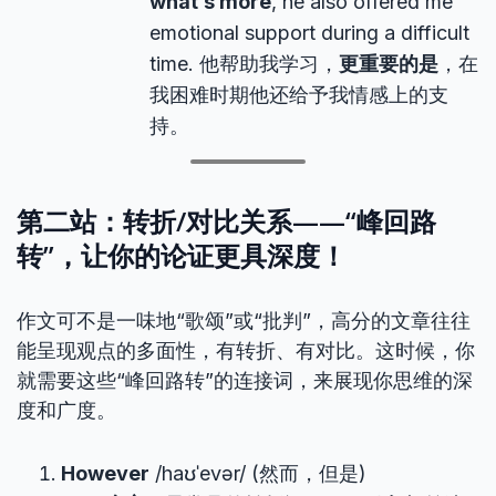
what’s more
, he also offered me
emotional support during a difficult
time. 他帮助我学习，
更重要的是
，在
我困难时期他还给予我情感上的支
持。
第二站：转折/对比关系——“峰回路
转”，让你的论证更具深度！
作文可不是一味地“歌颂”或“批判”，高分的文章往往
能呈现观点的多面性，有转折、有对比。这时候，你
就需要这些“峰回路转”的连接词，来展现你思维的深
度和广度。
However
/haʊˈevər/ (然而，但是)