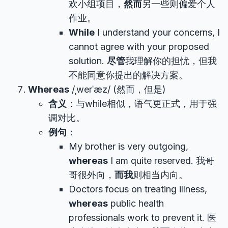
欢小组项目，
然而
另一些则偏爱个人
作业。
While
I understand your concerns, I
cannot agree with your proposed
solution.
尽管
我理解你的担忧，但我
不能同意你提出的解决方案。
Whereas
/ˌwerˈæz/ (然而，但是)
含义
：与while相似，语气更正式，用于强
调对比。
例句
：
My brother is very outgoing,
whereas
I am quite reserved. 我哥
哥很外向，
而我
则相当内向。
Doctors focus on treating illness,
whereas
public health
professionals work to prevent it. 医