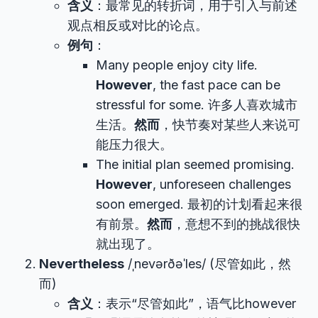
含义
：最常见的转折词，用于引入与前述
观点相反或对比的论点。
例句
：
Many people enjoy city life.
However
, the fast pace can be
stressful for some. 许多人喜欢城市
生活。
然而
，快节奏对某些人来说可
能压力很大。
The initial plan seemed promising.
However
, unforeseen challenges
soon emerged. 最初的计划看起来很
有前景。
然而
，意想不到的挑战很快
就出现了。
Nevertheless
/ˌnevərðəˈles/ (尽管如此，然
而)
含义
：表示“尽管如此”，语气比however