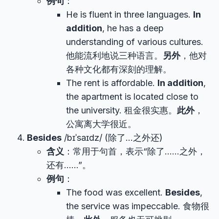
例句
：
He is fluent in three languages.
In
addition
, he has a deep
understanding of various cultures.
他能流利地说三种语言。
另外
，他对
各种文化都有深刻的理解。
The rent is affordable.
In addition
,
the apartment is located close to
the university. 租金很实惠。
此外
，
公寓离大学很近。
Besides
/bɪˈsaɪdz/ (除了…之外还)
含义
：常用于句首，表示“除了……之外，
还有……”。
例句
：
The food was excellent.
Besides
,
the service was impeccable. 食物很