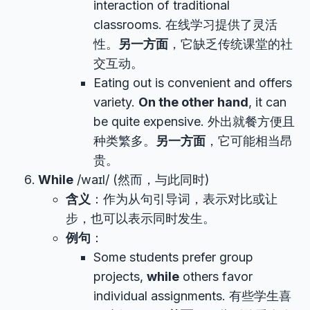
interaction of traditional
classrooms. 在线学习提供了灵活
性。
另一方面
，它缺乏传统课堂的社
交互动。
Eating out is convenient and offers
variety.
On the other hand
, it can
be quite expensive. 外出就餐方便且
种类繁多。
另一方面
，它可能相当昂
贵。
While
/waɪl/ (然而，与此同时)
含义
：作为从句引导词，表示对比或让
步，也可以表示同时发生。
例句
：
Some students prefer group
projects,
while
others favor
individual assignments. 有些学生喜