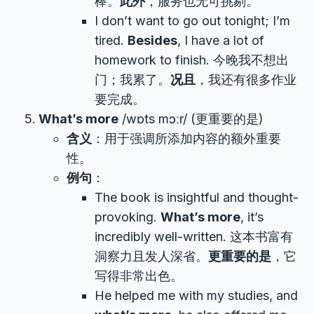
棒。
此外
，服务也无可挑剔。
I don’t want to go out tonight; I’m
tired.
Besides
, I have a lot of
homework to finish. 今晚我不想出
门；我累了。
况且
，我还有很多作业
要完成。
What’s more
/wɒts mɔːr/ (更重要的是)
含义
：用于强调所添加内容的额外重要
性。
例句
：
The book is insightful and thought-
provoking.
What’s more
, it’s
incredibly well-written. 这本书富有
洞察力且发人深省。
更重要的是
，它
写得非常出色。
He helped me with my studies, and