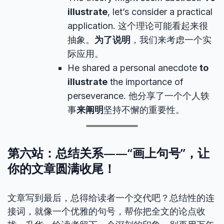
illustrate
, let’s consider a practical
application. 这个理论可能看起来很
抽象。
为了说明
，我们来考虑一个实
际应用。
He shared a personal anecdote
to
illustrate
the importance of
perseverance. 他分享了一个个人轶
事
来阐明
坚持不懈的重要性。
第六站：总结关系——“画上句号”，让
你的文章圆满收尾！
文章写到最后，总得给读者一个交代吧？总结性的连
接词，就像一个优雅的句号，帮你把全文的论点收