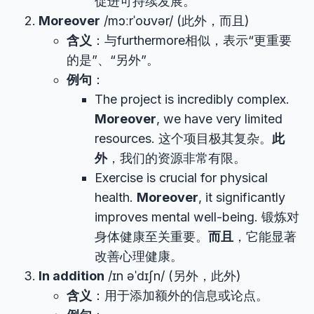
促进可持续发展。
Moreover
/mɔːrˈoʊvər/ (此外，而且)
含义
：与furthermore相似，表示“更重要
的是”、“另外”。
例句
：
The project is incredibly complex.
Moreover
, we have very limited
resources. 这个项目极其复杂。
此
外
，我们的资源非常有限。
Exercise is crucial for physical
health.
Moreover
, it significantly
improves mental well-being. 锻炼对
身体健康至关重要。
而且
，它能显著
改善心理健康。
In addition
/ɪn əˈdɪʃn/ (另外，此外)
含义
：用于添加额外的信息或论点。