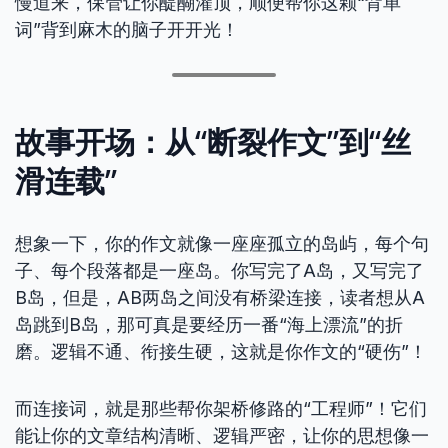
慢道来，保管让你醍醐灌顶，顺便帮你这颗“背单
词”背到麻木的脑子开开光！
故事开场：从“断裂作文”到“丝
滑连载”
想象一下，你的作文就像一座座孤立的岛屿，每个句
子、每个段落都是一座岛。你写完了A岛，又写完了
B岛，但是，AB两岛之间没有桥梁连接，读者想从A
岛跳到B岛，那可真是要经历一番“海上漂流”的折
磨。逻辑不通、衔接生硬，这就是你作文的“硬伤”！
而连接词，就是那些帮你架桥修路的“工程师”！它们
能让你的文章结构清晰、逻辑严密，让你的思想像一