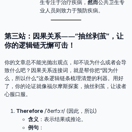
生专注于治疗疾病，
然而
公共卫生专
业人员则致力于预防疾病。
第三站：因果关系——“抽丝剥茧”，让
你的逻辑链无懈可击！
你的文章总不能光抛出观点，却不说为什么或者会导
致什么吧？因果关系连接词，就是帮你把“因为什
么，所以什么”这条逻辑链条梳理清楚的利器。用好
了，你的论证就像福尔摩斯探案，抽丝剥茧，让读者
心服口服。
Therefore
/ˈðerfɔːr/ (因此，所以)
含义
：表示结果或推论。
例句
：