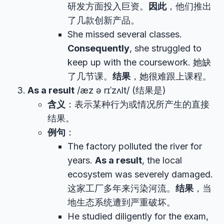
研发方面投入巨资。
因此
，他们推出
了几款创新产品。
She missed several classes.
Consequently
, she struggled to
keep up with the coursework. 她缺
了几节课。
结果
，她很难跟上课程。
As a result
/æz ə rɪˈzʌlt/ (结果是)
含义
：表示某种行为或情况所产生的直接
结果。
例句
：
The factory polluted the river for
years.
As a result
, the local
ecosystem was severely damaged.
这家工厂多年来污染河流。
结果
，当
地生态系统遭到严重破坏。
He studied diligently for the exam,