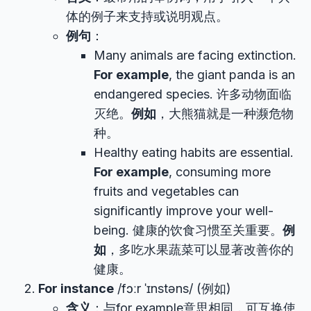
体的例子来支持或说明观点。
例句
：
Many animals are facing extinction.
For example
, the giant panda is an
endangered species. 许多动物面临
灭绝。
例如
，大熊猫就是一种濒危物
种。
Healthy eating habits are essential.
For example
, consuming more
fruits and vegetables can
significantly improve your well-
being. 健康的饮食习惯至关重要。
例
如
，多吃水果蔬菜可以显著改善你的
健康。
For instance
/fɔːr ˈɪnstəns/ (例如)
含义
：与for example意思相同，可互换使