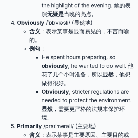
the highlight of the evening. 她的表
演
无疑是
当晚的亮点。
Obviously
/ˈɒbviəsli/ (显然地)
含义
：表示某事是显而易见的，不言而喻
的。
例句
：
He spent hours preparing, so
obviously
, he wanted to do well. 他
花了几个小时准备，所以
显然
，他想
做得很好。
Obviously
, stricter regulations are
needed to protect the environment.
显然
，需要更严格的法规来保护环
境。
Primarily
/praɪˈmerəli/ (主要地)
含义
：表示某事是主要原因、主要目的或