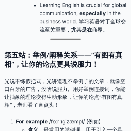
Learning English is crucial for global
communication,
especially
in the
business world. 学习英语对于全球交
流至关重要，
尤其是在
商界。
第五站：举例/阐释关系——“有图有真
相”，让你的论点更具说服力！
光说不练假把式，光讲道理不举例子的文章，就像空
口白牙的广告，没啥说服力。用好举例连接词，你能
让抽象的理论变得生动形象，让你的论点“有图有真
相”，老师看了直点头！
For example
/fɔːr ɪɡˈzæmpl/ (例如)
含义
：最常用的举例词，用于引入一个具