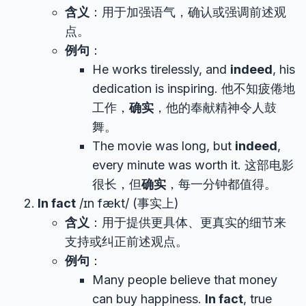
含义
：用于加强语气，确认或强调前述观
点。
例句
：
He works tirelessly, and
indeed
, his
dedication is inspiring. 他不知疲倦地
工作，
确实
，他的奉献精神令人鼓
舞。
The movie was long, but
indeed
,
every minute was worth it. 这部电影
很长，但
确实
，每一分钟都值得。
In fact
/ɪn fækt/ (事实上)
含义
：用于提供更具体、更真实的细节来
支持或纠正前述观点。
例句
：
Many people believe that money
can buy happiness.
In fact
, true