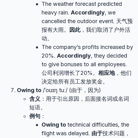
The weather forecast predicted
heavy rain.
Accordingly
, we
cancelled the outdoor event. 天气预
报有大雨。
因此
，我们取消了户外活
动。
The company’s profits increased by
20%.
Accordingly
, they decided
to give bonuses to all employees.
公司利润增长了20%。
相应地
，他们
决定给所有员工发放奖金。
Owing to
/ˈoʊɪŋ tuː/ (由于，因为)
含义
：用于引出原因，后面接名词或名词
短语。
例句
：
Owing to
technical difficulties, the
flight was delayed.
由于
技术问题，