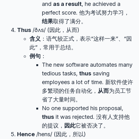
and
as a result
, he achieved a
perfect score. 他为考试努力学习，
结果
取得了满分。
Thus
/ðʌs/ (因此，从而)
含义
：语气较正式，表示“这样一来”、“因
此”，常用于总结。
例句
：
The new software automates many
tedious tasks,
thus
saving
employees a lot of time. 新软件使许
多繁琐的任务自动化，
从而
为员工节
省了大量时间。
No one supported his proposal,
thus
it was rejected. 没有人支持他
的提议，
因此
它被否决了。
Hence
/hens/ (因此，所以)