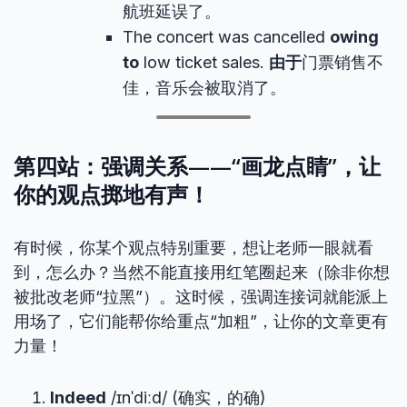
航班延误了。
The concert was cancelled
owing
to
low ticket sales.
由于
门票销售不
佳，音乐会被取消了。
第四站：强调关系——“画龙点睛”，让
你的观点掷地有声！
有时候，你某个观点特别重要，想让老师一眼就看
到，怎么办？当然不能直接用红笔圈起来（除非你想
被批改老师“拉黑”）。这时候，强调连接词就能派上
用场了，它们能帮你给重点“加粗”，让你的文章更有
力量！
Indeed
/ɪnˈdiːd/ (确实，的确)