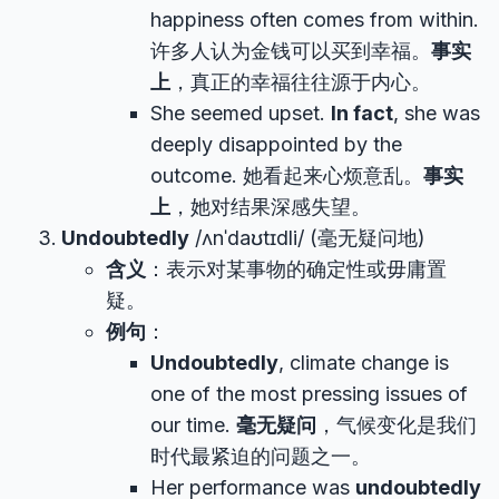
happiness often comes from within.
许多人认为金钱可以买到幸福。
事实
上
，真正的幸福往往源于内心。
She seemed upset.
In fact
, she was
deeply disappointed by the
outcome. 她看起来心烦意乱。
事实
上
，她对结果深感失望。
Undoubtedly
/ʌnˈdaʊtɪdli/ (毫无疑问地)
含义
：表示对某事物的确定性或毋庸置
疑。
例句
：
Undoubtedly
, climate change is
one of the most pressing issues of
our time.
毫无疑问
，气候变化是我们
时代最紧迫的问题之一。
Her performance was
undoubtedly