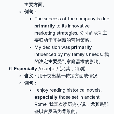
主要方面。
例句
：
The success of the company is due
primarily
to its innovative
marketing strategies. 公司的成功
主
要
归功于其创新的营销策略。
My decision was
primarily
influenced by my family’s needs. 我
的决定
主要
受到家庭需求的影响。
Especially
/ɪˈspeʃəli/ (尤其，特别)
含义
：用于突出某一特定方面或情况。
例句
：
I enjoy reading historical novels,
especially
those set in ancient
Rome. 我喜欢读历史小说，
尤其是
那
些以古罗马为背景的。