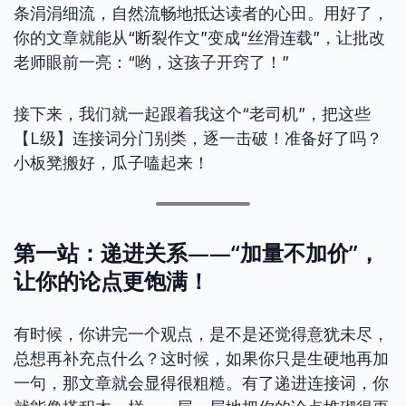
条涓涓细流，自然流畅地抵达读者的心田。用好了，
你的文章就能从“断裂作文”变成“丝滑连载”，让批改
老师眼前一亮：“哟，这孩子开窍了！”
接下来，我们就一起跟着我这个“老司机”，把这些
【L级】连接词分门别类，逐一击破！准备好了吗？
小板凳搬好，瓜子嗑起来！
第一站：递进关系——“加量不加价”，
让你的论点更饱满！
有时候，你讲完一个观点，是不是还觉得意犹未尽，
总想再补充点什么？这时候，如果你只是生硬地再加
一句，那文章就会显得很粗糙。有了递进连接词，你