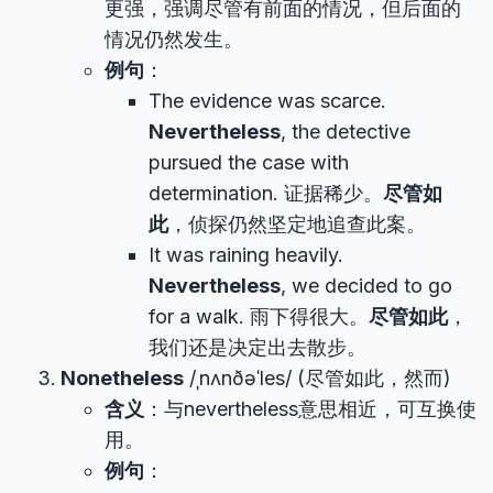
更强，强调尽管有前面的情况，但后面的
情况仍然发生。
例句
：
The evidence was scarce.
Nevertheless
, the detective
pursued the case with
determination. 证据稀少。
尽管如
此
，侦探仍然坚定地追查此案。
It was raining heavily.
Nevertheless
, we decided to go
for a walk. 雨下得很大。
尽管如此
，
我们还是决定出去散步。
Nonetheless
/ˌnʌnðəˈles/ (尽管如此，然而)
含义
：与nevertheless意思相近，可互换使
用。
例句
：