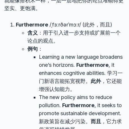
就能像搭积木一样，一层一层地把你的论点堆砌得更
坚实、更饱满。
Furthermore
/ˌfɜːrðərˈmɔːr/ (此外，而且)
含义
：用于引入进一步支持或扩展前一个
论点的观点。
例句
：
Learning a new language broadens
one’s horizons.
Furthermore
, it
enhances cognitive abilities. 学习一
门新语言能拓宽视野。
此外
，它还能
增强认知能力。
The new policy aims to reduce
pollution.
Furthermore
, it seeks to
promote sustainable development.
新政策旨在减少污染。
而且
，它力求