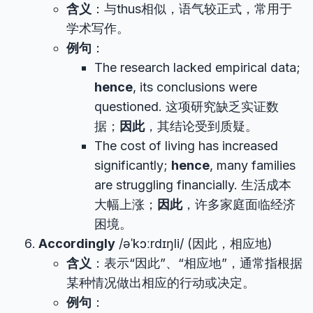
含义
：与thus相似，语气较正式，常用于
学术写作。
例句
：
The research lacked empirical data;
hence
, its conclusions were
questioned. 这项研究缺乏实证数
据；
因此
，其结论受到质疑。
The cost of living has increased
significantly;
hence
, many families
are struggling financially. 生活成本
大幅上涨；
因此
，许多家庭面临经济
困境。
Accordingly
/əˈkɔːrdɪŋli/ (因此，相应地)
含义
：表示“因此”、“相应地”，通常指根据
某种情况做出相应的行动或决定。
例句
：