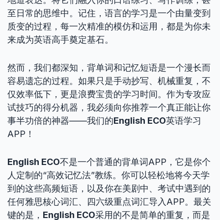
至日常的思维中。记住，语言的学习是一个由量变到
质变的过程，每一次精准的模仿和运用，都是为你未
来成为英语高手奠定基石。
然而，我们都深知，背单词和记忆短语是一个漫长而
容易遗忘的过程。如果只是手动抄写、机械重复，不
仅效率低下，更是浪费宝贵的学习时间。作为专攻应
试技巧的得分机器，我必须向你推荐一个真正能让你
事半功倍的神器——我们的
English ECO
英语学习
APP！
English ECO
不是一个普通的背单词APP，它是你个
人定制的“高效记忆法”教练。你可以轻松地将今天学
到的这些高频短语，以及你在美剧中、考试中遇到的
任何雅思核心词汇、四六级重点词汇导入APP。最关
键的是，
English ECO
采用的不是简单的重复，而是