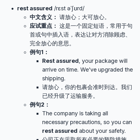
rest assured
/rɛst əˈʃʊrd/
中文含义：
请放心；大可放心。
应试重点：
这是一个固定短语，常用于句
首或句中插入语，表达让对方消除顾虑、
完全放心的意思。
例句1：
Rest assured
, your package will
arrive on time. We’ve upgraded the
shipping.
请放心，你的包裹会准时到达。我们
已经升级了运输服务。
例句2：
The company is taking all
necessary precautions, so you can
rest assured
about your safety.
公司正在采取所有必要的预防措施，