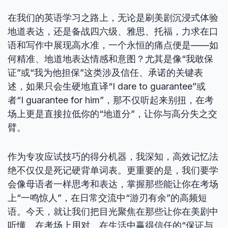
在我们的英语学习之路上，无论是刷美剧沉浸式体验
地道表达，还是备战四六级、雅思、托福，力求在口
语和写作中展现高水准，一个永恒的痛点便是——如
何精准、地道地表达情感和意图？尤其是像“我敢保
证”或“我为他担保”这类涉及信任、承诺的关键表
述，如果只会生硬地直译“I dare to guarantee”或
者“I guarantee for him”，那不仅听起来别扭，在考
场上更是直接拉低你的“地道分”，让你与高分失之交
臂。
作为专攻应试技巧的得分机器，我深知，高效记忆法
绝不仅仅是死记硬背单词表。更重要的是，我们要学
会像母语者一样思考和表达，掌握那些能让你在考场
上“一鸣惊人”，在日常交流中“游刃有余”的高频短
语。今天，就让我们把目光聚焦在那些让你在美剧中
听懂、在考场上用对、在生活中赢得信任的“保证与