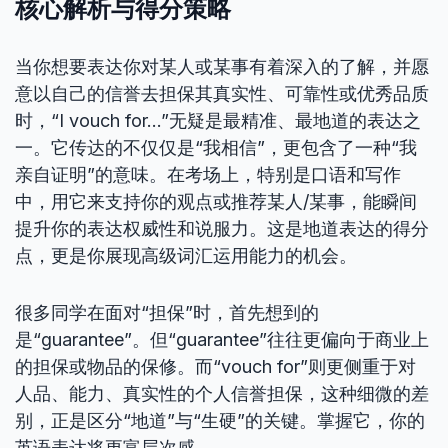
核心解析与得分策略
当你想要表达你对某人或某事有着深入的了解，并愿
意以自己的信誉去担保其真实性、可靠性或优秀品质
时，“I vouch for…”无疑是最精准、最地道的表达之
一。它传达的不仅仅是“我相信”，更包含了一种“我
亲自证明”的意味。在考场上，特别是口语和写作
中，用它来支持你的观点或推荐某人/某事，能瞬间
提升你的表达权威性和说服力。这是地道表达的得分
点，更是你展现高级词汇运用能力的机会。
很多同学在面对“担保”时，首先想到的
是“guarantee”。但“guarantee”往往更偏向于商业上
的担保或物品的保修。而“vouch for”则更侧重于对
人品、能力、真实性的个人信誉担保，这种细微的差
别，正是区分“地道”与“生硬”的关键。掌握它，你的
英语表达将更富层次感。