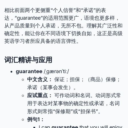
相比前面两个更侧重“个人信誉”和“承诺”的表
达，“guarantee”的适用范围更广，语境也更多样，
从产品质量到个人承诺，无所不包。理解其广泛性和
确定性，能让你在不同语境下切换自如，这正是高级
英语学习者所应具备的语言弹性。
词汇精讲与应用
guarantee
/ˌɡærənˈtiː/
中文含义：
保证；担保；（商品）保修；
承诺（某事会发生）。
应试重点：
可作动词和名词。动词形式常
用于表达对某事物的确定性或承诺，名词
形式则常指“保修期”或“担保书”。
例句1：
I can
guarantee
that you will enjoy