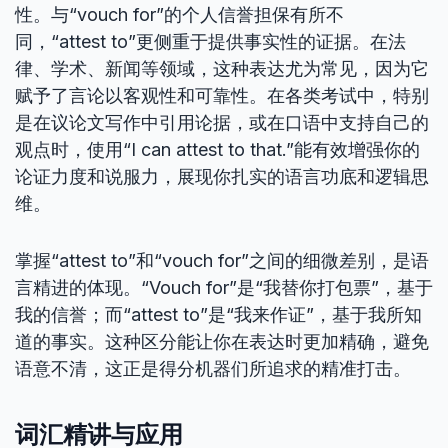
性。与“vouch for”的个人信誉担保有所不
同，“attest to”更侧重于提供事实性的证据。在法
律、学术、新闻等领域，这种表达尤为常见，因为它
赋予了言论以客观性和可靠性。在各类考试中，特别
是在议论文写作中引用论据，或在口语中支持自己的
观点时，使用“I can attest to that.”能有效增强你的
论证力度和说服力，展现你扎实的语言功底和逻辑思
维。
掌握“attest to”和“vouch for”之间的细微差别，是语
言精进的体现。“Vouch for”是“我替你打包票”，基于
我的信誉；而“attest to”是“我来作证”，基于我所知
道的事实。这种区分能让你在表达时更加精确，避免
语意不清，这正是得分机器们所追求的精准打击。
词汇精讲与应用