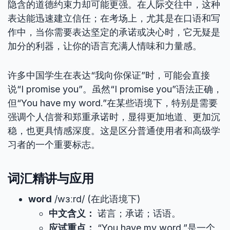
隐含的道德约束力却可能更强。在人际交往中，这种
表达能迅速建立信任；在考场上，尤其是在口语和写
作中，当你需要表达坚定的承诺或决心时，它无疑是
加分的利器，让你的语言充满人情味和力量感。
许多中国学生在表达“我向你保证”时，可能会直接
说“I promise you”。虽然“I promise you”语法正确，
但“You have my word.”在某些语境下，特别是需要
强调个人信誉和郑重承诺时，显得更加地道、更加沉
稳，也更具情感深度。这是区分普通使用者和高级学
习者的一个重要标志。
词汇精讲与应用
word
/wɜːrd/ (在此语境下)
中文含义：
诺言；承诺；话语。
应试重点：
“You have my word.”是一个