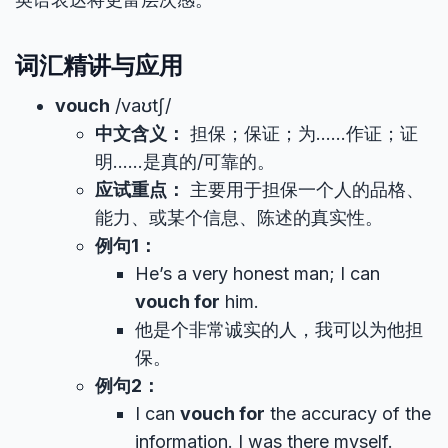
词汇精讲与应用
vouch
/vaʊtʃ/
中文含义：
担保；保证；为……作证；证
明……是真的/可靠的。
应试重点：
主要用于担保一个人的品格、
能力、或某个信息、陈述的真实性。
例句1：
He’s a very honest man; I can
vouch for
him.
他是个非常诚实的人，我可以为他担
保。
例句2：
I can
vouch for
the accuracy of the
information. I was there myself.