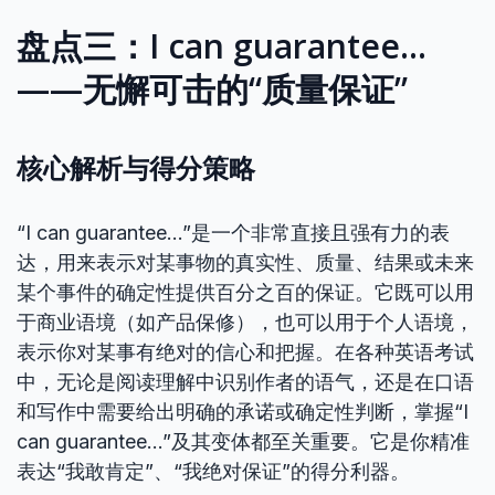
盘点三：I can guarantee…
——无懈可击的“质量保证”
核心解析与得分策略
“I can guarantee…”是一个非常直接且强有力的表
达，用来表示对某事物的真实性、质量、结果或未来
某个事件的确定性提供百分之百的保证。它既可以用
于商业语境（如产品保修），也可以用于个人语境，
表示你对某事有绝对的信心和把握。在各种英语考试
中，无论是阅读理解中识别作者的语气，还是在口语
和写作中需要给出明确的承诺或确定性判断，掌握“I
can guarantee…”及其变体都至关重要。它是你精准
表达“我敢肯定”、“我绝对保证”的得分利器。