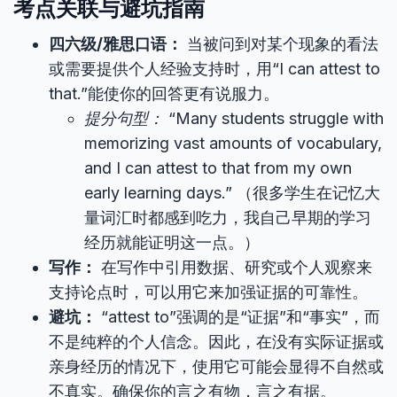
考点关联与避坑指南
四六级/雅思口语：
当被问到对某个现象的看法
或需要提供个人经验支持时，用“I can attest to
that.”能使你的回答更有说服力。
提分句型：
“Many students struggle with
memorizing vast amounts of vocabulary,
and I can attest to that from my own
early learning days.” （很多学生在记忆大
量词汇时都感到吃力，我自己早期的学习
经历就能证明这一点。）
写作：
在写作中引用数据、研究或个人观察来
支持论点时，可以用它来加强证据的可靠性。
避坑：
“attest to”强调的是“证据”和“事实”，而
不是纯粹的个人信念。因此，在没有实际证据或
亲身经历的情况下，使用它可能会显得不自然或
不真实。确保你的言之有物，言之有据。