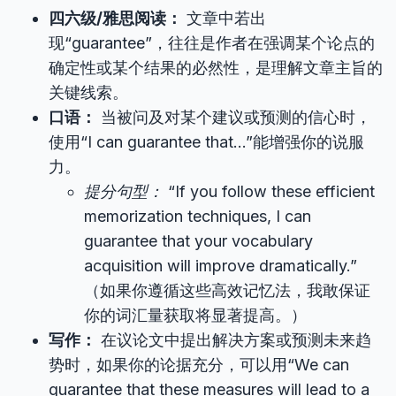
四六级/雅思阅读：
文章中若出
现“guarantee”，往往是作者在强调某个论点的
确定性或某个结果的必然性，是理解文章主旨的
关键线索。
口语：
当被问及对某个建议或预测的信心时，
使用“I can guarantee that…”能增强你的说服
力。
提分句型：
“If you follow these efficient
memorization techniques, I can
guarantee that your vocabulary
acquisition will improve dramatically.”
（如果你遵循这些高效记忆法，我敢保证
你的词汇量获取将显著提高。）
写作：
在议论文中提出解决方案或预测未来趋
势时，如果你的论据充分，可以用“We can
guarantee that these measures will lead to a