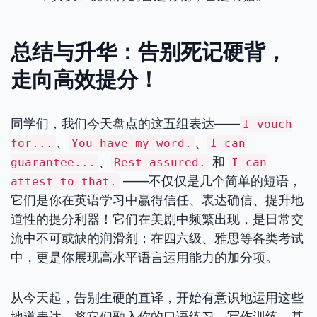
总结与升华：告别死记硬背，
走向高效提分！
同学们，我们今天盘点的这五组表达——
I vouch
、
、
for...
You have my word.
I can
、
和
guarantee...
Rest assured.
I can
——不仅仅是几个简单的短语，
attest to that.
它们是你在英语学习中赢得信任、表达确信、提升地
道性的提分利器！它们在美剧中频繁出现，是日常交
流中不可或缺的润滑剂；在四六级、雅思等各类考试
中，更是你展现高水平语言运用能力的加分项。
从今天起，告别生硬的直译，开始有意识地运用这些
地道表达。将它们融入你的口语练习、写作训练，甚