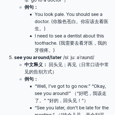
例句：
You look pale. You should see a
doctor. (你脸色苍白。你应该去看医
生。)
I need to see a dentist about this
toothache. (我需要去看牙医，我的
牙很疼。)
see you around/later
/siː juː əˈraʊnd/
中文释义：
回头见；再见（日常口语中常
见的告别方式）
例句：
“Well, I’ve got to go now.” “Okay,
see you around!” （“好吧，我该走
了。” “好的，回头见！”）
“See you later, don’t be late for the
meeting.” （“待会儿见，开会别迟