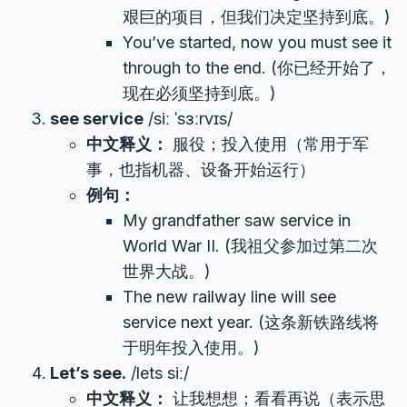
艰巨的项目，但我们决定坚持到底。)
You’ve started, now you must see it
through to the end. (你已经开始了，
现在必须坚持到底。)
see service
/siː ˈsɜːrvɪs/
中文释义：
服役；投入使用（常用于军
事，也指机器、设备开始运行）
例句：
My grandfather saw service in
World War II. (我祖父参加过第二次
世界大战。)
The new railway line will see
service next year. (这条新铁路线将
于明年投入使用。)
Let’s see.
/lets siː/
中文释义：
让我想想；看看再说（表示思