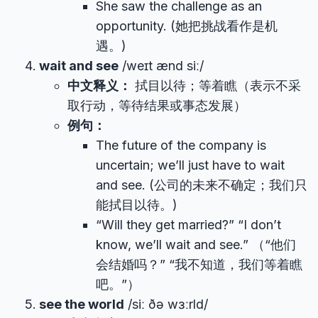
She saw the challenge as an
opportunity. (她把挑战看作是机
遇。)
wait and see
/weɪt ænd siː/
中文释义：
拭目以待；等着瞧（表示不采
取行动，等待结果或事态发展）
例句：
The future of the company is
uncertain; we’ll just have to wait
and see. (公司的未来不确定；我们只
能拭目以待。)
“Will they get married?” “I don’t
know, we’ll wait and see.” （“他们
会结婚吗？” “我不知道，我们等着瞧
吧。”）
see the world
/siː ðə wɜːrld/