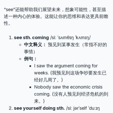
“see”还能帮助我们展望未来，想象可能性，甚至描
述一种内心的体验。这能让你的思维和表达更具前瞻
性。
see sth. coming
/siː ˈsʌmθɪŋ ˈkʌmɪŋ/
中文释义：
预见到某事发生（常指不好的
事情）
例句：
I saw the argument coming for
weeks. (我预见到这场争吵要发生已
经好几周了。)
Nobody saw the economic crisis
coming. (没有人预见到经济危机的到
来。)
see yourself doing sth.
/siː jərˈself ˈduːɪŋ