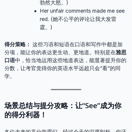
勃然大怒。)
Her unfair comments made me see
red. (她不公平的评论让我大发雷
霆。)
得分策略：
这些习语和短语在口语和写作中都是加
分项，能让你的表达更生动、更地道。特别是在
雅思
口语
中，恰当地运用这些地道表达，能显著提升你的
分数，让考官觉得你的英语水平远超只会“看”的同
学。
场景总结与提分攻略：让“See”成为你
的得分利器！
各位未来的高分学霸们，经过今天的深度剖析，你还