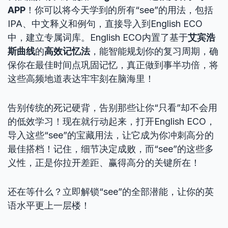
APP
！你可以将今天学到的所有“see”的用法，包括
IPA、中文释义和例句，直接导入到English ECO
中，建立专属词库。English ECO内置了基于
艾宾浩
斯曲线
的
高效记忆法
，能智能规划你的复习周期，确
保你在最佳时间点巩固记忆，真正做到事半功倍，将
这些高频地道表达牢牢刻在脑海里！
告别传统的死记硬背，告别那些让你“只看”却不会用
的低效学习！现在就行动起来，打开English ECO，
导入这些“see”的宝藏用法，让它成为你冲刺高分的
最佳搭档！记住，细节决定成败，而“see”的这些多
义性，正是你拉开差距、赢得高分的关键所在！
还在等什么？立即解锁“see”的全部潜能，让你的英
语水平更上一层楼！