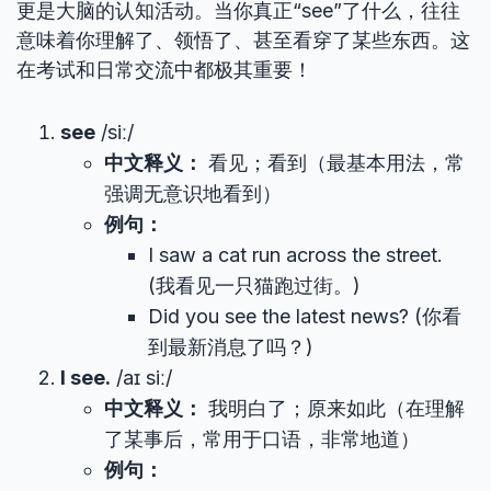
更是大脑的认知活动。当你真正“see”了什么，往往
意味着你理解了、领悟了、甚至看穿了某些东西。这
在考试和日常交流中都极其重要！
see
/siː/
中文释义：
看见；看到（最基本用法，常
强调无意识地看到）
例句：
I saw a cat run across the street.
(我看见一只猫跑过街。)
Did you see the latest news? (你看
到最新消息了吗？)
I see.
/aɪ siː/
中文释义：
我明白了；原来如此（在理解
了某事后，常用于口语，非常地道）
例句：