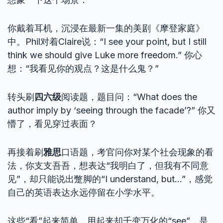
你戴着耳机，沉浸在最新一集的美剧《摩登家庭》
中。Phil对着Claire说：“I see your point, but I still
think we should give Luke more freedom.” 你心
想：“我看见你的观点？这是什么鬼？”
转头刷
四六级
阅读题，题目问：“What does the
author imply by ‘seeing through the facade’?” 你又
懵了，看见穿过表面？
再接着刷
雅思
口语题，考官问你对某个社会现象的看
法，你支支吾吾，想表达“我明白了，但我有不同意
见”，却只能说出蹩脚的“I understand, but…”，感觉
自己的英语表达永远停留在小学水平。
这些“看”起来简单，用起来却千变万化的“see”，是