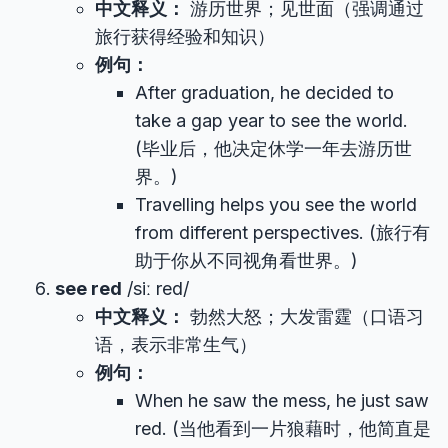
中文释义：
游历世界；见世面（强调通过
旅行获得经验和知识）
例句：
After graduation, he decided to
take a gap year to see the world.
(毕业后，他决定休学一年去游历世
界。)
Travelling helps you see the world
from different perspectives. (旅行有
助于你从不同视角看世界。)
see red
/siː red/
中文释义：
勃然大怒；大发雷霆（口语习
语，表示非常生气）
例句：
When he saw the mess, he just saw
red. (当他看到一片狼藉时，他简直是