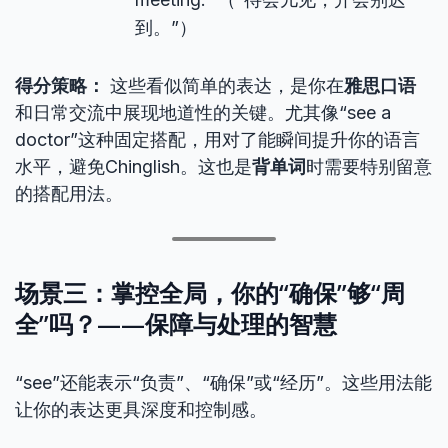
到。”）
得分策略：
这些看似简单的表达，是你在
雅思口语
和日常交流中展现地道性的关键。尤其像“see a
doctor”这种固定搭配，用对了能瞬间提升你的语言
水平，避免Chinglish。这也是
背单词
时需要特别留意
的搭配用法。
场景三：掌控全局，你的“确保”够“周
全”吗？——保障与处理的智慧
“see”还能表示“负责”、“确保”或“经历”。这些用法能
让你的表达更具深度和控制感。