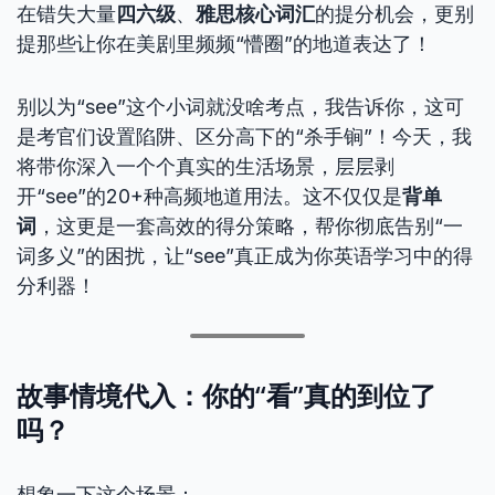
在错失大量
四六级
、
雅思核心词汇
的提分机会，更别
提那些让你在美剧里频频“懵圈”的地道表达了！
别以为“see”这个小词就没啥考点，我告诉你，这可
是考官们设置陷阱、区分高下的“杀手锏”！今天，我
将带你深入一个个真实的生活场景，层层剥
开“see”的20+种高频地道用法。这不仅仅是
背单
词
，这更是一套高效的得分策略，帮你彻底告别“一
词多义”的困扰，让“see”真正成为你英语学习中的得
分利器！
故事情境代入：你的“看”真的到位了
吗？
想象一下这个场景：