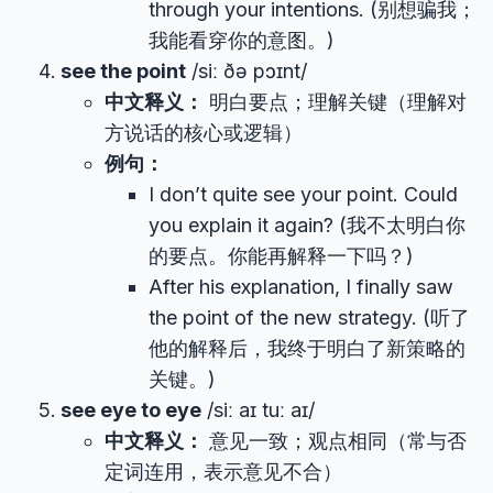
through your intentions. (别想骗我；
我能看穿你的意图。)
see the point
/siː ðə pɔɪnt/
中文释义：
明白要点；理解关键（理解对
方说话的核心或逻辑）
例句：
I don’t quite see your point. Could
you explain it again? (我不太明白你
的要点。你能再解释一下吗？)
After his explanation, I finally saw
the point of the new strategy. (听了
他的解释后，我终于明白了新策略的
关键。)
see eye to eye
/siː aɪ tuː aɪ/
中文释义：
意见一致；观点相同（常与否
定词连用，表示意见不合）