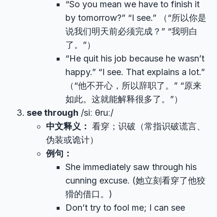
“So you mean we have to finish it
by tomorrow?” “I see.” （“所以你是
说我们明天前必须完成？” “我明白
了。”）
“He quit his job because he wasn’t
happy.” “I see. That explains a lot.”
（“他不开心，所以辞职了。” “原来
如此。这就能解释很多了。”）
see through
/siː θruː/
中文释义：
看穿；识破（常指识破谎言、
伪装或诡计）
例句：
She immediately saw through his
cunning excuse. (她立刻看穿了他狡
猾的借口。)
Don’t try to fool me; I can see