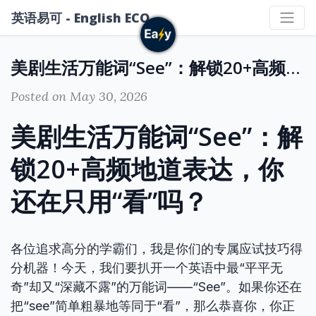
英语易可 - English ECO
美剧生活万能词“See”：解锁20+高频地道表达，你还在只用“看”吗？
Posted on May 30, 2026
美剧生活万能词“See”：解
锁20+高频地道表达，你
还在只用“看”吗？
各位追求高分的学霸们，我是你们的专属应试技巧得
分机器！今天，我们要扒开一个英语中最“平平无
奇”却又“深藏不露”的万能词——“See”。如果你还在
把“see”简单粗暴地等同于“看”，那么恭喜你，你正