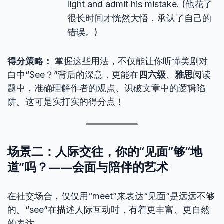
light and admit his mistake. (他花了
很长时间才恍然大悟，承认了自己的
错误。)
得分策略：
掌握这些用法，不仅能让你听懂美剧对
白中“See？”背后的深意，更能在
四六级
、
雅思
阅读
题中，准确理解作者的观点、识破文章中的逻辑陷
阱。这可是实打实的得分点！
场景二：人际交往，你的“见面”够“地
道”吗？——会面与陪伴的艺术
在社交场合，仅仅用“meet”来表达“见面”是远远不够
的。“see”在描述人际互动时，有着更丰富、更自然
的表达。