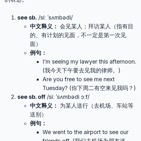
see sb.
/siː ˈsʌmbədi/
中文释义：
会见某人；拜访某人（指有目
的、有计划的见面，不一定是第一次见
面）
例句：
I’m seeing my lawyer this afternoon.
(我今天下午要去见我的律师。)
Are you free to see me next
Tuesday? (你下周二有空来见我吗？)
see sb. off
/siː ˈsʌmbədi ɔːf/
中文释义：
为某人送行（去机场、车站等
送别）
例句：
We went to the airport to see our
friends off. (我们去机场为朋友送