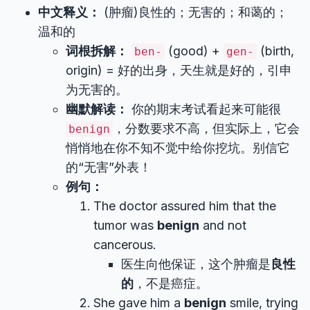
中文释义：
(肿瘤)良性的；无害的；和蔼的；
温和的
词根拆解：
(good) +
(birth,
ben-
gen-
origin) = 好的出身，天生就是好的，引申
为无害的。
幽默解读：
你的期末考试看起来可能很
，分数要求不高，但实际上，它会
benign
悄悄地在你不知不觉中给你挖坑。别信它
的“无害”外表！
例句：
The doctor assured him that the
tumor was
benign
and not
cancerous.
医生向他保证，这个肿瘤是
良性
的
，不是癌症。
She gave him a
benign
smile, trying