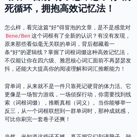
死循环，拥抱高效记忆法！
怎么样，看完这篇“好”得冒泡的文章，是不是感觉对
这个词根有了全新的认识？有没有发现，
Bene/Ben
原来那些看似毫无关联的单词，背后都藏着一
条“好”的逻辑线？掌握了词根词缀这种高效记忆法，
不仅能让你在四六级、雅思核心词汇面前不再瑟瑟发
抖，还能大大提高你的阅读理解和词汇推断能力！
背单词，从来就不是一件只靠死记硬背的体力活。它
更像是一场智力游戏，一场侦探行动，你需要找到线
索（词根词缀），推断真相（词义）。当你能够举一
反三，从一个词根联想到一群单词时，那种成就感，
可比你刷完一套卷子还爽！
当然，光知道这些还不够，真正把它们刻进脑子，融