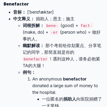
Benefactor
音标：
[ˈbenɪfæktər]
中文释义：
捐助人；恩主；施主
词根拆解：
(good) +
bene-
fact-
(make, do) +
(person who) = 做好
-or
事的人。
幽默解读：
那个考前给你划重点、分享笔
记的同学，那简直就是你的
！遇到这种人，请务必抱紧
benefactor
TA的大腿！
例句：
An anonymous
benefactor
donated a large sum of money to
the hospital.
一位匿名的
捐助人
向医院捐赠了
一大笔钱。