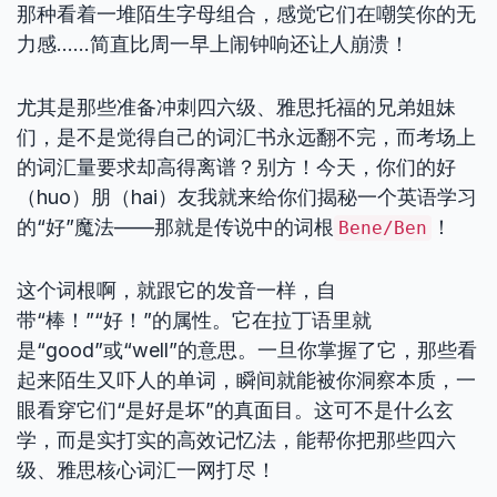
那种看着一堆陌生字母组合，感觉它们在嘲笑你的无
力感……简直比周一早上闹钟响还让人崩溃！
尤其是那些准备冲刺四六级、雅思托福的兄弟姐妹
们，是不是觉得自己的词汇书永远翻不完，而考场上
的词汇量要求却高得离谱？别方！今天，你们的好
（huo）朋（hai）友我就来给你们揭秘一个英语学习
的“好”魔法——那就是传说中的词根
！
Bene/Ben
这个词根啊，就跟它的发音一样，自
带“棒！”“好！”的属性。它在拉丁语里就
是“good”或“well”的意思。一旦你掌握了它，那些看
起来陌生又吓人的单词，瞬间就能被你洞察本质，一
眼看穿它们“是好是坏”的真面目。这可不是什么玄
学，而是实打实的高效记忆法，能帮你把那些四六
级、雅思核心词汇一网打尽！