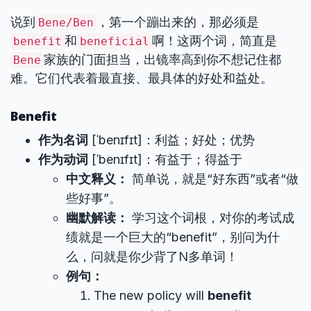
说到
，第一个蹦出来的，那必须是
Bene/Ben
和
啊！这两个词，简直是
benefit
beneficial
家族的门面担当，出镜率高到你不想记住都
Bene
难。它们代表着最直接、最具体的好处和益处。
Benefit
作为名词
[ˈbenɪfɪt]：利益；好处；优势
作为动词
[ˈbenɪfɪt]：有益于；得益于
中文释义：
简单说，就是“好东西”或者“做
些好事”。
幽默解读：
学习这个词根，对你的考试成
绩就是一个巨大的“benefit”，别问为什
么，问就是你少背了N多单词！
例句：
The new policy will
benefit