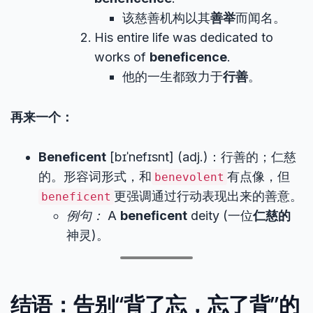
该慈善机构以其
善举
而闻名。
His entire life was dedicated to
works of
beneficence
.
他的一生都致力于
行善
。
再来一个：
Beneficent
[bɪˈnefɪsnt] (adj.)：行善的；仁慈
的。形容词形式，和
有点像，但
benevolent
更强调通过行动表现出来的善意。
beneficent
例句：
A
beneficent
deity (一位
仁慈的
神灵)。
结语：告别“背了忘，忘了背”的