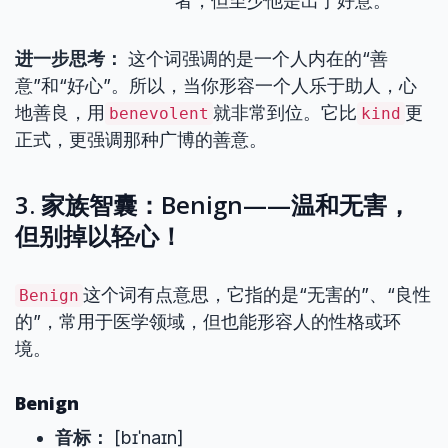
者，但至少他是出于好意。
进一步思考：
这个词强调的是一个人内在的“善
意”和“好心”。所以，当你形容一个人乐于助人，心
地善良，用
就非常到位。它比
更
benevolent
kind
正式，更强调那种广博的善意。
3. 家族智囊：Benign——温和无害，
但别掉以轻心！
这个词有点意思，它指的是“无害的”、“良性
Benign
的”，常用于医学领域，但也能形容人的性格或环
境。
Benign
音标：
[bɪˈnaɪn]