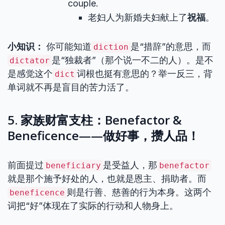
couple.
老妇人为新婚夫妇献上了
祝福
。
小知识：
你可能知道
是“措辞”的意思，而
diction
是“独裁者”（那个说一不二的人）。是不
dictator
是感觉这个
词根也挺有意思的？举一反三，背
dict
单词就不再是盲目的苦力活了。
5. 家族财富支柱：Benefactor &
Beneficence——做好事，攒人品！
前面提过
是受益人，那
beneficiary
benefactor
就是那个施予好处的人，也就是恩主、捐助者。而
则是行善、慈善的行为本身。这两个
beneficence
词把“好”体现在了实际的行动和人物身上。