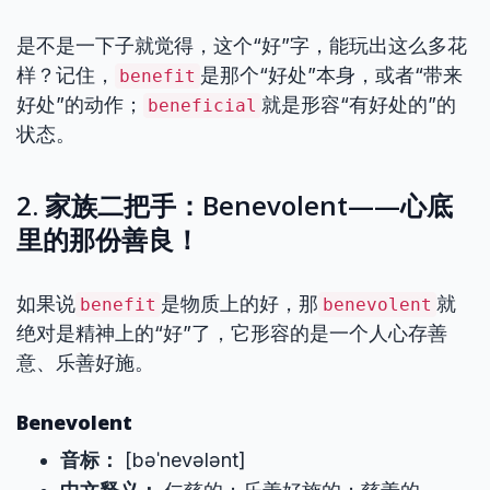
是不是一下子就觉得，这个“好”字，能玩出这么多花
样？记住，
是那个“好处”本身，或者“带来
benefit
好处”的动作；
就是形容“有好处的”的
beneficial
状态。
2. 家族二把手：Benevolent——心底
里的那份善良！
如果说
是物质上的好，那
就
benefit
benevolent
绝对是精神上的“好”了，它形容的是一个人心存善
意、乐善好施。
Benevolent
音标：
[bəˈnevələnt]