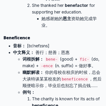
She thanked her
benefactor
for
supporting her education.
她感谢她的
恩主
资助她完成学
业。
Beneficence
音标：
[bɪˈnefɪsns]
中文释义：
善行；慈善；恩惠
词根拆解：
(good) +
(do,
bene-
fic-
make) +
(n. suffix) = 做好事。
-ence
幽默解读：
你的母校在校庆的时候，总会
大谈特谈某某校友的
，然后
beneficence
顺便暗示你，毕业后也别忘了捐点钱……
例句：
The charity is known for its acts of
beneficence
.