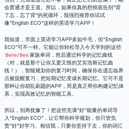
会贯通才是王道。所以，如果你真的想彻底告别“背
了忘，忘了背”的死循环，我强烈推荐你试试
像“English ECO”这样的英语学习APP！
我知道，市面上英语学习APP多如牛毛，但“English
ECO”可不一样。它能让你轻松导入今天学到的这些
家族单词，然后通过科学的记忆曲线
Bene/Ben
（对，就是那个让你又爱又恨的艾宾浩斯记忆曲
线！），智能规划你的复习时间，确保你在遗忘临界
点被提醒复习，把短期记忆变成长期记忆。它可不是
那种让你胡乱刷题的APP，而是真正帮你构建记忆体
系，实现高效记忆的智能工具。
所以，别再犹豫了！把这些充满“好”能量的单词导
入“English ECO”，让它帮你科学规划，你只管负
责“好”好学习。相信我，只要你坚持下去，你的词汇