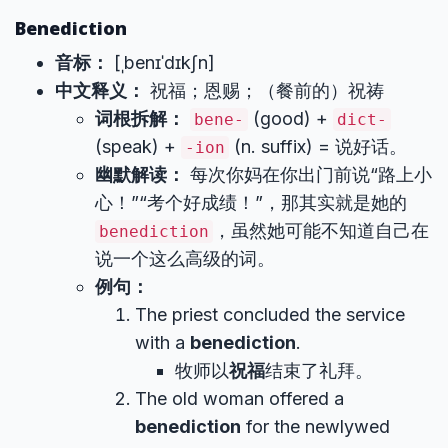
Benediction
音标：
[ˌbenɪˈdɪkʃn]
中文释义：
祝福；恩赐；（餐前的）祝祷
词根拆解：
(good) +
bene-
dict-
(speak) +
(n. suffix) = 说好话。
-ion
幽默解读：
每次你妈在你出门前说“路上小
心！”“考个好成绩！”，那其实就是她的
，虽然她可能不知道自己在
benediction
说一个这么高级的词。
例句：
The priest concluded the service
with a
benediction
.
牧师以
祝福
结束了礼拜。
The old woman offered a
benediction
for the newlywed