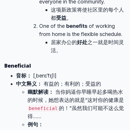
everyone in the community.
这项新政策将使社区里的每个人
都
受益
。
One of the
benefits
of working
from home is the flexible schedule.
居家办公的
好处
之一就是时间灵
活。
Beneficial
音标：
[ˌbenɪˈfɪʃl]
中文释义：
有益的；有利的；受益的
幽默解读：
当你妈逼你早睡早起多喝热水
的时候，她想表达的就是“这对你的健康是
的！”虽然我们可能不这么觉
beneficial
得……
例句：