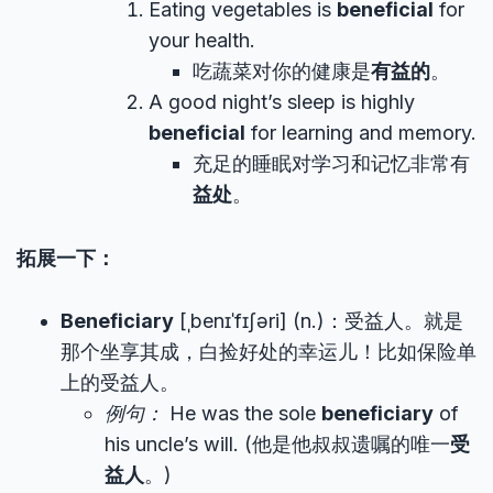
Eating vegetables is
beneficial
for
your health.
吃蔬菜对你的健康是
有益的
。
A good night’s sleep is highly
beneficial
for learning and memory.
充足的睡眠对学习和记忆非常有
益处
。
拓展一下：
Beneficiary
[ˌbenɪˈfɪʃəri] (n.)：受益人。就是
那个坐享其成，白捡好处的幸运儿！比如保险单
上的受益人。
例句：
He was the sole
beneficiary
of
his uncle’s will. (他是他叔叔遗嘱的唯一
受
益人
。)