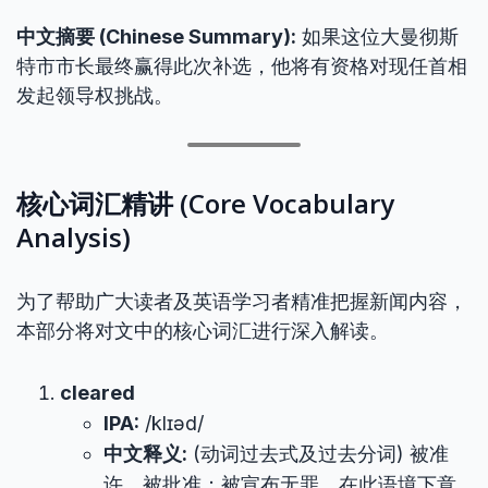
中文摘要 (Chinese Summary):
如果这位大曼彻斯
特市市长最终赢得此次补选，他将有资格对现任首相
发起领导权挑战。
核心词汇精讲 (Core Vocabulary
Analysis)
为了帮助广大读者及英语学习者精准把握新闻内容，
本部分将对文中的核心词汇进行深入解读。
cleared
IPA:
/klɪəd/
中文释义:
(动词过去式及过去分词) 被准
许，被批准；被宣布无罪。在此语境下意