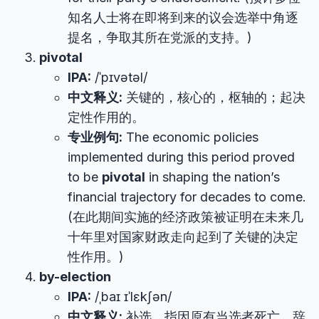
知名人士将在即将到来的议会选举中角逐
提名，争取其所在党派的支持。)
pivotal
IPA:
/ˈpɪvətəl/
中文释义:
关键的，核心的，枢轴的；起决
定性作用的。
专业例句:
The economic policies
implemented during this period proved
to be
pivotal
in shaping the nation’s
financial trajectory for decades to come.
(在此期间实施的经济政策被证明在未来几
十年里对国家财政走向起到了关键的决定
性作用。)
by-election
IPA:
/ˌbaɪ ɪˈlɛkʃən/
中文释义:
补选。指因原有当选者死亡、辞