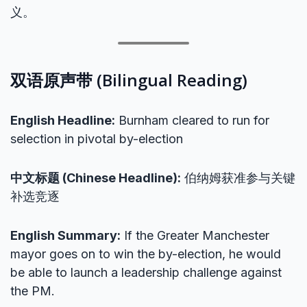
义。
双语原声带 (Bilingual Reading)
English Headline:
Burnham cleared to run for
selection in pivotal by-election
中文标题 (Chinese Headline):
伯纳姆获准参与关键
补选竞逐
English Summary:
If the Greater Manchester
mayor goes on to win the by-election, he would
be able to launch a leadership challenge against
the PM.