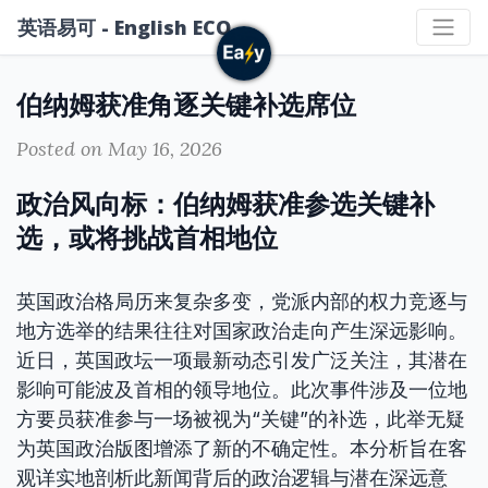
英语易可 - English ECO
伯纳姆获准角逐关键补选席位
Posted on May 16, 2026
政治风向标：伯纳姆获准参选关键补
选，或将挑战首相地位
英国政治格局历来复杂多变，党派内部的权力竞逐与
地方选举的结果往往对国家政治走向产生深远影响。
近日，英国政坛一项最新动态引发广泛关注，其潜在
影响可能波及首相的领导地位。此次事件涉及一位地
方要员获准参与一场被视为“关键”的补选，此举无疑
为英国政治版图增添了新的不确定性。本分析旨在客
观详实地剖析此新闻背后的政治逻辑与潜在深远意