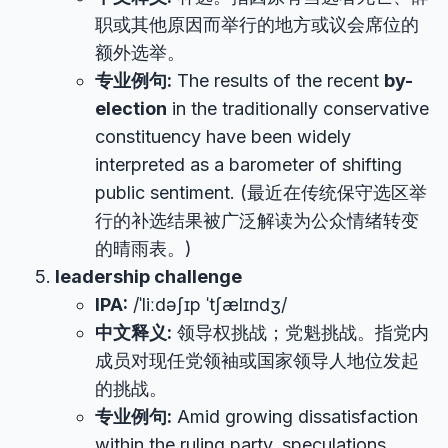
职或其他原因而举行的地方或议会席位的
额外选举。
专业例句:
The results of the recent
by-
election
in the traditionally conservative
constituency have been widely
interpreted as a barometer of shifting
public sentiment. (最近在传统保守选区举
行的补选结果被广泛解读为公众情绪转变
的晴雨表。)
leadership challenge
IPA:
/ˈliːdəʃɪp ˈtʃælɪndʒ/
中文释义:
领导权挑战；党魁挑战。指党内
成员对现任党领袖或国家领导人地位发起
的挑战。
专业例句:
Amid growing dissatisfaction
within the ruling party, speculations