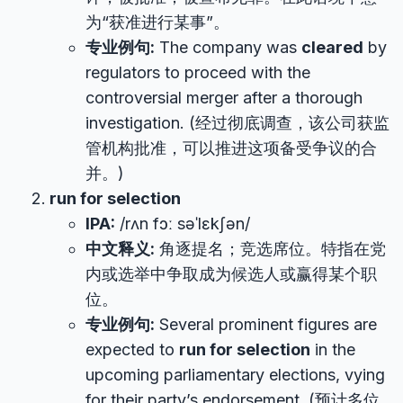
为“获准进行某事”。
专业例句:
The company was
cleared
by
regulators to proceed with the
controversial merger after a thorough
investigation. (经过彻底调查，该公司获监
管机构批准，可以推进这项备受争议的合
并。)
run for selection
IPA:
/rʌn fɔː səˈlɛkʃən/
中文释义:
角逐提名；竞选席位。特指在党
内或选举中争取成为候选人或赢得某个职
位。
专业例句:
Several prominent figures are
expected to
run for selection
in the
upcoming parliamentary elections, vying
for their party’s endorsement. (预计多位