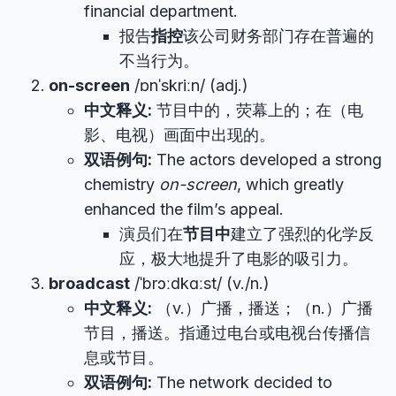
financial department.
报告
指控
该公司财务部门存在普遍的
不当行为。
on-screen
/ɒnˈskriːn/ (adj.)
中文释义:
节目中的，荧幕上的；在（电
影、电视）画面中出现的。
双语例句:
The actors developed a strong
chemistry
on-screen
, which greatly
enhanced the film’s appeal.
演员们在
节目中
建立了强烈的化学反
应，极大地提升了电影的吸引力。
broadcast
/ˈbrɔːdkɑːst/ (v./n.)
中文释义:
（v.）广播，播送；（n.）广播
节目，播送。指通过电台或电视台传播信
息或节目。
双语例句:
The network decided to