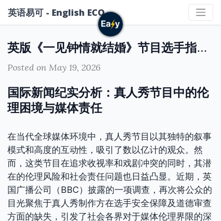
英语易可 - English ECO
英版《一见钟情就结婚》节目选手指控遭性侵事件引发媒体伦理关注
Posted on May 19, 2026
国际新闻纪实分析：真人秀节目中的伦
理困境与媒体责任
在当代全球媒体环境中，真人秀节目以其独特的叙事
模式和高度的互动性，吸引了数以亿计的观众。然
而，这类节目在追求收视率和戏剧冲突的同时，其潜
在的伦理风险和社会责任问题也日益凸显。近期，英
国广播公司（BBC）披露的一项调查，再次将公众的
目光聚焦于真人秀制作方在选手安全保障及道德审查
方面的缺失，引发了社会各界对于媒体伦理界限的深