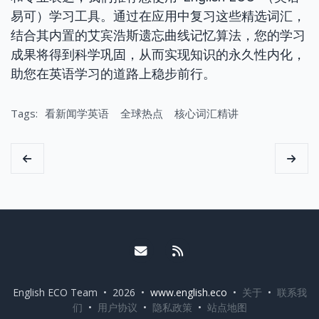
易可）学习工具。通过在应用中复习这些精选词汇，
结合其内置的艾宾浩斯遗忘曲线记忆算法，您的学习
成果将得到科学巩固，从而实现知识的永久性内化，
助您在英语学习的道路上稳步前行。
Tags:
看新闻学英语
全球热点
核心词汇精讲
Email me
RSS
English ECO Team • 2026 •
www.english.eco
•
关于
•
联系我
们
•
用户协议
•
隐私政策
•
站点地图