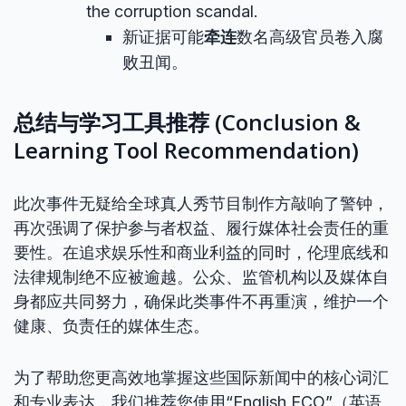
the corruption scandal.
新证据可能
牵连
数名高级官员卷入腐
败丑闻。
总结与学习工具推荐 (Conclusion &
Learning Tool Recommendation)
此次事件无疑给全球真人秀节目制作方敲响了警钟，
再次强调了保护参与者权益、履行媒体社会责任的重
要性。在追求娱乐性和商业利益的同时，伦理底线和
法律规制绝不应被逾越。公众、监管机构以及媒体自
身都应共同努力，确保此类事件不再重演，维护一个
健康、负责任的媒体生态。
为了帮助您更高效地掌握这些国际新闻中的核心词汇
和专业表达，我们推荐您使用“English ECO”（英语