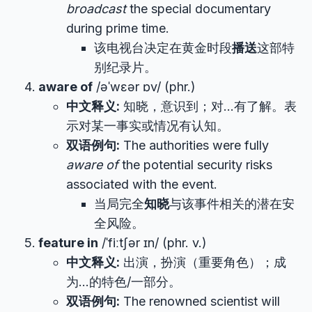
broadcast
the special documentary
during prime time.
该电视台决定在黄金时段
播送
这部特
别纪录片。
aware of
/əˈwɛər ɒv/ (phr.)
中文释义:
知晓，意识到；对…有了解。表
示对某一事实或情况有认知。
双语例句:
The authorities were fully
aware of
the potential security risks
associated with the event.
当局完全
知晓
与该事件相关的潜在安
全风险。
feature in
/ˈfiːtʃər ɪn/ (phr. v.)
中文释义:
出演，扮演（重要角色）；成
为…的特色/一部分。
双语例句:
The renowned scientist will