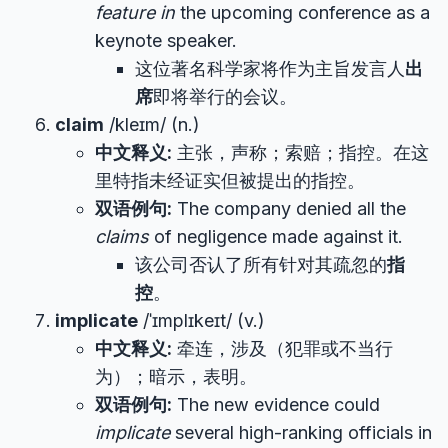
feature in
the upcoming conference as a
keynote speaker.
这位著名科学家将作为主旨发言人
出
席
即将举行的会议。
claim
/kleɪm/ (n.)
中文释义:
主张，声称；索赔；指控。在这
里特指未经证实但被提出的指控。
双语例句:
The company denied all the
claims
of negligence made against it.
该公司否认了所有针对其疏忽的
指
控
。
implicate
/ˈɪmplɪkeɪt/ (v.)
中文释义:
牵连，涉及（犯罪或不当行
为）；暗示，表明。
双语例句:
The new evidence could
implicate
several high-ranking officials in