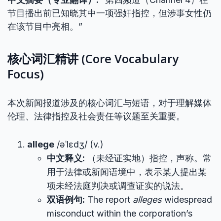
节目播出前已知晓其中一项强奸指控，但涉事女性仍
在该节目中亮相。”
核心词汇精讲 (Core Vocabulary
Focus)
本次新闻报道涉及的核心词汇与短语，对于理解媒体
伦理、法律指控及社会责任等议题至关重要。
allege
/əˈlɛdʒ/ (v.)
中文释义:
（未经证实地）指控，声称。常
用于法律或新闻语境中，表示某人提出某
项未经法庭判决或调查证实的说法。
双语例句:
The report
alleges
widespread
misconduct within the corporation’s